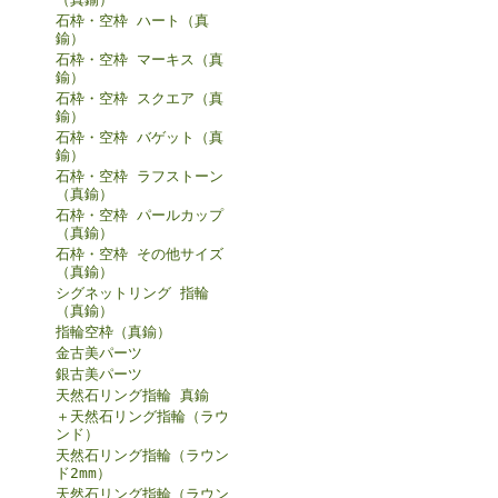
石枠・空枠 ハート（真
鍮）
石枠・空枠 マーキス（真
鍮）
石枠・空枠 スクエア（真
鍮）
石枠・空枠 バゲット（真
鍮）
石枠・空枠 ラフストーン
（真鍮）
石枠・空枠 パールカップ
（真鍮）
石枠・空枠 その他サイズ
（真鍮）
シグネットリング 指輪
（真鍮）
指輪空枠（真鍮）
金古美パーツ
銀古美パーツ
天然石リング指輪 真鍮
＋天然石リング指輪（ラウ
ンド）
天然石リング指輪（ラウン
ド2mm）
天然石リング指輪（ラウン