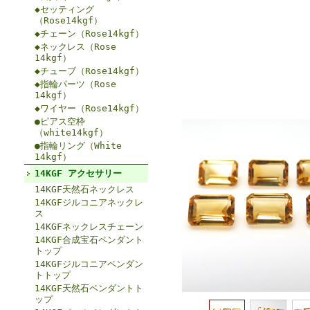
◆セッティング
（Rose14kgf）
◆チェーン（Rose14kgf）
◆ネックレス（Rose
14kgf）
◆チューブ（Rose14kgf）
◆指輪パーツ（Rose
14kgf）
◆ワイヤー（Rose14kgf）
●ピアス空枠
（white14kgf）
●指輪リング（White
14kgf）
14KGF アクセサリー
14KGF天然石ネックレス
14KGFジルコニアネックレ
ス
14KGFネックレスチェーン
14KGF合成宝石ペンダント
トップ
14KGFジルコニアペンダン
トトップ
14KGF天然石ペンダントト
ップ