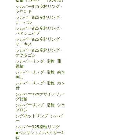
指輪（13号～）（SV925）
シルバー925空枠リング・
ラウンド
シルバー925空枠リング・
オーバル
シルバー925空枠リング・
ペアシェイプ
シルバー925空枠リング・
マーキス
シルバー925空枠リング・
オクタゴン
シルバーリング 指輪 皿
覆輪
シルバーリング 指輪 突き
刺し
シルバーリング 指輪 カン
付
シルバー925デザインリン
グ指輪
シルバーリング 指輪 シェ
ブロン
シグネットリング シルバ
ー
シルバー925指輪リング
■ペンダント/コネクター3
個