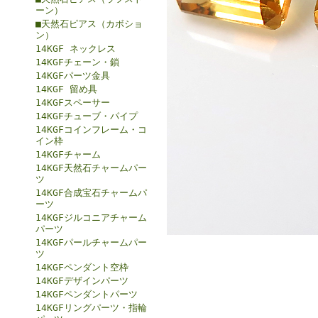
ーン）
■天然石ピアス（カボショ
ン）
14KGF ネックレス
14KGFチェーン・鎖
14KGFパーツ金具
14KGF 留め具
14KGFスペーサー
14KGFチューブ・パイプ
14KGFコインフレーム・コ
イン枠
14KGFチャーム
14KGF天然石チャームパー
ツ
14KGF合成宝石チャームパ
ーツ
14KGFジルコニアチャーム
パーツ
14KGFパールチャームパー
ツ
14KGFペンダント空枠
14KGFデザインパーツ
14KGFペンダントパーツ
14KGFリングパーツ・指輪