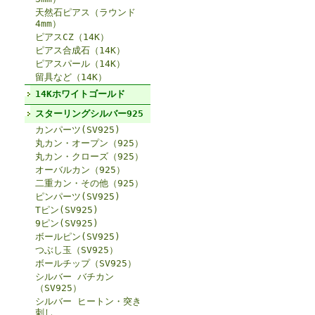
天然石ピアス（ラウンド
4mm）
ピアスCZ（14K）
ピアス合成石（14K）
ピアスパール（14K）
留具など（14K）
14Kホワイトゴールド
スターリングシルバー925
カンパーツ(SV925)
丸カン・オープン（925）
丸カン・クローズ（925）
オーバルカン（925）
二重カン・その他（925）
ピンパーツ(SV925)
Tピン(SV925)
9ピン(SV925)
ボールピン(SV925)
つぶし玉（SV925）
ボールチップ（SV925）
シルバー バチカン
（SV925）
シルバー ヒートン・突き
刺し