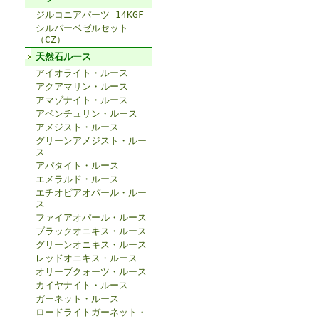
ジルコニアパーツ 14KGF
シルバーベゼルセット
（CZ）
天然石ルース
アイオライト・ルース
アクアマリン・ルース
アマゾナイト・ルース
アベンチュリン・ルース
アメジスト・ルース
グリーンアメジスト・ルー
ス
アパタイト・ルース
エメラルド・ルース
エチオピアオパール・ルー
ス
ファイアオパール・ルース
ブラックオニキス・ルース
グリーンオニキス・ルース
レッドオニキス・ルース
オリーブクォーツ・ルース
カイヤナイト・ルース
ガーネット・ルース
ロードライトガーネット・