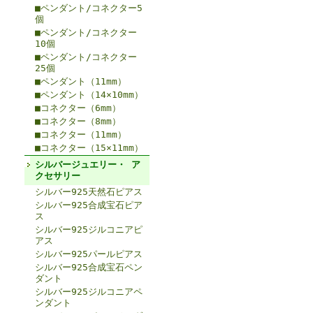
■ペンダント/コネクター5
個
■ペンダント/コネクター
10個
■ペンダント/コネクター
25個
■ペンダント（11mm）
■ペンダント（14×10mm）
■コネクター（6mm）
■コネクター（8mm）
■コネクター（11mm）
■コネクター（15×11mm）
シルバージュエリー・ ア
クセサリー
シルバー925天然石ピアス
シルバー925合成宝石ピア
ス
シルバー925ジルコニアピ
アス
シルバー925パールピアス
シルバー925合成宝石ペン
ダント
シルバー925ジルコニアペ
ンダント