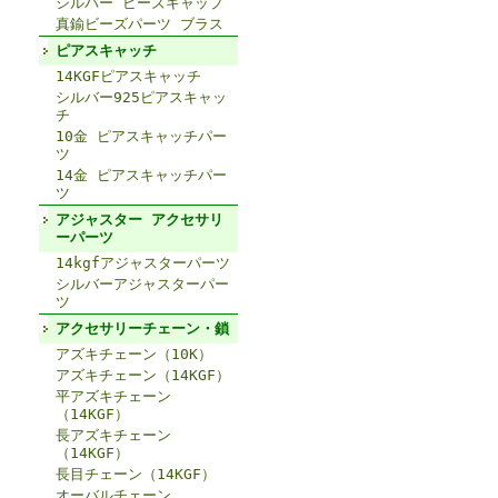
シルバー ビーズキャップ
真鍮ビーズパーツ ブラス
ピアスキャッチ
14KGFピアスキャッチ
シルバー925ピアスキャッ
チ
10金 ピアスキャッチパー
ツ
14金 ピアスキャッチパー
ツ
アジャスター アクセサリ
ーパーツ
14kgfアジャスターパーツ
シルバーアジャスターパー
ツ
アクセサリーチェーン・鎖
アズキチェーン（10K）
アズキチェーン（14KGF）
平アズキチェーン
（14KGF）
長アズキチェーン
（14KGF）
長目チェーン（14KGF）
オーバルチェーン