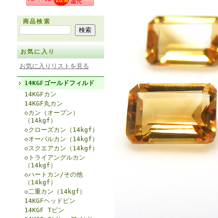
商品検索
お気に入り
お気に入りリストを見る
14KGFゴールドフィルド
14KGFカン
14KGF丸カン
◇カン（オープン）
（14kgf）
◇クローズカン（14kgf）
◇オーバルカン（14kgf）
◇スクエアカン（14kgf）
◇トライアングルカン
（14kgf）
◇ハートカン/その他
（14kgf）
◇二重カン（14kgf）
14KGFヘッドピン
14KGF Tピン