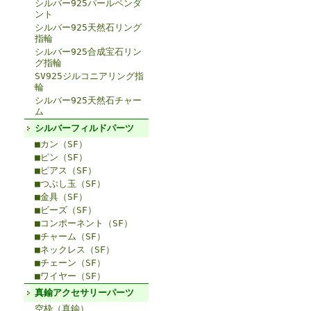
シルバー925パールペンダ
ント
シルバー925天然石リング
指輪
シルバー925合成宝石リン
グ指輪
SV925ジルコニアリング指
輪
シルバー925天然石チャー
ム
シルバーフィルドパーツ
■カン（SF）
■ピン（SF）
■ピアス（SF）
■つぶし玉（SF）
■金具（SF）
■ビーズ（SF）
■コンポーネント（SF）
■チャーム（SF）
■ネックレス（SF）
■チェーン（SF）
■ワイヤー（SF）
真鍮アクセサリーパーツ
空枠（真鍮）