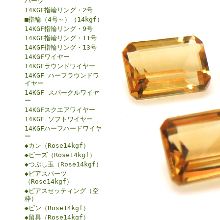
パーツ
14KGF指輪リング・2号
■指輪（4号～）（14kgf）
14KGF指輪リング・9号
14KGF指輪リング・11号
14KGF指輪リング・13号
14KGFワイヤー
14KGFラウンドワイヤー
14KGF ハーフラウンドワ
イヤー
14KGF スパークルワイヤ
ー
14KGFスクエアワイヤー
14KGF ソフトワイヤー
14KGFハーフハードワイヤ
ー
◆カン（Rose14kgf）
◆ビーズ（Rose14kgf）
◆つぶし玉（Rose14kgf）
◆ピアスパーツ
（Rose14kgf）
◆ピアスセッティング（空
枠）
◆ピン（Rose14kgf）
◆留具（Rose14kgf）