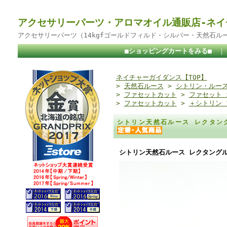
アクセサリーパーツ・アロマオイル通販店-ネイ
アクセサリーパーツ（14kgfゴールドフィルド・シルバー・天然石ル
■ショッピングカートをみる■
ネイチャーガイダンス【TOP】
>
天然石ルース
>
シトリン・ルー
>
ファセットカット
>
ファセット
>
ファセットカット
>
＋シトリン 
シトリン天然石ルース レクタン
シトリン天然石ルース レクタングル