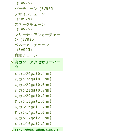
（SV925）
バーチェーン（SV925）
デザインチェーン
（SV925）
スネークチェーン
（SV925）
マリーナ・アンカーチェー
ン（SV925）
ベネチアンチェーン
（SV925）
真鍮チェーン
丸カン・アクセサリーパー
ツ
丸カン26ga(0.4mm)
丸カン24ga(0.5mm)
丸カン22ga(0.6mm)
丸カン21ga(0.7mm)
丸カン20ga(0.8mm)
丸カン18ga(1.0mm)
丸カン16ga(1.2mm)
丸カン14ga(1.6mm)
丸カン12ga(2.0mm)
丸カン10ga(2.5mm)
リング空枠（指輪石枠・リ