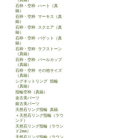
石枠・空枠 ハート（真
鍮）
石枠・空枠 マーキス（真
鍮）
石枠・空枠 スクエア（真
鍮）
石枠・空枠 バゲット（真
鍮）
石枠・空枠 ラフストーン
（真鍮）
石枠・空枠 パールカップ
（真鍮）
石枠・空枠 その他サイズ
（真鍮）
シグネットリング 指輪
（真鍮）
指輪空枠（真鍮）
金古美パーツ
銀古美パーツ
天然石リング指輪 真鍮
＋天然石リング指輪（ラウ
ンド）
天然石リング指輪（ラウン
ド2mm）
天然石リング指輪（ラウン