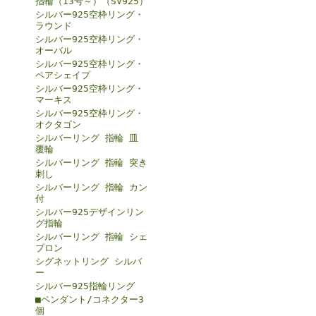
指輪（13号～）（SV925）
シルバー925空枠リング・
ラウンド
シルバー925空枠リング・
オーバル
シルバー925空枠リング・
ペアシェイプ
シルバー925空枠リング・
マーキス
シルバー925空枠リング・
オクタゴン
シルバーリング 指輪 皿
覆輪
シルバーリング 指輪 突き
刺し
シルバーリング 指輪 カン
付
シルバー925デザインリン
グ指輪
シルバーリング 指輪 シェ
ブロン
シグネットリング シルバ
ー
シルバー925指輪リング
■ペンダント/コネクター3
個