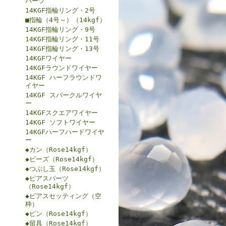
パーツ
14KGF指輪リング・2号
■指輪（4号～）（14kgf）
14KGF指輪リング・9号
14KGF指輪リング・11号
14KGF指輪リング・13号
14KGFワイヤー
14KGFラウンドワイヤー
14KGF ハーフラウンドワ
イヤー
14KGF スパークルワイヤ
ー
14KGFスクエアワイヤー
14KGF ソフトワイヤー
14KGFハーフハードワイヤ
ー
◆カン（Rose14kgf）
◆ビーズ（Rose14kgf）
◆つぶし玉（Rose14kgf）
◆ピアスパーツ
（Rose14kgf）
◆ピアスセッティング（空
枠）
◆ピン（Rose14kgf）
◆留具（Rose14kgf）