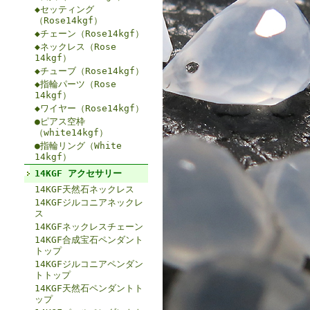
◆セッティング
（Rose14kgf）
◆チェーン（Rose14kgf）
◆ネックレス（Rose
14kgf）
◆チューブ（Rose14kgf）
◆指輪パーツ（Rose
14kgf）
◆ワイヤー（Rose14kgf）
●ピアス空枠
（white14kgf）
●指輪リング（White
14kgf）
14KGF アクセサリー
14KGF天然石ネックレス
14KGFジルコニアネックレ
ス
14KGFネックレスチェーン
14KGF合成宝石ペンダント
トップ
14KGFジルコニアペンダン
トトップ
14KGF天然石ペンダントト
ップ