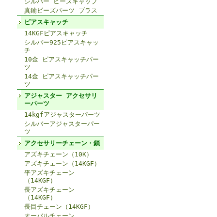
シルバー ビーズキャップ
真鍮ビーズパーツ ブラス
ピアスキャッチ
14KGFピアスキャッチ
シルバー925ピアスキャッ
チ
10金 ピアスキャッチパー
ツ
14金 ピアスキャッチパー
ツ
アジャスター アクセサリ
ーパーツ
14kgfアジャスターパーツ
シルバーアジャスターパー
ツ
アクセサリーチェーン・鎖
アズキチェーン（10K）
アズキチェーン（14KGF）
平アズキチェーン
（14KGF）
長アズキチェーン
（14KGF）
長目チェーン（14KGF）
オーバルチェーン