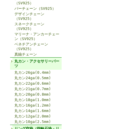
（SV925）
バーチェーン（SV925）
デザインチェーン
（SV925）
スネークチェーン
（SV925）
マリーナ・アンカーチェー
ン（SV925）
ベネチアンチェーン
（SV925）
真鍮チェーン
丸カン・アクセサリーパー
ツ
丸カン26ga(0.4mm)
丸カン24ga(0.5mm)
丸カン22ga(0.6mm)
丸カン21ga(0.7mm)
丸カン20ga(0.8mm)
丸カン18ga(1.0mm)
丸カン16ga(1.2mm)
丸カン14ga(1.6mm)
丸カン12ga(2.0mm)
丸カン10ga(2.5mm)
リング空枠（指輪石枠・リ