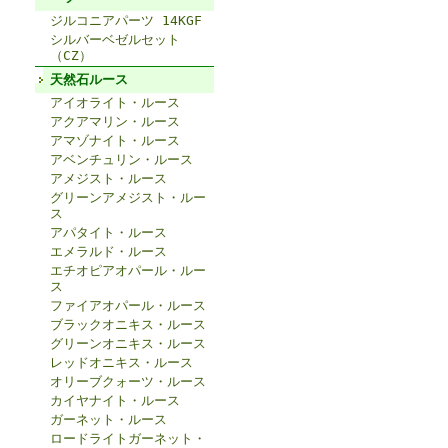
ジルコニアパーツ 14KGF
シルバーベゼルセット
（CZ）
天然石ルース
アイオライト・ルース
アクアマリン・ルース
アマゾナイト・ルース
アベンチュリン・ルース
アメジスト・ルース
グリーンアメジスト・ルー
ス
アパタイト・ルース
エメラルド・ルース
エチオピアオパール・ルー
ス
ファイアオパール・ルース
ブラックオニキス・ルース
グリーンオニキス・ルース
レッドオニキス・ルース
オリーブクォーツ・ルース
カイヤナイト・ルース
ガーネット・ルース
ロードライトガーネット・