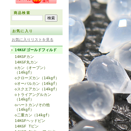
商品検索
お気に入り
お気に入りリストを見る
14KGFゴールドフィルド
14KGFカン
14KGF丸カン
◇カン（オープン）
（14kgf）
◇クローズカン（14kgf）
◇オーバルカン（14kgf）
◇スクエアカン（14kgf）
◇トライアングルカン
（14kgf）
◇ハートカン/その他
（14kgf）
◇二重カン（14kgf）
14KGFヘッドピン
14KGF Tピン