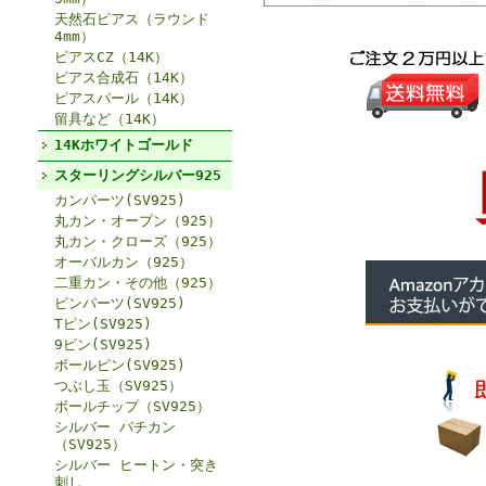
天然石ピアス（ラウンド
4mm）
ピアスCZ（14K）
ピアス合成石（14K）
ピアスパール（14K）
留具など（14K）
14Kホワイトゴールド
スターリングシルバー925
カンパーツ(SV925)
丸カン・オープン（925）
丸カン・クローズ（925）
オーバルカン（925）
二重カン・その他（925）
ピンパーツ(SV925)
Tピン(SV925)
9ピン(SV925)
ボールピン(SV925)
つぶし玉（SV925）
ボールチップ（SV925）
シルバー バチカン
（SV925）
シルバー ヒートン・突き
刺し