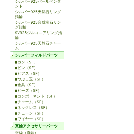
シルバー925パールペンダ
ント
シルバー925天然石リング
指輪
シルバー925合成宝石リン
グ指輪
SV925ジルコニアリング指
輪
シルバー925天然石チャー
ム
シルバーフィルドパーツ
■カン（SF）
■ピン（SF）
■ピアス（SF）
■つぶし玉（SF）
■金具（SF）
■ビーズ（SF）
■コンポーネント（SF）
■チャーム（SF）
■ネックレス（SF）
■チェーン（SF）
■ワイヤー（SF）
真鍮アクセサリーパーツ
空枠（真鍮）