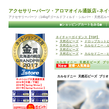
アクセサリーパーツ・アロマオイル通販店-ネイ
アクセサリーパーツ（14kgfゴールドフィルド・シルバー・天然石ル
■ショッピングカートをみる■
ネイチャーガイダンス【TOP】
>
天然石ビーズ
>
ドロップカット
>
天然石ルース
>
カルセドニー・
>
天然石ビーズ
>
天然石ビーズ
>
カルセドニー・
カルセドニー 天然石ビーズ ブリ
カルセドニー 天然石ビーズ ブリオレ