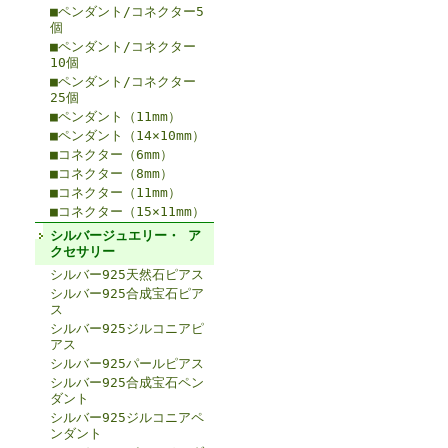
■ペンダント/コネクター5
個
■ペンダント/コネクター
10個
■ペンダント/コネクター
25個
■ペンダント（11mm）
■ペンダント（14×10mm）
■コネクター（6mm）
■コネクター（8mm）
■コネクター（11mm）
■コネクター（15×11mm）
シルバージュエリー・ ア
クセサリー
シルバー925天然石ピアス
シルバー925合成宝石ピア
ス
シルバー925ジルコニアピ
アス
シルバー925パールピアス
シルバー925合成宝石ペン
ダント
シルバー925ジルコニアペ
ンダント