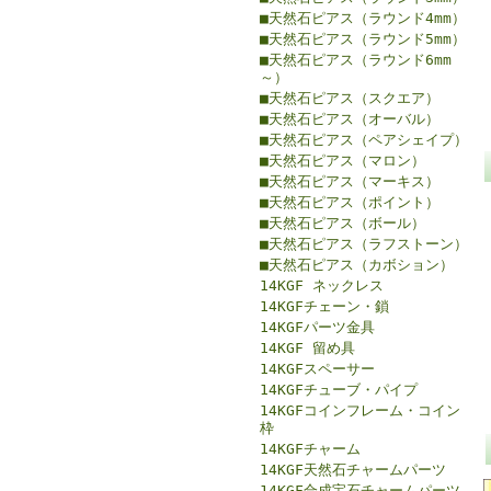
■天然石ピアス（ラウンド4mm）
■天然石ピアス（ラウンド5mm）
■天然石ピアス（ラウンド6mm
～）
■天然石ピアス（スクエア）
■天然石ピアス（オーバル）
■天然石ピアス（ペアシェイプ）
■天然石ピアス（マロン）
■天然石ピアス（マーキス）
■天然石ピアス（ポイント）
■天然石ピアス（ボール）
■天然石ピアス（ラフストーン）
■天然石ピアス（カボション）
14KGF ネックレス
14KGFチェーン・鎖
14KGFパーツ金具
14KGF 留め具
14KGFスペーサー
14KGFチューブ・パイプ
14KGFコインフレーム・コイン
枠
14KGFチャーム
14KGF天然石チャームパーツ
14KGF合成宝石チャームパーツ