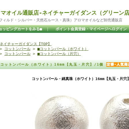
マオイル通販店-ネイチャーガイダンス（グリーン
ドフィルド・シルバー・天然石ルース・真珠）アロマオイルなど卸売通販店
ョッピングカートをみる■
｜
ポイント会員登録・マイページへログイン
ネイチャーガイダンス【TOP】
>
コットンパール
>
■コットンパール（ホワイト）
>
コットンパール
>
■コットンパール（片穴）
コットンパール（ホワイト）16mm【丸玉・片穴】/1個
コットンパール・綿真珠（ホワイト）16mm【丸玉・片穴