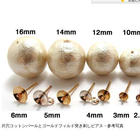
片穴コットンパールとゴールドフィルド突き刺しピアス・参考写真