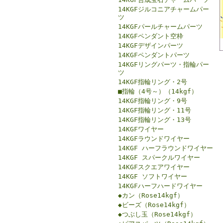
14KGFジルコニアチャームパー
ツ
14KGFパールチャームパーツ
14KGFペンダント空枠
14KGFデザインパーツ
14KGFペンダントパーツ
14KGFリングパーツ・指輪パー
ツ
14KGF指輪リング・2号
■指輪（4号～）（14kgf）
14KGF指輪リング・9号
14KGF指輪リング・11号
14KGF指輪リング・13号
14KGFワイヤー
14KGFラウンドワイヤー
14KGF ハーフラウンドワイヤー
14KGF スパークルワイヤー
14KGFスクエアワイヤー
14KGF ソフトワイヤー
14KGFハーフハードワイヤー
◆カン（Rose14kgf）
◆ビーズ（Rose14kgf）
◆つぶし玉（Rose14kgf）