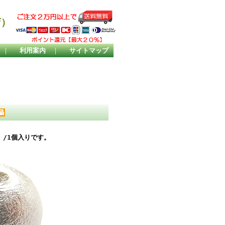
店）
｜
利用案内
｜
サイトマップ
】/1個入りです。