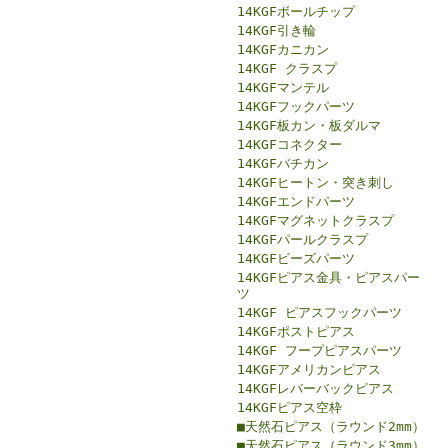
14KGFボールチップ
14KGF引き輪
14KGFカニカン
14KGF クラスプ
14KGFマンテル
14KGFフックパーツ
14KGF板カン・板ダルマ
14KGFコネクター
14KGFバチカン
14KGFヒートン・突き刺し
14KGFエンドパーツ
14KGFマグネットクラスプ
14KGFパールクラスプ
14KGFビーズパーツ
14KGFピアス金具・ピアスパー
ツ
14KGF ピアスフックパーツ
14KGFポストピアス
14KGF フープピアスパーツ
14KGFアメリカンピアス
14KGFレバーバックピアス
14KGFピアス空枠
■天然石ピアス（ラウンド2mm）
■天然石ピアス（ラウンド3mm）