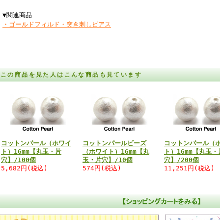
▼関連商品
・ゴールドフィルド・突き刺しピアス
この商品を見た人はこんな商品も見ています
コットンパール（ホワイ
コットンパールビーズ
コットンパール（
ト）16mm【丸玉・片
（ホワイト）16mm【丸
ト）16mm【丸玉・
穴】/100個
玉・片穴】/10個
穴】/200個
5,682円(税込)
574円(税込)
11,251円(税込)