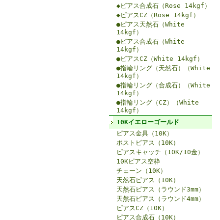
◆ピアス合成石（Rose 14kgf）
◆ピアスCZ（Rose 14kgf）
●ピアス天然石（White
14kgf）
●ピアス合成石（White
14kgf）
●ピアスCZ（White 14kgf）
●指輪リング（天然石）（White
14kgf）
●指輪リング（合成石）（White
14kgf）
●指輪リング（CZ）（White
14kgf）
10Kイエローゴールド
ピアス金具（10K）
ポストピアス（10K）
ピアスキャッチ（10K/10金）
10Kピアス空枠
チェーン（10K）
天然石ピアス（10K）
天然石ピアス（ラウンド3mm）
天然石ピアス（ラウンド4mm）
ピアスCZ（10K）
ピアス合成石（10K）