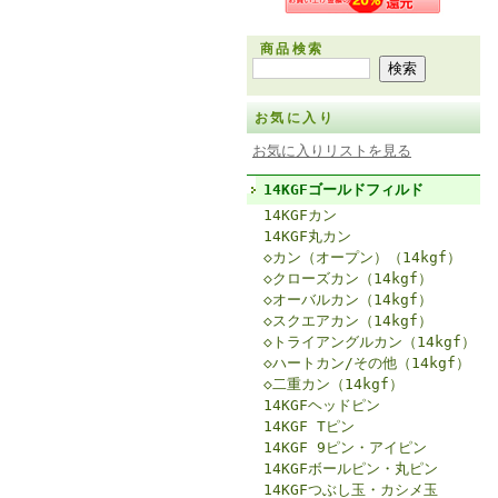
商品検索
お気に入り
お気に入りリストを見る
14KGFゴールドフィルド
14KGFカン
14KGF丸カン
◇カン（オープン）（14kgf）
◇クローズカン（14kgf）
◇オーバルカン（14kgf）
◇スクエアカン（14kgf）
◇トライアングルカン（14kgf）
◇ハートカン/その他（14kgf）
◇二重カン（14kgf）
14KGFヘッドピン
14KGF Tピン
14KGF 9ピン・アイピン
14KGFボールピン・丸ピン
14KGFつぶし玉・カシメ玉