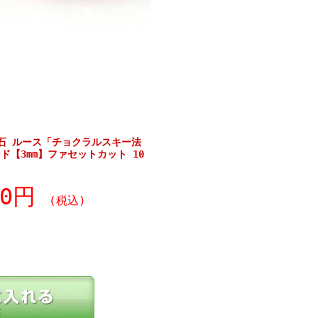
石 ルース「チョクラルスキー法
【3mm】ファセットカット 10
60円
(税込)