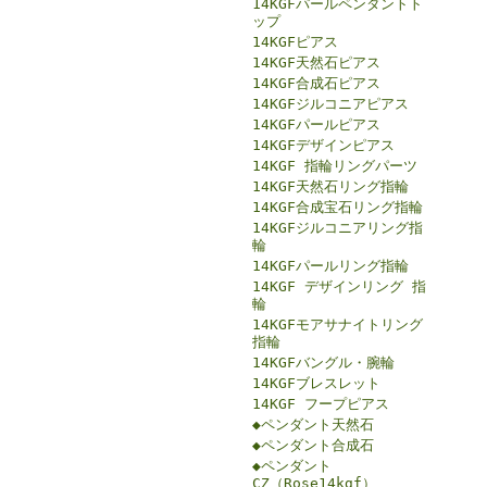
14KGFパールペンダントト
ップ
14KGFピアス
14KGF天然石ピアス
14KGF合成石ピアス
14KGFジルコニアピアス
14KGFパールピアス
14KGFデザインピアス
14KGF 指輪リングパーツ
14KGF天然石リング指輪
14KGF合成宝石リング指輪
14KGFジルコニアリング指
輪
14KGFパールリング指輪
14KGF デザインリング 指
輪
14KGFモアサナイトリング
指輪
14KGFバングル・腕輪
14KGFブレスレット
14KGF フープピアス
◆ペンダント天然石
◆ペンダント合成石
◆ペンダント
CZ（Rose14kgf）