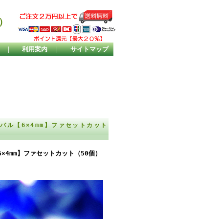
）
｜
利用案内
｜
サイトマップ
バル【6×4mm】ファセットカット
×4mm】ファセットカット（50個）