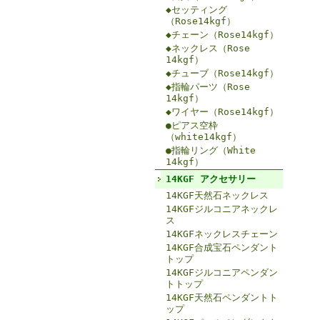
◆セッティング
（Rose14kgf）
◆チェーン（Rose14kgf）
◆ネックレス（Rose
14kgf）
◆チューブ（Rose14kgf）
◆指輪パーツ（Rose
14kgf）
◆ワイヤー（Rose14kgf）
●ピアス空枠
（white14kgf）
●指輪リング（White
14kgf）
14KGF アクセサリー
14KGF天然石ネックレス
14KGFジルコニアネックレ
ス
14KGFネックレスチェーン
14KGF合成宝石ペンダント
トップ
14KGFジルコニアペンダン
トトップ
14KGF天然石ペンダントト
ップ