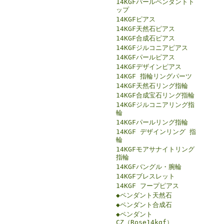
14KGFパールペンダントト
ップ
14KGFピアス
14KGF天然石ピアス
14KGF合成石ピアス
14KGFジルコニアピアス
14KGFパールピアス
14KGFデザインピアス
14KGF 指輪リングパーツ
14KGF天然石リング指輪
14KGF合成宝石リング指輪
14KGFジルコニアリング指
輪
14KGFパールリング指輪
14KGF デザインリング 指
輪
14KGFモアサナイトリング
指輪
14KGFバングル・腕輪
14KGFブレスレット
14KGF フープピアス
◆ペンダント天然石
◆ペンダント合成石
◆ペンダント
CZ（Rose14kgf）