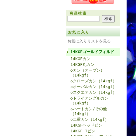
商品検索
お気に入り
お気に入りリストを見る
14KGFゴールドフィルド
14KGFカン
14KGF丸カン
◇カン（オープン）
（14kgf）
◇クローズカン（14kgf）
◇オーバルカン（14kgf）
◇スクエアカン（14kgf）
◇トライアングルカン
（14kgf）
◇ハートカン/その他
（14kgf）
◇二重カン（14kgf）
14KGFヘッドピン
14KGF Tピン