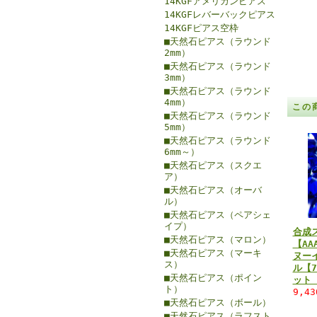
14KGFアメリカンピアス
14KGFレバーバックピアス
14KGFピアス空枠
■天然石ピアス（ラウンド
2mm）
■天然石ピアス（ラウンド
3mm）
■天然石ピアス（ラウンド
4mm）
この
■天然石ピアス（ラウンド
5mm）
■天然石ピアス（ラウンド
6mm～）
■天然石ピアス（スクエ
ア）
■天然石ピアス（オーバ
ル）
■天然石ピアス（ペアシェ
イプ）
合成
■天然石ピアス（マロン）
【A
■天然石ピアス（マーキ
ヌー
ス）
ル【7
■天然石ピアス（ポイン
ット
ト）
9,4
■天然石ピアス（ボール）
■天然石ピアス（ラフスト