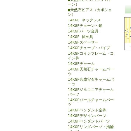
ーン）
■天然石ピアス（カボショ
ン）
14KGF ネックレス
14KGFチェーン・鎖
14KGFパーツ金具
14KGF 留め具
14KGFスペーサー
14KGFチューブ・パイプ
14KGFコインフレーム・コ
イン枠
14KGFチャーム
14KGF天然石チャームパー
ツ
14KGF合成宝石チャームパ
ーツ
14KGFジルコニアチャーム
パーツ
14KGFパールチャームパー
ツ
14KGFペンダント空枠
14KGFデザインパーツ
14KGFペンダントパーツ
14KGFリングパーツ・指輪