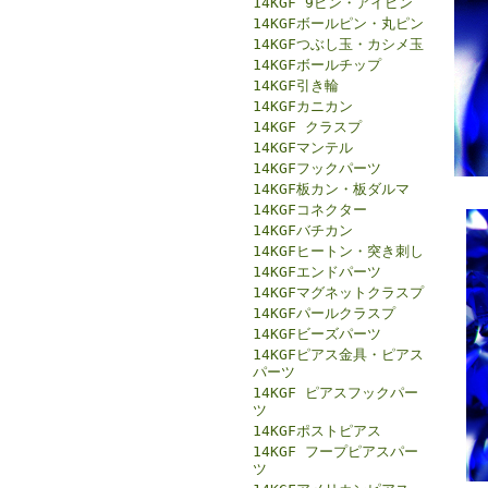
14KGF 9ピン・アイピン
14KGFボールピン・丸ピン
14KGFつぶし玉・カシメ玉
14KGFボールチップ
14KGF引き輪
14KGFカニカン
14KGF クラスプ
14KGFマンテル
14KGFフックパーツ
14KGF板カン・板ダルマ
14KGFコネクター
14KGFバチカン
14KGFヒートン・突き刺し
14KGFエンドパーツ
14KGFマグネットクラスプ
14KGFパールクラスプ
14KGFビーズパーツ
14KGFピアス金具・ピアス
パーツ
14KGF ピアスフックパー
ツ
14KGFポストピアス
14KGF フープピアスパー
ツ