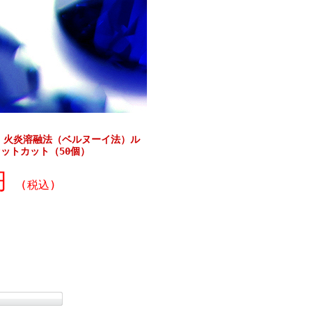
】火炎溶融法（ベルヌーイ法）ル
セットカット（50個）
0円
(税込)