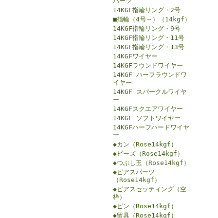
パーツ
14KGF指輪リング・2号
■指輪（4号～）（14kgf）
14KGF指輪リング・9号
14KGF指輪リング・11号
14KGF指輪リング・13号
14KGFワイヤー
14KGFラウンドワイヤー
14KGF ハーフラウンドワ
イヤー
14KGF スパークルワイヤ
ー
14KGFスクエアワイヤー
14KGF ソフトワイヤー
14KGFハーフハードワイヤ
ー
◆カン（Rose14kgf）
◆ビーズ（Rose14kgf）
◆つぶし玉（Rose14kgf）
◆ピアスパーツ
（Rose14kgf）
◆ピアスセッティング（空
枠）
◆ピン（Rose14kgf）
◆留具（Rose14kgf）