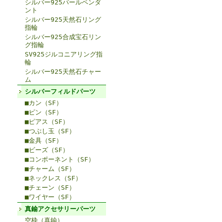
シルバー925パールペンダ
ント
シルバー925天然石リング
指輪
シルバー925合成宝石リン
グ指輪
SV925ジルコニアリング指
輪
シルバー925天然石チャー
ム
シルバーフィルドパーツ
■カン（SF）
■ピン（SF）
■ピアス（SF）
■つぶし玉（SF）
■金具（SF）
■ビーズ（SF）
■コンポーネント（SF）
■チャーム（SF）
■ネックレス（SF）
■チェーン（SF）
■ワイヤー（SF）
真鍮アクセサリーパーツ
空枠（真鍮）