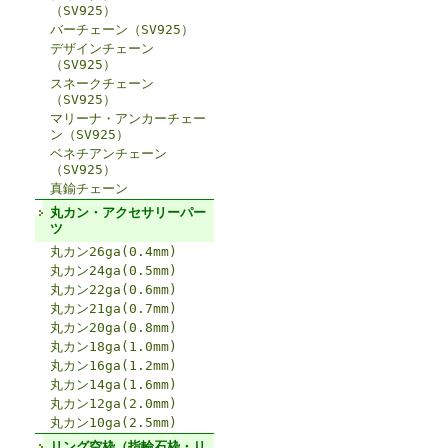
（SV925）
バーチェーン（SV925）
デザインチェーン
（SV925）
スネークチェーン
（SV925）
マリーナ・アンカーチェー
ン（SV925）
ベネチアンチェーン
（SV925）
真鍮チェーン
丸カン・アクセサリーパー
ツ
丸カン26ga(0.4mm)
丸カン24ga(0.5mm)
丸カン22ga(0.6mm)
丸カン21ga(0.7mm)
丸カン20ga(0.8mm)
丸カン18ga(1.0mm)
丸カン16ga(1.2mm)
丸カン14ga(1.6mm)
丸カン12ga(2.0mm)
丸カン10ga(2.5mm)
リング空枠（指輪石枠・リ