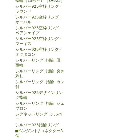
指輪（13号～）（SV925）
シルバー925空枠リング・
ラウンド
シルバー925空枠リング・
オーバル
シルバー925空枠リング・
ペアシェイプ
シルバー925空枠リング・
マーキス
シルバー925空枠リング・
オクタゴン
シルバーリング 指輪 皿
覆輪
シルバーリング 指輪 突き
刺し
シルバーリング 指輪 カン
付
シルバー925デザインリン
グ指輪
シルバーリング 指輪 シェ
ブロン
シグネットリング シルバ
ー
シルバー925指輪リング
■ペンダント/コネクター3
個