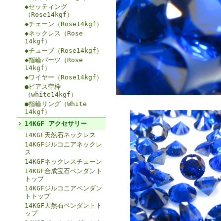
◆セッティング
（Rose14kgf）
◆チェーン（Rose14kgf）
◆ネックレス（Rose
14kgf）
◆チューブ（Rose14kgf）
◆指輪パーツ（Rose
14kgf）
◆ワイヤー（Rose14kgf）
●ピアス空枠
（white14kgf）
●指輪リング（White
14kgf）
14KGF アクセサリー
14KGF天然石ネックレス
14KGFジルコニアネックレ
ス
14KGFネックレスチェーン
14KGF合成宝石ペンダント
トップ
14KGFジルコニアペンダン
トトップ
14KGF天然石ペンダントト
ップ