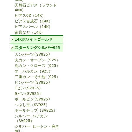
天然石ピアス（ラウンド
4mm）
ピアスCZ（14K）
ピアス合成石（14K）
ピアスパール（14K）
留具など（14K）
14Kホワイトゴールド
スターリングシルバー925
カンパーツ(SV925)
丸カン・オープン（925）
丸カン・クローズ（925）
オーバルカン（925）
二重カン・その他（925）
ピンパーツ(SV925)
Tピン(SV925)
9ピン(SV925)
ボールピン(SV925)
つぶし玉（SV925）
ボールチップ（SV925）
シルバー バチカン
（SV925）
シルバー ヒートン・突き
刺し