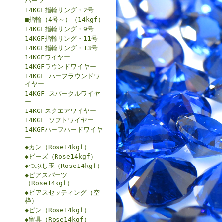
パーツ
14KGF指輪リング・2号
■指輪（4号～）（14kgf）
14KGF指輪リング・9号
14KGF指輪リング・11号
14KGF指輪リング・13号
14KGFワイヤー
14KGFラウンドワイヤー
14KGF ハーフラウンドワ
イヤー
14KGF スパークルワイヤ
ー
14KGFスクエアワイヤー
14KGF ソフトワイヤー
14KGFハーフハードワイヤ
ー
◆カン（Rose14kgf）
◆ビーズ（Rose14kgf）
◆つぶし玉（Rose14kgf）
◆ピアスパーツ
（Rose14kgf）
◆ピアスセッティング（空
枠）
◆ピン（Rose14kgf）
◆留具（Rose14kgf）