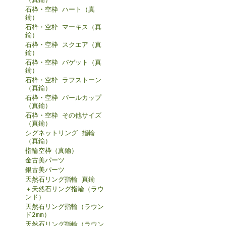
石枠・空枠 ハート（真
鍮）
石枠・空枠 マーキス（真
鍮）
石枠・空枠 スクエア（真
鍮）
石枠・空枠 バゲット（真
鍮）
石枠・空枠 ラフストーン
（真鍮）
石枠・空枠 パールカップ
（真鍮）
石枠・空枠 その他サイズ
（真鍮）
シグネットリング 指輪
（真鍮）
指輪空枠（真鍮）
金古美パーツ
銀古美パーツ
天然石リング指輪 真鍮
＋天然石リング指輪（ラウ
ンド）
天然石リング指輪（ラウン
ド2mm）
天然石リング指輪（ラウン