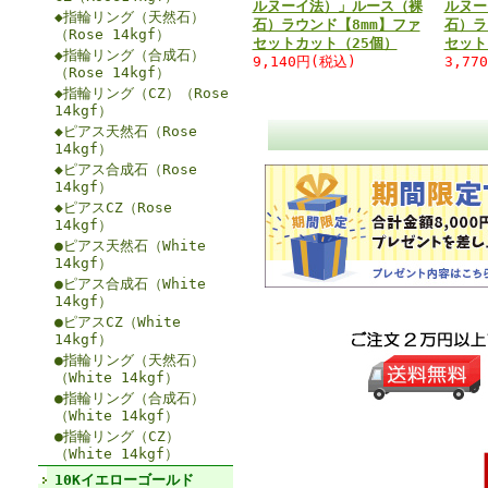
ルヌーイ法）」ルース（裸
ルヌー
◆指輪リング（天然石）
石）ラウンド【8mm】ファ
石）ラ
（Rose 14kgf）
セットカット（25個）
セット
◆指輪リング（合成石）
9,140円(税込)
3,77
（Rose 14kgf）
◆指輪リング（CZ）（Rose
14kgf）
◆ピアス天然石（Rose
14kgf）
◆ピアス合成石（Rose
14kgf）
◆ピアスCZ（Rose
14kgf）
●ピアス天然石（White
14kgf）
●ピアス合成石（White
14kgf）
●ピアスCZ（White
14kgf）
●指輪リング（天然石）
（White 14kgf）
●指輪リング（合成石）
（White 14kgf）
●指輪リング（CZ）
（White 14kgf）
10Kイエローゴールド