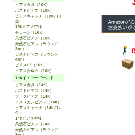
ピアス金具（10K）
ポストピアス（10K）
ピアスキャッチ（10K/10
金）
10Kピアス空枠
チェーン（10K）
天然石ピアス（10K）
天然石ピアス（ラウンド
3mm）
天然石ピアス（ラウンド
4mm）
ピアスCZ（10K）
ピアス合成石（10K）
14Kイエローゴールド
ピアス金具（14K）
ポストピアス（14K）
フックピアス（14K）
アメリカンピアス（14K）
ピアスキャッチ（14K/14
金）
14Kピアス空枠
天然石ピアス（14K）
天然石ピアス（ラウンド
3mm）