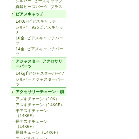
シルバー ビーズキャップ
真鍮ビーズパーツ ブラス
ピアスキャッチ
14KGFピアスキャッチ
シルバー925ピアスキャッ
チ
10金 ピアスキャッチパー
ツ
14金 ピアスキャッチパー
ツ
アジャスター アクセサリ
ーパーツ
14kgfアジャスターパーツ
シルバーアジャスターパー
ツ
アクセサリーチェーン・鎖
アズキチェーン（10K）
アズキチェーン（14KGF）
平アズキチェーン
（14KGF）
長アズキチェーン
（14KGF）
長目チェーン（14KGF）
オーバルチェーン