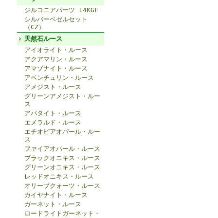
ジルコニアパーツ 14KGF
シルバーベゼルセット
（CZ）
天然石ルース
アイオライト・ルース
アクアマリン・ルース
アマゾナイト・ルース
アベンチュリン・ルース
アメジスト・ルース
グリーンアメジスト・ルー
ス
アパタイト・ルース
エメラルド・ルース
エチオピアオパール・ルー
ス
ファイアオパール・ルース
ブラックオニキス・ルース
グリーンオニキス・ルース
レッドオニキス・ルース
オリーブクォーツ・ルース
カイヤナイト・ルース
ガーネット・ルース
ロードライトガーネット・