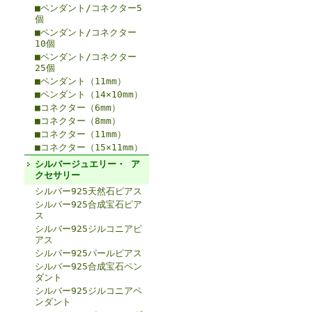
■ペンダント/コネクター5
個
■ペンダント/コネクター
10個
■ペンダント/コネクター
25個
■ペンダント（11mm）
■ペンダント（14×10mm）
■コネクター（6mm）
■コネクター（8mm）
■コネクター（11mm）
■コネクター（15×11mm）
シルバージュエリー・ ア
クセサリー
シルバー925天然石ピアス
シルバー925合成宝石ピア
ス
シルバー925ジルコニアピ
アス
シルバー925パールピアス
シルバー925合成宝石ペン
ダント
シルバー925ジルコニアペ
ンダント