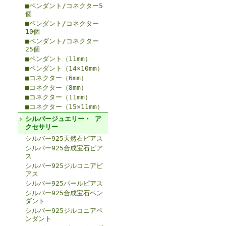
■ペンダント/コネクター5
個
■ペンダント/コネクター
10個
■ペンダント/コネクター
25個
■ペンダント（11mm）
■ペンダント（14×10mm）
■コネクター（6mm）
■コネクター（8mm）
■コネクター（11mm）
■コネクター（15×11mm）
シルバージュエリー・ ア
クセサリー
シルバー925天然石ピアス
シルバー925合成宝石ピア
ス
シルバー925ジルコニアピ
アス
シルバー925パールピアス
シルバー925合成宝石ペン
ダント
シルバー925ジルコニアペ
ンダント