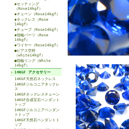
◆セッティング
（Rose14kgf）
◆チェーン（Rose14kgf）
◆ネックレス（Rose
14kgf）
◆チューブ（Rose14kgf）
◆指輪パーツ（Rose
14kgf）
◆ワイヤー（Rose14kgf）
●ピアス空枠
（white14kgf）
●指輪リング（White
14kgf）
14KGF アクセサリー
14KGF天然石ネックレス
14KGFジルコニアネックレ
ス
14KGFネックレスチェーン
14KGF合成宝石ペンダント
トップ
14KGFジルコニアペンダン
トトップ
14KGF天然石ペンダントト
ップ