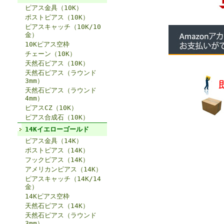
ピアス金具（10K）
ポストピアス（10K）
ピアスキャッチ（10K/10
金）
10Kピアス空枠
チェーン（10K）
天然石ピアス（10K）
天然石ピアス（ラウンド
3mm）
天然石ピアス（ラウンド
4mm）
ピアスCZ（10K）
ピアス合成石（10K）
14Kイエローゴールド
ピアス金具（14K）
ポストピアス（14K）
フックピアス（14K）
アメリカンピアス（14K）
ピアスキャッチ（14K/14
金）
14Kピアス空枠
天然石ピアス（14K）
天然石ピアス（ラウンド
3mm）