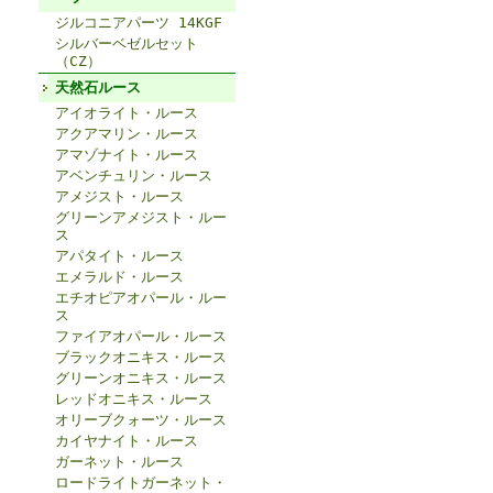
ジルコニアパーツ 14KGF
シルバーベゼルセット
（CZ）
天然石ルース
アイオライト・ルース
アクアマリン・ルース
アマゾナイト・ルース
アベンチュリン・ルース
アメジスト・ルース
グリーンアメジスト・ルー
ス
アパタイト・ルース
エメラルド・ルース
エチオピアオパール・ルー
ス
ファイアオパール・ルース
ブラックオニキス・ルース
グリーンオニキス・ルース
レッドオニキス・ルース
オリーブクォーツ・ルース
カイヤナイト・ルース
ガーネット・ルース
ロードライトガーネット・