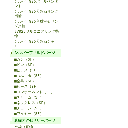
シルバー925パールペンダ
ント
シルバー925天然石リング
指輪
シルバー925合成宝石リン
グ指輪
SV925ジルコニアリング指
輪
シルバー925天然石チャー
ム
シルバーフィルドパーツ
■カン（SF）
■ピン（SF）
■ピアス（SF）
■つぶし玉（SF）
■金具（SF）
■ビーズ（SF）
■コンポーネント（SF）
■チャーム（SF）
■ネックレス（SF）
■チェーン（SF）
■ワイヤー（SF）
真鍮アクセサリーパーツ
空枠（真鍮）