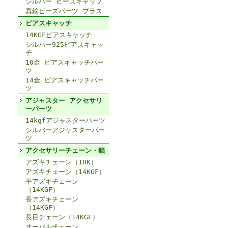
シルバー ビーズキャップ
真鍮ビーズパーツ ブラス
ピアスキャッチ
14KGFピアスキャッチ
シルバー925ピアスキャッ
チ
10金 ピアスキャッチパー
ツ
14金 ピアスキャッチパー
ツ
アジャスター アクセサリ
ーパーツ
14kgfアジャスターパーツ
シルバーアジャスターパー
ツ
アクセサリーチェーン・鎖
アズキチェーン（10K）
アズキチェーン（14KGF）
平アズキチェーン
（14KGF）
長アズキチェーン
（14KGF）
長目チェーン（14KGF）
オーバルチェーン