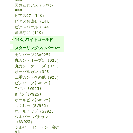
天然石ピアス（ラウンド
4mm）
ピアスCZ（14K）
ピアス合成石（14K）
ピアスパール（14K）
留具など（14K）
14Kホワイトゴールド
スターリングシルバー925
カンパーツ(SV925)
丸カン・オープン（925）
丸カン・クローズ（925）
オーバルカン（925）
二重カン・その他（925）
ピンパーツ(SV925)
Tピン(SV925)
9ピン(SV925)
ボールピン(SV925)
つぶし玉（SV925）
ボールチップ（SV925）
シルバー バチカン
（SV925）
シルバー ヒートン・突き
刺し