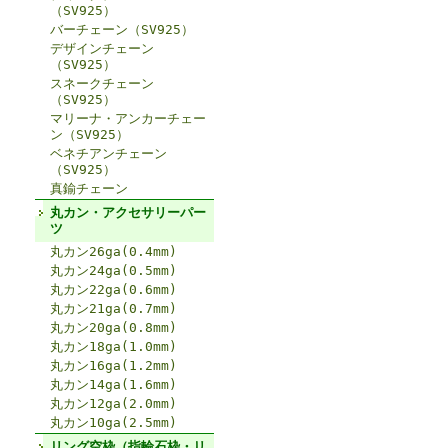
（SV925）
バーチェーン（SV925）
デザインチェーン
（SV925）
スネークチェーン
（SV925）
マリーナ・アンカーチェー
ン（SV925）
ベネチアンチェーン
（SV925）
真鍮チェーン
丸カン・アクセサリーパー
ツ
丸カン26ga(0.4mm)
丸カン24ga(0.5mm)
丸カン22ga(0.6mm)
丸カン21ga(0.7mm)
丸カン20ga(0.8mm)
丸カン18ga(1.0mm)
丸カン16ga(1.2mm)
丸カン14ga(1.6mm)
丸カン12ga(2.0mm)
丸カン10ga(2.5mm)
リング空枠（指輪石枠・リ