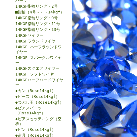
パーツ
14KGF指輪リング・2号
■指輪（4号～）（14kgf）
14KGF指輪リング・9号
14KGF指輪リング・11号
14KGF指輪リング・13号
14KGFワイヤー
14KGFラウンドワイヤー
14KGF ハーフラウンドワ
イヤー
14KGF スパークルワイヤ
ー
14KGFスクエアワイヤー
14KGF ソフトワイヤー
14KGFハーフハードワイヤ
ー
◆カン（Rose14kgf）
◆ビーズ（Rose14kgf）
◆つぶし玉（Rose14kgf）
◆ピアスパーツ
（Rose14kgf）
◆ピアスセッティング（空
枠）
◆ピン（Rose14kgf）
◆留具（Rose14kgf）