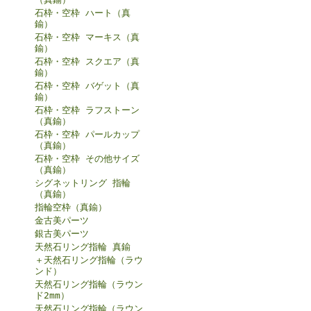
石枠・空枠 ハート（真
鍮）
石枠・空枠 マーキス（真
鍮）
石枠・空枠 スクエア（真
鍮）
石枠・空枠 バゲット（真
鍮）
石枠・空枠 ラフストーン
（真鍮）
石枠・空枠 パールカップ
（真鍮）
石枠・空枠 その他サイズ
（真鍮）
シグネットリング 指輪
（真鍮）
指輪空枠（真鍮）
金古美パーツ
銀古美パーツ
天然石リング指輪 真鍮
＋天然石リング指輪（ラウ
ンド）
天然石リング指輪（ラウン
ド2mm）
天然石リング指輪（ラウン