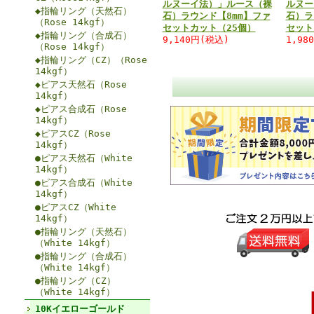
ルヌーイ法）」ルース（裸
ルヌー
◆指輪リング（天然石）
石）ラウンド【8mm】ファ
石）ラ
（Rose 14kgf）
セットカット（25個）
セット
◆指輪リング（合成石）
9,140円(税込)
1,98
（Rose 14kgf）
◆指輪リング（CZ）（Rose
14kgf）
◆ピアス天然石（Rose
14kgf）
◆ピアス合成石（Rose
14kgf）
◆ピアスCZ（Rose
14kgf）
●ピアス天然石（White
14kgf）
●ピアス合成石（White
14kgf）
●ピアスCZ（White
14kgf）
●指輪リング（天然石）
（White 14kgf）
●指輪リング（合成石）
（White 14kgf）
●指輪リング（CZ）
（White 14kgf）
10Kイエローゴールド