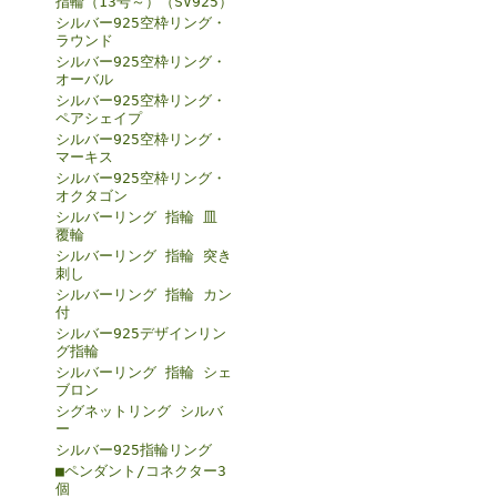
指輪（13号～）（SV925）
シルバー925空枠リング・
ラウンド
シルバー925空枠リング・
オーバル
シルバー925空枠リング・
ペアシェイプ
シルバー925空枠リング・
マーキス
シルバー925空枠リング・
オクタゴン
シルバーリング 指輪 皿
覆輪
シルバーリング 指輪 突き
刺し
シルバーリング 指輪 カン
付
シルバー925デザインリン
グ指輪
シルバーリング 指輪 シェ
ブロン
シグネットリング シルバ
ー
シルバー925指輪リング
■ペンダント/コネクター3
個