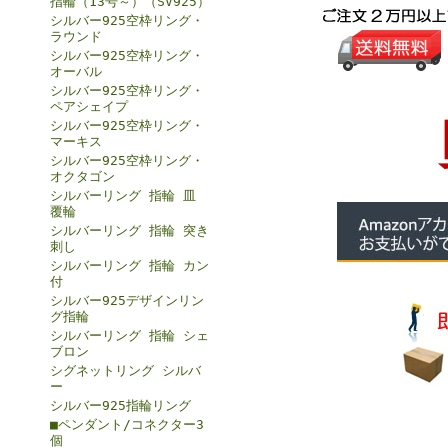
指輪（13号～）（SV925）
シルバー925空枠リング・
ラウンド
シルバー925空枠リング・
オーバル
シルバー925空枠リング・
ペアシェイプ
シルバー925空枠リング・
マーキス
シルバー925空枠リング・
オクタゴン
シルバーリング 指輪 皿
覆輪
シルバーリング 指輪 突き
刺し
シルバーリング 指輪 カン
付
シルバー925デザインリン
グ指輪
シルバーリング 指輪 シェ
ブロン
シグネットリング シルバ
ー
シルバー925指輪リング
■ペンダント/コネクター3
個