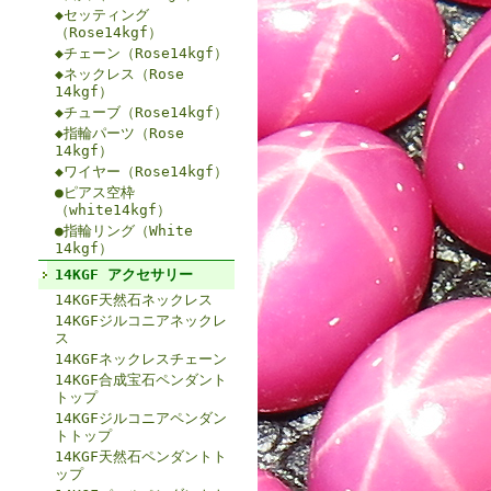
◆セッティング
（Rose14kgf）
◆チェーン（Rose14kgf）
◆ネックレス（Rose
14kgf）
◆チューブ（Rose14kgf）
◆指輪パーツ（Rose
14kgf）
◆ワイヤー（Rose14kgf）
●ピアス空枠
（white14kgf）
●指輪リング（White
14kgf）
14KGF アクセサリー
14KGF天然石ネックレス
14KGFジルコニアネックレ
ス
14KGFネックレスチェーン
14KGF合成宝石ペンダント
トップ
14KGFジルコニアペンダン
トトップ
14KGF天然石ペンダントト
ップ