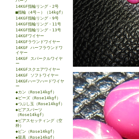
パーツ
14KGF指輪リング・2号
■指輪（4号～）（14kgf）
14KGF指輪リング・9号
14KGF指輪リング・11号
14KGF指輪リング・13号
14KGFワイヤー
14KGFラウンドワイヤー
14KGF ハーフラウンドワ
イヤー
14KGF スパークルワイヤ
ー
14KGFスクエアワイヤー
14KGF ソフトワイヤー
14KGFハーフハードワイヤ
ー
◆カン（Rose14kgf）
◆ビーズ（Rose14kgf）
◆つぶし玉（Rose14kgf）
◆ピアスパーツ
（Rose14kgf）
◆ピアスセッティング（空
枠）
◆ピン（Rose14kgf）
◆留具（Rose14kgf）