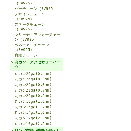
（SV925）
バーチェーン（SV925）
デザインチェーン
（SV925）
スネークチェーン
（SV925）
マリーナ・アンカーチェー
ン（SV925）
ベネチアンチェーン
（SV925）
真鍮チェーン
丸カン・アクセサリーパー
ツ
丸カン26ga(0.4mm)
丸カン24ga(0.5mm)
丸カン22ga(0.6mm)
丸カン21ga(0.7mm)
丸カン20ga(0.8mm)
丸カン18ga(1.0mm)
丸カン16ga(1.2mm)
丸カン14ga(1.6mm)
丸カン12ga(2.0mm)
丸カン10ga(2.5mm)
リング空枠（指輪石枠・リ