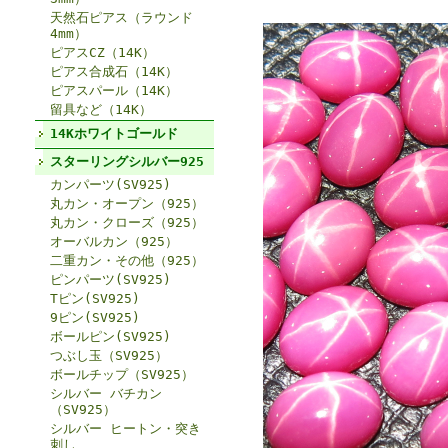
天然石ピアス（ラウンド
4mm）
ピアスCZ（14K）
ピアス合成石（14K）
ピアスパール（14K）
留具など（14K）
14Kホワイトゴールド
スターリングシルバー925
カンパーツ(SV925)
丸カン・オープン（925）
丸カン・クローズ（925）
オーバルカン（925）
二重カン・その他（925）
ピンパーツ(SV925)
Tピン(SV925)
9ピン(SV925)
ボールピン(SV925)
つぶし玉（SV925）
ボールチップ（SV925）
シルバー バチカン
（SV925）
シルバー ヒートン・突き
刺し