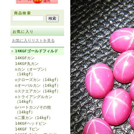
商品検索
お気に入り
お気に入りリストを見る
14KGFゴールドフィルド
14KGFカン
14KGF丸カン
◇カン（オープン）
（14kgf）
◇クローズカン（14kgf）
◇オーバルカン（14kgf）
◇スクエアカン（14kgf）
◇トライアングルカン
（14kgf）
◇ハートカン/その他
（14kgf）
◇二重カン（14kgf）
14KGFヘッドピン
14KGF Tピン