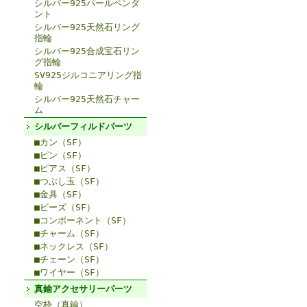
シルバー925パールペンダ
ント
シルバー925天然石リング
指輪
シルバー925合成宝石リン
グ指輪
SV925ジルコニアリング指
輪
シルバー925天然石チャー
ム
シルバーフィルドパーツ
■カン（SF）
■ピン（SF）
■ピアス（SF）
■つぶし玉（SF）
■金具（SF）
■ビーズ（SF）
■コンポーネント（SF）
■チャーム（SF）
■ネックレス（SF）
■チェーン（SF）
■ワイヤー（SF）
真鍮アクセサリーパーツ
空枠（真鍮）