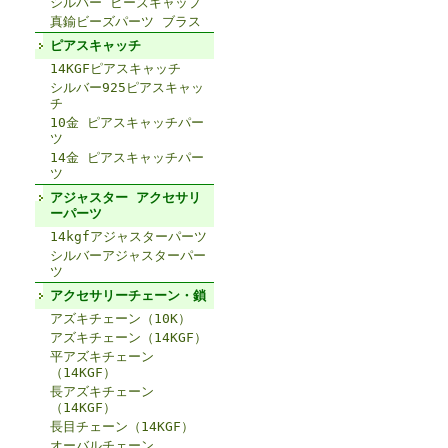
シルバー ビーズキャップ
真鍮ビーズパーツ ブラス
ピアスキャッチ
14KGFピアスキャッチ
シルバー925ピアスキャッ
チ
10金 ピアスキャッチパー
ツ
14金 ピアスキャッチパー
ツ
アジャスター アクセサリ
ーパーツ
14kgfアジャスターパーツ
シルバーアジャスターパー
ツ
アクセサリーチェーン・鎖
アズキチェーン（10K）
アズキチェーン（14KGF）
平アズキチェーン
（14KGF）
長アズキチェーン
（14KGF）
長目チェーン（14KGF）
オーバルチェーン