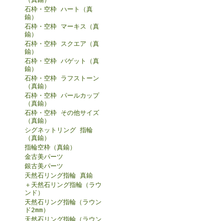
石枠・空枠 ハート（真
鍮）
石枠・空枠 マーキス（真
鍮）
石枠・空枠 スクエア（真
鍮）
石枠・空枠 バゲット（真
鍮）
石枠・空枠 ラフストーン
（真鍮）
石枠・空枠 パールカップ
（真鍮）
石枠・空枠 その他サイズ
（真鍮）
シグネットリング 指輪
（真鍮）
指輪空枠（真鍮）
金古美パーツ
銀古美パーツ
天然石リング指輪 真鍮
＋天然石リング指輪（ラウ
ンド）
天然石リング指輪（ラウン
ド2mm）
天然石リング指輪（ラウン