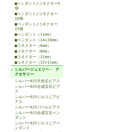
■ペンダント/コネクター5
個
■ペンダント/コネクター
10個
■ペンダント/コネクター
25個
■ペンダント（11mm）
■ペンダント（14×10mm）
■コネクター（6mm）
■コネクター（8mm）
■コネクター（11mm）
■コネクター（15×11mm）
シルバージュエリー・ ア
クセサリー
シルバー925天然石ピアス
シルバー925合成宝石ピア
ス
シルバー925ジルコニアピ
アス
シルバー925パールピアス
シルバー925合成宝石ペン
ダント
シルバー925ジルコニアペ
ンダント