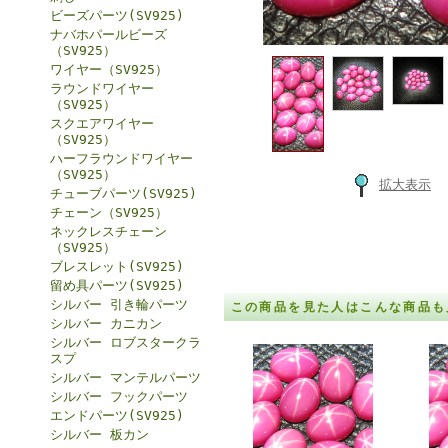
ビーズパーツ(SV925)
ナバホパールビーズ
（SV925）
ワイヤー（SV925）
ラウンドワイヤー
（SV925）
スクエアワイヤー
（SV925）
ハーフラウンドワイヤー
（SV925）
拡大表示
チューブパーツ(SV925)
チェーン（SV925）
ネックレスチェーン
（SV925）
ブレスレット(SV925)
留め具パーツ(SV925)
シルバー 引き輪パーツ
この商品を見た人はこんな商品も
シルバー カニカン
シルバー ロブスタークラ
スプ
シルバー マンテルパーツ
シルバー フックパーツ
エンドパーツ(SV925)
シルバー 板カン