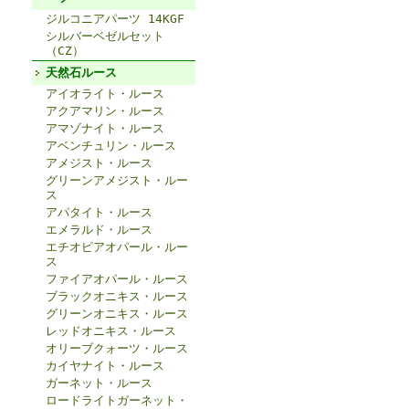
ジルコニアパーツ 14KGF
シルバーベゼルセット
（CZ）
天然石ルース
アイオライト・ルース
アクアマリン・ルース
アマゾナイト・ルース
アベンチュリン・ルース
アメジスト・ルース
グリーンアメジスト・ルー
ス
アパタイト・ルース
エメラルド・ルース
エチオピアオパール・ルー
ス
ファイアオパール・ルース
ブラックオニキス・ルース
グリーンオニキス・ルース
レッドオニキス・ルース
オリーブクォーツ・ルース
カイヤナイト・ルース
ガーネット・ルース
ロードライトガーネット・