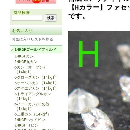
【Hカラー】ファセッ
商品検索
です。
お気に入り
お気に入りリストを見る
14KGFゴールドフィルド
14KGFカン
14KGF丸カン
◇カン（オープン）
（14kgf）
◇クローズカン（14kgf）
◇オーバルカン（14kgf）
◇スクエアカン（14kgf）
◇トライアングルカン
（14kgf）
◇ハートカン/その他
（14kgf）
◇二重カン（14kgf）
14KGFヘッドピン
14KGF Tピン