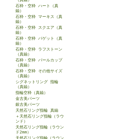
石枠・空枠 ハート（真
鍮）
石枠・空枠 マーキス（真
鍮）
石枠・空枠 スクエア（真
鍮）
石枠・空枠 バゲット（真
鍮）
石枠・空枠 ラフストーン
（真鍮）
石枠・空枠 パールカップ
（真鍮）
石枠・空枠 その他サイズ
（真鍮）
シグネットリング 指輪
（真鍮）
指輪空枠（真鍮）
金古美パーツ
銀古美パーツ
天然石リング指輪 真鍮
＋天然石リング指輪（ラウ
ンド）
天然石リング指輪（ラウン
ド2mm）
天然石リング指輪（ラウン