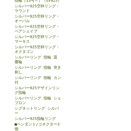
指輪（13号～）（SV925）
シルバー925空枠リング・
ラウンド
シルバー925空枠リング・
オーバル
シルバー925空枠リング・
ペアシェイプ
シルバー925空枠リング・
マーキス
シルバー925空枠リング・
オクタゴン
シルバーリング 指輪 皿
覆輪
シルバーリング 指輪 突き
刺し
シルバーリング 指輪 カン
付
シルバー925デザインリン
グ指輪
シルバーリング 指輪 シェ
ブロン
シグネットリング シルバ
ー
シルバー925指輪リング
■ペンダント/コネクター3
個