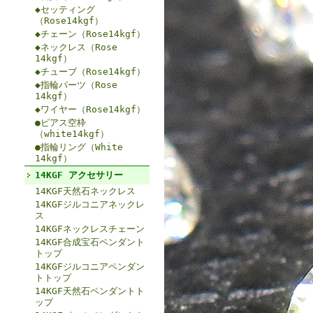
◆セッティング
（Rose14kgf）
◆チェーン（Rose14kgf）
◆ネックレス（Rose
14kgf）
◆チューブ（Rose14kgf）
◆指輪パーツ（Rose
14kgf）
◆ワイヤー（Rose14kgf）
●ピアス空枠
（white14kgf）
●指輪リング（White
14kgf）
14KGF アクセサリー
14KGF天然石ネックレス
14KGFジルコニアネックレ
ス
14KGFネックレスチェーン
14KGF合成宝石ペンダント
トップ
14KGFジルコニアペンダン
トトップ
14KGF天然石ペンダントト
ップ