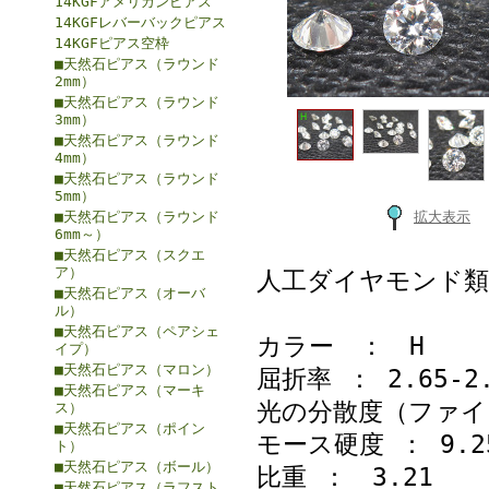
14KGFアメリカンピアス
14KGFレバーバックピアス
14KGFピアス空枠
■天然石ピアス（ラウンド
2mm）
■天然石ピアス（ラウンド
3mm）
■天然石ピアス（ラウンド
4mm）
■天然石ピアス（ラウンド
5mm）
■天然石ピアス（ラウンド
拡大表示
6mm～）
■天然石ピアス（スクエ
ア）
人工ダイヤモンド類
■天然石ピアス（オーバ
ル）
■天然石ピアス（ペアシェ
カラー ： H
イプ）
■天然石ピアス（マロン）
屈折率 ： 2.65-2.
■天然石ピアス（マーキ
光の分散度（ファイア
ス）
■天然石ピアス（ポイン
モース硬度 ： 9.2
ト）
■天然石ピアス（ボール）
比重 ： 3.21
■天然石ピアス（ラフスト