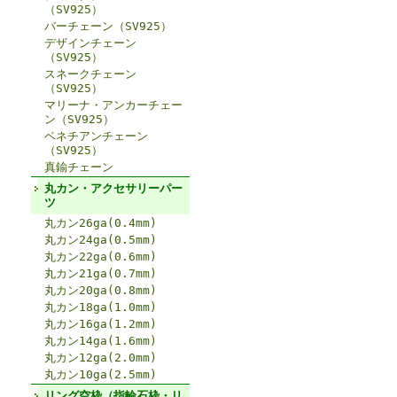
（SV925）
バーチェーン（SV925）
デザインチェーン
（SV925）
スネークチェーン
（SV925）
マリーナ・アンカーチェー
ン（SV925）
ベネチアンチェーン
（SV925）
真鍮チェーン
丸カン・アクセサリーパー
ツ
丸カン26ga(0.4mm)
丸カン24ga(0.5mm)
丸カン22ga(0.6mm)
丸カン21ga(0.7mm)
丸カン20ga(0.8mm)
丸カン18ga(1.0mm)
丸カン16ga(1.2mm)
丸カン14ga(1.6mm)
丸カン12ga(2.0mm)
丸カン10ga(2.5mm)
リング空枠（指輪石枠・リ