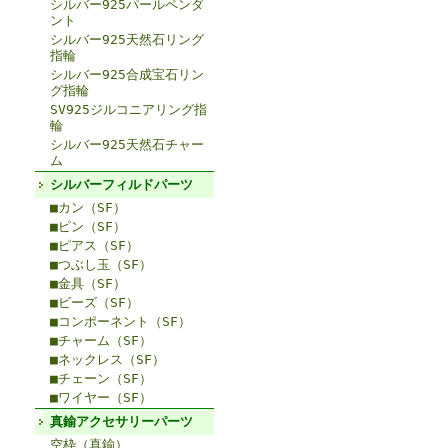
シルバー925パールペンダ
ント
シルバー925天然石リング
指輪
シルバー925合成宝石リン
グ指輪
SV925ジルコニアリング指
輪
シルバー925天然石チャー
ム
シルバーフィルドパーツ
■カン（SF）
■ピン（SF）
■ピアス（SF）
■つぶし玉（SF）
■金具（SF）
■ビーズ（SF）
■コンポーネント（SF）
■チャーム（SF）
■ネックレス（SF）
■チェーン（SF）
■ワイヤー（SF）
真鍮アクセサリーパーツ
空枠（真鍮）