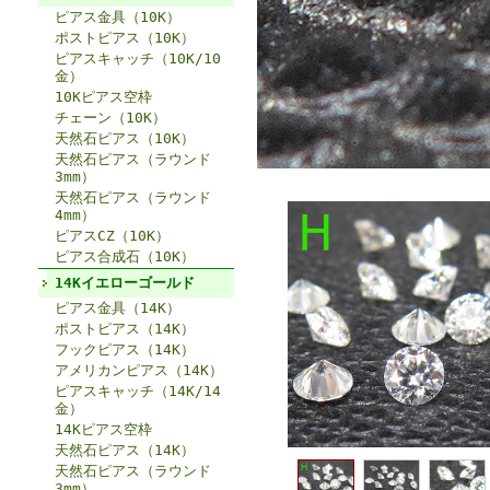
ピアス金具（10K）
ポストピアス（10K）
ピアスキャッチ（10K/10
金）
10Kピアス空枠
チェーン（10K）
天然石ピアス（10K）
天然石ピアス（ラウンド
3mm）
天然石ピアス（ラウンド
4mm）
ピアスCZ（10K）
ピアス合成石（10K）
14Kイエローゴールド
ピアス金具（14K）
ポストピアス（14K）
フックピアス（14K）
アメリカンピアス（14K）
ピアスキャッチ（14K/14
金）
14Kピアス空枠
天然石ピアス（14K）
天然石ピアス（ラウンド
3mm）