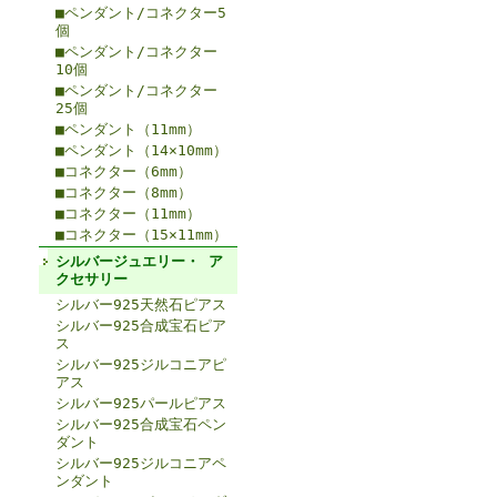
■ペンダント/コネクター5
個
■ペンダント/コネクター
10個
■ペンダント/コネクター
25個
■ペンダント（11mm）
■ペンダント（14×10mm）
■コネクター（6mm）
■コネクター（8mm）
■コネクター（11mm）
■コネクター（15×11mm）
シルバージュエリー・ ア
クセサリー
シルバー925天然石ピアス
シルバー925合成宝石ピア
ス
シルバー925ジルコニアピ
アス
シルバー925パールピアス
シルバー925合成宝石ペン
ダント
シルバー925ジルコニアペ
ンダント