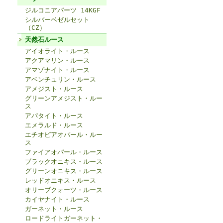
ジルコニアパーツ 14KGF
シルバーベゼルセット
（CZ）
天然石ルース
アイオライト・ルース
アクアマリン・ルース
アマゾナイト・ルース
アベンチュリン・ルース
アメジスト・ルース
グリーンアメジスト・ルー
ス
アパタイト・ルース
エメラルド・ルース
エチオピアオパール・ルー
ス
ファイアオパール・ルース
ブラックオニキス・ルース
グリーンオニキス・ルース
レッドオニキス・ルース
オリーブクォーツ・ルース
カイヤナイト・ルース
ガーネット・ルース
ロードライトガーネット・