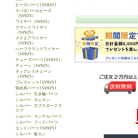
ビーズパーツ(SV925)
ナバホパールビーズ
（SV925）
ワイヤー（SV925）
ラウンドワイヤー
（SV925）
スクエアワイヤー
（SV925）
ハーフラウンドワイヤー
（SV925）
チューブパーツ(SV925)
チェーン（SV925）
ネックレスチェーン
（SV925）
ブレスレット(SV925)
留め具パーツ(SV925)
シルバー 引き輪パーツ
シルバー カニカン
シルバー ロブスタークラ
スプ
シルバー マンテルパーツ
シルバー フックパーツ
エンドパーツ(SV925)
シルバー 板カン