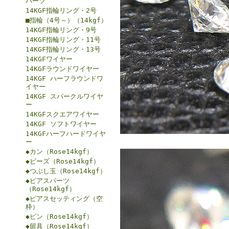
パーツ
14KGF指輪リング・2号
■指輪（4号～）（14kgf）
14KGF指輪リング・9号
14KGF指輪リング・11号
14KGF指輪リング・13号
14KGFワイヤー
14KGFラウンドワイヤー
14KGF ハーフラウンドワ
イヤー
14KGF スパークルワイヤ
ー
14KGFスクエアワイヤー
14KGF ソフトワイヤー
14KGFハーフハードワイヤ
ー
◆カン（Rose14kgf）
◆ビーズ（Rose14kgf）
◆つぶし玉（Rose14kgf）
◆ピアスパーツ
（Rose14kgf）
◆ピアスセッティング（空
枠）
◆ピン（Rose14kgf）
◆留具（Rose14kgf）