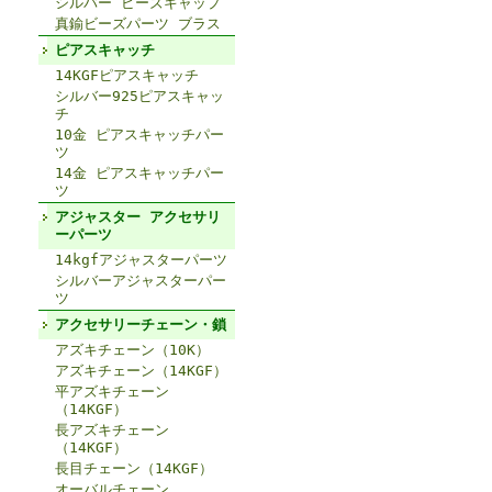
シルバー ビーズキャップ
真鍮ビーズパーツ ブラス
ピアスキャッチ
14KGFピアスキャッチ
シルバー925ピアスキャッ
チ
10金 ピアスキャッチパー
ツ
14金 ピアスキャッチパー
ツ
アジャスター アクセサリ
ーパーツ
14kgfアジャスターパーツ
シルバーアジャスターパー
ツ
アクセサリーチェーン・鎖
アズキチェーン（10K）
アズキチェーン（14KGF）
平アズキチェーン
（14KGF）
長アズキチェーン
（14KGF）
長目チェーン（14KGF）
オーバルチェーン