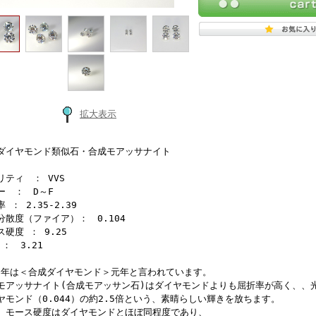
拡大表示
ダイヤモンド類似石・合成モアッサナイト
リティ ： VVS
ー ： D～F
 ： 2.35-2.39
分散度（ファイア）： 0.104
硬度 ： 9.25
： 3.21
19年は＜合成ダイヤモンド＞元年と言われています。
モアッサナイト(合成モアッサン石)はダイヤモンドよりも屈折率が高く、、
ヤモンド（0.044）の約2.5倍という、素晴らしい輝きを放ちます。
、モース硬度はダイヤモンドとほぼ同程度であり、