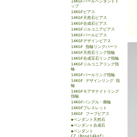
14KGFパールペンダントト
ップ
14KGFピアス
14KGF天然石ピアス
14KGF合成石ピアス
14KGFジルコニアピアス
14KGFパールピアス
14KGFデザインピアス
14KGF 指輪リングパーツ
14KGF天然石リング指輪
14KGF合成宝石リング指輪
14KGFジルコニアリング指
輪
14KGFパールリング指輪
14KGF デザインリング 指
輪
14KGFモアサナイトリング
指輪
14KGFバングル・腕輪
14KGFブレスレット
14KGF フープピアス
◆ペンダント天然石
◆ペンダント合成石
◆ペンダント
CZ（Rose14kgf）