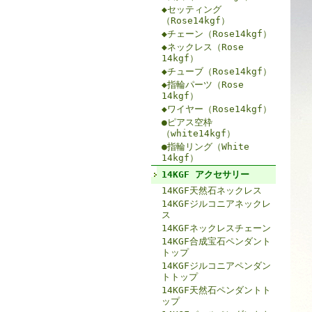
◆セッティング
（Rose14kgf）
◆チェーン（Rose14kgf）
◆ネックレス（Rose
14kgf）
◆チューブ（Rose14kgf）
◆指輪パーツ（Rose
14kgf）
◆ワイヤー（Rose14kgf）
●ピアス空枠
（white14kgf）
●指輪リング（White
14kgf）
14KGF アクセサリー
14KGF天然石ネックレス
14KGFジルコニアネックレ
ス
14KGFネックレスチェーン
14KGF合成宝石ペンダント
トップ
14KGFジルコニアペンダン
トトップ
14KGF天然石ペンダントト
ップ