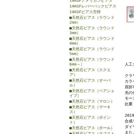
14KGFアメリカンピアス
14KGFレバーバックピアス
14KGFピアス空枠
■天然石ピアス（ラウンド
2mm）
■天然石ピアス（ラウンド
3mm）
■天然石ピアス（ラウンド
4mm）
■天然石ピアス（ラウンド
5mm）
■天然石ピアス（ラウンド
6mm～）
人工
■天然石ピアス（スクエ
ア）
クラ
■天然石ピアス（オーバ
カラ
ル）
屈折率
■天然石ピアス（ペアシェ
光の
イプ）
モース
■天然石ピアス（マロン）
比重 
■天然石ピアス（マーキ
ス）
20
■天然石ピアス（ポイン
合成
ト）
ダイ
■天然石ピアス（ボール）
また
■天然石ピアス（ラフスト