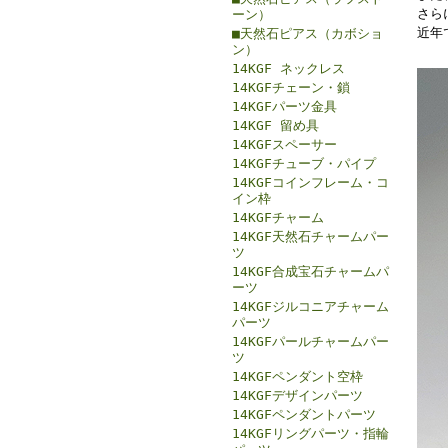
さら
ーン）
近年
■天然石ピアス（カボショ
ン）
14KGF ネックレス
14KGFチェーン・鎖
14KGFパーツ金具
14KGF 留め具
14KGFスペーサー
14KGFチューブ・パイプ
14KGFコインフレーム・コ
イン枠
14KGFチャーム
14KGF天然石チャームパー
ツ
14KGF合成宝石チャームパ
ーツ
14KGFジルコニアチャーム
パーツ
14KGFパールチャームパー
ツ
14KGFペンダント空枠
14KGFデザインパーツ
14KGFペンダントパーツ
14KGFリングパーツ・指輪