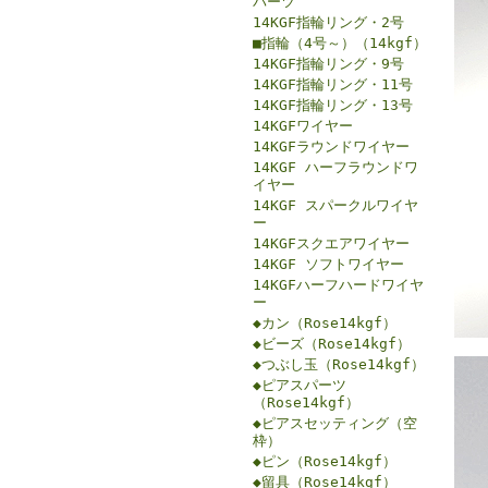
パーツ
14KGF指輪リング・2号
■指輪（4号～）（14kgf）
14KGF指輪リング・9号
14KGF指輪リング・11号
14KGF指輪リング・13号
14KGFワイヤー
14KGFラウンドワイヤー
14KGF ハーフラウンドワ
イヤー
14KGF スパークルワイヤ
ー
14KGFスクエアワイヤー
14KGF ソフトワイヤー
14KGFハーフハードワイヤ
ー
◆カン（Rose14kgf）
◆ビーズ（Rose14kgf）
◆つぶし玉（Rose14kgf）
◆ピアスパーツ
（Rose14kgf）
◆ピアスセッティング（空
枠）
◆ピン（Rose14kgf）
◆留具（Rose14kgf）