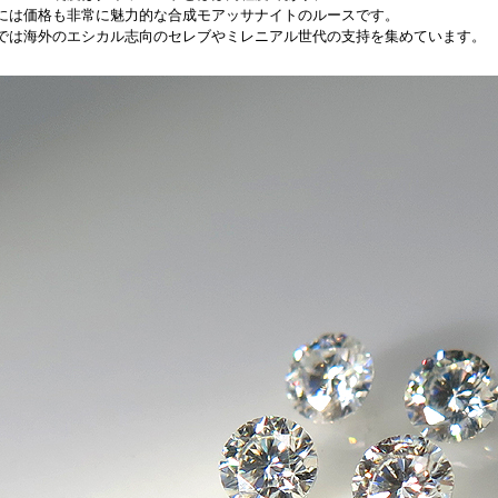
には価格も非常に魅力的な合成モアッサナイトのルースです。
では海外のエシカル志向のセレブやミレニアル世代の支持を集めています。