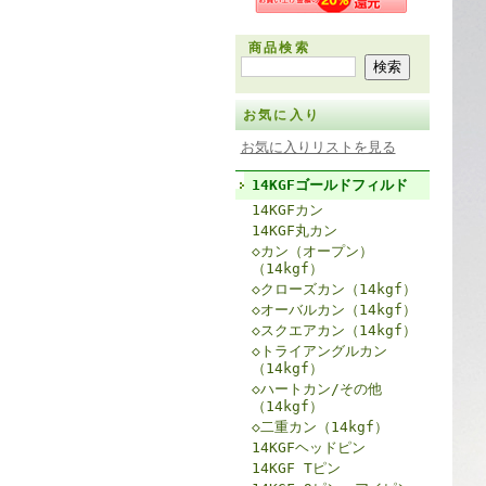
商品検索
お気に入り
お気に入りリストを見る
14KGFゴールドフィルド
14KGFカン
14KGF丸カン
◇カン（オープン）
（14kgf）
◇クローズカン（14kgf）
◇オーバルカン（14kgf）
◇スクエアカン（14kgf）
◇トライアングルカン
（14kgf）
◇ハートカン/その他
（14kgf）
◇二重カン（14kgf）
14KGFヘッドピン
14KGF Tピン