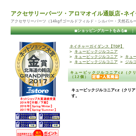
アクセサリーパーツ・アロマオイル通販店-ネイ
アクセサリーパーツ（14kgfゴールドフィルド・シルバー・天然石ル
■ショッピングカートをみる■
ネイチャーガイダンス【TOP】
>
キュービックジルコニア
>
キュービックジルコニア
>
キュー
>
キュービックジルコニア
>
ジル
キュービックジルコニアcz（クリ
（12個）
キュービックジルコニアcz（クリア
す。