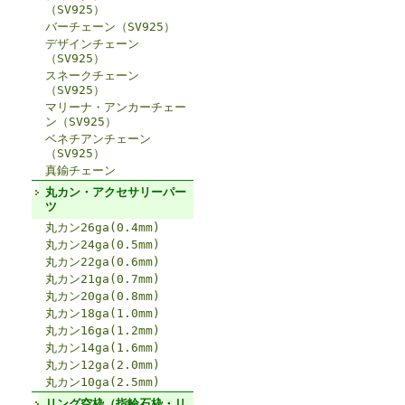
（SV925）
バーチェーン（SV925）
デザインチェーン
（SV925）
スネークチェーン
（SV925）
マリーナ・アンカーチェー
ン（SV925）
ベネチアンチェーン
（SV925）
真鍮チェーン
丸カン・アクセサリーパー
ツ
丸カン26ga(0.4mm)
丸カン24ga(0.5mm)
丸カン22ga(0.6mm)
丸カン21ga(0.7mm)
丸カン20ga(0.8mm)
丸カン18ga(1.0mm)
丸カン16ga(1.2mm)
丸カン14ga(1.6mm)
丸カン12ga(2.0mm)
丸カン10ga(2.5mm)
リング空枠（指輪石枠・リ