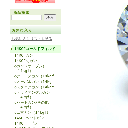
商品検索
お気に入り
お気に入りリストを見る
14KGFゴールドフィルド
14KGFカン
14KGF丸カン
◇カン（オープン）
（14kgf）
◇クローズカン（14kgf）
◇オーバルカン（14kgf）
◇スクエアカン（14kgf）
◇トライアングルカン
（14kgf）
◇ハートカン/その他
（14kgf）
◇二重カン（14kgf）
14KGFヘッドピン
14KGF Tピン