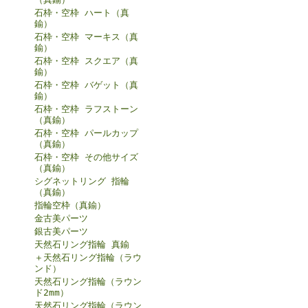
石枠・空枠 ハート（真
鍮）
石枠・空枠 マーキス（真
鍮）
石枠・空枠 スクエア（真
鍮）
石枠・空枠 バゲット（真
鍮）
石枠・空枠 ラフストーン
（真鍮）
石枠・空枠 パールカップ
（真鍮）
石枠・空枠 その他サイズ
（真鍮）
シグネットリング 指輪
（真鍮）
指輪空枠（真鍮）
金古美パーツ
銀古美パーツ
天然石リング指輪 真鍮
＋天然石リング指輪（ラウ
ンド）
天然石リング指輪（ラウン
ド2mm）
天然石リング指輪（ラウン