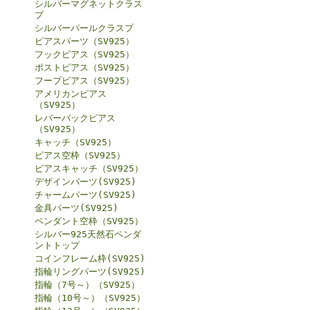
シルバーマグネットクラス
プ
シルバーパールクラスプ
ピアスパーツ（SV925）
フックピアス（SV925）
ポストピアス（SV925）
フープピアス（SV925）
アメリカンピアス
（SV925）
レバーバックピアス
（SV925）
キャッチ（SV925）
ピアス空枠（SV925）
ピアスキャッチ（SV925）
デザインパーツ(SV925)
チャームパーツ(SV925)
金具パーツ(SV925)
ペンダント空枠（SV925）
シルバー925天然石ペンダ
ントトップ
コインフレーム枠(SV925)
指輪リングパーツ(SV925)
指輪（7号～）（SV925）
指輪（10号～）（SV925）