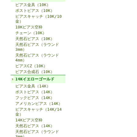
ピアス金具（10K）
ポストピアス（10K）
ピアスキャッチ（10K/10
金）
10Kピアス空枠
チェーン（10K）
天然石ピアス（10K）
天然石ピアス（ラウンド
3mm）
天然石ピアス（ラウンド
4mm）
ピアスCZ（10K）
ピアス合成石（10K）
14Kイエローゴールド
ピアス金具（14K）
ポストピアス（14K）
フックピアス（14K）
アメリカンピアス（14K）
ピアスキャッチ（14K/14
金）
14Kピアス空枠
天然石ピアス（14K）
天然石ピアス（ラウンド
3mm）