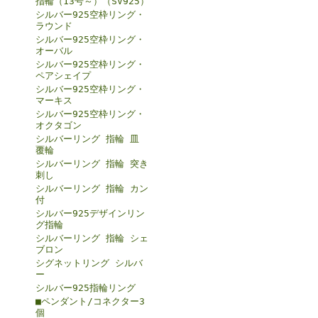
指輪（13号～）（SV925）
シルバー925空枠リング・
ラウンド
シルバー925空枠リング・
オーバル
シルバー925空枠リング・
ペアシェイプ
シルバー925空枠リング・
マーキス
シルバー925空枠リング・
オクタゴン
シルバーリング 指輪 皿
覆輪
シルバーリング 指輪 突き
刺し
シルバーリング 指輪 カン
付
シルバー925デザインリン
グ指輪
シルバーリング 指輪 シェ
ブロン
シグネットリング シルバ
ー
シルバー925指輪リング
■ペンダント/コネクター3
個