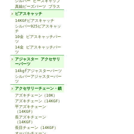
シルバー ビーズキャップ
真鍮ビーズパーツ ブラス
ピアスキャッチ
14KGFピアスキャッチ
シルバー925ピアスキャッ
チ
10金 ピアスキャッチパー
ツ
14金 ピアスキャッチパー
ツ
アジャスター アクセサリ
ーパーツ
14kgfアジャスターパーツ
シルバーアジャスターパー
ツ
アクセサリーチェーン・鎖
アズキチェーン（10K）
アズキチェーン（14KGF）
平アズキチェーン
（14KGF）
長アズキチェーン
（14KGF）
長目チェーン（14KGF）
オーバルチェーン