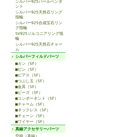
シルバー925パールペンダ
ント
シルバー925天然石リング
指輪
シルバー925合成宝石リン
グ指輪
SV925ジルコニアリング指
輪
シルバー925天然石チャー
ム
シルバーフィルドパーツ
■カン（SF）
■ピン（SF）
■ピアス（SF）
■つぶし玉（SF）
■金具（SF）
■ビーズ（SF）
■コンポーネント（SF）
■チャーム（SF）
■ネックレス（SF）
■チェーン（SF）
■ワイヤー（SF）
真鍮アクセサリーパーツ
空枠（真鍮）