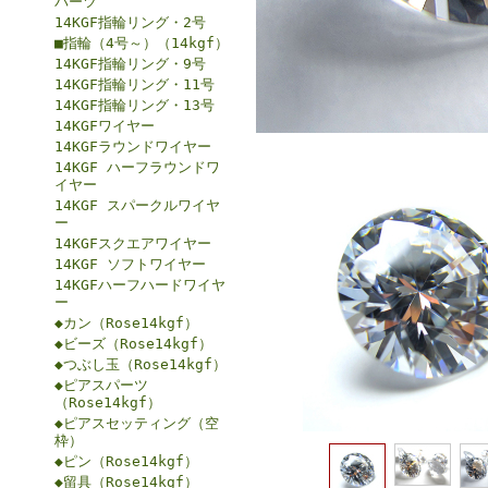
パーツ
14KGF指輪リング・2号
■指輪（4号～）（14kgf）
14KGF指輪リング・9号
14KGF指輪リング・11号
14KGF指輪リング・13号
14KGFワイヤー
14KGFラウンドワイヤー
14KGF ハーフラウンドワ
イヤー
14KGF スパークルワイヤ
ー
14KGFスクエアワイヤー
14KGF ソフトワイヤー
14KGFハーフハードワイヤ
ー
◆カン（Rose14kgf）
◆ビーズ（Rose14kgf）
◆つぶし玉（Rose14kgf）
◆ピアスパーツ
（Rose14kgf）
◆ピアスセッティング（空
枠）
◆ピン（Rose14kgf）
◆留具（Rose14kgf）