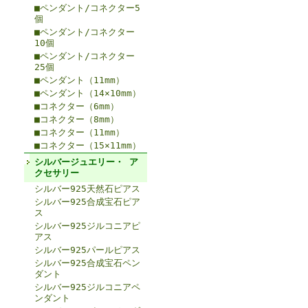
■ペンダント/コネクター5
個
■ペンダント/コネクター
10個
■ペンダント/コネクター
25個
■ペンダント（11mm）
■ペンダント（14×10mm）
■コネクター（6mm）
■コネクター（8mm）
■コネクター（11mm）
■コネクター（15×11mm）
シルバージュエリー・ ア
クセサリー
シルバー925天然石ピアス
シルバー925合成宝石ピア
ス
シルバー925ジルコニアピ
アス
シルバー925パールピアス
シルバー925合成宝石ペン
ダント
シルバー925ジルコニアペ
ンダント