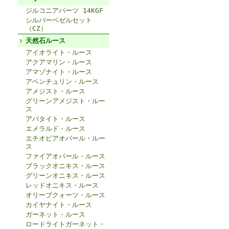
ジルコニアパーツ 14KGF
シルバーベゼルセット
（CZ）
天然石ルース
アイオライト・ルース
アクアマリン・ルース
アマゾナイト・ルース
アベンチュリン・ルース
アメジスト・ルース
グリーンアメジスト・ルー
ス
アパタイト・ルース
エメラルド・ルース
エチオピアオパール・ルー
ス
ファイアオパール・ルース
ブラックオニキス・ルース
グリーンオニキス・ルース
レッドオニキス・ルース
オリーブクォーツ・ルース
カイヤナイト・ルース
ガーネット・ルース
ロードライトガーネット・