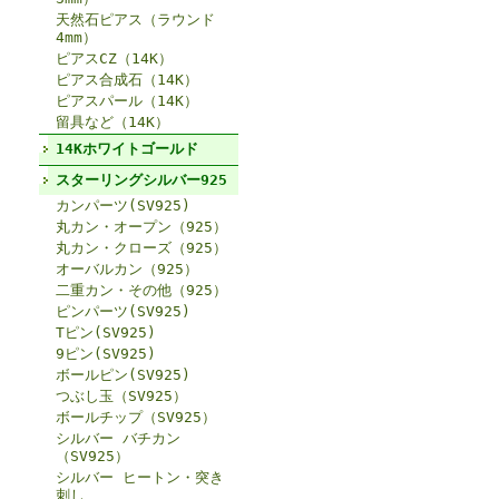
天然石ピアス（ラウンド
4mm）
ピアスCZ（14K）
ピアス合成石（14K）
ピアスパール（14K）
留具など（14K）
14Kホワイトゴールド
スターリングシルバー925
カンパーツ(SV925)
丸カン・オープン（925）
丸カン・クローズ（925）
オーバルカン（925）
二重カン・その他（925）
ピンパーツ(SV925)
Tピン(SV925)
9ピン(SV925)
ボールピン(SV925)
つぶし玉（SV925）
ボールチップ（SV925）
シルバー バチカン
（SV925）
シルバー ヒートン・突き
刺し