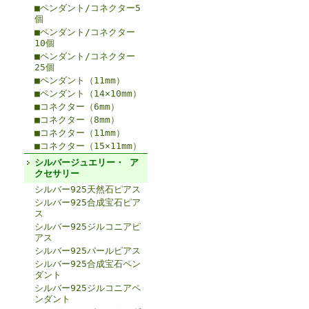
■ペンダント/コネクター5
個
■ペンダント/コネクター
10個
■ペンダント/コネクター
25個
■ペンダント（11mm）
■ペンダント（14×10mm）
■コネクター（6mm）
■コネクター（8mm）
■コネクター（11mm）
■コネクター（15×11mm）
シルバージュエリー・ ア
クセサリー
シルバー925天然石ピアス
シルバー925合成宝石ピア
ス
シルバー925ジルコニアピ
アス
シルバー925パールピアス
シルバー925合成宝石ペン
ダント
シルバー925ジルコニアペ
ンダント