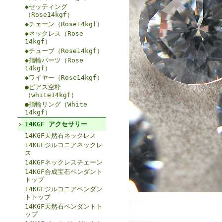
◆セッティング
（Rose14kgf）
◆チェーン（Rose14kgf）
◆ネックレス（Rose
14kgf）
◆チューブ（Rose14kgf）
◆指輪パーツ（Rose
14kgf）
◆ワイヤー（Rose14kgf）
●ピアス空枠
（white14kgf）
●指輪リング（White
14kgf）
14KGF アクセサリー
14KGF天然石ネックレス
14KGFジルコニアネックレ
ス
14KGFネックレスチェーン
14KGF合成宝石ペンダント
トップ
14KGFジルコニアペンダン
トトップ
14KGF天然石ペンダントト
ップ