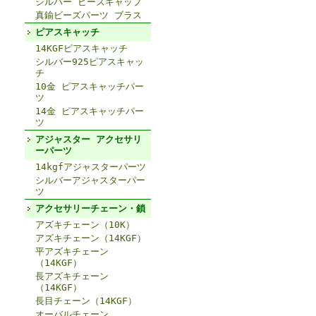
シルバー ビーズキャップ
真鍮ビーズパーツ ブラス
ピアスキャッチ
14KGFピアスキャッチ
シルバー925ピアスキャッ
チ
10金 ピアスキャッチパー
ツ
14金 ピアスキャッチパー
ツ
アジャスター アクセサリ
ーパーツ
14kgfアジャスターパーツ
シルバーアジャスターパー
ツ
アクセサリーチェーン・鎖
アズキチェーン（10K）
アズキチェーン（14KGF）
平アズキチェーン
（14KGF）
長アズキチェーン
（14KGF）
長目チェーン（14KGF）
オーバルチェーン