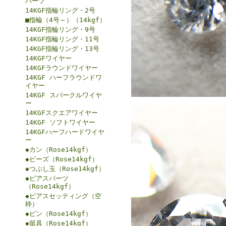
パーツ
14KGF指輪リング・2号
■指輪（4号～）（14kgf）
14KGF指輪リング・9号
14KGF指輪リング・11号
14KGF指輪リング・13号
14KGFワイヤー
14KGFラウンドワイヤー
14KGF ハーフラウンドワ
イヤー
14KGF スパークルワイヤ
ー
14KGFスクエアワイヤー
14KGF ソフトワイヤー
14KGFハーフハードワイヤ
ー
◆カン（Rose14kgf）
◆ビーズ（Rose14kgf）
◆つぶし玉（Rose14kgf）
◆ピアスパーツ
（Rose14kgf）
◆ピアスセッティング（空
枠）
◆ピン（Rose14kgf）
◆留具（Rose14kgf）