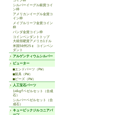
コイン枠
シルバーイーグル銀貨コイ
ン枠
アメリカンイーグル金貨コ
イン枠
メイプルリーフ金貨コイン
枠
パンダ金貨コイン枠
コインペンダントトップ
大統領硬貨アメリカ1ドル
米国50州25￠ コインペン
ダント
アルゲンティウムシルバー
ピューター
■エンドパーツ（PW）
■留具（PW）
■ビーズ（PW）
人工宝石パーツ
14kgfベゼルセット（合成
石）
シルバーベゼルセット（合
成石）
キュービックジルコニアパ
ーツ