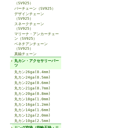
（SV925）
バーチェーン（SV925）
デザインチェーン
（SV925）
スネークチェーン
（SV925）
マリーナ・アンカーチェー
ン（SV925）
ベネチアンチェーン
（SV925）
真鍮チェーン
丸カン・アクセサリーパー
ツ
丸カン26ga(0.4mm)
丸カン24ga(0.5mm)
丸カン22ga(0.6mm)
丸カン21ga(0.7mm)
丸カン20ga(0.8mm)
丸カン18ga(1.0mm)
丸カン16ga(1.2mm)
丸カン14ga(1.6mm)
丸カン12ga(2.0mm)
丸カン10ga(2.5mm)
リング空枠（指輪石枠・リ