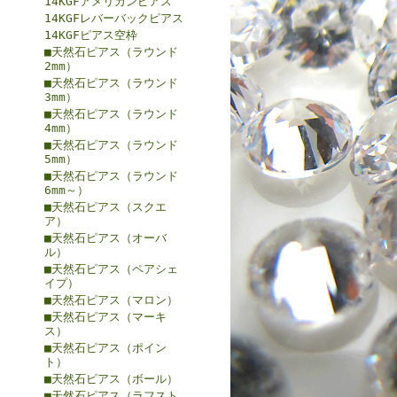
14KGFアメリカンピアス
14KGFレバーバックピアス
14KGFピアス空枠
■天然石ピアス（ラウンド
2mm）
■天然石ピアス（ラウンド
3mm）
■天然石ピアス（ラウンド
4mm）
■天然石ピアス（ラウンド
5mm）
■天然石ピアス（ラウンド
6mm～）
■天然石ピアス（スクエ
ア）
■天然石ピアス（オーバ
ル）
■天然石ピアス（ペアシェ
イプ）
■天然石ピアス（マロン）
■天然石ピアス（マーキ
ス）
■天然石ピアス（ポイン
ト）
■天然石ピアス（ボール）
■天然石ピアス（ラフスト