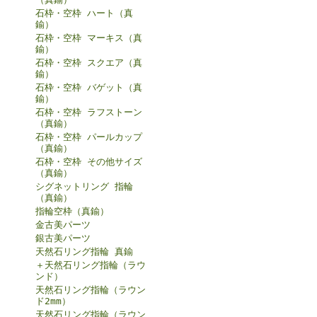
石枠・空枠 ハート（真
鍮）
石枠・空枠 マーキス（真
鍮）
石枠・空枠 スクエア（真
鍮）
石枠・空枠 バゲット（真
鍮）
石枠・空枠 ラフストーン
（真鍮）
石枠・空枠 パールカップ
（真鍮）
石枠・空枠 その他サイズ
（真鍮）
シグネットリング 指輪
（真鍮）
指輪空枠（真鍮）
金古美パーツ
銀古美パーツ
天然石リング指輪 真鍮
＋天然石リング指輪（ラウ
ンド）
天然石リング指輪（ラウン
ド2mm）
天然石リング指輪（ラウン