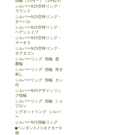
指輪（13号～）（SV925）
シルバー925空枠リング・
ラウンド
シルバー925空枠リング・
オーバル
シルバー925空枠リング・
ペアシェイプ
シルバー925空枠リング・
マーキス
シルバー925空枠リング・
オクタゴン
シルバーリング 指輪 皿
覆輪
シルバーリング 指輪 突き
刺し
シルバーリング 指輪 カン
付
シルバー925デザインリン
グ指輪
シルバーリング 指輪 シェ
ブロン
シグネットリング シルバ
ー
シルバー925指輪リング
■ペンダント/コネクター3
個