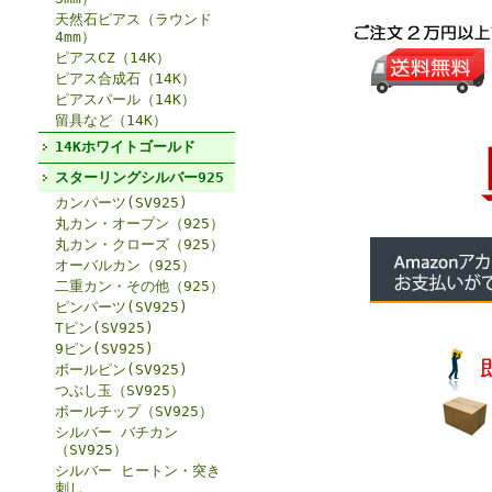
天然石ピアス（ラウンド
4mm）
ピアスCZ（14K）
ピアス合成石（14K）
ピアスパール（14K）
留具など（14K）
14Kホワイトゴールド
スターリングシルバー925
カンパーツ(SV925)
丸カン・オープン（925）
丸カン・クローズ（925）
オーバルカン（925）
二重カン・その他（925）
ピンパーツ(SV925)
Tピン(SV925)
9ピン(SV925)
ボールピン(SV925)
つぶし玉（SV925）
ボールチップ（SV925）
シルバー バチカン
（SV925）
シルバー ヒートン・突き
刺し