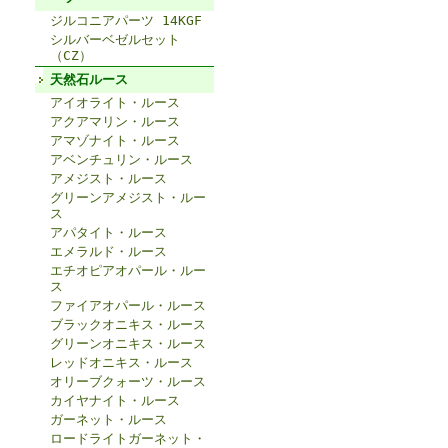
ジルコニアパーツ 14KGF
シルバーベゼルセット
（CZ）
天然石ルース
アイオライト・ルース
アクアマリン・ルース
アマゾナイト・ルース
アベンチュリン・ルース
アメジスト・ルース
グリーンアメジスト・ルー
ス
アパタイト・ルース
エメラルド・ルース
エチオピアオパール・ルー
ス
ファイアオパール・ルース
ブラックオニキス・ルース
グリーンオニキス・ルース
レッドオニキス・ルース
オリーブクォーツ・ルース
カイヤナイト・ルース
ガーネット・ルース
ロードライトガーネット・