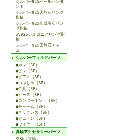
シルバー925パールペンダ
ント
シルバー925天然石リング
指輪
シルバー925合成宝石リン
グ指輪
SV925ジルコニアリング指
輪
シルバー925天然石チャー
ム
シルバーフィルドパーツ
■カン（SF）
■ピン（SF）
■ピアス（SF）
■つぶし玉（SF）
■金具（SF）
■ビーズ（SF）
■コンポーネント（SF）
■チャーム（SF）
■ネックレス（SF）
■チェーン（SF）
■ワイヤー（SF）
真鍮アクセサリーパーツ
空枠（真鍮）