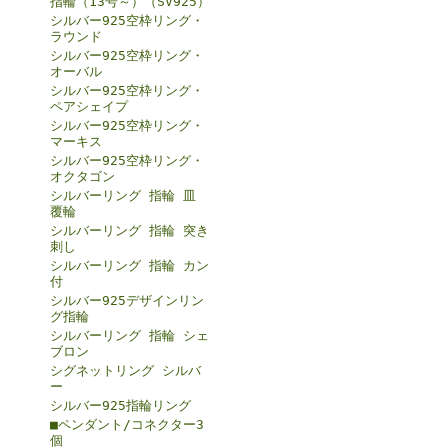
指輪（13号～）（SV925）
シルバー925空枠リング・
ラウンド
シルバー925空枠リング・
オーバル
シルバー925空枠リング・
ペアシェイプ
シルバー925空枠リング・
マーキス
シルバー925空枠リング・
オクタゴン
シルバーリング 指輪 皿
覆輪
シルバーリング 指輪 突き
刺し
シルバーリング 指輪 カン
付
シルバー925デザインリン
グ指輪
シルバーリング 指輪 シェ
ブロン
シグネットリング シルバ
ー
シルバー925指輪リング
■ペンダント/コネクター3
個