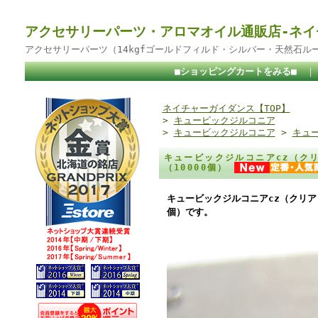
アクセサリーパーツ・アロマオイル通販店-ネイ
アクセサリーパーツ（14kgfゴールドフィルド・シルバー・天然石ル
■ショッピングカートをみる■
ネイチャーガイダンス【TOP】
>
キュービックジルコニア
>
キュービックジルコニア
>
キュー
キュービックジルコニアcz（クリ
（10000個）
キュービックジルコニアcz（クリア）
個）です。