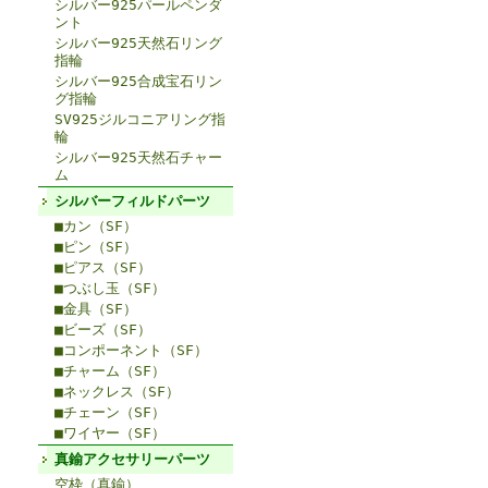
シルバー925パールペンダ
ント
シルバー925天然石リング
指輪
シルバー925合成宝石リン
グ指輪
SV925ジルコニアリング指
輪
シルバー925天然石チャー
ム
シルバーフィルドパーツ
■カン（SF）
■ピン（SF）
■ピアス（SF）
■つぶし玉（SF）
■金具（SF）
■ビーズ（SF）
■コンポーネント（SF）
■チャーム（SF）
■ネックレス（SF）
■チェーン（SF）
■ワイヤー（SF）
真鍮アクセサリーパーツ
空枠（真鍮）