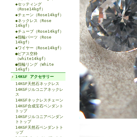
◆セッティング
（Rose14kgf）
◆チェーン（Rose14kgf）
◆ネックレス（Rose
14kgf）
◆チューブ（Rose14kgf）
◆指輪パーツ（Rose
14kgf）
◆ワイヤー（Rose14kgf）
●ピアス空枠
（white14kgf）
●指輪リング（White
14kgf）
14KGF アクセサリー
14KGF天然石ネックレス
14KGFジルコニアネックレ
ス
14KGFネックレスチェーン
14KGF合成宝石ペンダント
トップ
14KGFジルコニアペンダン
トトップ
14KGF天然石ペンダントト
ップ