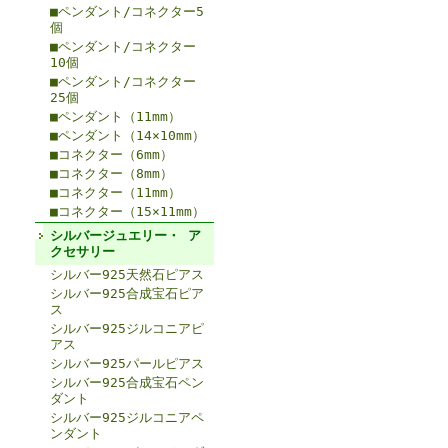
■ペンダント/コネクター5
個
■ペンダント/コネクター
10個
■ペンダント/コネクター
25個
■ペンダント（11mm）
■ペンダント（14×10mm）
■コネクター（6mm）
■コネクター（8mm）
■コネクター（11mm）
■コネクター（15×11mm）
シルバージュエリー・ ア
クセサリー
シルバー925天然石ピアス
シルバー925合成宝石ピア
ス
シルバー925ジルコニアピ
アス
シルバー925パールピアス
シルバー925合成宝石ペン
ダント
シルバー925ジルコニアペ
ンダント