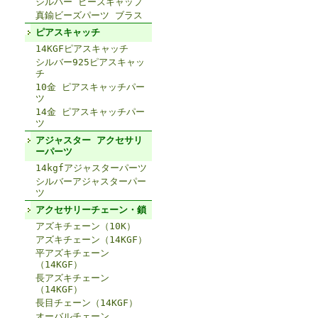
シルバー ビーズキャップ
真鍮ビーズパーツ ブラス
ピアスキャッチ
14KGFピアスキャッチ
シルバー925ピアスキャッ
チ
10金 ピアスキャッチパー
ツ
14金 ピアスキャッチパー
ツ
アジャスター アクセサリ
ーパーツ
14kgfアジャスターパーツ
シルバーアジャスターパー
ツ
アクセサリーチェーン・鎖
アズキチェーン（10K）
アズキチェーン（14KGF）
平アズキチェーン
（14KGF）
長アズキチェーン
（14KGF）
長目チェーン（14KGF）
オーバルチェーン