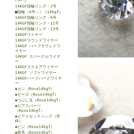
パーツ
14KGF指輪リング・2号
■指輪（4号～）（14kgf）
14KGF指輪リング・9号
14KGF指輪リング・11号
14KGF指輪リング・13号
14KGFワイヤー
14KGFラウンドワイヤー
14KGF ハーフラウンドワ
イヤー
14KGF スパークルワイヤ
ー
14KGFスクエアワイヤー
14KGF ソフトワイヤー
14KGFハーフハードワイヤ
ー
◆カン（Rose14kgf）
◆ビーズ（Rose14kgf）
◆つぶし玉（Rose14kgf）
◆ピアスパーツ
（Rose14kgf）
◆ピアスセッティング（空
枠）
◆ピン（Rose14kgf）
◆留具（Rose14kgf）