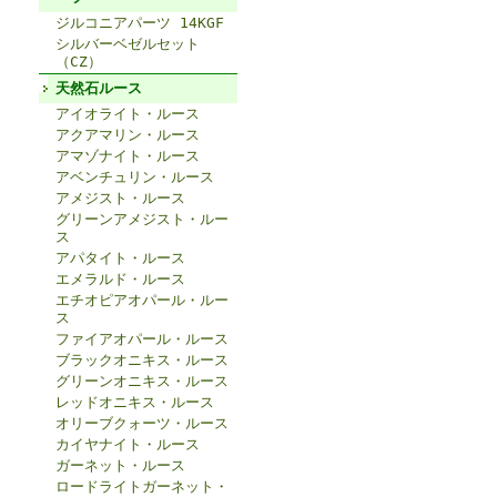
ジルコニアパーツ 14KGF
シルバーベゼルセット
（CZ）
天然石ルース
アイオライト・ルース
アクアマリン・ルース
アマゾナイト・ルース
アベンチュリン・ルース
アメジスト・ルース
グリーンアメジスト・ルー
ス
アパタイト・ルース
エメラルド・ルース
エチオピアオパール・ルー
ス
ファイアオパール・ルース
ブラックオニキス・ルース
グリーンオニキス・ルース
レッドオニキス・ルース
オリーブクォーツ・ルース
カイヤナイト・ルース
ガーネット・ルース
ロードライトガーネット・