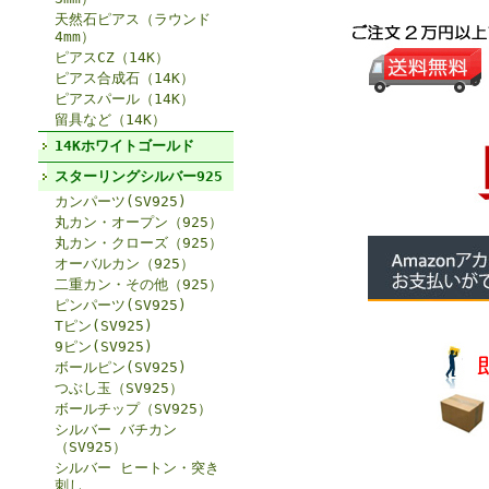
天然石ピアス（ラウンド
4mm）
ピアスCZ（14K）
ピアス合成石（14K）
ピアスパール（14K）
留具など（14K）
14Kホワイトゴールド
スターリングシルバー925
カンパーツ(SV925)
丸カン・オープン（925）
丸カン・クローズ（925）
オーバルカン（925）
二重カン・その他（925）
ピンパーツ(SV925)
Tピン(SV925)
9ピン(SV925)
ボールピン(SV925)
つぶし玉（SV925）
ボールチップ（SV925）
シルバー バチカン
（SV925）
シルバー ヒートン・突き
刺し