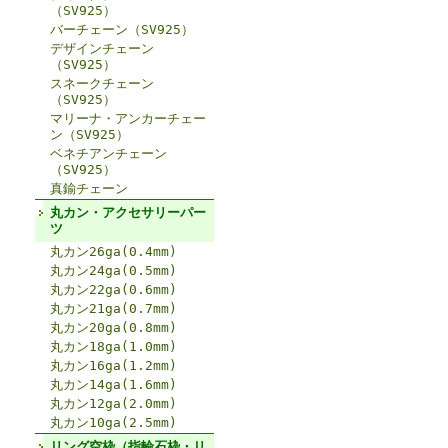
（SV925）
バーチェーン（SV925）
デザインチェーン
（SV925）
スネークチェーン
（SV925）
マリーナ・アンカーチェー
ン（SV925）
ベネチアンチェーン
（SV925）
真鍮チェーン
丸カン・アクセサリーパー
ツ
丸カン26ga(0.4mm)
丸カン24ga(0.5mm)
丸カン22ga(0.6mm)
丸カン21ga(0.7mm)
丸カン20ga(0.8mm)
丸カン18ga(1.0mm)
丸カン16ga(1.2mm)
丸カン14ga(1.6mm)
丸カン12ga(2.0mm)
丸カン10ga(2.5mm)
リング空枠（指輪石枠・リ