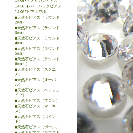
14KGFアメリカンピアス
14KGFレバーバックピアス
14KGFピアス空枠
■天然石ピアス（ラウンド
2mm）
■天然石ピアス（ラウンド
3mm）
■天然石ピアス（ラウンド
4mm）
■天然石ピアス（ラウンド
5mm）
■天然石ピアス（ラウンド
6mm～）
■天然石ピアス（スクエ
ア）
■天然石ピアス（オーバ
ル）
■天然石ピアス（ペアシェ
イプ）
■天然石ピアス（マロン）
■天然石ピアス（マーキ
ス）
■天然石ピアス（ポイン
ト）
■天然石ピアス（ボール）
■天然石ピアス（ラフスト