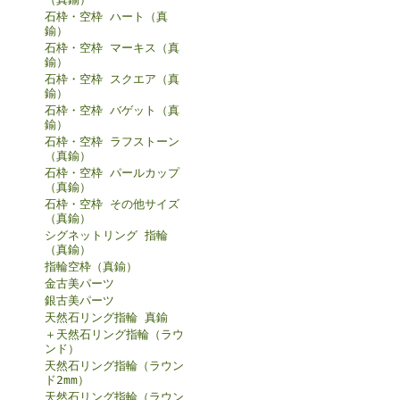
石枠・空枠 ハート（真
鍮）
石枠・空枠 マーキス（真
鍮）
石枠・空枠 スクエア（真
鍮）
石枠・空枠 バゲット（真
鍮）
石枠・空枠 ラフストーン
（真鍮）
石枠・空枠 パールカップ
（真鍮）
石枠・空枠 その他サイズ
（真鍮）
シグネットリング 指輪
（真鍮）
指輪空枠（真鍮）
金古美パーツ
銀古美パーツ
天然石リング指輪 真鍮
＋天然石リング指輪（ラウ
ンド）
天然石リング指輪（ラウン
ド2mm）
天然石リング指輪（ラウン