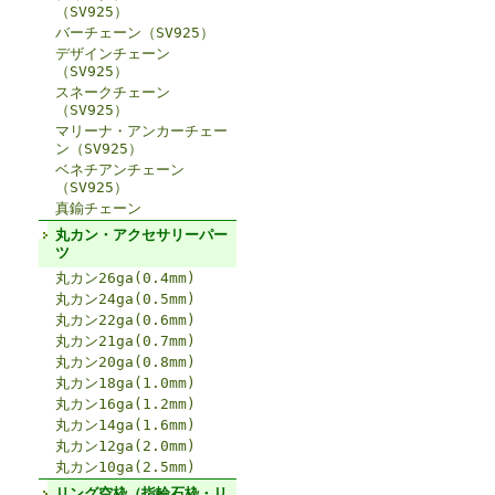
（SV925）
バーチェーン（SV925）
デザインチェーン
（SV925）
スネークチェーン
（SV925）
マリーナ・アンカーチェー
ン（SV925）
ベネチアンチェーン
（SV925）
真鍮チェーン
丸カン・アクセサリーパー
ツ
丸カン26ga(0.4mm)
丸カン24ga(0.5mm)
丸カン22ga(0.6mm)
丸カン21ga(0.7mm)
丸カン20ga(0.8mm)
丸カン18ga(1.0mm)
丸カン16ga(1.2mm)
丸カン14ga(1.6mm)
丸カン12ga(2.0mm)
丸カン10ga(2.5mm)
リング空枠（指輪石枠・リ