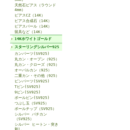
天然石ピアス（ラウンド
4mm）
ピアスCZ（14K）
ピアス合成石（14K）
ピアスパール（14K）
留具など（14K）
14Kホワイトゴールド
スターリングシルバー925
カンパーツ(SV925)
丸カン・オープン（925）
丸カン・クローズ（925）
オーバルカン（925）
二重カン・その他（925）
ピンパーツ(SV925)
Tピン(SV925)
9ピン(SV925)
ボールピン(SV925)
つぶし玉（SV925）
ボールチップ（SV925）
シルバー バチカン
（SV925）
シルバー ヒートン・突き
刺し