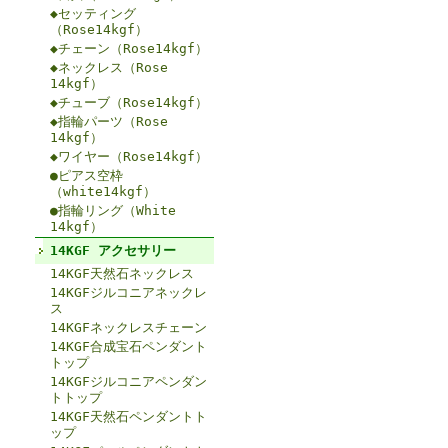
◆セッティング
（Rose14kgf）
◆チェーン（Rose14kgf）
◆ネックレス（Rose
14kgf）
◆チューブ（Rose14kgf）
◆指輪パーツ（Rose
14kgf）
◆ワイヤー（Rose14kgf）
●ピアス空枠
（white14kgf）
●指輪リング（White
14kgf）
14KGF アクセサリー
14KGF天然石ネックレス
14KGFジルコニアネックレ
ス
14KGFネックレスチェーン
14KGF合成宝石ペンダント
トップ
14KGFジルコニアペンダン
トトップ
14KGF天然石ペンダントト
ップ