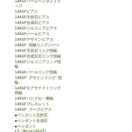
14KGFパールペンダントト
ップ
14KGFピアス
14KGF天然石ピアス
14KGF合成石ピアス
14KGFジルコニアピアス
14KGFパールピアス
14KGFデザインピアス
14KGF 指輪リングパーツ
14KGF天然石リング指輪
14KGF合成宝石リング指輪
14KGFジルコニアリング指
輪
14KGFパールリング指輪
14KGF デザインリング 指
輪
14KGFモアサナイトリング
指輪
14KGFバングル・腕輪
14KGFブレスレット
14KGF フープピアス
◆ペンダント天然石
◆ペンダント合成石
◆ペンダント
CZ（Rose14kgf）