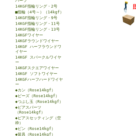
パーツ
14KGF指輪リング・2号
■指輪（4号～）（14kgf）
14KGF指輪リング・9号
14KGF指輪リング・11号
14KGF指輪リング・13号
14KGFワイヤー
14KGFラウンドワイヤー
14KGF ハーフラウンドワ
イヤー
14KGF スパークルワイヤ
ー
14KGFスクエアワイヤー
14KGF ソフトワイヤー
14KGFハーフハードワイヤ
ー
◆カン（Rose14kgf）
◆ビーズ（Rose14kgf）
◆つぶし玉（Rose14kgf）
◆ピアスパーツ
（Rose14kgf）
◆ピアスセッティング（空
枠）
◆ピン（Rose14kgf）
◆留具（Rose14kgf）