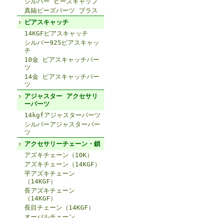
シルバー ビーズキャップ
真鍮ビーズパーツ ブラス
ピアスキャッチ
14KGFピアスキャッチ
シルバー925ピアスキャッ
チ
10金 ピアスキャッチパー
ツ
14金 ピアスキャッチパー
ツ
アジャスター アクセサリ
ーパーツ
14kgfアジャスターパーツ
シルバーアジャスターパー
ツ
アクセサリーチェーン・鎖
アズキチェーン（10K）
アズキチェーン（14KGF）
平アズキチェーン
（14KGF）
長アズキチェーン
（14KGF）
長目チェーン（14KGF）
オーバルチェーン