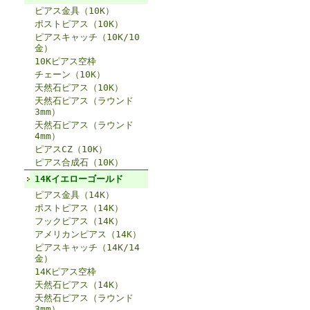
ピアス金具（10K）
ポストピアス（10K）
ピアスキャッチ（10K/10
金）
10Kピアス空枠
チェーン（10K）
天然石ピアス（10K）
天然石ピアス（ラウンド
3mm）
天然石ピアス（ラウンド
4mm）
ピアスCZ（10K）
ピアス合成石（10K）
14Kイエローゴールド
ピアス金具（14K）
ポストピアス（14K）
フックピアス（14K）
アメリカンピアス（14K）
ピアスキャッチ（14K/14
金）
14Kピアス空枠
天然石ピアス（14K）
天然石ピアス（ラウンド
3mm）