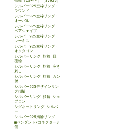
指輪（13号～）（SV925）
シルバー925空枠リング・
ラウンド
シルバー925空枠リング・
オーバル
シルバー925空枠リング・
ペアシェイプ
シルバー925空枠リング・
マーキス
シルバー925空枠リング・
オクタゴン
シルバーリング 指輪 皿
覆輪
シルバーリング 指輪 突き
刺し
シルバーリング 指輪 カン
付
シルバー925デザインリン
グ指輪
シルバーリング 指輪 シェ
ブロン
シグネットリング シルバ
ー
シルバー925指輪リング
■ペンダント/コネクター3
個