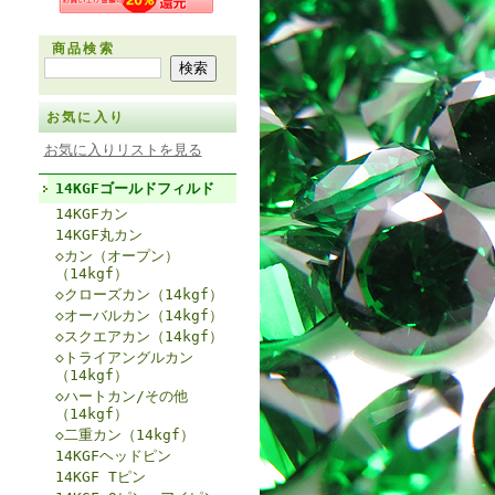
商品検索
お気に入り
お気に入りリストを見る
14KGFゴールドフィルド
14KGFカン
14KGF丸カン
◇カン（オープン）
（14kgf）
◇クローズカン（14kgf）
◇オーバルカン（14kgf）
◇スクエアカン（14kgf）
◇トライアングルカン
（14kgf）
◇ハートカン/その他
（14kgf）
◇二重カン（14kgf）
14KGFヘッドピン
14KGF Tピン