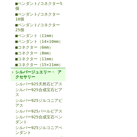
■ペンダント/コネクター5
個
■ペンダント/コネクター
10個
■ペンダント/コネクター
25個
■ペンダント（11mm）
■ペンダント（14×10mm）
■コネクター（6mm）
■コネクター（8mm）
■コネクター（11mm）
■コネクター（15×11mm）
シルバージュエリー・ ア
クセサリー
シルバー925天然石ピアス
シルバー925合成宝石ピア
ス
シルバー925ジルコニアピ
アス
シルバー925パールピアス
シルバー925合成宝石ペン
ダント
シルバー925ジルコニアペ
ンダント