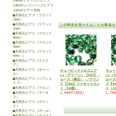
14KGFアメリカンピアス
14KGFレバーバックピアス
14KGFピアス空枠
■天然石ピアス（ラウンド
2mm）
■天然石ピアス（ラウンド
この商品を見た人はこんな商品も
3mm）
■天然石ピアス（ラウンド
4mm）
■天然石ピアス（ラウンド
5mm）
■天然石ピアス（ラウンド
6mm～）
■天然石ピアス（スクエ
ア）
■天然石ピアス（オーバ
キュービックジルコニア
キュー
ル）
cz（グリーン）【AAA】・
cz（
■天然石ピアス（ペアシェ
ルース（裸石）・/ラウン
ルース
イプ）
ド【2mm】ファセットカッ
ド【4
■天然石ピアス（マロン）
ト（50個）
ト（1
■天然石ピアス（マーキ
1,640円(税込)
1,76
ス）
■天然石ピアス（ポイン
ト）
■天然石ピアス（ボール）
■天然石ピアス（ラフスト