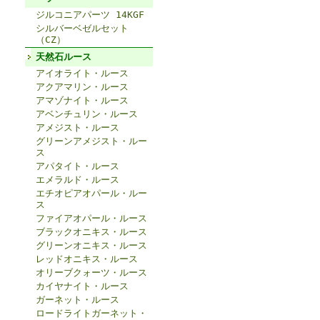
ジルコニアパーツ 14KGF
シルバーベゼルセット
（CZ）
天然石ルース
アイオライト・ルース
アクアマリン・ルース
アマゾナイト・ルース
アベンチュリン・ルース
アメジスト・ルース
グリーンアメジスト・ルー
ス
アパタイト・ルース
エメラルド・ルース
エチオピアオパール・ルー
ス
ファイアオパール・ルース
ブラックオニキス・ルース
グリーンオニキス・ルース
レッドオニキス・ルース
オリーブクォーツ・ルース
カイヤナイト・ルース
ガーネット・ルース
ロードライトガーネット・