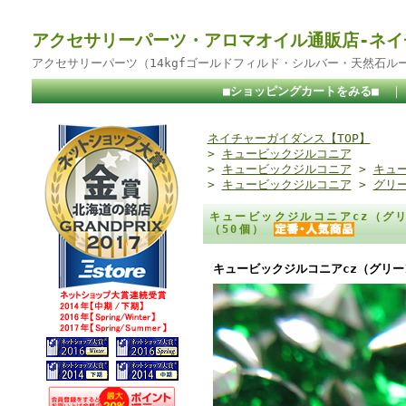
アクセサリーパーツ・アロマオイル通販店-ネイ
アクセサリーパーツ（14kgfゴールドフィルド・シルバー・天然石ル
■ショッピングカートをみる■
ネイチャーガイダンス【TOP】
>
キュービックジルコニア
>
キュービックジルコニア
>
キュー
>
キュービックジルコニア
>
グリ
キュービックジルコニアcz（グリ
（50個）
キュービックジルコニアcz（グリー