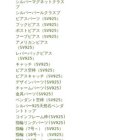
シルバーマグネットクラス
プ
シルバーパールクラスプ
ピアスパーツ（SV925）
フックピアス（SV925）
ポストピアス（SV925）
フープピアス（SV925）
アメリカンピアス
（SV925）
レバーバックピアス
（SV925）
キャッチ（SV925）
ピアス空枠（SV925）
ピアスキャッチ（SV925）
デザインパーツ(SV925)
チャームパーツ(SV925)
金具パーツ(SV925)
ペンダント空枠（SV925）
シルバー925天然石ペンダ
ントトップ
コインフレーム枠(SV925)
指輪リングパーツ(SV925)
指輪（7号～）（SV925）
指輪（10号～）（SV925）