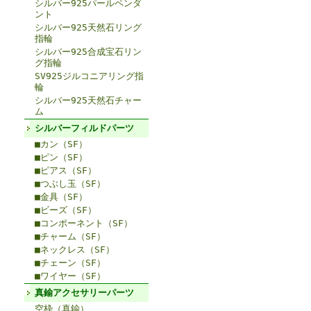
シルバー925パールペンダ
ント
シルバー925天然石リング
指輪
シルバー925合成宝石リン
グ指輪
SV925ジルコニアリング指
輪
シルバー925天然石チャー
ム
シルバーフィルドパーツ
■カン（SF）
■ピン（SF）
■ピアス（SF）
■つぶし玉（SF）
■金具（SF）
■ビーズ（SF）
■コンポーネント（SF）
■チャーム（SF）
■ネックレス（SF）
■チェーン（SF）
■ワイヤー（SF）
真鍮アクセサリーパーツ
空枠（真鍮）