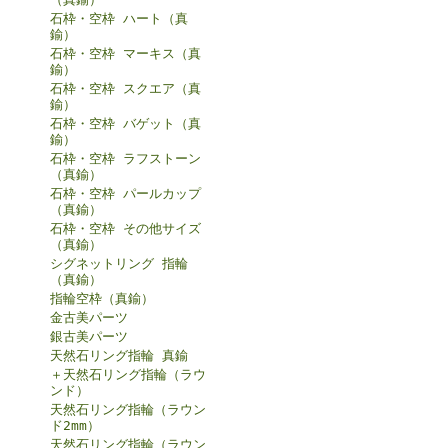
石枠・空枠 ハート（真
鍮）
石枠・空枠 マーキス（真
鍮）
石枠・空枠 スクエア（真
鍮）
石枠・空枠 バゲット（真
鍮）
石枠・空枠 ラフストーン
（真鍮）
石枠・空枠 パールカップ
（真鍮）
石枠・空枠 その他サイズ
（真鍮）
シグネットリング 指輪
（真鍮）
指輪空枠（真鍮）
金古美パーツ
銀古美パーツ
天然石リング指輪 真鍮
＋天然石リング指輪（ラウ
ンド）
天然石リング指輪（ラウン
ド2mm）
天然石リング指輪（ラウン