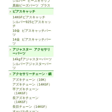
シルバー ビーズキャップ
真鍮ビーズパーツ ブラス
ピアスキャッチ
14KGFピアスキャッチ
シルバー925ピアスキャッ
チ
10金 ピアスキャッチパー
ツ
14金 ピアスキャッチパー
ツ
アジャスター アクセサリ
ーパーツ
14kgfアジャスターパーツ
シルバーアジャスターパー
ツ
アクセサリーチェーン・鎖
アズキチェーン（10K）
アズキチェーン（14KGF）
平アズキチェーン
（14KGF）
長アズキチェーン
（14KGF）
長目チェーン（14KGF）
オーバルチェーン