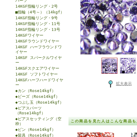
パーツ
14KGF指輪リング・2号
■指輪（4号～）（14kgf）
14KGF指輪リング・9号
14KGF指輪リング・11号
14KGF指輪リング・13号
14KGFワイヤー
14KGFラウンドワイヤー
14KGF ハーフラウンドワ
イヤー
14KGF スパークルワイヤ
ー
14KGFスクエアワイヤー
14KGF ソフトワイヤー
14KGFハーフハードワイヤ
拡大表示
ー
◆カン（Rose14kgf）
◆ビーズ（Rose14kgf）
◆つぶし玉（Rose14kgf）
◆ピアスパーツ
（Rose14kgf）
◆ピアスセッティング（空
この商品を見た人はこんな商品も
枠）
◆ピン（Rose14kgf）
◆留具（Rose14kgf）