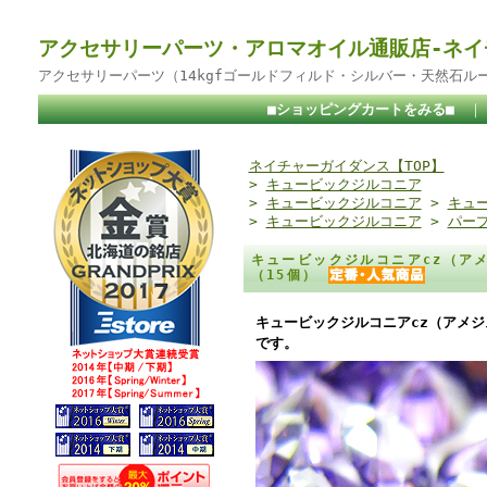
アクセサリーパーツ・アロマオイル通販店-ネイ
アクセサリーパーツ（14kgfゴールドフィルド・シルバー・天然石ル
■ショッピングカートをみる■
ネイチャーガイダンス【TOP】
>
キュービックジルコニア
>
キュービックジルコニア
>
キュー
>
キュービックジルコニア
>
パー
キュービックジルコニアcz（アメ
（15個）
キュービックジルコニアcz（アメジ
です。