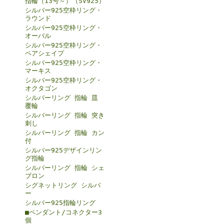
指輪（13号～）（SV925）
シルバー925空枠リング・
ラウンド
シルバー925空枠リング・
オーバル
シルバー925空枠リング・
ペアシェイプ
シルバー925空枠リング・
マーキス
シルバー925空枠リング・
オクタゴン
シルバーリング 指輪 皿
覆輪
シルバーリング 指輪 突き
刺し
シルバーリング 指輪 カン
付
シルバー925デザインリン
グ指輪
シルバーリング 指輪 シェ
ブロン
シグネットリング シルバ
ー
シルバー925指輪リング
■ペンダント/コネクター3
個