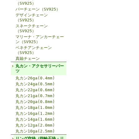
（SV925）
バーチェーン（SV925）
デザインチェーン
（SV925）
スネークチェーン
（SV925）
マリーナ・アンカーチェー
ン（SV925）
ベネチアンチェーン
（SV925）
真鍮チェーン
丸カン・アクセサリーパー
ツ
丸カン26ga(0.4mm)
丸カン24ga(0.5mm)
丸カン22ga(0.6mm)
丸カン21ga(0.7mm)
丸カン20ga(0.8mm)
丸カン18ga(1.0mm)
丸カン16ga(1.2mm)
丸カン14ga(1.6mm)
丸カン12ga(2.0mm)
丸カン10ga(2.5mm)
リング空枠（指輪石枠・リ