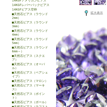
14KGFアメリカンピアス
14KGFレバーバックピアス
14KGFピアス空枠
拡大表示
■天然石ピアス（ラウンド
2mm）
■天然石ピアス（ラウンド
3mm）
■天然石ピアス（ラウンド
4mm）
■天然石ピアス（ラウンド
5mm）
■天然石ピアス（ラウンド
6mm～）
■天然石ピアス（スクエ
ア）
■天然石ピアス（オーバ
ル）
■天然石ピアス（ペアシェ
イプ）
■天然石ピアス（マロン）
■天然石ピアス（マーキ
ス）
■天然石ピアス（ポイン
ト）
■天然石ピアス（ボール）
■天然石ピアス（ラフスト