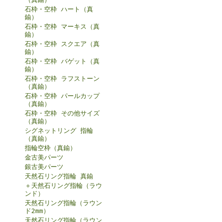
石枠・空枠 ハート（真
鍮）
石枠・空枠 マーキス（真
鍮）
石枠・空枠 スクエア（真
鍮）
石枠・空枠 バゲット（真
鍮）
石枠・空枠 ラフストーン
（真鍮）
石枠・空枠 パールカップ
（真鍮）
石枠・空枠 その他サイズ
（真鍮）
シグネットリング 指輪
（真鍮）
指輪空枠（真鍮）
金古美パーツ
銀古美パーツ
天然石リング指輪 真鍮
＋天然石リング指輪（ラウ
ンド）
天然石リング指輪（ラウン
ド2mm）
天然石リング指輪（ラウン