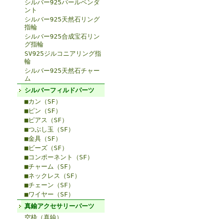
シルバー925パールペンダ
ント
シルバー925天然石リング
指輪
シルバー925合成宝石リン
グ指輪
SV925ジルコニアリング指
輪
シルバー925天然石チャー
ム
シルバーフィルドパーツ
■カン（SF）
■ピン（SF）
■ピアス（SF）
■つぶし玉（SF）
■金具（SF）
■ビーズ（SF）
■コンポーネント（SF）
■チャーム（SF）
■ネックレス（SF）
■チェーン（SF）
■ワイヤー（SF）
真鍮アクセサリーパーツ
空枠（真鍮）