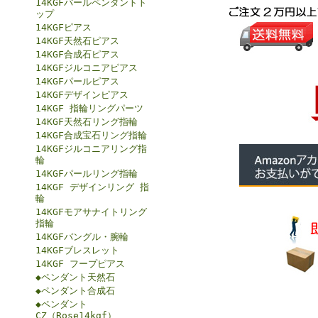
14KGFパールペンダントト
ップ
14KGFピアス
14KGF天然石ピアス
14KGF合成石ピアス
14KGFジルコニアピアス
14KGFパールピアス
14KGFデザインピアス
14KGF 指輪リングパーツ
14KGF天然石リング指輪
14KGF合成宝石リング指輪
14KGFジルコニアリング指
輪
14KGFパールリング指輪
14KGF デザインリング 指
輪
14KGFモアサナイトリング
指輪
14KGFバングル・腕輪
14KGFブレスレット
14KGF フープピアス
◆ペンダント天然石
◆ペンダント合成石
◆ペンダント
CZ（Rose14kgf）