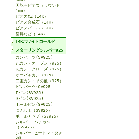
天然石ピアス（ラウンド
4mm）
ピアスCZ（14K）
ピアス合成石（14K）
ピアスパール（14K）
留具など（14K）
14Kホワイトゴールド
スターリングシルバー925
カンパーツ(SV925)
丸カン・オープン（925）
丸カン・クローズ（925）
オーバルカン（925）
二重カン・その他（925）
ピンパーツ(SV925)
Tピン(SV925)
9ピン(SV925)
ボールピン(SV925)
つぶし玉（SV925）
ボールチップ（SV925）
シルバー バチカン
（SV925）
シルバー ヒートン・突き
刺し