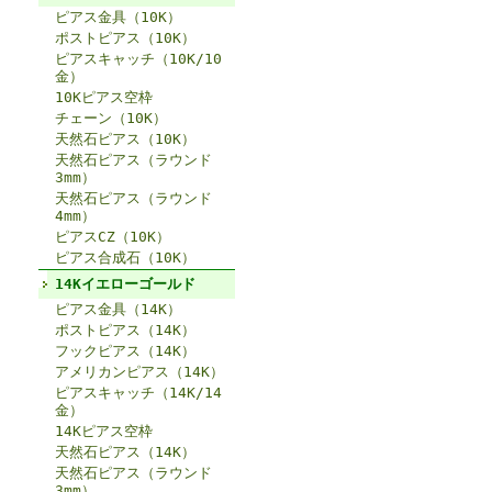
ピアス金具（10K）
ポストピアス（10K）
ピアスキャッチ（10K/10
金）
10Kピアス空枠
チェーン（10K）
天然石ピアス（10K）
天然石ピアス（ラウンド
3mm）
天然石ピアス（ラウンド
4mm）
ピアスCZ（10K）
ピアス合成石（10K）
14Kイエローゴールド
ピアス金具（14K）
ポストピアス（14K）
フックピアス（14K）
アメリカンピアス（14K）
ピアスキャッチ（14K/14
金）
14Kピアス空枠
天然石ピアス（14K）
天然石ピアス（ラウンド
3mm）