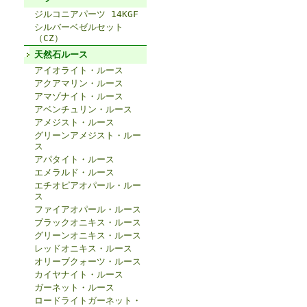
ジルコニアパーツ 14KGF
シルバーベゼルセット
（CZ）
天然石ルース
アイオライト・ルース
アクアマリン・ルース
アマゾナイト・ルース
アベンチュリン・ルース
アメジスト・ルース
グリーンアメジスト・ルー
ス
アパタイト・ルース
エメラルド・ルース
エチオピアオパール・ルー
ス
ファイアオパール・ルース
ブラックオニキス・ルース
グリーンオニキス・ルース
レッドオニキス・ルース
オリーブクォーツ・ルース
カイヤナイト・ルース
ガーネット・ルース
ロードライトガーネット・