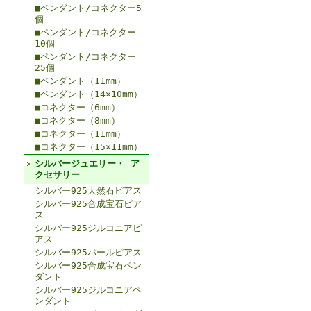
■ペンダント/コネクター5
個
■ペンダント/コネクター
10個
■ペンダント/コネクター
25個
■ペンダント（11mm）
■ペンダント（14×10mm）
■コネクター（6mm）
■コネクター（8mm）
■コネクター（11mm）
■コネクター（15×11mm）
シルバージュエリー・ ア
クセサリー
シルバー925天然石ピアス
シルバー925合成宝石ピア
ス
シルバー925ジルコニアピ
アス
シルバー925パールピアス
シルバー925合成宝石ペン
ダント
シルバー925ジルコニアペ
ンダント