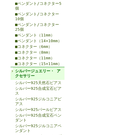
■ペンダント/コネクター5
個
■ペンダント/コネクター
10個
■ペンダント/コネクター
25個
■ペンダント（11mm）
■ペンダント（14×10mm）
■コネクター（6mm）
■コネクター（8mm）
■コネクター（11mm）
■コネクター（15×11mm）
シルバージュエリー・ ア
クセサリー
シルバー925天然石ピアス
シルバー925合成宝石ピア
ス
シルバー925ジルコニアピ
アス
シルバー925パールピアス
シルバー925合成宝石ペン
ダント
シルバー925ジルコニアペ
ンダント