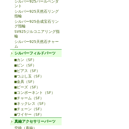
シルバー925パールペンダ
ント
シルバー925天然石リング
指輪
シルバー925合成宝石リン
グ指輪
SV925ジルコニアリング指
輪
シルバー925天然石チャー
ム
シルバーフィルドパーツ
■カン（SF）
■ピン（SF）
■ピアス（SF）
■つぶし玉（SF）
■金具（SF）
■ビーズ（SF）
■コンポーネント（SF）
■チャーム（SF）
■ネックレス（SF）
■チェーン（SF）
■ワイヤー（SF）
真鍮アクセサリーパーツ
空枠（真鍮）