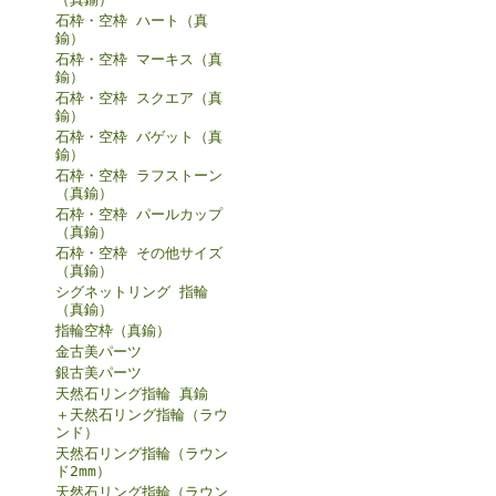
石枠・空枠 ハート（真
鍮）
石枠・空枠 マーキス（真
鍮）
石枠・空枠 スクエア（真
鍮）
石枠・空枠 バゲット（真
鍮）
石枠・空枠 ラフストーン
（真鍮）
石枠・空枠 パールカップ
（真鍮）
石枠・空枠 その他サイズ
（真鍮）
シグネットリング 指輪
（真鍮）
指輪空枠（真鍮）
金古美パーツ
銀古美パーツ
天然石リング指輪 真鍮
＋天然石リング指輪（ラウ
ンド）
天然石リング指輪（ラウン
ド2mm）
天然石リング指輪（ラウン