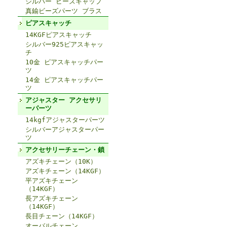
シルバー ビーズキャップ
真鍮ビーズパーツ ブラス
ピアスキャッチ
14KGFピアスキャッチ
シルバー925ピアスキャッ
チ
10金 ピアスキャッチパー
ツ
14金 ピアスキャッチパー
ツ
アジャスター アクセサリ
ーパーツ
14kgfアジャスターパーツ
シルバーアジャスターパー
ツ
アクセサリーチェーン・鎖
アズキチェーン（10K）
アズキチェーン（14KGF）
平アズキチェーン
（14KGF）
長アズキチェーン
（14KGF）
長目チェーン（14KGF）
オーバルチェーン