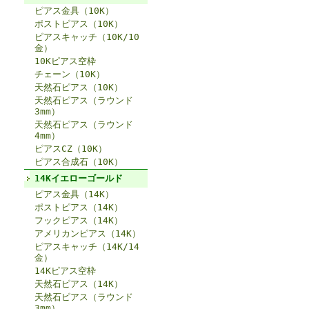
ピアス金具（10K）
ポストピアス（10K）
ピアスキャッチ（10K/10
金）
10Kピアス空枠
チェーン（10K）
天然石ピアス（10K）
天然石ピアス（ラウンド
3mm）
天然石ピアス（ラウンド
4mm）
ピアスCZ（10K）
ピアス合成石（10K）
14Kイエローゴールド
ピアス金具（14K）
ポストピアス（14K）
フックピアス（14K）
アメリカンピアス（14K）
ピアスキャッチ（14K/14
金）
14Kピアス空枠
天然石ピアス（14K）
天然石ピアス（ラウンド
3mm）