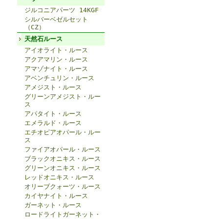
ジルコニアパーツ 14KGF
シルバーベゼルセット
（CZ）
天然石ルース
アイオライト・ルース
アクアマリン・ルース
アマゾナイト・ルース
アベンチュリン・ルース
アメジスト・ルース
グリーンアメジスト・ルー
ス
アパタイト・ルース
エメラルド・ルース
エチオピアオパール・ルー
ス
ファイアオパール・ルース
ブラックオニキス・ルース
グリーンオニキス・ルース
レッドオニキス・ルース
オリーブクォーツ・ルース
カイヤナイト・ルース
ガーネット・ルース
ロードライトガーネット・