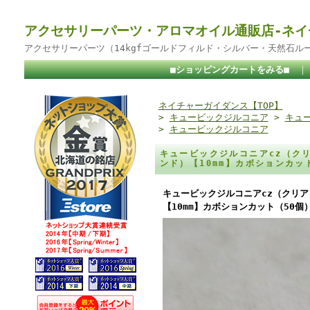
アクセサリーパーツ・アロマオイル通販店-ネイ
アクセサリーパーツ（14kgfゴールドフィルド・シルバー・天然石ル
■ショッピングカートをみる■
ネイチャーガイダンス【TOP】
>
キュービックジルコニア
>
キュー
>
キュービックジルコニア
キュービックジルコニアcz（ク
ンド）【10mm】カボションカッ
キュービックジルコニアcz（クリア
【10mm】カボションカット（50個