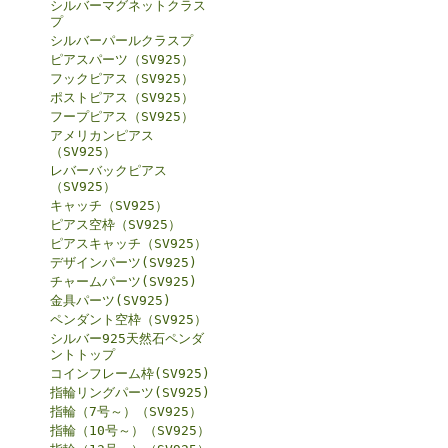
シルバーマグネットクラス
プ
シルバーパールクラスプ
ピアスパーツ（SV925）
フックピアス（SV925）
ポストピアス（SV925）
フープピアス（SV925）
アメリカンピアス
（SV925）
レバーバックピアス
（SV925）
キャッチ（SV925）
ピアス空枠（SV925）
ピアスキャッチ（SV925）
デザインパーツ(SV925)
チャームパーツ(SV925)
金具パーツ(SV925)
ペンダント空枠（SV925）
シルバー925天然石ペンダ
ントトップ
コインフレーム枠(SV925)
指輪リングパーツ(SV925)
指輪（7号～）（SV925）
指輪（10号～）（SV925）