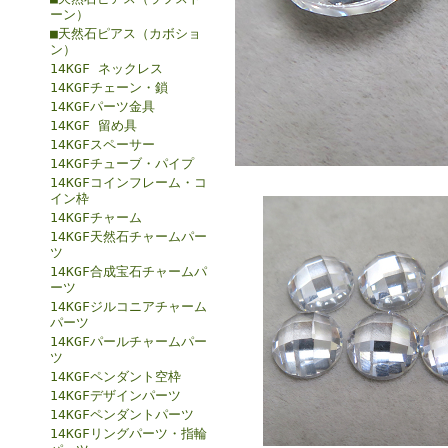
ーン）
■天然石ピアス（カボショ
ン）
14KGF ネックレス
14KGFチェーン・鎖
14KGFパーツ金具
14KGF 留め具
14KGFスペーサー
14KGFチューブ・パイプ
14KGFコインフレーム・コ
イン枠
14KGFチャーム
14KGF天然石チャームパー
ツ
14KGF合成宝石チャームパ
ーツ
14KGFジルコニアチャーム
パーツ
14KGFパールチャームパー
ツ
14KGFペンダント空枠
14KGFデザインパーツ
14KGFペンダントパーツ
14KGFリングパーツ・指輪