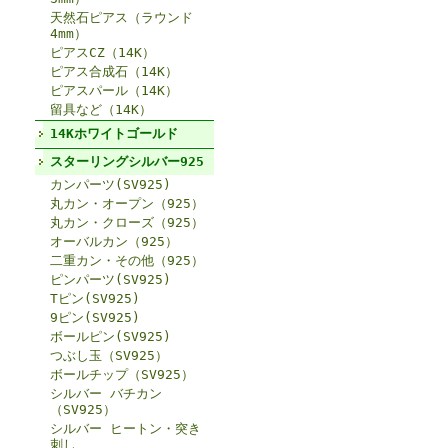
天然石ピアス（ラウンド
4mm）
ピアスCZ（14K）
ピアス合成石（14K）
ピアスパール（14K）
留具など（14K）
14Kホワイトゴールド
スターリングシルバー925
カンパーツ(SV925)
丸カン・オープン（925）
丸カン・クローズ（925）
オーバルカン（925）
二重カン・その他（925）
ピンパーツ(SV925)
Tピン(SV925)
9ピン(SV925)
ボールピン(SV925)
つぶし玉（SV925）
ボールチップ（SV925）
シルバー バチカン
（SV925）
シルバー ヒートン・突き
刺し