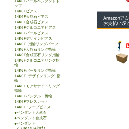
14KGFパールペンダントト
ップ
14KGFピアス
14KGF天然石ピアス
14KGF合成石ピアス
14KGFジルコニアピアス
14KGFパールピアス
14KGFデザインピアス
14KGF 指輪リングパーツ
14KGF天然石リング指輪
14KGF合成宝石リング指輪
14KGFジルコニアリング指
輪
14KGFパールリング指輪
14KGF デザインリング 指
輪
14KGFモアサナイトリング
指輪
14KGFバングル・腕輪
14KGFブレスレット
14KGF フープピアス
◆ペンダント天然石
◆ペンダント合成石
◆ペンダント
CZ（Rose14kgf）