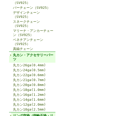
（SV925）
バーチェーン（SV925）
デザインチェーン
（SV925）
スネークチェーン
（SV925）
マリーナ・アンカーチェー
ン（SV925）
ベネチアンチェーン
（SV925）
真鍮チェーン
丸カン・アクセサリーパー
ツ
丸カン26ga(0.4mm)
丸カン24ga(0.5mm)
丸カン22ga(0.6mm)
丸カン21ga(0.7mm)
丸カン20ga(0.8mm)
丸カン18ga(1.0mm)
丸カン16ga(1.2mm)
丸カン14ga(1.6mm)
丸カン12ga(2.0mm)
丸カン10ga(2.5mm)
リング空枠（指輪石枠・リ