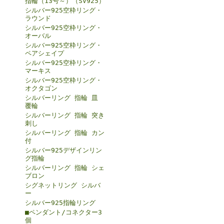
指輪（13号～）（SV925）
シルバー925空枠リング・
ラウンド
シルバー925空枠リング・
オーバル
シルバー925空枠リング・
ペアシェイプ
シルバー925空枠リング・
マーキス
シルバー925空枠リング・
オクタゴン
シルバーリング 指輪 皿
覆輪
シルバーリング 指輪 突き
刺し
シルバーリング 指輪 カン
付
シルバー925デザインリン
グ指輪
シルバーリング 指輪 シェ
ブロン
シグネットリング シルバ
ー
シルバー925指輪リング
■ペンダント/コネクター3
個