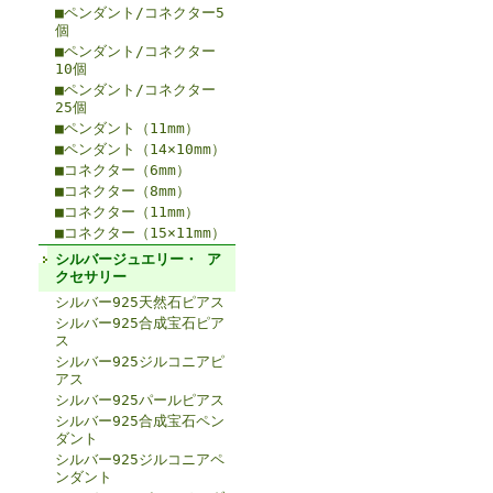
■ペンダント/コネクター5
個
■ペンダント/コネクター
10個
■ペンダント/コネクター
25個
■ペンダント（11mm）
■ペンダント（14×10mm）
■コネクター（6mm）
■コネクター（8mm）
■コネクター（11mm）
■コネクター（15×11mm）
シルバージュエリー・ ア
クセサリー
シルバー925天然石ピアス
シルバー925合成宝石ピア
ス
シルバー925ジルコニアピ
アス
シルバー925パールピアス
シルバー925合成宝石ペン
ダント
シルバー925ジルコニアペ
ンダント