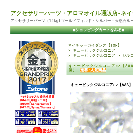
アクセサリーパーツ・アロマオイル通販店-ネイ
アクセサリーパーツ（14kgfゴールドフィルド・シルバー・天然石ル
■ショッピングカートをみる■
ネイチャーガイダンス【TOP】
>
キュービックジルコニア
>
キュービックジルコニア
>
ジル
キュービックジルコニアcz【AA
個）
キュービックジルコニアcz【AAA