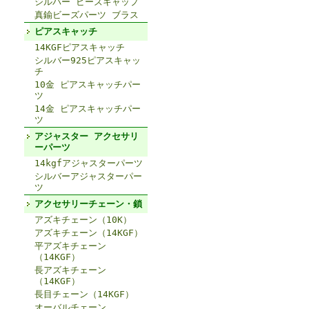
シルバー ビーズキャップ
真鍮ビーズパーツ ブラス
ピアスキャッチ
14KGFピアスキャッチ
シルバー925ピアスキャッ
チ
10金 ピアスキャッチパー
ツ
14金 ピアスキャッチパー
ツ
アジャスター アクセサリ
ーパーツ
14kgfアジャスターパーツ
シルバーアジャスターパー
ツ
アクセサリーチェーン・鎖
アズキチェーン（10K）
アズキチェーン（14KGF）
平アズキチェーン
（14KGF）
長アズキチェーン
（14KGF）
長目チェーン（14KGF）
オーバルチェーン