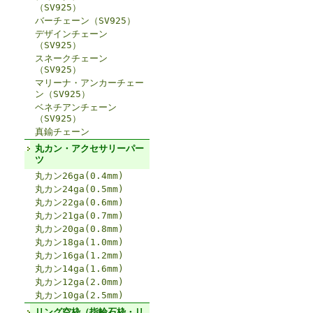
（SV925）
バーチェーン（SV925）
デザインチェーン
（SV925）
スネークチェーン
（SV925）
マリーナ・アンカーチェー
ン（SV925）
ベネチアンチェーン
（SV925）
真鍮チェーン
丸カン・アクセサリーパー
ツ
丸カン26ga(0.4mm)
丸カン24ga(0.5mm)
丸カン22ga(0.6mm)
丸カン21ga(0.7mm)
丸カン20ga(0.8mm)
丸カン18ga(1.0mm)
丸カン16ga(1.2mm)
丸カン14ga(1.6mm)
丸カン12ga(2.0mm)
丸カン10ga(2.5mm)
リング空枠（指輪石枠・リ