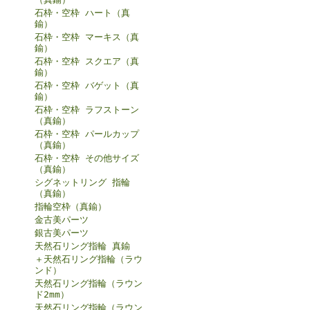
石枠・空枠 ハート（真
鍮）
石枠・空枠 マーキス（真
鍮）
石枠・空枠 スクエア（真
鍮）
石枠・空枠 バゲット（真
鍮）
石枠・空枠 ラフストーン
（真鍮）
石枠・空枠 パールカップ
（真鍮）
石枠・空枠 その他サイズ
（真鍮）
シグネットリング 指輪
（真鍮）
指輪空枠（真鍮）
金古美パーツ
銀古美パーツ
天然石リング指輪 真鍮
＋天然石リング指輪（ラウ
ンド）
天然石リング指輪（ラウン
ド2mm）
天然石リング指輪（ラウン