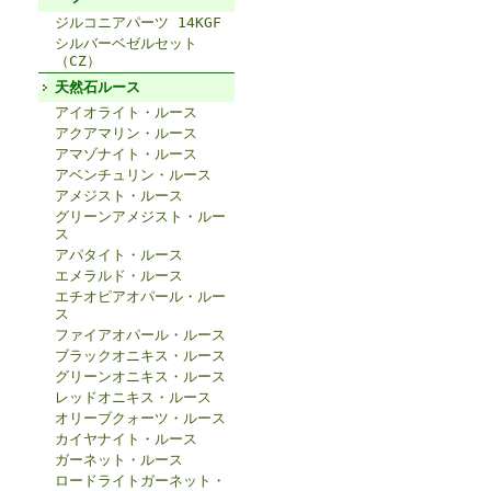
ジルコニアパーツ 14KGF
シルバーベゼルセット
（CZ）
天然石ルース
アイオライト・ルース
アクアマリン・ルース
アマゾナイト・ルース
アベンチュリン・ルース
アメジスト・ルース
グリーンアメジスト・ルー
ス
アパタイト・ルース
エメラルド・ルース
エチオピアオパール・ルー
ス
ファイアオパール・ルース
ブラックオニキス・ルース
グリーンオニキス・ルース
レッドオニキス・ルース
オリーブクォーツ・ルース
カイヤナイト・ルース
ガーネット・ルース
ロードライトガーネット・