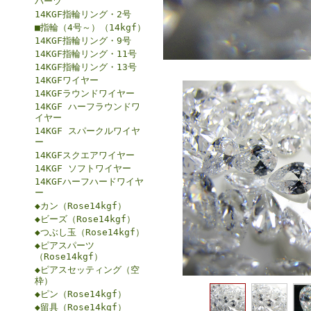
パーツ
14KGF指輪リング・2号
■指輪（4号～）（14kgf）
14KGF指輪リング・9号
14KGF指輪リング・11号
14KGF指輪リング・13号
14KGFワイヤー
14KGFラウンドワイヤー
14KGF ハーフラウンドワ
イヤー
14KGF スパークルワイヤ
ー
14KGFスクエアワイヤー
14KGF ソフトワイヤー
14KGFハーフハードワイヤ
ー
◆カン（Rose14kgf）
◆ビーズ（Rose14kgf）
◆つぶし玉（Rose14kgf）
◆ピアスパーツ
（Rose14kgf）
◆ピアスセッティング（空
枠）
◆ピン（Rose14kgf）
◆留具（Rose14kgf）