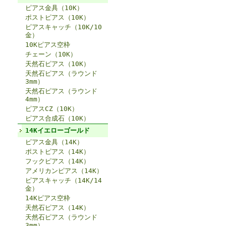
ピアス金具（10K）
ポストピアス（10K）
ピアスキャッチ（10K/10
金）
10Kピアス空枠
チェーン（10K）
天然石ピアス（10K）
天然石ピアス（ラウンド
3mm）
天然石ピアス（ラウンド
4mm）
ピアスCZ（10K）
ピアス合成石（10K）
14Kイエローゴールド
ピアス金具（14K）
ポストピアス（14K）
フックピアス（14K）
アメリカンピアス（14K）
ピアスキャッチ（14K/14
金）
14Kピアス空枠
天然石ピアス（14K）
天然石ピアス（ラウンド
3mm）