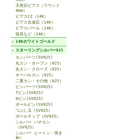
天然石ピアス（ラウンド
4mm）
ピアスCZ（14K）
ピアス合成石（14K）
ピアスパール（14K）
留具など（14K）
14Kホワイトゴールド
スターリングシルバー925
カンパーツ(SV925)
丸カン・オープン（925）
丸カン・クローズ（925）
オーバルカン（925）
二重カン・その他（925）
ピンパーツ(SV925)
Tピン(SV925)
9ピン(SV925)
ボールピン(SV925)
つぶし玉（SV925）
ボールチップ（SV925）
シルバー バチカン
（SV925）
シルバー ヒートン・突き
刺し