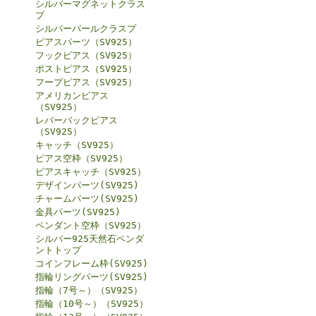
シルバーマグネットクラス
プ
シルバーパールクラスプ
ピアスパーツ（SV925）
フックピアス（SV925）
ポストピアス（SV925）
フープピアス（SV925）
アメリカンピアス
（SV925）
レバーバックピアス
（SV925）
キャッチ（SV925）
ピアス空枠（SV925）
ピアスキャッチ（SV925）
デザインパーツ(SV925)
チャームパーツ(SV925)
金具パーツ(SV925)
ペンダント空枠（SV925）
シルバー925天然石ペンダ
ントトップ
コインフレーム枠(SV925)
指輪リングパーツ(SV925)
指輪（7号～）（SV925）
指輪（10号～）（SV925）