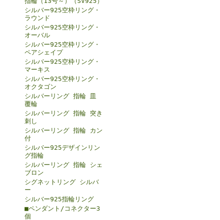
指輪（13号～）（SV925）
シルバー925空枠リング・
ラウンド
シルバー925空枠リング・
オーバル
シルバー925空枠リング・
ペアシェイプ
シルバー925空枠リング・
マーキス
シルバー925空枠リング・
オクタゴン
シルバーリング 指輪 皿
覆輪
シルバーリング 指輪 突き
刺し
シルバーリング 指輪 カン
付
シルバー925デザインリン
グ指輪
シルバーリング 指輪 シェ
ブロン
シグネットリング シルバ
ー
シルバー925指輪リング
■ペンダント/コネクター3
個