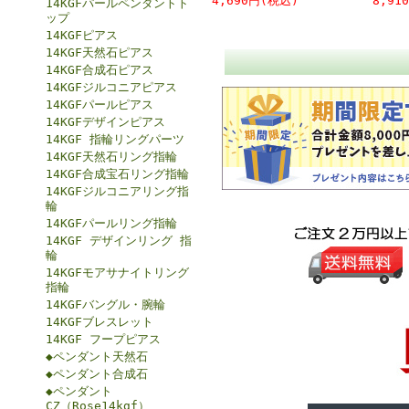
4,690円(税込)
8,91
14KGFパールペンダントト
ップ
14KGFピアス
14KGF天然石ピアス
14KGF合成石ピアス
14KGFジルコニアピアス
14KGFパールピアス
14KGFデザインピアス
14KGF 指輪リングパーツ
14KGF天然石リング指輪
14KGF合成宝石リング指輪
14KGFジルコニアリング指
輪
14KGFパールリング指輪
14KGF デザインリング 指
輪
14KGFモアサナイトリング
指輪
14KGFバングル・腕輪
14KGFブレスレット
14KGF フープピアス
◆ペンダント天然石
◆ペンダント合成石
◆ペンダント
CZ（Rose14kgf）