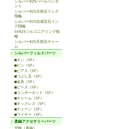
シルバー925パールペンダ
ント
シルバー925天然石リング
指輪
シルバー925合成宝石リン
グ指輪
SV925ジルコニアリング指
輪
シルバー925天然石チャー
ム
シルバーフィルドパーツ
■カン（SF）
■ピン（SF）
■ピアス（SF）
■つぶし玉（SF）
■金具（SF）
■ビーズ（SF）
■コンポーネント（SF）
■チャーム（SF）
■ネックレス（SF）
■チェーン（SF）
■ワイヤー（SF）
真鍮アクセサリーパーツ
空枠（真鍮）