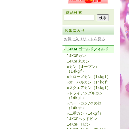
商品検索
お気に入り
お気に入りリストを見る
14KGFゴールドフィルド
14KGFカン
14KGF丸カン
◇カン（オープン）
（14kgf）
◇クローズカン（14kgf）
◇オーバルカン（14kgf）
◇スクエアカン（14kgf）
◇トライアングルカン
（14kgf）
◇ハートカン/その他
（14kgf）
◇二重カン（14kgf）
14KGFヘッドピン
14KGF Tピン