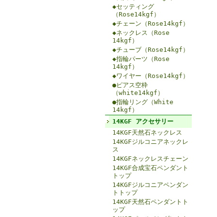
◆セッティング
（Rose14kgf）
◆チェーン（Rose14kgf）
◆ネックレス（Rose
14kgf）
◆チューブ（Rose14kgf）
◆指輪パーツ（Rose
14kgf）
◆ワイヤー（Rose14kgf）
●ピアス空枠
（white14kgf）
●指輪リング（White
14kgf）
14KGF アクセサリー
14KGF天然石ネックレス
14KGFジルコニアネックレ
ス
14KGFネックレスチェーン
14KGF合成宝石ペンダント
トップ
14KGFジルコニアペンダン
トトップ
14KGF天然石ペンダントト
ップ