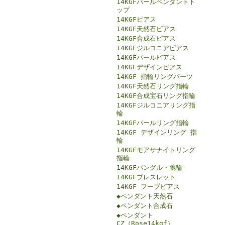
14KGFパールペンダントト
ップ
14KGFピアス
14KGF天然石ピアス
14KGF合成石ピアス
14KGFジルコニアピアス
14KGFパールピアス
14KGFデザインピアス
14KGF 指輪リングパーツ
14KGF天然石リング指輪
14KGF合成宝石リング指輪
14KGFジルコニアリング指
輪
14KGFパールリング指輪
14KGF デザインリング 指
輪
14KGFモアサナイトリング
指輪
14KGFバングル・腕輪
14KGFブレスレット
14KGF フープピアス
◆ペンダント天然石
◆ペンダント合成石
◆ペンダント
CZ（Rose14kgf）