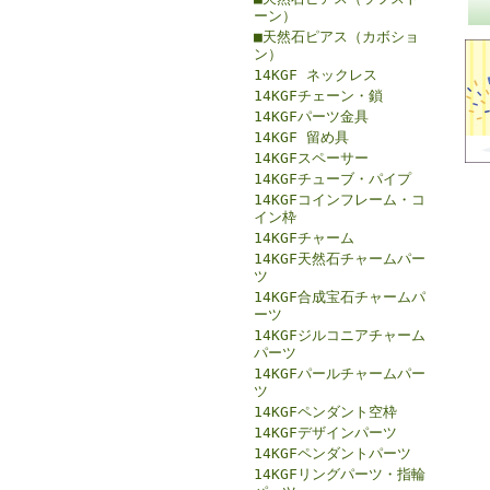
ーン）
■天然石ピアス（カボショ
ン）
14KGF ネックレス
14KGFチェーン・鎖
14KGFパーツ金具
14KGF 留め具
14KGFスペーサー
14KGFチューブ・パイプ
14KGFコインフレーム・コ
イン枠
14KGFチャーム
14KGF天然石チャームパー
ツ
14KGF合成宝石チャームパ
ーツ
14KGFジルコニアチャーム
パーツ
14KGFパールチャームパー
ツ
14KGFペンダント空枠
14KGFデザインパーツ
14KGFペンダントパーツ
14KGFリングパーツ・指輪