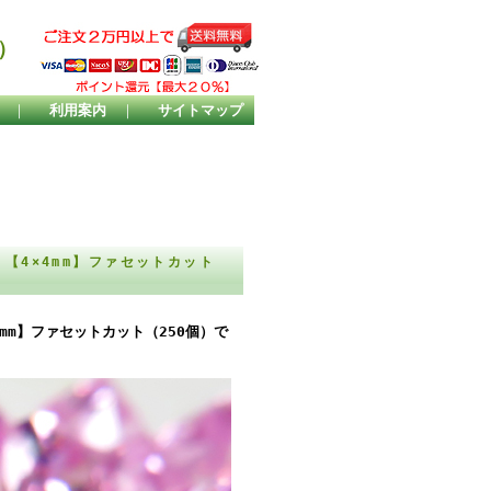
）
｜
利用案内
｜
サイトマップ
【4×4mm】ファセットカット
mm】ファセットカット（250個）で