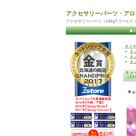
アクセサリーパーツ・アロ
アクセサリーパーツ（14kgfゴール
■
ネイチ
>
キ
>
キ
>
キ
キュ
（2
キュ