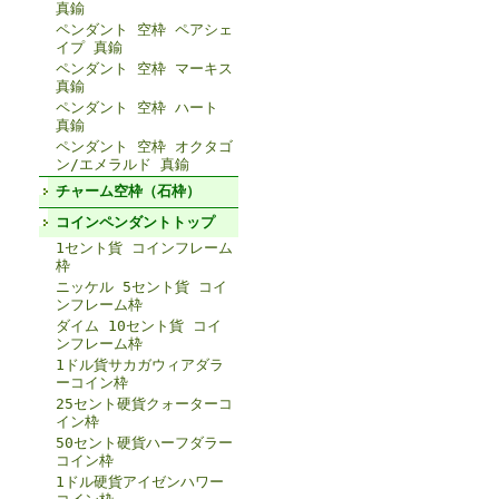
真鍮
ペンダント 空枠 ペアシェ
イプ 真鍮
ペンダント 空枠 マーキス
真鍮
ペンダント 空枠 ハート
真鍮
ペンダント 空枠 オクタゴ
ン/エメラルド 真鍮
チャーム空枠（石枠）
コインペンダントトップ
1セント貨 コインフレーム
枠
ニッケル 5セント貨 コイ
ンフレーム枠
ダイム 10セント貨 コイ
ンフレーム枠
1ドル貨サカガウィアダラ
ーコイン枠
25セント硬貨クォーターコ
イン枠
50セント硬貨ハーフダラー
コイン枠
1ドル硬貨アイゼンハワー