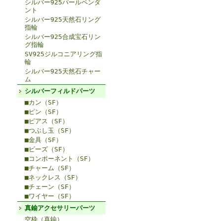
シルバー925パールペンダ
ント
シルバー925天然石リング
指輪
シルバー925合成宝石リン
グ指輪
SV925ジルコニアリング指
輪
シルバー925天然石チャー
ム
シルバーフィルドパーツ
■カン（SF）
■ピン（SF）
■ピアス（SF）
■つぶし玉（SF）
■金具（SF）
■ビーズ（SF）
■コンポーネント（SF）
■チャーム（SF）
■ネックレス（SF）
■チェーン（SF）
■ワイヤー（SF）
真鍮アクセサリーパーツ
空枠（真鍮）