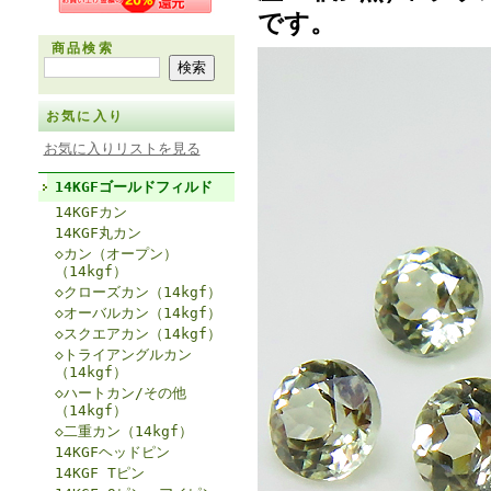
です。
商品検索
お気に入り
お気に入りリストを見る
14KGFゴールドフィルド
14KGFカン
14KGF丸カン
◇カン（オープン）
（14kgf）
◇クローズカン（14kgf）
◇オーバルカン（14kgf）
◇スクエアカン（14kgf）
◇トライアングルカン
（14kgf）
◇ハートカン/その他
（14kgf）
◇二重カン（14kgf）
14KGFヘッドピン
14KGF Tピン