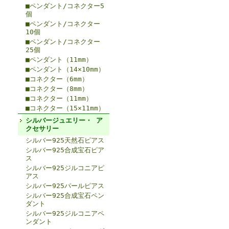
■ペンダント/コネクター5
個
■ペンダント/コネクター
10個
■ペンダント/コネクター
25個
■ペンダント（11mm）
■ペンダント（14×10mm）
■コネクター（6mm）
■コネクター（8mm）
■コネクター（11mm）
■コネクター（15×11mm）
シルバージュエリー・ ア
クセサリー
シルバー925天然石ピアス
シルバー925合成宝石ピア
ス
シルバー925ジルコニアピ
アス
シルバー925パールピアス
シルバー925合成宝石ペン
ダント
シルバー925ジルコニアペ
ンダント