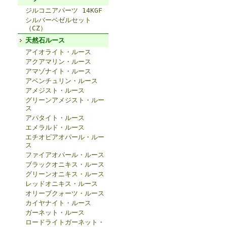
ジルコニアパーツ 14KGF
シルバーベゼルセット
（CZ）
天然石ルース
アイオライト・ルース
アクアマリン・ルース
アマゾナイト・ルース
アベンチュリン・ルース
アメジスト・ルース
グリーンアメジスト・ルー
ス
アパタイト・ルース
エメラルド・ルース
エチオピアオパール・ルー
ス
ファイアオパール・ルース
ブラックオニキス・ルース
グリーンオニキス・ルース
レッドオニキス・ルース
オリーブクォーツ・ルース
カイヤナイト・ルース
ガーネット・ルース
ロードライトガーネット・