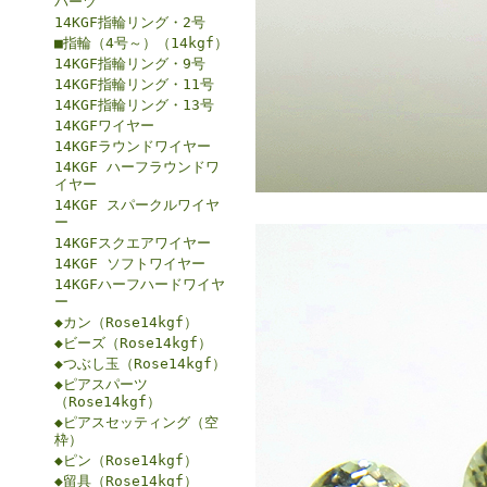
パーツ
14KGF指輪リング・2号
■指輪（4号～）（14kgf）
14KGF指輪リング・9号
14KGF指輪リング・11号
14KGF指輪リング・13号
14KGFワイヤー
14KGFラウンドワイヤー
14KGF ハーフラウンドワ
イヤー
14KGF スパークルワイヤ
ー
14KGFスクエアワイヤー
14KGF ソフトワイヤー
14KGFハーフハードワイヤ
ー
◆カン（Rose14kgf）
◆ビーズ（Rose14kgf）
◆つぶし玉（Rose14kgf）
◆ピアスパーツ
（Rose14kgf）
◆ピアスセッティング（空
枠）
◆ピン（Rose14kgf）
◆留具（Rose14kgf）