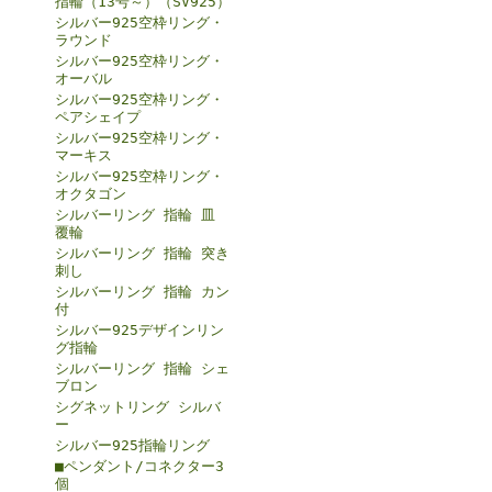
指輪（13号～）（SV925）
シルバー925空枠リング・
ラウンド
シルバー925空枠リング・
オーバル
シルバー925空枠リング・
ペアシェイプ
シルバー925空枠リング・
マーキス
シルバー925空枠リング・
オクタゴン
シルバーリング 指輪 皿
覆輪
シルバーリング 指輪 突き
刺し
シルバーリング 指輪 カン
付
シルバー925デザインリン
グ指輪
シルバーリング 指輪 シェ
ブロン
シグネットリング シルバ
ー
シルバー925指輪リング
■ペンダント/コネクター3
個