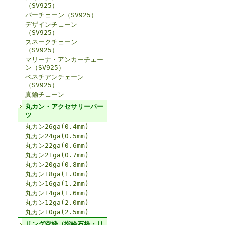
（SV925）
バーチェーン（SV925）
デザインチェーン
（SV925）
スネークチェーン
（SV925）
マリーナ・アンカーチェー
ン（SV925）
ベネチアンチェーン
（SV925）
真鍮チェーン
丸カン・アクセサリーパー
ツ
丸カン26ga(0.4mm)
丸カン24ga(0.5mm)
丸カン22ga(0.6mm)
丸カン21ga(0.7mm)
丸カン20ga(0.8mm)
丸カン18ga(1.0mm)
丸カン16ga(1.2mm)
丸カン14ga(1.6mm)
丸カン12ga(2.0mm)
丸カン10ga(2.5mm)
リング空枠（指輪石枠・リ