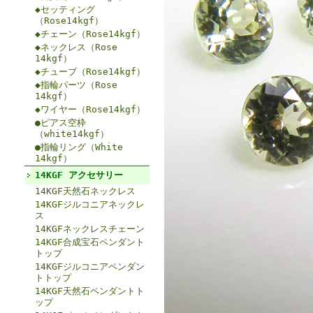
◆セッティング
（Rose14kgf）
◆チェーン（Rose14kgf）
◆ネックレス（Rose
14kgf）
◆チューブ（Rose14kgf）
◆指輪パーツ（Rose
14kgf）
◆ワイヤー（Rose14kgf）
●ピアス空枠
（white14kgf）
●指輪リング（White
14kgf）
14KGF アクセサリー
14KGF天然石ネックレス
14KGFジルコニアネックレ
ス
14KGFネックレスチェーン
14KGF合成宝石ペンダント
トップ
14KGFジルコニアペンダン
トトップ
14KGF天然石ペンダントト
ップ