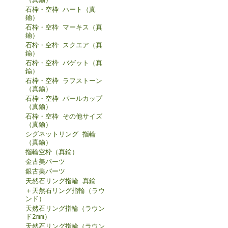
石枠・空枠 ハート（真
鍮）
石枠・空枠 マーキス（真
鍮）
石枠・空枠 スクエア（真
鍮）
石枠・空枠 バゲット（真
鍮）
石枠・空枠 ラフストーン
（真鍮）
石枠・空枠 パールカップ
（真鍮）
石枠・空枠 その他サイズ
（真鍮）
シグネットリング 指輪
（真鍮）
指輪空枠（真鍮）
金古美パーツ
銀古美パーツ
天然石リング指輪 真鍮
＋天然石リング指輪（ラウ
ンド）
天然石リング指輪（ラウン
ド2mm）
天然石リング指輪（ラウン