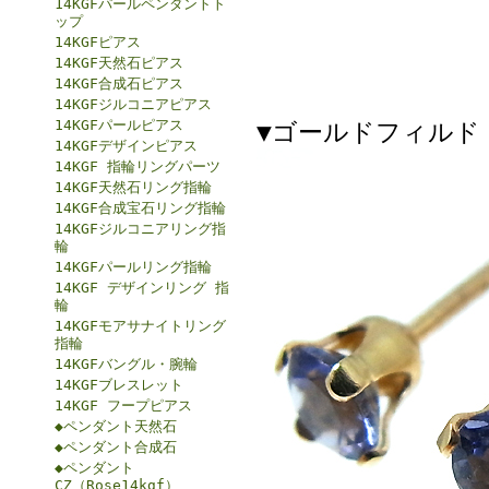
14KGFパールペンダントト
ップ
14KGFピアス
14KGF天然石ピアス
14KGF合成石ピアス
14KGFジルコニアピアス
14KGFパールピアス
▼ゴールドフィルド（
14KGFデザインピアス
14KGF 指輪リングパーツ
14KGF天然石リング指輪
14KGF合成宝石リング指輪
14KGFジルコニアリング指
輪
14KGFパールリング指輪
14KGF デザインリング 指
輪
14KGFモアサナイトリング
指輪
14KGFバングル・腕輪
14KGFブレスレット
14KGF フープピアス
◆ペンダント天然石
◆ペンダント合成石
◆ペンダント
CZ（Rose14kgf）