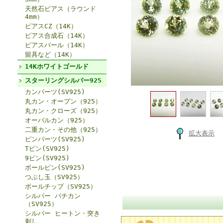
天然石ピアス（ラウンド
4mm）
ピアスCZ（14K）
ピアス合成石（14K）
ピアスパール（14K）
留具など（14K）
14Kホワイトゴールド
スターリングシルバー925
カンパーツ(SV925)
丸カン・オープン（925）
丸カン・クローズ（925）
オーバルカン（925）
二重カン・その他（925）
拡大表示
ピンパーツ(SV925)
Tピン(SV925)
9ピン(SV925)
ボールピン(SV925)
つぶし玉（SV925）
ボールチップ（SV925）
シルバー バチカン
（SV925）
シルバー ヒートン・突き
刺し