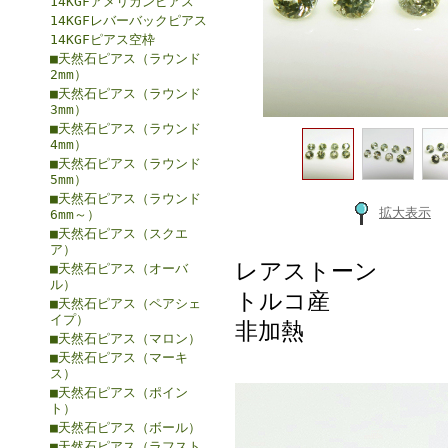
14KGFアメリカンピアス
14KGFレバーバックピアス
14KGFピアス空枠
■天然石ピアス（ラウンド
2mm）
■天然石ピアス（ラウンド
3mm）
■天然石ピアス（ラウンド
4mm）
■天然石ピアス（ラウンド
5mm）
■天然石ピアス（ラウンド
拡大表示
6mm～）
■天然石ピアス（スクエ
ア）
レアストーン
■天然石ピアス（オーバ
ル）
トルコ産
■天然石ピアス（ペアシェ
イプ）
非加熱
■天然石ピアス（マロン）
■天然石ピアス（マーキ
ス）
■天然石ピアス（ポイン
ト）
■天然石ピアス（ボール）
■天然石ピアス（ラフスト