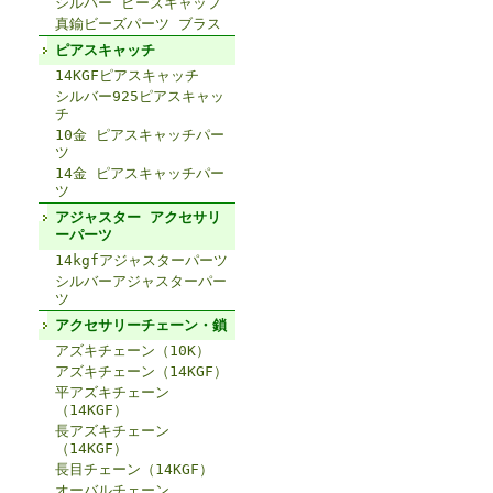
シルバー ビーズキャップ
真鍮ビーズパーツ ブラス
ピアスキャッチ
14KGFピアスキャッチ
シルバー925ピアスキャッ
チ
10金 ピアスキャッチパー
ツ
14金 ピアスキャッチパー
ツ
アジャスター アクセサリ
ーパーツ
14kgfアジャスターパーツ
シルバーアジャスターパー
ツ
アクセサリーチェーン・鎖
アズキチェーン（10K）
アズキチェーン（14KGF）
平アズキチェーン
（14KGF）
長アズキチェーン
（14KGF）
長目チェーン（14KGF）
オーバルチェーン