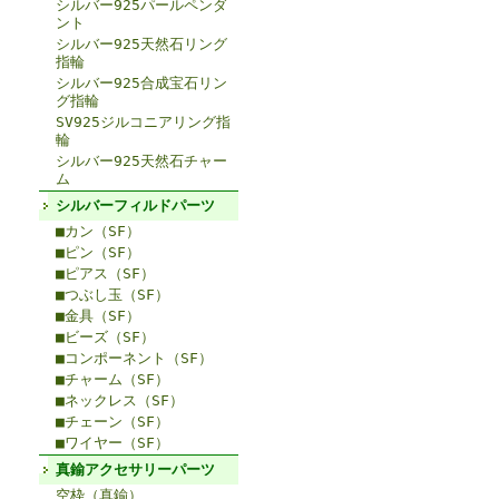
シルバー925パールペンダ
ント
シルバー925天然石リング
指輪
シルバー925合成宝石リン
グ指輪
SV925ジルコニアリング指
輪
シルバー925天然石チャー
ム
シルバーフィルドパーツ
■カン（SF）
■ピン（SF）
■ピアス（SF）
■つぶし玉（SF）
■金具（SF）
■ビーズ（SF）
■コンポーネント（SF）
■チャーム（SF）
■ネックレス（SF）
■チェーン（SF）
■ワイヤー（SF）
真鍮アクセサリーパーツ
空枠（真鍮）