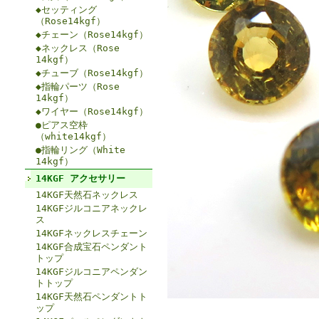
◆セッティング
（Rose14kgf）
◆チェーン（Rose14kgf）
◆ネックレス（Rose
14kgf）
◆チューブ（Rose14kgf）
◆指輪パーツ（Rose
14kgf）
◆ワイヤー（Rose14kgf）
●ピアス空枠
（white14kgf）
●指輪リング（White
14kgf）
14KGF アクセサリー
14KGF天然石ネックレス
14KGFジルコニアネックレ
ス
14KGFネックレスチェーン
14KGF合成宝石ペンダント
トップ
14KGFジルコニアペンダン
トトップ
14KGF天然石ペンダントト
ップ