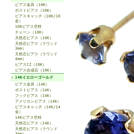
ピアス金具（10K）
ポストピアス（10K）
ピアスキャッチ（10K/10
金）
10Kピアス空枠
チェーン（10K）
天然石ピアス（10K）
天然石ピアス（ラウンド
3mm）
天然石ピアス（ラウンド
4mm）
ピアスCZ（10K）
ピアス合成石（10K）
14Kイエローゴールド
ピアス金具（14K）
ポストピアス（14K）
フックピアス（14K）
アメリカンピアス（14K）
ピアスキャッチ（14K/14
金）
14Kピアス空枠
天然石ピアス（14K）
天然石ピアス（ラウンド
3mm）