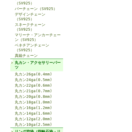
（SV925）
バーチェーン（SV925）
デザインチェーン
（SV925）
スネークチェーン
（SV925）
マリーナ・アンカーチェー
ン（SV925）
ベネチアンチェーン
（SV925）
真鍮チェーン
丸カン・アクセサリーパー
ツ
丸カン26ga(0.4mm)
丸カン24ga(0.5mm)
丸カン22ga(0.6mm)
丸カン21ga(0.7mm)
丸カン20ga(0.8mm)
丸カン18ga(1.0mm)
丸カン16ga(1.2mm)
丸カン14ga(1.6mm)
丸カン12ga(2.0mm)
丸カン10ga(2.5mm)
リング空枠（指輪石枠・リ