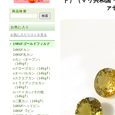
ト）（マリ共和国・
ァ
商品検索
お気に入り
お気に入りリストを見る
14KGFゴールドフィルド
14KGFカン
14KGF丸カン
◇カン（オープン）
（14kgf）
◇クローズカン（14kgf）
◇オーバルカン（14kgf）
◇スクエアカン（14kgf）
◇トライアングルカン
（14kgf）
◇ハートカン/その他
（14kgf）
◇二重カン（14kgf）
14KGFヘッドピン
14KGF Tピン