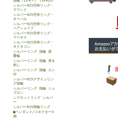
指輪（13号～）（SV925）
シルバー925空枠リング・
ラウンド
シルバー925空枠リング・
オーバル
シルバー925空枠リング・
ペアシェイプ
シルバー925空枠リング・
マーキス
シルバー925空枠リング・
オクタゴン
シルバーリング 指輪 皿
覆輪
シルバーリング 指輪 突き
刺し
シルバーリング 指輪 カン
付
シルバー925デザインリン
グ指輪
シルバーリング 指輪 シェ
ブロン
シグネットリング シルバ
ー
シルバー925指輪リング
■ペンダント/コネクター3
個