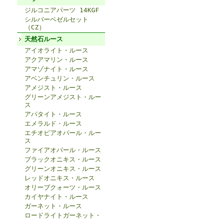
ジルコニアパーツ 14KGF
シルバーベゼルセット
（CZ）
天然石ルース
アイオライト・ルース
アクアマリン・ルース
アマゾナイト・ルース
アベンチュリン・ルース
アメジスト・ルース
グリーンアメジスト・ルー
ス
アパタイト・ルース
エメラルド・ルース
エチオピアオパール・ルー
ス
ファイアオパール・ルース
ブラックオニキス・ルース
グリーンオニキス・ルース
レッドオニキス・ルース
オリーブクォーツ・ルース
カイヤナイト・ルース
ガーネット・ルース
ロードライトガーネット・