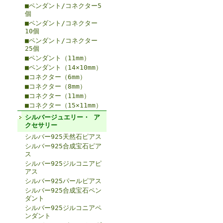
■ペンダント/コネクター5
個
■ペンダント/コネクター
10個
■ペンダント/コネクター
25個
■ペンダント（11mm）
■ペンダント（14×10mm）
■コネクター（6mm）
■コネクター（8mm）
■コネクター（11mm）
■コネクター（15×11mm）
シルバージュエリー・ ア
クセサリー
シルバー925天然石ピアス
シルバー925合成宝石ピア
ス
シルバー925ジルコニアピ
アス
シルバー925パールピアス
シルバー925合成宝石ペン
ダント
シルバー925ジルコニアペ
ンダント