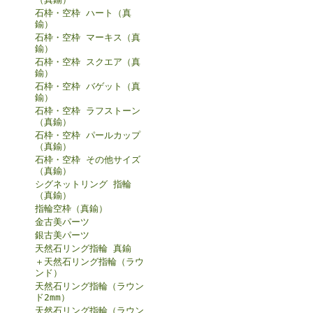
石枠・空枠 ハート（真
鍮）
石枠・空枠 マーキス（真
鍮）
石枠・空枠 スクエア（真
鍮）
石枠・空枠 バゲット（真
鍮）
石枠・空枠 ラフストーン
（真鍮）
石枠・空枠 パールカップ
（真鍮）
石枠・空枠 その他サイズ
（真鍮）
シグネットリング 指輪
（真鍮）
指輪空枠（真鍮）
金古美パーツ
銀古美パーツ
天然石リング指輪 真鍮
＋天然石リング指輪（ラウ
ンド）
天然石リング指輪（ラウン
ド2mm）
天然石リング指輪（ラウン