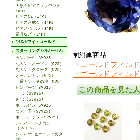
天然石ピアス（ラウンド
4mm）
ピアスCZ（14K）
ピアス合成石（14K）
ピアスパール（14K）
留具など（14K）
14Kホワイトゴールド
スターリングシルバー925
▼関連商品
カンパーツ(SV925)
・ゴールドフィルド
丸カン・オープン（925）
丸カン・クローズ（925）
・ゴールドフィルド
オーバルカン（925）
二重カン・その他（925）
ピンパーツ(SV925)
この商品を見た
Tピン(SV925)
9ピン(SV925)
ボールピン(SV925)
つぶし玉（SV925）
ボールチップ（SV925）
シルバー バチカン
（SV925）
シルバー ヒートン・突き
刺し