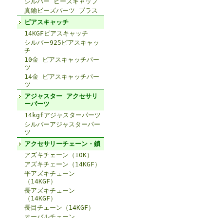
シルバー ビーズキャップ
真鍮ビーズパーツ ブラス
ピアスキャッチ
14KGFピアスキャッチ
シルバー925ピアスキャッ
チ
10金 ピアスキャッチパー
ツ
14金 ピアスキャッチパー
ツ
アジャスター アクセサリ
ーパーツ
14kgfアジャスターパーツ
シルバーアジャスターパー
ツ
アクセサリーチェーン・鎖
アズキチェーン（10K）
アズキチェーン（14KGF）
平アズキチェーン
（14KGF）
長アズキチェーン
（14KGF）
長目チェーン（14KGF）
オーバルチェーン