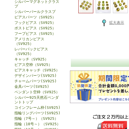
シルバーマグネットクラス
プ
シルバーパールクラスプ
ピアスパーツ（SV925）
フックピアス（SV925）
拡大表示
ポストピアス（SV925）
フープピアス（SV925）
アメリカンピアス
（SV925）
レバーバックピアス
（SV925）
キャッチ（SV925）
ピアス空枠（SV925）
ピアスキャッチ（SV925）
デザインパーツ(SV925)
チャームパーツ(SV925)
金具パーツ(SV925)
ペンダント空枠（SV925）
シルバー925天然石ペンダ
ントトップ
コインフレーム枠(SV925)
指輪リングパーツ(SV925)
指輪（7号～）（SV925）
指輪（10号～）（SV925）