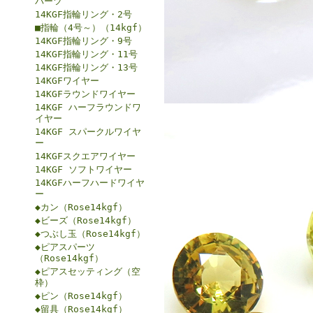
パーツ
14KGF指輪リング・2号
■指輪（4号～）（14kgf）
14KGF指輪リング・9号
14KGF指輪リング・11号
14KGF指輪リング・13号
14KGFワイヤー
14KGFラウンドワイヤー
14KGF ハーフラウンドワ
イヤー
14KGF スパークルワイヤ
ー
14KGFスクエアワイヤー
14KGF ソフトワイヤー
14KGFハーフハードワイヤ
ー
◆カン（Rose14kgf）
◆ビーズ（Rose14kgf）
◆つぶし玉（Rose14kgf）
◆ピアスパーツ
（Rose14kgf）
◆ピアスセッティング（空
枠）
◆ピン（Rose14kgf）
◆留具（Rose14kgf）