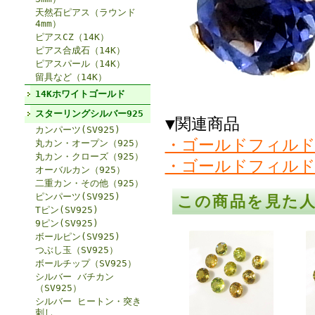
天然石ピアス（ラウンド
4mm）
ピアスCZ（14K）
ピアス合成石（14K）
ピアスパール（14K）
留具など（14K）
14Kホワイトゴールド
スターリングシルバー925
▼関連商品
カンパーツ(SV925)
・ゴールドフィルド
丸カン・オープン（925）
丸カン・クローズ（925）
・ゴールドフィルド
オーバルカン（925）
二重カン・その他（925）
ピンパーツ(SV925)
この商品を見た
Tピン(SV925)
9ピン(SV925)
ボールピン(SV925)
つぶし玉（SV925）
ボールチップ（SV925）
シルバー バチカン
（SV925）
シルバー ヒートン・突き
刺し