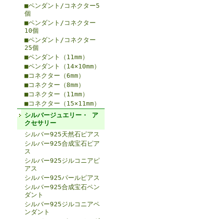
■ペンダント/コネクター5
個
■ペンダント/コネクター
10個
■ペンダント/コネクター
25個
■ペンダント（11mm）
■ペンダント（14×10mm）
■コネクター（6mm）
■コネクター（8mm）
■コネクター（11mm）
■コネクター（15×11mm）
シルバージュエリー・ ア
クセサリー
シルバー925天然石ピアス
シルバー925合成宝石ピア
ス
シルバー925ジルコニアピ
アス
シルバー925パールピアス
シルバー925合成宝石ペン
ダント
シルバー925ジルコニアペ
ンダント