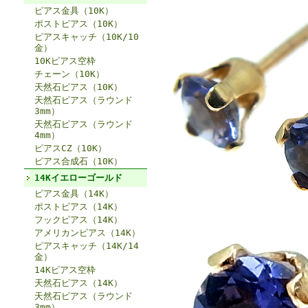
ピアス金具（10K）
ポストピアス（10K）
ピアスキャッチ（10K/10
金）
10Kピアス空枠
チェーン（10K）
天然石ピアス（10K）
天然石ピアス（ラウンド
3mm）
天然石ピアス（ラウンド
4mm）
ピアスCZ（10K）
ピアス合成石（10K）
14Kイエローゴールド
ピアス金具（14K）
ポストピアス（14K）
フックピアス（14K）
アメリカンピアス（14K）
ピアスキャッチ（14K/14
金）
14Kピアス空枠
天然石ピアス（14K）
天然石ピアス（ラウンド
3mm）