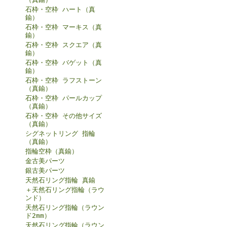
石枠・空枠 ハート（真
鍮）
石枠・空枠 マーキス（真
鍮）
石枠・空枠 スクエア（真
鍮）
石枠・空枠 バゲット（真
鍮）
石枠・空枠 ラフストーン
（真鍮）
石枠・空枠 パールカップ
（真鍮）
石枠・空枠 その他サイズ
（真鍮）
シグネットリング 指輪
（真鍮）
指輪空枠（真鍮）
金古美パーツ
銀古美パーツ
天然石リング指輪 真鍮
＋天然石リング指輪（ラウ
ンド）
天然石リング指輪（ラウン
ド2mm）
天然石リング指輪（ラウン