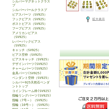
シルバーマグネットクラス
プ
シルバーパールクラスプ
ピアスパーツ（SV925）
フックピアス（SV925）
拡大表示
ポストピアス（SV925）
フープピアス（SV925）
アメリカンピアス
（SV925）
レバーバックピアス
（SV925）
キャッチ（SV925）
ピアス空枠（SV925）
ピアスキャッチ（SV925）
デザインパーツ(SV925)
チャームパーツ(SV925)
金具パーツ(SV925)
ペンダント空枠（SV925）
シルバー925天然石ペンダ
ントトップ
コインフレーム枠(SV925)
指輪リングパーツ(SV925)
指輪（7号～）（SV925）
指輪（10号～）（SV925）