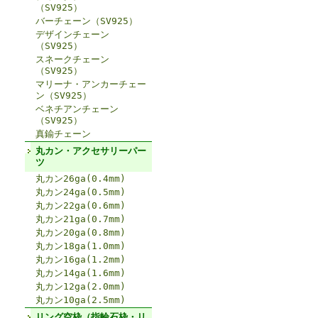
（SV925）
バーチェーン（SV925）
デザインチェーン
（SV925）
スネークチェーン
（SV925）
マリーナ・アンカーチェー
ン（SV925）
ベネチアンチェーン
（SV925）
真鍮チェーン
丸カン・アクセサリーパー
ツ
丸カン26ga(0.4mm)
丸カン24ga(0.5mm)
丸カン22ga(0.6mm)
丸カン21ga(0.7mm)
丸カン20ga(0.8mm)
丸カン18ga(1.0mm)
丸カン16ga(1.2mm)
丸カン14ga(1.6mm)
丸カン12ga(2.0mm)
丸カン10ga(2.5mm)
リング空枠（指輪石枠・リ