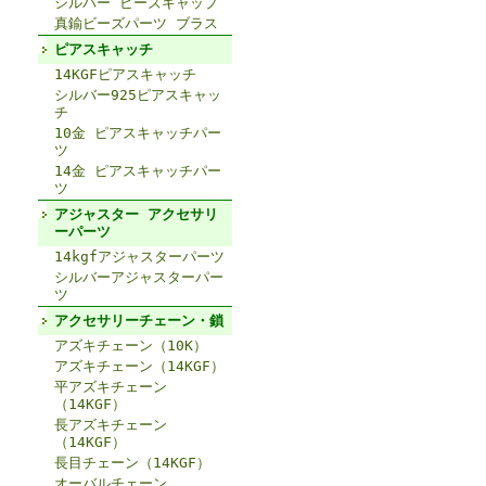
シルバー ビーズキャップ
真鍮ビーズパーツ ブラス
ピアスキャッチ
14KGFピアスキャッチ
シルバー925ピアスキャッ
チ
10金 ピアスキャッチパー
ツ
14金 ピアスキャッチパー
ツ
アジャスター アクセサリ
ーパーツ
14kgfアジャスターパーツ
シルバーアジャスターパー
ツ
アクセサリーチェーン・鎖
アズキチェーン（10K）
アズキチェーン（14KGF）
平アズキチェーン
（14KGF）
長アズキチェーン
（14KGF）
長目チェーン（14KGF）
オーバルチェーン