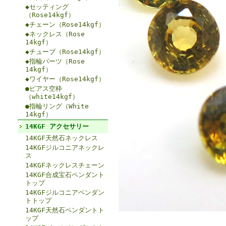
◆セッティング
（Rose14kgf）
◆チェーン（Rose14kgf）
◆ネックレス（Rose
14kgf）
◆チューブ（Rose14kgf）
◆指輪パーツ（Rose
14kgf）
◆ワイヤー（Rose14kgf）
●ピアス空枠
（white14kgf）
●指輪リング（White
14kgf）
14KGF アクセサリー
14KGF天然石ネックレス
14KGFジルコニアネックレ
ス
14KGFネックレスチェーン
14KGF合成宝石ペンダント
トップ
14KGFジルコニアペンダン
トトップ
14KGF天然石ペンダントト
ップ