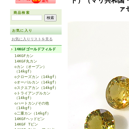
ト）（マリ共和国・
ァ
商品検索
お気に入り
お気に入りリストを見る
14KGFゴールドフィルド
14KGFカン
14KGF丸カン
◇カン（オープン）
（14kgf）
◇クローズカン（14kgf）
◇オーバルカン（14kgf）
◇スクエアカン（14kgf）
◇トライアングルカン
（14kgf）
◇ハートカン/その他
（14kgf）
◇二重カン（14kgf）
14KGFヘッドピン
14KGF Tピン