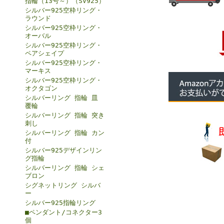
指輪（13号～）（SV925）
シルバー925空枠リング・
ラウンド
シルバー925空枠リング・
オーバル
シルバー925空枠リング・
ペアシェイプ
シルバー925空枠リング・
マーキス
シルバー925空枠リング・
オクタゴン
シルバーリング 指輪 皿
覆輪
シルバーリング 指輪 突き
刺し
シルバーリング 指輪 カン
付
シルバー925デザインリン
グ指輪
シルバーリング 指輪 シェ
ブロン
シグネットリング シルバ
ー
シルバー925指輪リング
■ペンダント/コネクター3
個