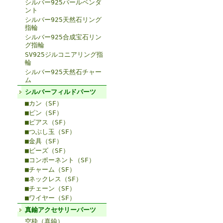
シルバー925パールペンダ
ント
シルバー925天然石リング
指輪
シルバー925合成宝石リン
グ指輪
SV925ジルコニアリング指
輪
シルバー925天然石チャー
ム
シルバーフィルドパーツ
■カン（SF）
■ピン（SF）
■ピアス（SF）
■つぶし玉（SF）
■金具（SF）
■ビーズ（SF）
■コンポーネント（SF）
■チャーム（SF）
■ネックレス（SF）
■チェーン（SF）
■ワイヤー（SF）
真鍮アクセサリーパーツ
空枠（真鍮）