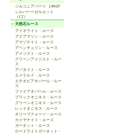
ジルコニアパーツ 14KGF
シルバーベゼルセット
（CZ）
天然石ルース
アイオライト・ルース
アクアマリン・ルース
アマゾナイト・ルース
アベンチュリン・ルース
アメジスト・ルース
グリーンアメジスト・ルー
ス
アパタイト・ルース
エメラルド・ルース
エチオピアオパール・ルー
ス
ファイアオパール・ルース
ブラックオニキス・ルース
グリーンオニキス・ルース
レッドオニキス・ルース
オリーブクォーツ・ルース
カイヤナイト・ルース
ガーネット・ルース
ロードライトガーネット・