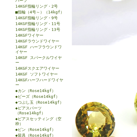
パーツ
14KGF指輪リング・2号
■指輪（4号～）（14kgf）
14KGF指輪リング・9号
14KGF指輪リング・11号
14KGF指輪リング・13号
14KGFワイヤー
14KGFラウンドワイヤー
14KGF ハーフラウンドワ
イヤー
14KGF スパークルワイヤ
ー
14KGFスクエアワイヤー
14KGF ソフトワイヤー
14KGFハーフハードワイヤ
ー
◆カン（Rose14kgf）
◆ビーズ（Rose14kgf）
◆つぶし玉（Rose14kgf）
◆ピアスパーツ
（Rose14kgf）
◆ピアスセッティング（空
枠）
◆ピン（Rose14kgf）
◆留具（Rose14kgf）