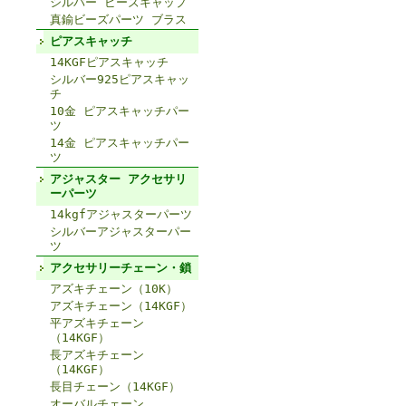
シルバー ビーズキャップ
真鍮ビーズパーツ ブラス
ピアスキャッチ
14KGFピアスキャッチ
シルバー925ピアスキャッ
チ
10金 ピアスキャッチパー
ツ
14金 ピアスキャッチパー
ツ
アジャスター アクセサリ
ーパーツ
14kgfアジャスターパーツ
シルバーアジャスターパー
ツ
アクセサリーチェーン・鎖
アズキチェーン（10K）
アズキチェーン（14KGF）
平アズキチェーン
（14KGF）
長アズキチェーン
（14KGF）
長目チェーン（14KGF）
オーバルチェーン