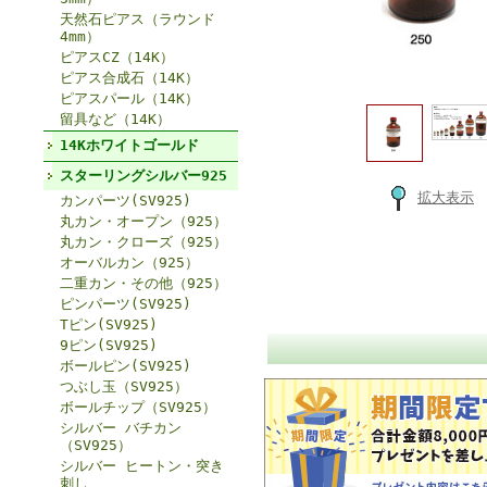
天然石ピアス（ラウンド
4mm）
ピアスCZ（14K）
ピアス合成石（14K）
ピアスパール（14K）
留具など（14K）
14Kホワイトゴールド
スターリングシルバー925
拡大表示
カンパーツ(SV925)
丸カン・オープン（925）
丸カン・クローズ（925）
オーバルカン（925）
二重カン・その他（925）
ピンパーツ(SV925)
Tピン(SV925)
9ピン(SV925)
ボールピン(SV925)
つぶし玉（SV925）
ボールチップ（SV925）
シルバー バチカン
（SV925）
シルバー ヒートン・突き
刺し