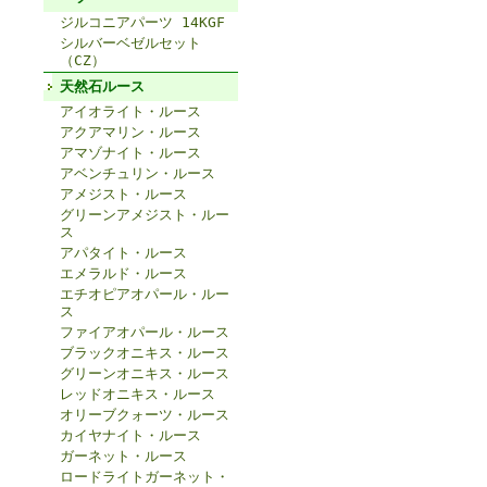
ジルコニアパーツ 14KGF
シルバーベゼルセット
（CZ）
天然石ルース
アイオライト・ルース
アクアマリン・ルース
アマゾナイト・ルース
アベンチュリン・ルース
アメジスト・ルース
グリーンアメジスト・ルー
ス
アパタイト・ルース
エメラルド・ルース
エチオピアオパール・ルー
ス
ファイアオパール・ルース
ブラックオニキス・ルース
グリーンオニキス・ルース
レッドオニキス・ルース
オリーブクォーツ・ルース
カイヤナイト・ルース
ガーネット・ルース
ロードライトガーネット・