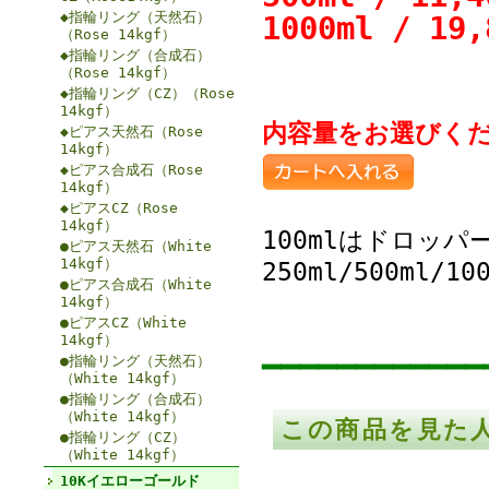
◆指輪リング（天然石）
1000ml / 1
（Rose 14kgf）
◆指輪リング（合成石）
（Rose 14kgf）
◆指輪リング（CZ）（Rose
14kgf）
内容量をお選びく
◆ピアス天然石（Rose
14kgf）
◆ピアス合成石（Rose
14kgf）
◆ピアスCZ（Rose
14kgf）
100mlはドロッ
●ピアス天然石（White
14kgf）
250ml/500ml
●ピアス合成石（White
14kgf）
●ピアスCZ（White
14kgf）
━━━━━━━━━━━━
●指輪リング（天然石）
（White 14kgf）
●指輪リング（合成石）
（White 14kgf）
この商品を見た
●指輪リング（CZ）
（White 14kgf）
10Kイエローゴールド