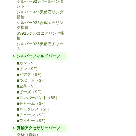
シルバー925パールペンダ
ント
シルバー925天然石リング
指輪
シルバー925合成宝石リン
グ指輪
SV925ジルコニアリング指
輪
シルバー925天然石チャー
ム
シルバーフィルドパーツ
■カン（SF）
■ピン（SF）
■ピアス（SF）
■つぶし玉（SF）
■金具（SF）
■ビーズ（SF）
■コンポーネント（SF）
■チャーム（SF）
■ネックレス（SF）
■チェーン（SF）
■ワイヤー（SF）
真鍮アクセサリーパーツ
空枠（真鍮）