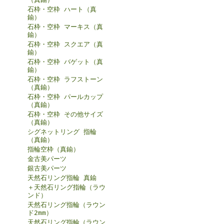
石枠・空枠 ハート（真
鍮）
石枠・空枠 マーキス（真
鍮）
石枠・空枠 スクエア（真
鍮）
石枠・空枠 バゲット（真
鍮）
石枠・空枠 ラフストーン
（真鍮）
石枠・空枠 パールカップ
（真鍮）
石枠・空枠 その他サイズ
（真鍮）
シグネットリング 指輪
（真鍮）
指輪空枠（真鍮）
金古美パーツ
銀古美パーツ
天然石リング指輪 真鍮
＋天然石リング指輪（ラウ
ンド）
天然石リング指輪（ラウン
ド2mm）
天然石リング指輪（ラウン