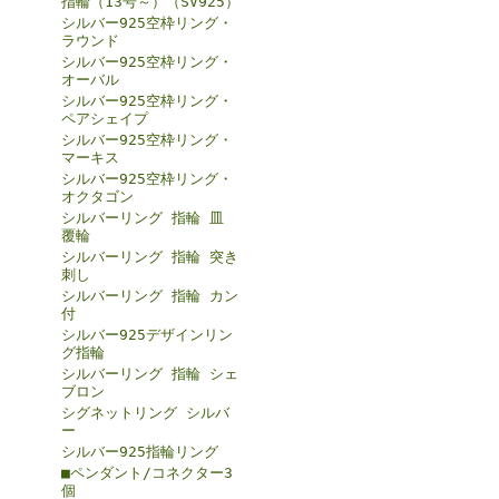
指輪（13号～）（SV925）
シルバー925空枠リング・
ラウンド
シルバー925空枠リング・
オーバル
シルバー925空枠リング・
ペアシェイプ
シルバー925空枠リング・
マーキス
シルバー925空枠リング・
オクタゴン
シルバーリング 指輪 皿
覆輪
シルバーリング 指輪 突き
刺し
シルバーリング 指輪 カン
付
シルバー925デザインリン
グ指輪
シルバーリング 指輪 シェ
ブロン
シグネットリング シルバ
ー
シルバー925指輪リング
■ペンダント/コネクター3
個