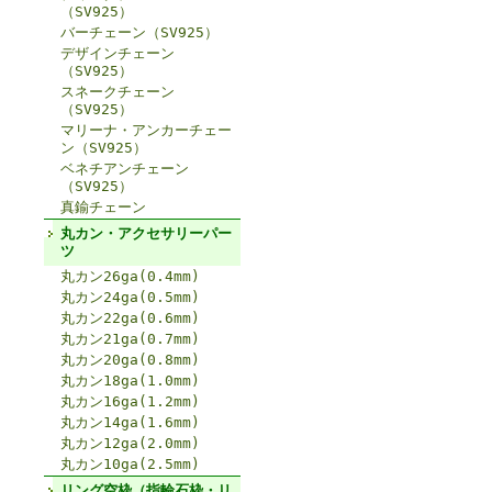
（SV925）
バーチェーン（SV925）
デザインチェーン
（SV925）
スネークチェーン
（SV925）
マリーナ・アンカーチェー
ン（SV925）
ベネチアンチェーン
（SV925）
真鍮チェーン
丸カン・アクセサリーパー
ツ
丸カン26ga(0.4mm)
丸カン24ga(0.5mm)
丸カン22ga(0.6mm)
丸カン21ga(0.7mm)
丸カン20ga(0.8mm)
丸カン18ga(1.0mm)
丸カン16ga(1.2mm)
丸カン14ga(1.6mm)
丸カン12ga(2.0mm)
丸カン10ga(2.5mm)
リング空枠（指輪石枠・リ