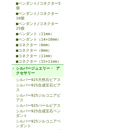
■ペンダント/コネクター5
個
■ペンダント/コネクター
10個
■ペンダント/コネクター
25個
■ペンダント（11mm）
■ペンダント（14×10mm）
■コネクター（6mm）
■コネクター（8mm）
■コネクター（11mm）
■コネクター（15×11mm）
シルバージュエリー・ ア
クセサリー
シルバー925天然石ピアス
シルバー925合成宝石ピア
ス
シルバー925ジルコニアピ
アス
シルバー925パールピアス
シルバー925合成宝石ペン
ダント
シルバー925ジルコニアペ
ンダント