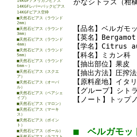
かなシトラス（柑
14KGFアメリカンピアス
14KGFレバーバックピアス
14KGFピアス空枠
■天然石ピアス（ラウンド
2mm）
【品名】ベルガモ
■天然石ピアス（ラウンド
3mm）
【英名】Bergamot 
■天然石ピアス（ラウンド
4mm）
【学名】Citrus au
■天然石ピアス（ラウンド
【科名】ミカン科
5mm）
■天然石ピアス（ラウンド
【抽出部位】果皮
6mm～）
【抽出方法】圧搾法
■天然石ピアス（スクエ
ア）
【原料産地】イタ
■天然石ピアス（オーバ
ル）
【グループ】シト
■天然石ピアス（ペアシェ
イプ）
【ノート】トップ
■天然石ピアス（マロン）
■天然石ピアス（マーキ
ス）
■天然石ピアス（ポイン
ト）
■ ベルガモ
■天然石ピアス（ボール）
■天然石ピアス（ラフスト