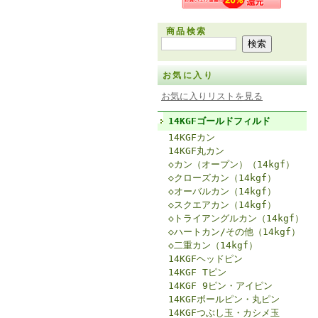
商品検索
お気に入り
お気に入りリストを見る
14KGFゴールドフィルド
14KGFカン
14KGF丸カン
◇カン（オープン）（14kgf）
◇クローズカン（14kgf）
◇オーバルカン（14kgf）
◇スクエアカン（14kgf）
◇トライアングルカン（14kgf）
◇ハートカン/その他（14kgf）
◇二重カン（14kgf）
14KGFヘッドピン
14KGF Tピン
14KGF 9ピン・アイピン
14KGFボールピン・丸ピン
14KGFつぶし玉・カシメ玉