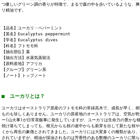
つ優しいグリーン調の香りが特徴で、まるで森の中を歩いているような、爽
リ精油です。
【品名】ユーカリ・ペパーミント
【英名】Eucalyptus peppermint
【学名】Eucalyptus dives
【科名】フトモモ科
【抽出部位】葉
【抽出方法】水蒸気蒸留法
【原料産地】アフリカ
【グループ】グリーン系
【ノート】トップノート
■ ユーカリとは？
ユーカリはオーストラリア原産のフトモモ科の常緑高木で、成長が早く、樹
ものも珍しくありません。ユーカリの原産地のオーストラリアは、空気が乾
ー(山火事)が日常茶飯事に発生していますが、ユーカリは生命力の豊かな
焼け落ちてしまっても、根元からも枝の途中からも新芽を出して新たな枝や
くから再生の象徴とされてきました。ユーカリには大変多くの種類があり、
されていますが、精油が採油されるのは芳香性のある数種のユーカリに限ら