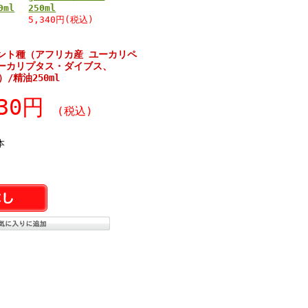
0ml
250ml
5,340円(税込)
ント種（アフリカ産 ユーカリペ
ーカリプタス・ダイブス、
s）/精油250ml
830円
(税込)
本