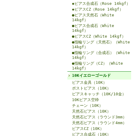
◆ピアス合成石（Rose 14kgf）
◆ピアスCZ（Rose 14kgf）
●ピアス天然石（White
14kgf）
●ピアス合成石（White
14kgf）
●ピアスCZ（White 14kgf）
●指輪リング（天然石）（White
14kgf）
●指輪リング（合成石）（White
14kgf）
●指輪リング（CZ）（White
14kgf）
10Kイエローゴールド
ピアス金具（10K）
ポストピアス（10K）
ピアスキャッチ（10K/10金）
10Kピアス空枠
チェーン（10K）
天然石ピアス（10K）
天然石ピアス（ラウンド3mm）
天然石ピアス（ラウンド4mm）
ピアスCZ（10K）
ピアス合成石（10K）