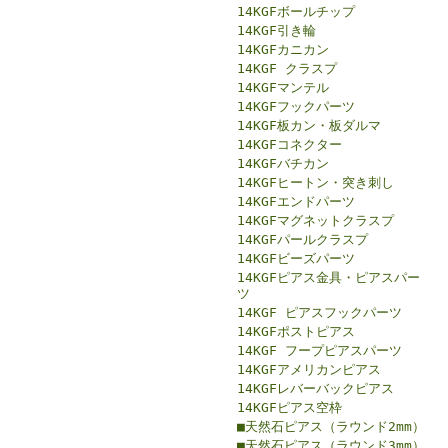
14KGFボールチップ
14KGF引き輪
14KGFカニカン
14KGF クラスプ
14KGFマンテル
14KGFフックパーツ
14KGF板カン・板ダルマ
14KGFコネクター
14KGFバチカン
14KGFヒートン・突き刺し
14KGFエンドパーツ
14KGFマグネットクラスプ
14KGFパールクラスプ
14KGFビーズパーツ
14KGFピアス金具・ピアスパー
ツ
14KGF ピアスフックパーツ
14KGFポストピアス
14KGF フープピアスパーツ
14KGFアメリカンピアス
14KGFレバーバックピアス
14KGFピアス空枠
■天然石ピアス（ラウンド2mm）
■天然石ピアス（ラウンド3mm）