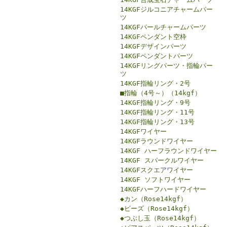
14KGFジルコニアチャームパー
ツ
14KGFパールチャームパーツ
14KGFペンダント空枠
14KGFデザインパーツ
14KGFペンダントパーツ
14KGFリングパーツ・指輪パー
ツ
14KGF指輪リング・2号
■指輪（4号～）（14kgf）
14KGF指輪リング・9号
14KGF指輪リング・11号
14KGF指輪リング・13号
14KGFワイヤー
14KGFラウンドワイヤー
14KGF ハーフラウンドワイヤー
14KGF スパークルワイヤー
14KGFスクエアワイヤー
14KGF ソフトワイヤー
14KGFハーフハードワイヤー
◆カン（Rose14kgf）
◆ビーズ（Rose14kgf）
◆つぶし玉（Rose14kgf）