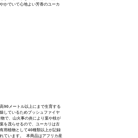
やかでいて心地よい芳香のユーカ
高90メートル以上にまで生育する
燥しているためブッシュファイヤ
植物で、山火事の炎により葉や枝が
葉を茂らせるので、ユーカリは古
有用植物として40種類以上が記録
れています。 本商品はアフリカ産