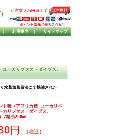
店）
｜
利用案内
｜
サイトマップ
・ユーカリプタス・ダイブス、
の葉より水蒸気蒸留法にて採油された
ント種（アフリカ産 ユーカリペ
ーカリプタス・ダイブス、
s）/精油250ml
830円
(税込)