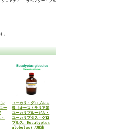
・クロアチア、 ラベンダー・ブル
す。
ミン
ユーカリ・グロブルス
ユー
種（オーストラリア産
ガ
ユーカリブルーガム・
ス・
ユーカリプタス・グロ
ブルス、Eucalyptus
globulus）/精油