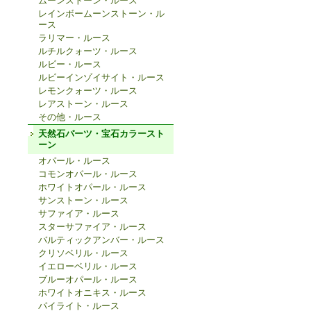
ムーンストーン・ルース
レインボームーンストーン・ル
ース
ラリマー・ルース
ルチルクォーツ・ルース
ルビー・ルース
ルビーインゾイサイト・ルース
レモンクォーツ・ルース
レアストーン・ルース
その他・ルース
天然石パーツ・宝石カラースト
ーン
オパール・ルース
コモンオパール・ルース
ホワイトオパール・ルース
サンストーン・ルース
サファイア・ルース
スターサファイア・ルース
バルティックアンバー・ルース
クリソベリル・ルース
イエローベリル・ルース
ブルーオパール・ルース
ホワイトオニキス・ルース
パイライト・ルース