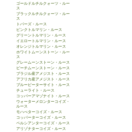
ゴールドルチルクォーツ・ルー
ス
ブラックルチルクォーツ・ルー
ス
トパーズ・ルース
ピンクトルマリン・ルース
グリーントルマリン・ルース
イエロートルマリン・ルース
オレンジトルマリン・ルース
ホワイトムーンストーン・ルー
ス
グレームーンストーン・ルース
ピーチムーンストーン・ルース
ブラジル産アメジスト・ルース
アフリカ産アメジスト・ルース
ブルーピーターサイト・ルース
チューライト・ルース
コッパーアマゾナイト・ルース
ウォーターメロンターコイズ・
ルース
モハべターコイズ・ルース
コッパーターコイズ・ルース
ペルシアンターコイズ・ルース
アリゾナターコイズ・ルース