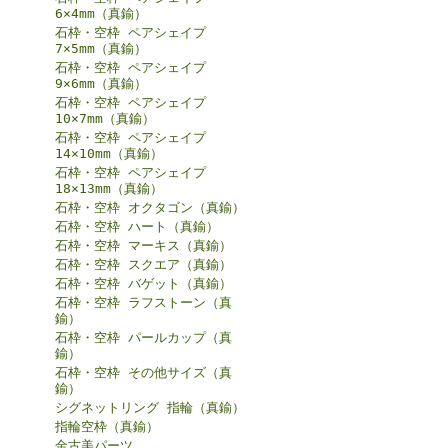
6×4mm（真鍮）
石枠・空枠 ペアシェイプ
7×5mm（真鍮）
石枠・空枠 ペアシェイプ
9×6mm（真鍮）
石枠・空枠 ペアシェイプ
10×7mm（真鍮）
石枠・空枠 ペアシェイプ
14×10mm（真鍮）
石枠・空枠 ペアシェイプ
18×13mm（真鍮）
石枠・空枠 オクタゴン（真鍮）
石枠・空枠 ハート（真鍮）
石枠・空枠 マーキス（真鍮）
石枠・空枠 スクエア（真鍮）
石枠・空枠 バゲット（真鍮）
石枠・空枠 ラフストーン（真
鍮）
石枠・空枠 パールカップ（真
鍮）
石枠・空枠 その他サイズ（真
鍮）
シグネットリング 指輪（真鍮）
指輪空枠（真鍮）
金古美パーツ