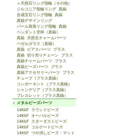
＋天然石リング指輪（その他）
ジルコニア指輪リング 真鍮
合成宝石リング指輪 真鍮
真鍮デザインリング
パール真珠リング指輪 真鍮
ペンダント空枠（真鍮）
真鍮 天然石チャームパーツ
ベゼルガラス（真鍮）
真鍮 ピアスパーツ ブラス
真鍮 切り売りチェーン ブラス
真鍮チャームパーツ ブラス
真鍮ビーズパーツ ブラス
真鍮アクセサリーパーツ ブラス
チューブ（ブラス真鍮）
コンポーネント（ブラス真鍮）
シャンデリア（ブラス真鍮）
ブレスレット（ブラス真鍮）
メタルビーズパーツ
14KGF ラウンドビーズ
14KGF オーバルビーズ
14KGF スターダストビーズ
14KGF コルゲートビーズ
14KGF つや消しビーズ・マット