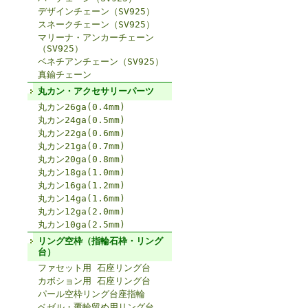
デザインチェーン（SV925）
スネークチェーン（SV925）
マリーナ・アンカーチェーン
（SV925）
ベネチアンチェーン（SV925）
真鍮チェーン
丸カン・アクセサリーパーツ
丸カン26ga(0.4mm)
丸カン24ga(0.5mm)
丸カン22ga(0.6mm)
丸カン21ga(0.7mm)
丸カン20ga(0.8mm)
丸カン18ga(1.0mm)
丸カン16ga(1.2mm)
丸カン14ga(1.6mm)
丸カン12ga(2.0mm)
丸カン10ga(2.5mm)
リング空枠（指輪石枠・リング
台）
ファセット用 石座リング台
カボション用 石座リング台
パール空枠リング台座指輪
ベゼル・覆輪留め用リング台