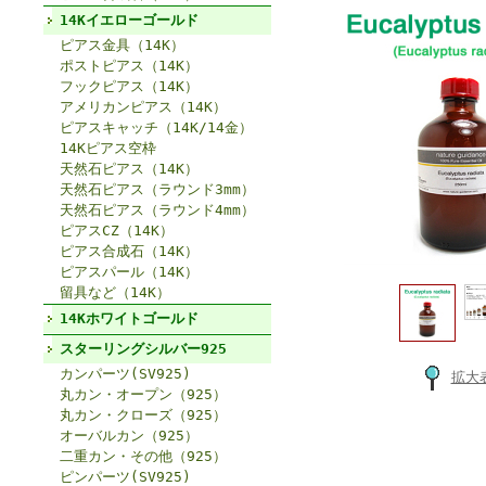
14Kイエローゴールド
ピアス金具（14K）
ポストピアス（14K）
フックピアス（14K）
アメリカンピアス（14K）
ピアスキャッチ（14K/14金）
14Kピアス空枠
天然石ピアス（14K）
天然石ピアス（ラウンド3mm）
天然石ピアス（ラウンド4mm）
ピアスCZ（14K）
ピアス合成石（14K）
ピアスパール（14K）
留具など（14K）
14Kホワイトゴールド
スターリングシルバー925
カンパーツ(SV925)
拡大
丸カン・オープン（925）
丸カン・クローズ（925）
オーバルカン（925）
二重カン・その他（925）
ピンパーツ(SV925)