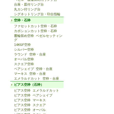
台座・皿付リング台
丸カン付リング台
シグネットリング台・印台指輪
空枠・石枠
ファセットカット空枠・石枠
カボションカット空枠・石枠
覆輪留め空枠 ベゼルセッティン
グ
14KGF空枠
シルバー空枠
ラウンド 空枠・台座
オーバル空枠
スクエア空枠
ペアシェイプ 空枠・台座
マーキス 空枠・台座
エメラルドカット 空枠・台座
ピアス空枠（石枠）
ピアス空枠 エメラルドカット
ピアス空枠 ペアシェイプ
ピアス空枠 マーキス
ピアス空枠 スクエア
ピアス空枠 オーバル