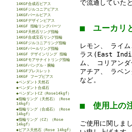
で流通していた
14KGF合成石ピアス
14KGFジルコニアピアス
14KGFパールピアス
14KGFデザインピアス
■ ユーカ
14KGF 指輪リングパーツ
14KGF天然石リング指輪
14KGF合成宝石リング指輪
14KGFジルコニアリング指輪
レモン、 ライム、
14KGFパールリング指輪
ラス(East I
14KGF デザインリング 指輪
14KGFモアサナイトリング指輪
ム、 コリアンダ
14KGFバングル・腕輪
アチア、 ラベン
14KGFブレスレット
14KGF フープピアス
など。
◆ペンダント天然石
◆ペンダント合成石
◆ペンダントCZ（Rose14kgf）
◆指輪リング（天然石）（Rose
■ 使用上
14kgf）
◆指輪リング（合成石）（Rose
14kgf）
◆指輪リング（CZ）（Rose
ご使用に関しま
14kgf）
◆ピアス天然石（Rose 14kgf）
い申し上げます