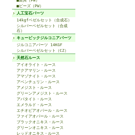
■留具（PW）
■ビーズ（PW）
人工宝石パーツ
14kgfベゼルセット（合成石）
シルバーベゼルセット（合成
石）
キュービックジルコニアパーツ
ジルコニアパーツ 14KGF
シルバーベゼルセット（CZ）
天然石ルース
アイオライト・ルース
アクアマリン・ルース
アマゾナイト・ルース
アベンチュリン・ルース
アメジスト・ルース
グリーンアメジスト・ルース
アパタイト・ルース
エメラルド・ルース
エチオピアオパール・ルース
ファイアオパール・ルース
ブラックオニキス・ルース
グリーンオニキス・ルース
レッドオニキス・ルース