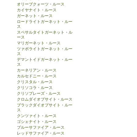
オリーブクォーツ・ルース
カイヤナイト・ルース
ガーネット・ルース
ロードライトガーネット・ルー
ス
スペサルタイトガーネット・ル
ース
マリガーネット・ルース
ツァボライトガーネット・ルー
ス
デマントイドガーネット・ルー
ス
カーネリアン・ルース
カルセドニー・ルース
クリスタル・ルース
クリソコラ・ルース
クリソプレーズ・ルース
クロムダイオプサイト・ルース
ブラックダイオプサイト・ルー
ス
クンツァイト・ルース
ゴシェナイト・ルース
ブルーサファイア・ルース
レッドサファイア・ルース