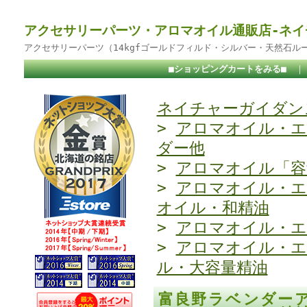
アクセサリーパーツ・アロマオイル通販店-ネイ
アクセサリーパーツ（14kgfゴールドフィルド・シルバー・天然石ル
■ショッピングカートをみる■
ネイチャーガイダンス
>
アロマオイル・エ
ダー他
>
アロマオイル「容
>
アロマオイル・エ
オイル・和精油
>
アロマオイル・エ
>
アロマオイル・エ
ル・大容量精油
富良野ラベンダー