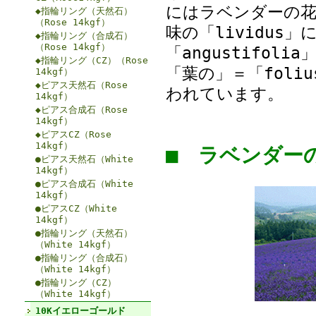
にはラベンダーの花
◆指輪リング（天然石）
（Rose 14kgf）
味の「lividu
◆指輪リング（合成石）
（Rose 14kgf）
「angustifol
◆指輪リング（CZ）（Rose
「葉の」＝「fol
14kgf）
◆ピアス天然石（Rose
われています。
14kgf）
◆ピアス合成石（Rose
14kgf）
◆ピアスCZ（Rose
14kgf）
■ ラベンダ
●ピアス天然石（White
14kgf）
●ピアス合成石（White
14kgf）
●ピアスCZ（White
14kgf）
●指輪リング（天然石）
（White 14kgf）
●指輪リング（合成石）
（White 14kgf）
●指輪リング（CZ）
（White 14kgf）
10Kイエローゴールド