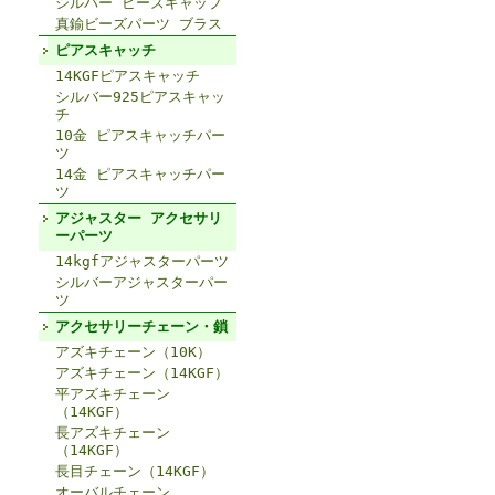
シルバー ビーズキャップ
真鍮ビーズパーツ ブラス
ピアスキャッチ
14KGFピアスキャッチ
シルバー925ピアスキャッ
チ
10金 ピアスキャッチパー
ツ
14金 ピアスキャッチパー
ツ
アジャスター アクセサリ
ーパーツ
14kgfアジャスターパーツ
シルバーアジャスターパー
ツ
アクセサリーチェーン・鎖
アズキチェーン（10K）
アズキチェーン（14KGF）
平アズキチェーン
（14KGF）
長アズキチェーン
（14KGF）
長目チェーン（14KGF）
オーバルチェーン