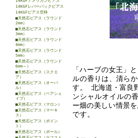
14KGFアメリカンピアス
14KGFレバーバックピアス
14KGFピアス空枠
■天然石ピアス（ラウンド
2mm）
■天然石ピアス（ラウンド
3mm）
■天然石ピアス（ラウンド
4mm）
■天然石ピアス（ラウンド
5mm）
■天然石ピアス（ラウンド
6mm～）
「ハーブの女王」
■天然石ピアス（スクエ
ルの香りは、清らか
ア）
■天然石ピアス（オーバ
す。 北海道・富良
ル）
■天然石ピアス（ペアシェ
ンシャルオイルの香
イプ）
ー畑の美しい情景を
■天然石ピアス（マロン）
■天然石ピアス（マーキ
です。
ス）
■天然石ピアス（ポイン
ト）
■天然石ピアス（ボール）
■天然石ピアス（ラフスト