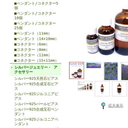
■ペンダント/コネクター5
個
■ペンダント/コネクター
10個
■ペンダント/コネクター
25個
■ペンダント（11mm）
■ペンダント（14×10mm）
■コネクター（6mm）
■コネクター（8mm）
■コネクター（11mm）
■コネクター（15×11mm）
シルバージュエリー・ ア
クセサリー
シルバー925天然石ピアス
シルバー925合成宝石ピア
ス
シルバー925ジルコニアピ
アス
シルバー925パールピアス
拡大表示
シルバー925合成宝石ペン
ダント
シルバー925ジルコニアペ
ンダント