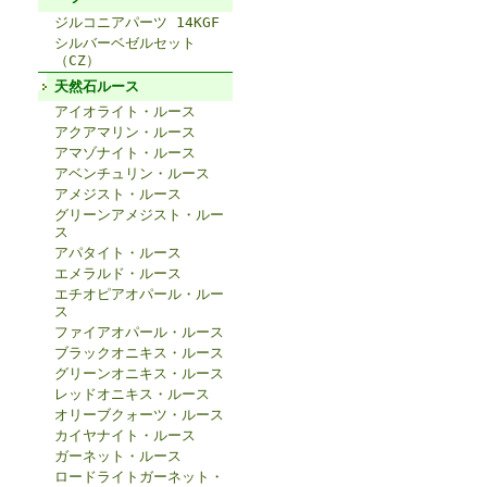
ジルコニアパーツ 14KGF
シルバーベゼルセット
（CZ）
天然石ルース
アイオライト・ルース
アクアマリン・ルース
アマゾナイト・ルース
アベンチュリン・ルース
アメジスト・ルース
グリーンアメジスト・ルー
ス
アパタイト・ルース
エメラルド・ルース
エチオピアオパール・ルー
ス
ファイアオパール・ルース
ブラックオニキス・ルース
グリーンオニキス・ルース
レッドオニキス・ルース
オリーブクォーツ・ルース
カイヤナイト・ルース
ガーネット・ルース
ロードライトガーネット・