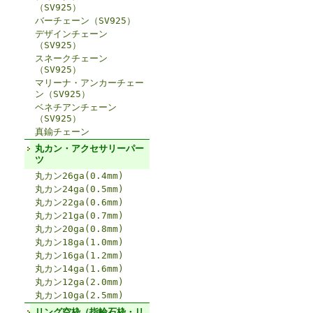
（SV925）
バーチェーン（SV925）
デザインチェーン
（SV925）
スネークチェーン
（SV925）
マリーナ・アンカーチェー
ン（SV925）
ベネチアンチェーン
（SV925）
真鍮チェーン
丸カン・アクセサリーパー
ツ
丸カン26ga(0.4mm)
丸カン24ga(0.5mm)
丸カン22ga(0.6mm)
丸カン21ga(0.7mm)
丸カン20ga(0.8mm)
丸カン18ga(1.0mm)
丸カン16ga(1.2mm)
丸カン14ga(1.6mm)
丸カン12ga(2.0mm)
丸カン10ga(2.5mm)
リング空枠（指輪石枠・リ