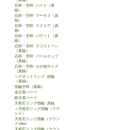
石枠・空枠 ハート（真
鍮）
石枠・空枠 マーキス（真
鍮）
石枠・空枠 スクエア（真
鍮）
石枠・空枠 バゲット（真
鍮）
石枠・空枠 ラフストーン
（真鍮）
石枠・空枠 パールカップ
（真鍮）
石枠・空枠 その他サイズ
（真鍮）
シグネットリング 指輪
（真鍮）
指輪空枠（真鍮）
金古美パーツ
銀古美パーツ
天然石リング指輪 真鍮
＋天然石リング指輪（ラウ
ンド）
天然石リング指輪（ラウン
ド2mm）
天然石リング指輪（ラウン