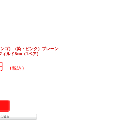
サンゴ）（染・ピンク）プレーン
フィルド8mm（1ペア）
0円
(税込)