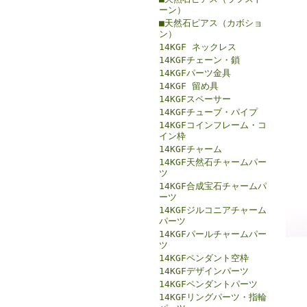
ーン）
■天然石ピアス（カボショ
ン）
14KGF ネックレス
14KGFチェーン・鎖
14KGFパーツ金具
14KGF 留め具
14KGFスペーサー
14KGFチューブ・パイプ
14KGFコインフレーム・コ
イン枠
14KGFチャーム
14KGF天然石チャームパー
ツ
14KGF合成宝石チャームパ
ーツ
14KGFジルコニアチャーム
パーツ
14KGFパールチャームパー
ツ
14KGFペンダント空枠
14KGFデザインパーツ
14KGFペンダントパーツ
14KGFリングパーツ・指輪