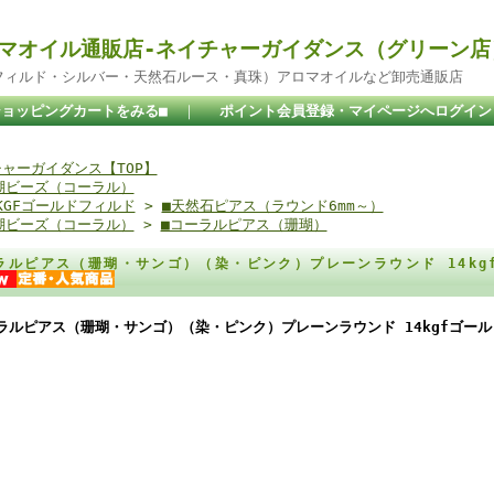
マオイル通販店-ネイチャーガイダンス（グリーン店
ドフィルド・シルバー・天然石ルース・真珠）アロマオイルなど卸売通販店
ショッピングカートをみる■
｜
ポイント会員登録・マイページへログイン
ャーガイダンス【TOP】
瑚ビーズ（コーラル）
4KGFゴールドフィルド
>
■天然石ピアス（ラウンド6mm～）
瑚ビーズ（コーラル）
>
■コーラルピアス（珊瑚）
ラルピアス（珊瑚・サンゴ）（染・ピンク）プレーンラウンド 14kg
ラルピアス（珊瑚・サンゴ）（染・ピンク）プレーンラウンド 14kgfゴール