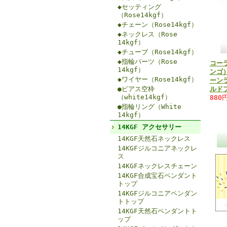
◆セッティング
（Rose14kgf）
◆チェーン（Rose14kgf）
◆ネックレス（Rose
14kgf）
◆チューブ（Rose14kgf）
◆指輪パーツ（Rose
コー
14kgf）
ンゴ
◆ワイヤー（Rose14kgf）
ーンラ
●ピアス空枠
ルド
（white14kgf）
880
●指輪リング（White
14kgf）
14KGF アクセサリー
14KGF天然石ネックレス
14KGFジルコニアネックレ
ス
14KGFネックレスチェーン
14KGF合成宝石ペンダント
トップ
14KGFジルコニアペンダン
トトップ
14KGF天然石ペンダントト
ップ