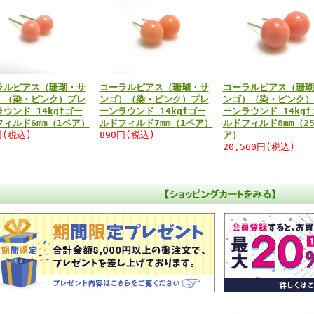
ラルピアス（珊瑚・サ
コーラルピアス（珊瑚・サ
コーラルピアス（珊瑚
）（染・ピンク）プレ
ンゴ）（染・ピンク）プレ
ンゴ）（染・ピンク）
ウンド 14kgfゴー
ーンラウンド 14kgfゴー
ーンラウンド 14kgf
フィルド6mm（1ペア）
ルドフィルド7mm（1ペア）
ルドフィルド8mm（2
円(税込)
890円(税込)
ア）
20,560円(税込)