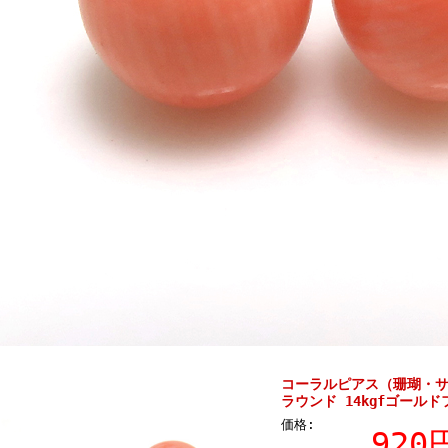
コーラルピアス（珊瑚・
ラウンド 14kgfゴールド
価格:
92