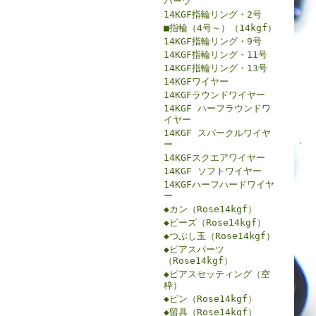
パーツ
14KGF指輪リング・2号
■指輪（4号～）（14kgf）
14KGF指輪リング・9号
14KGF指輪リング・11号
14KGF指輪リング・13号
14KGFワイヤー
14KGFラウンドワイヤー
14KGF ハーフラウンドワ
イヤー
14KGF スパークルワイヤ
ー
14KGFスクエアワイヤー
14KGF ソフトワイヤー
14KGFハーフハードワイヤ
ー
◆カン（Rose14kgf）
◆ビーズ（Rose14kgf）
◆つぶし玉（Rose14kgf）
◆ピアスパーツ
（Rose14kgf）
◆ピアスセッティング（空
枠）
◆ピン（Rose14kgf）
◆留具（Rose14kgf）