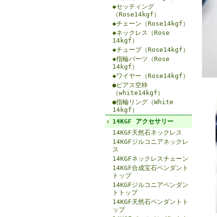
◆セッティング
（Rose14kgf）
◆チェーン（Rose14kgf）
◆ネックレス（Rose
14kgf）
◆チューブ（Rose14kgf）
◆指輪パーツ（Rose
14kgf）
◆ワイヤー（Rose14kgf）
●ピアス空枠
（white14kgf）
●指輪リング（White
14kgf）
14KGF アクセサリー
14KGF天然石ネックレス
14KGFジルコニアネックレ
ス
14KGFネックレスチェーン
14KGF合成宝石ペンダント
トップ
14KGFジルコニアペンダン
トトップ
14KGF天然石ペンダントト
ップ