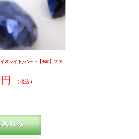
イオライト/ハート【4mm】ファ
90円
(税込)