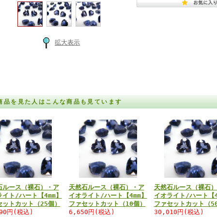
拡大表示
商品を見た人はこんな商品も見ています
石ルース（裸石）・ア
天然石ルース（裸石）・ア
天然石ルース（裸石）
ライト/ハート【4mm】
イオライト/ハート【4mm】
イオライト/ハート【4
セットカット（25個）
ファセットカット（10個）
ファセットカット（5
790円(税込)
6,650円(税込)
30,010円(税込)