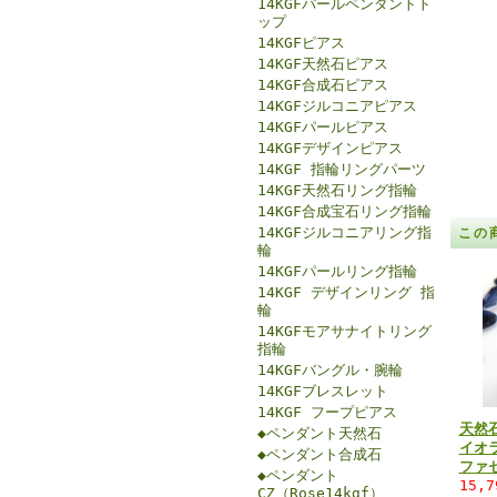
14KGFパールペンダントト
ップ
14KGFピアス
14KGF天然石ピアス
14KGF合成石ピアス
14KGFジルコニアピアス
14KGFパールピアス
14KGFデザインピアス
14KGF 指輪リングパーツ
14KGF天然石リング指輪
14KGF合成宝石リング指輪
14KGFジルコニアリング指
この
輪
14KGFパールリング指輪
14KGF デザインリング 指
輪
14KGFモアサナイトリング
指輪
14KGFバングル・腕輪
14KGFブレスレット
14KGF フープピアス
天然
◆ペンダント天然石
イオ
◆ペンダント合成石
ファ
◆ペンダント
15,
CZ（Rose14kgf）