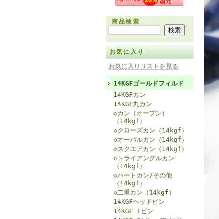
商品検索
お気に入り
お気に入りリストを見る
14KGFゴールドフィルド
14KGFカン
14KGF丸カン
◇カン（オープン）
（14kgf）
◇クローズカン（14kgf）
◇オーバルカン（14kgf）
◇スクエアカン（14kgf）
◇トライアングルカン
（14kgf）
◇ハートカン/その他
（14kgf）
◇二重カン（14kgf）
14KGFヘッドピン
14KGF Tピン