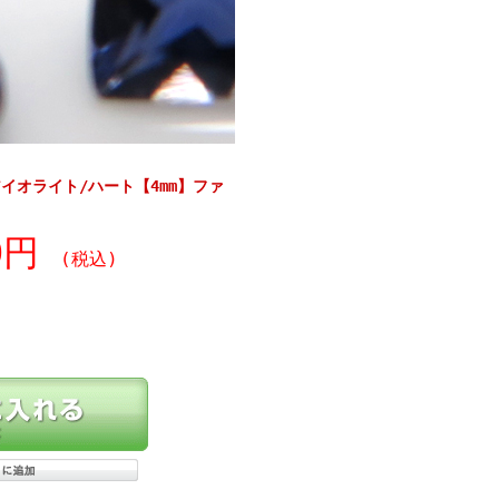
イオライト/ハート【4mm】ファ
90円
(税込)