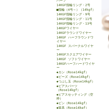
パーツ
14KGF指輪リング・2号
■指輪（4号～）（14kgf）
14KGF指輪リング・9号
14KGF指輪リング・11号
14KGF指輪リング・13号
14KGFワイヤー
14KGFラウンドワイヤー
14KGF ハーフラウンドワ
イヤー
14KGF スパークルワイヤ
ー
14KGFスクエアワイヤー
14KGF ソフトワイヤー
14KGFハーフハードワイヤ
ー
◆カン（Rose14kgf）
◆ビーズ（Rose14kgf）
◆つぶし玉（Rose14kgf）
◆ピアスパーツ
（Rose14kgf）
◆ピアスセッティング（空
枠）
◆ピン（Rose14kgf）
◆留具（Rose14kgf）