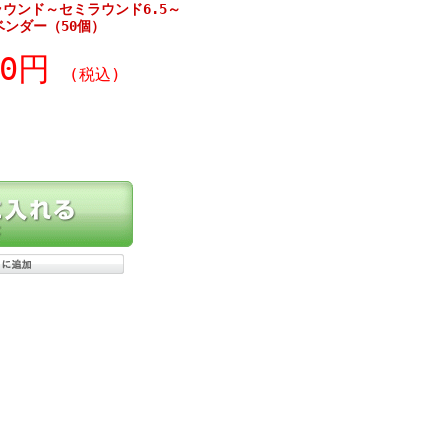
ラウンド～セミラウンド6.5～
ベンダー（50個）
90円
(税込)