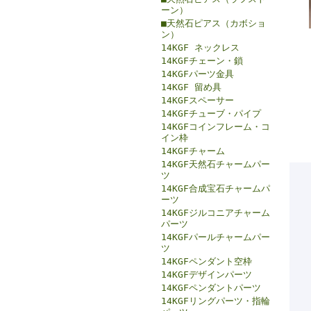
ーン）
■天然石ピアス（カボショ
ン）
14KGF ネックレス
14KGFチェーン・鎖
14KGFパーツ金具
14KGF 留め具
14KGFスペーサー
14KGFチューブ・パイプ
14KGFコインフレーム・コ
イン枠
14KGFチャーム
14KGF天然石チャームパー
ツ
14KGF合成宝石チャームパ
ーツ
14KGFジルコニアチャーム
パーツ
14KGFパールチャームパー
ツ
14KGFペンダント空枠
14KGFデザインパーツ
14KGFペンダントパーツ
14KGFリングパーツ・指輪