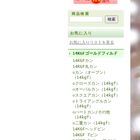
商品検索
お気に入り
お気に入りリストを見る
14KGFゴールドフィルド
14KGFカン
14KGF丸カン
◇カン（オープン）
（14kgf）
◇クローズカン（14kgf）
◇オーバルカン（14kgf）
◇スクエアカン（14kgf）
◇トライアングルカン
（14kgf）
◇ハートカン/その他
（14kgf）
◇二重カン（14kgf）
14KGFヘッドピン
14KGF Tピン