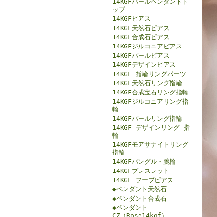
14KGFパールペンダントト
ップ
14KGFピアス
14KGF天然石ピアス
14KGF合成石ピアス
14KGFジルコニアピアス
14KGFパールピアス
14KGFデザインピアス
14KGF 指輪リングパーツ
14KGF天然石リング指輪
14KGF合成宝石リング指輪
14KGFジルコニアリング指
輪
14KGFパールリング指輪
14KGF デザインリング 指
輪
14KGFモアサナイトリング
指輪
14KGFバングル・腕輪
14KGFブレスレット
14KGF フープピアス
◆ペンダント天然石
◆ペンダント合成石
◆ペンダント
CZ（Rose14kgf）