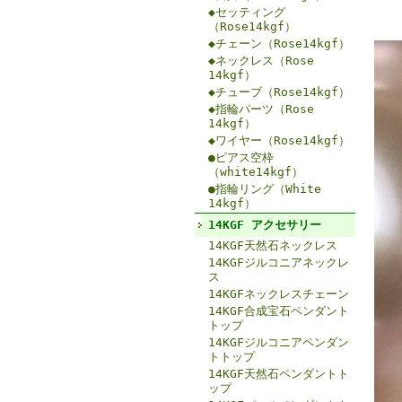
◆セッティング
（Rose14kgf）
◆チェーン（Rose14kgf）
◆ネックレス（Rose
14kgf）
◆チューブ（Rose14kgf）
◆指輪パーツ（Rose
14kgf）
◆ワイヤー（Rose14kgf）
●ピアス空枠
（white14kgf）
●指輪リング（White
14kgf）
14KGF アクセサリー
14KGF天然石ネックレス
14KGFジルコニアネックレ
ス
14KGFネックレスチェーン
14KGF合成宝石ペンダント
トップ
14KGFジルコニアペンダン
トトップ
14KGF天然石ペンダントト
ップ