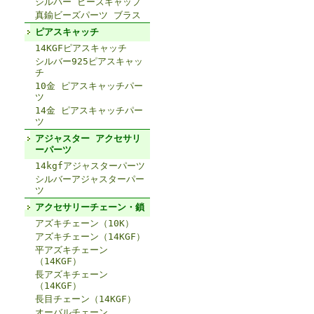
シルバー ビーズキャップ
真鍮ビーズパーツ ブラス
ピアスキャッチ
14KGFピアスキャッチ
シルバー925ピアスキャッ
チ
10金 ピアスキャッチパー
ツ
14金 ピアスキャッチパー
ツ
アジャスター アクセサリ
ーパーツ
14kgfアジャスターパーツ
シルバーアジャスターパー
ツ
アクセサリーチェーン・鎖
アズキチェーン（10K）
アズキチェーン（14KGF）
平アズキチェーン
（14KGF）
長アズキチェーン
（14KGF）
長目チェーン（14KGF）
オーバルチェーン