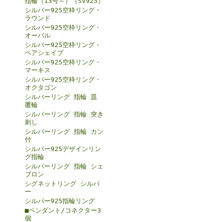
指輪（13号～）（SV925）
シルバー925空枠リング・
ラウンド
シルバー925空枠リング・
オーバル
シルバー925空枠リング・
ペアシェイプ
シルバー925空枠リング・
マーキス
シルバー925空枠リング・
オクタゴン
シルバーリング 指輪 皿
覆輪
シルバーリング 指輪 突き
刺し
シルバーリング 指輪 カン
付
シルバー925デザインリン
グ指輪
シルバーリング 指輪 シェ
ブロン
シグネットリング シルバ
ー
シルバー925指輪リング
■ペンダント/コネクター3
個