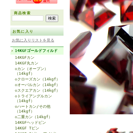
商品検索
お気に入り
お気に入りリストを見る
14KGFゴールドフィルド
14KGFカン
14KGF丸カン
◇カン（オープン）
（14kgf）
◇クローズカン（14kgf）
◇オーバルカン（14kgf）
◇スクエアカン（14kgf）
◇トライアングルカン
（14kgf）
◇ハートカン/その他
（14kgf）
◇二重カン（14kgf）
14KGFヘッドピン
14KGF Tピン