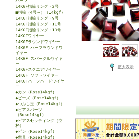
パーツ
14KGF指輪リング・2号
■指輪（4号～）（14kgf）
14KGF指輪リング・9号
14KGF指輪リング・11号
14KGF指輪リング・13号
14KGFワイヤー
14KGFラウンドワイヤー
14KGF ハーフラウンドワ
イヤー
14KGF スパークルワイヤ
ー
拡大表示
14KGFスクエアワイヤー
14KGF ソフトワイヤー
14KGFハーフハードワイヤ
ー
◆カン（Rose14kgf）
◆ビーズ（Rose14kgf）
◆つぶし玉（Rose14kgf）
◆ピアスパーツ
（Rose14kgf）
◆ピアスセッティング（空
枠）
◆ピン（Rose14kgf）
◆留具（Rose14kgf）