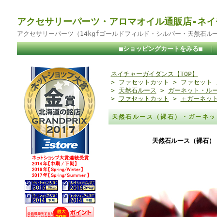
アクセサリーパーツ・アロマオイル通販店-ネイ
アクセサリーパーツ（14kgfゴールドフィルド・シルバー・天然石ル
■ショッピングカートをみる■
ネイチャーガイダンス【TOP】
>
ファセットカット
>
ファセット
>
天然石ルース
>
ガーネット・ル
>
ファセットカット
>
＋ガーネット
天然石ルース（裸石）・ガーネッ
天然石ルース（裸石）・