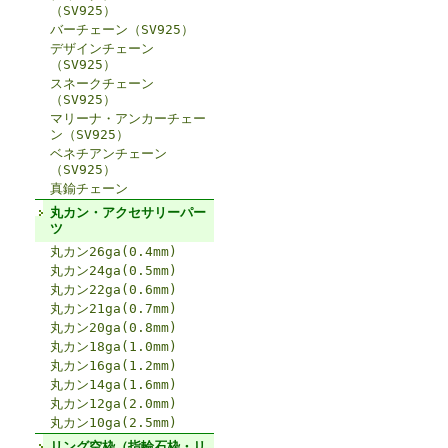
（SV925）
バーチェーン（SV925）
デザインチェーン
（SV925）
スネークチェーン
（SV925）
マリーナ・アンカーチェー
ン（SV925）
ベネチアンチェーン
（SV925）
真鍮チェーン
丸カン・アクセサリーパー
ツ
丸カン26ga(0.4mm)
丸カン24ga(0.5mm)
丸カン22ga(0.6mm)
丸カン21ga(0.7mm)
丸カン20ga(0.8mm)
丸カン18ga(1.0mm)
丸カン16ga(1.2mm)
丸カン14ga(1.6mm)
丸カン12ga(2.0mm)
丸カン10ga(2.5mm)
リング空枠（指輪石枠・リ