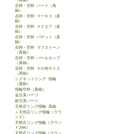
石枠・空枠 ハート（真
鍮）
石枠・空枠 マーキス（真
鍮）
石枠・空枠 スクエア（真
鍮）
石枠・空枠 バゲット（真
鍮）
石枠・空枠 ラフストーン
（真鍮）
石枠・空枠 パールカップ
（真鍮）
石枠・空枠 その他サイズ
（真鍮）
シグネットリング 指輪
（真鍮）
指輪空枠（真鍮）
金古美パーツ
銀古美パーツ
天然石リング指輪 真鍮
＋天然石リング指輪（ラウ
ンド）
天然石リング指輪（ラウン
ド2mm）
天然石リング指輪（ラウン