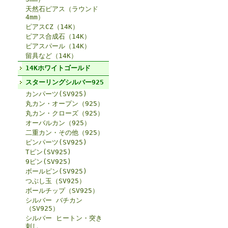
天然石ピアス（ラウンド
4mm）
ピアスCZ（14K）
ピアス合成石（14K）
ピアスパール（14K）
留具など（14K）
14Kホワイトゴールド
スターリングシルバー925
カンパーツ(SV925)
丸カン・オープン（925）
丸カン・クローズ（925）
オーバルカン（925）
二重カン・その他（925）
ピンパーツ(SV925)
Tピン(SV925)
9ピン(SV925)
ボールピン(SV925)
つぶし玉（SV925）
ボールチップ（SV925）
シルバー バチカン
（SV925）
シルバー ヒートン・突き
刺し