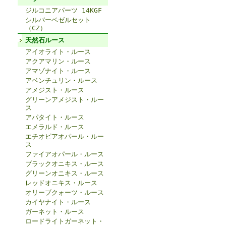
ジルコニアパーツ 14KGF
シルバーベゼルセット
（CZ）
天然石ルース
アイオライト・ルース
アクアマリン・ルース
アマゾナイト・ルース
アベンチュリン・ルース
アメジスト・ルース
グリーンアメジスト・ルー
ス
アパタイト・ルース
エメラルド・ルース
エチオピアオパール・ルー
ス
ファイアオパール・ルース
ブラックオニキス・ルース
グリーンオニキス・ルース
レッドオニキス・ルース
オリーブクォーツ・ルース
カイヤナイト・ルース
ガーネット・ルース
ロードライトガーネット・