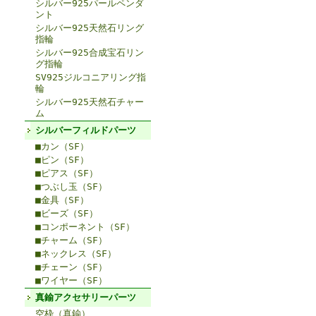
シルバー925パールペンダ
ント
シルバー925天然石リング
指輪
シルバー925合成宝石リン
グ指輪
SV925ジルコニアリング指
輪
シルバー925天然石チャー
ム
シルバーフィルドパーツ
■カン（SF）
■ピン（SF）
■ピアス（SF）
■つぶし玉（SF）
■金具（SF）
■ビーズ（SF）
■コンポーネント（SF）
■チャーム（SF）
■ネックレス（SF）
■チェーン（SF）
■ワイヤー（SF）
真鍮アクセサリーパーツ
空枠（真鍮）