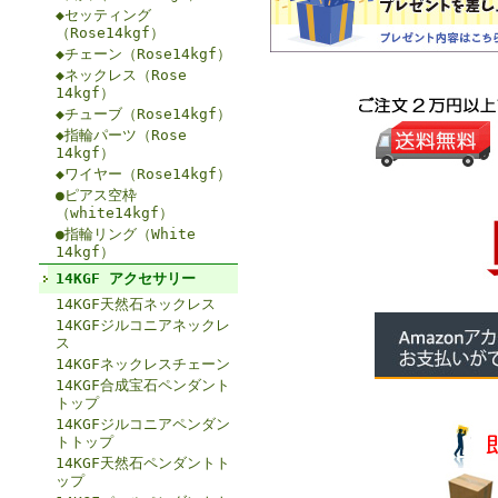
◆セッティング
（Rose14kgf）
◆チェーン（Rose14kgf）
◆ネックレス（Rose
14kgf）
◆チューブ（Rose14kgf）
◆指輪パーツ（Rose
14kgf）
◆ワイヤー（Rose14kgf）
●ピアス空枠
（white14kgf）
●指輪リング（White
14kgf）
14KGF アクセサリー
14KGF天然石ネックレス
14KGFジルコニアネックレ
ス
14KGFネックレスチェーン
14KGF合成宝石ペンダント
トップ
14KGFジルコニアペンダン
トトップ
14KGF天然石ペンダントト
ップ