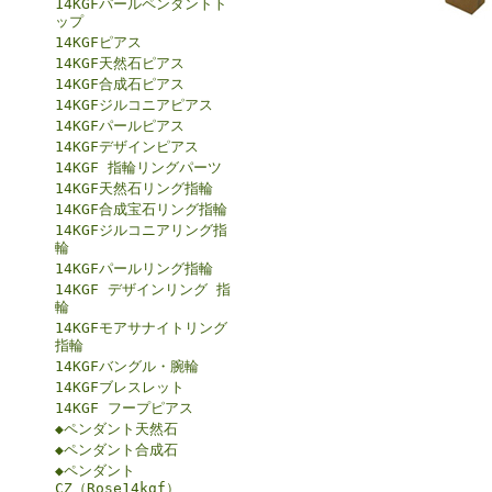
14KGFパールペンダントト
ップ
14KGFピアス
14KGF天然石ピアス
14KGF合成石ピアス
14KGFジルコニアピアス
14KGFパールピアス
14KGFデザインピアス
14KGF 指輪リングパーツ
14KGF天然石リング指輪
14KGF合成宝石リング指輪
14KGFジルコニアリング指
輪
14KGFパールリング指輪
14KGF デザインリング 指
輪
14KGFモアサナイトリング
指輪
14KGFバングル・腕輪
14KGFブレスレット
14KGF フープピアス
◆ペンダント天然石
◆ペンダント合成石
◆ペンダント
CZ（Rose14kgf）