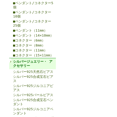
■ペンダント/コネクター5
個
■ペンダント/コネクター
10個
■ペンダント/コネクター
25個
■ペンダント（11mm）
■ペンダント（14×10mm）
■コネクター（6mm）
■コネクター（8mm）
■コネクター（11mm）
■コネクター（15×11mm）
シルバージュエリー・ ア
クセサリー
シルバー925天然石ピアス
シルバー925合成宝石ピア
ス
シルバー925ジルコニアピ
アス
シルバー925パールピアス
シルバー925合成宝石ペン
ダント
シルバー925ジルコニアペ
ンダント