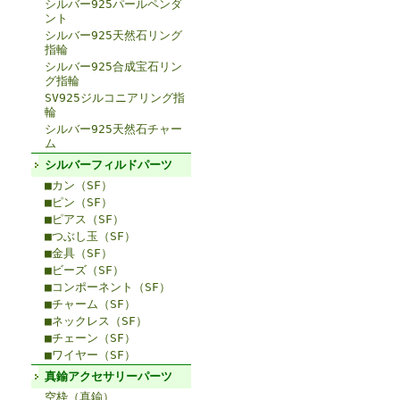
シルバー925パールペンダ
ント
シルバー925天然石リング
指輪
シルバー925合成宝石リン
グ指輪
SV925ジルコニアリング指
輪
シルバー925天然石チャー
ム
シルバーフィルドパーツ
■カン（SF）
■ピン（SF）
■ピアス（SF）
■つぶし玉（SF）
■金具（SF）
■ビーズ（SF）
■コンポーネント（SF）
■チャーム（SF）
■ネックレス（SF）
■チェーン（SF）
■ワイヤー（SF）
真鍮アクセサリーパーツ
空枠（真鍮）