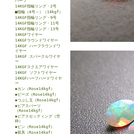
パーツ
14KGF指輪リング・2号
■指輪（4号～）（14kgf）
14KGF指輪リング・9号
14KGF指輪リング・11号
14KGF指輪リング・13号
14KGFワイヤー
14KGFラウンドワイヤー
14KGF ハーフラウンドワ
イヤー
14KGF スパークルワイヤ
ー
14KGFスクエアワイヤー
14KGF ソフトワイヤー
14KGFハーフハードワイヤ
ー
◆カン（Rose14kgf）
◆ビーズ（Rose14kgf）
◆つぶし玉（Rose14kgf）
◆ピアスパーツ
（Rose14kgf）
◆ピアスセッティング（空
枠）
◆ピン（Rose14kgf）
◆留具（Rose14kgf）