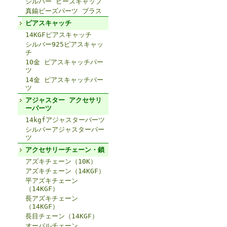
シルバー ビーズキャップ
真鍮ビーズパーツ ブラス
ピアスキャッチ
14KGFピアスキャッチ
シルバー925ピアスキャッ
チ
10金 ピアスキャッチパー
ツ
14金 ピアスキャッチパー
ツ
アジャスター アクセサリ
ーパーツ
14kgfアジャスターパーツ
シルバーアジャスターパー
ツ
アクセサリーチェーン・鎖
アズキチェーン（10K）
アズキチェーン（14KGF）
平アズキチェーン
（14KGF）
長アズキチェーン
（14KGF）
長目チェーン（14KGF）
オーバルチェーン