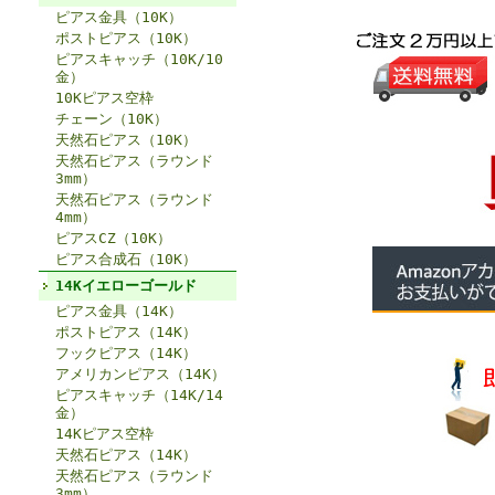
ピアス金具（10K）
ポストピアス（10K）
ピアスキャッチ（10K/10
金）
10Kピアス空枠
チェーン（10K）
天然石ピアス（10K）
天然石ピアス（ラウンド
3mm）
天然石ピアス（ラウンド
4mm）
ピアスCZ（10K）
ピアス合成石（10K）
14Kイエローゴールド
ピアス金具（14K）
ポストピアス（14K）
フックピアス（14K）
アメリカンピアス（14K）
ピアスキャッチ（14K/14
金）
14Kピアス空枠
天然石ピアス（14K）
天然石ピアス（ラウンド
3mm）