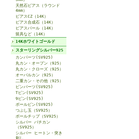
天然石ピアス（ラウンド
4mm）
ピアスCZ（14K）
ピアス合成石（14K）
ピアスパール（14K）
留具など（14K）
14Kホワイトゴールド
スターリングシルバー925
カンパーツ(SV925)
丸カン・オープン（925）
丸カン・クローズ（925）
オーバルカン（925）
二重カン・その他（925）
ピンパーツ(SV925)
Tピン(SV925)
9ピン(SV925)
ボールピン(SV925)
つぶし玉（SV925）
ボールチップ（SV925）
シルバー バチカン
（SV925）
シルバー ヒートン・突き
刺し