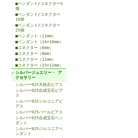
■ペンダント/コネクター5
個
■ペンダント/コネクター
10個
■ペンダント/コネクター
25個
■ペンダント（11mm）
■ペンダント（14×10mm）
■コネクター（6mm）
■コネクター（8mm）
■コネクター（11mm）
■コネクター（15×11mm）
シルバージュエリー・ ア
クセサリー
シルバー925天然石ピアス
シルバー925合成宝石ピア
ス
シルバー925ジルコニアピ
アス
シルバー925パールピアス
シルバー925合成宝石ペン
ダント
シルバー925ジルコニアペ
ンダント