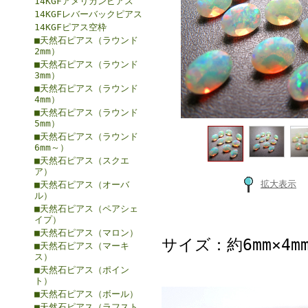
14KGFアメリカンピアス
14KGFレバーバックピアス
14KGFピアス空枠
■天然石ピアス（ラウンド
2mm）
■天然石ピアス（ラウンド
3mm）
■天然石ピアス（ラウンド
4mm）
■天然石ピアス（ラウンド
5mm）
■天然石ピアス（ラウンド
6mm～）
■天然石ピアス（スクエ
ア）
拡大表示
■天然石ピアス（オーバ
ル）
■天然石ピアス（ペアシェ
イプ）
■天然石ピアス（マロン）
サイズ：約6mm×4m
■天然石ピアス（マーキ
ス）
■天然石ピアス（ポイン
ト）
■天然石ピアス（ボール）
■天然石ピアス（ラフスト