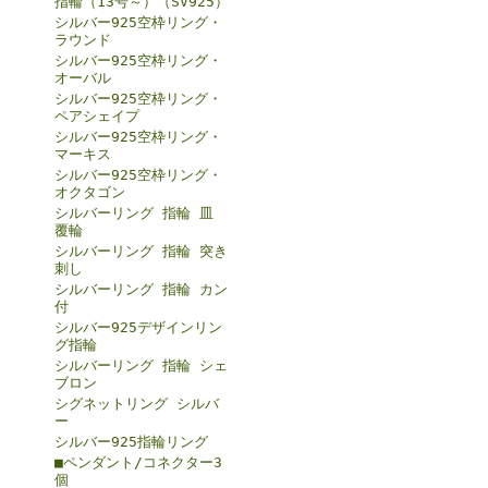
指輪（13号～）（SV925）
シルバー925空枠リング・
ラウンド
シルバー925空枠リング・
オーバル
シルバー925空枠リング・
ペアシェイプ
シルバー925空枠リング・
マーキス
シルバー925空枠リング・
オクタゴン
シルバーリング 指輪 皿
覆輪
シルバーリング 指輪 突き
刺し
シルバーリング 指輪 カン
付
シルバー925デザインリン
グ指輪
シルバーリング 指輪 シェ
ブロン
シグネットリング シルバ
ー
シルバー925指輪リング
■ペンダント/コネクター3
個