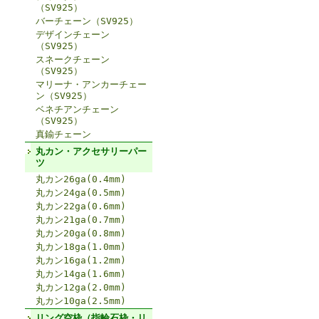
（SV925）
バーチェーン（SV925）
デザインチェーン
（SV925）
スネークチェーン
（SV925）
マリーナ・アンカーチェー
ン（SV925）
ベネチアンチェーン
（SV925）
真鍮チェーン
丸カン・アクセサリーパー
ツ
丸カン26ga(0.4mm)
丸カン24ga(0.5mm)
丸カン22ga(0.6mm)
丸カン21ga(0.7mm)
丸カン20ga(0.8mm)
丸カン18ga(1.0mm)
丸カン16ga(1.2mm)
丸カン14ga(1.6mm)
丸カン12ga(2.0mm)
丸カン10ga(2.5mm)
リング空枠（指輪石枠・リ