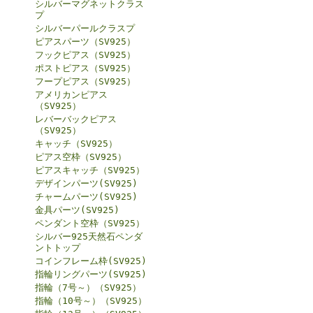
シルバーマグネットクラス
プ
シルバーパールクラスプ
ピアスパーツ（SV925）
フックピアス（SV925）
ポストピアス（SV925）
フープピアス（SV925）
アメリカンピアス
（SV925）
レバーバックピアス
（SV925）
キャッチ（SV925）
ピアス空枠（SV925）
ピアスキャッチ（SV925）
デザインパーツ(SV925)
チャームパーツ(SV925)
金具パーツ(SV925)
ペンダント空枠（SV925）
シルバー925天然石ペンダ
ントトップ
コインフレーム枠(SV925)
指輪リングパーツ(SV925)
指輪（7号～）（SV925）
指輪（10号～）（SV925）