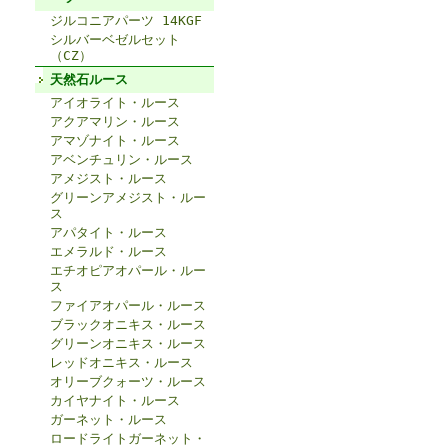
ジルコニアパーツ 14KGF
シルバーベゼルセット
（CZ）
天然石ルース
アイオライト・ルース
アクアマリン・ルース
アマゾナイト・ルース
アベンチュリン・ルース
アメジスト・ルース
グリーンアメジスト・ルー
ス
アパタイト・ルース
エメラルド・ルース
エチオピアオパール・ルー
ス
ファイアオパール・ルース
ブラックオニキス・ルース
グリーンオニキス・ルース
レッドオニキス・ルース
オリーブクォーツ・ルース
カイヤナイト・ルース
ガーネット・ルース
ロードライトガーネット・