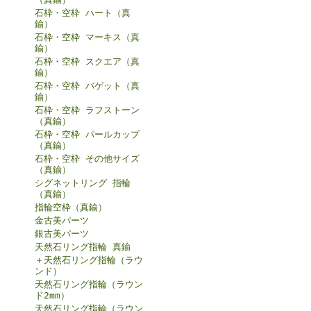
石枠・空枠 ハート（真
鍮）
石枠・空枠 マーキス（真
鍮）
石枠・空枠 スクエア（真
鍮）
石枠・空枠 バゲット（真
鍮）
石枠・空枠 ラフストーン
（真鍮）
石枠・空枠 パールカップ
（真鍮）
石枠・空枠 その他サイズ
（真鍮）
シグネットリング 指輪
（真鍮）
指輪空枠（真鍮）
金古美パーツ
銀古美パーツ
天然石リング指輪 真鍮
＋天然石リング指輪（ラウ
ンド）
天然石リング指輪（ラウン
ド2mm）
天然石リング指輪（ラウン