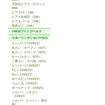
天然石ピアス（ラウンド
4mm）
ピアスCZ（14K）
ピアス合成石（14K）
ピアスパール（14K）
留具など（14K）
14Kホワイトゴールド
スターリングシルバー925
カンパーツ(SV925)
丸カン・オープン（925）
丸カン・クローズ（925）
オーバルカン（925）
二重カン・その他（925）
ピンパーツ(SV925)
Tピン(SV925)
9ピン(SV925)
ボールピン(SV925)
つぶし玉（SV925）
ボールチップ（SV925）
シルバー バチカン
（SV925）
シルバー ヒートン・突き
刺し