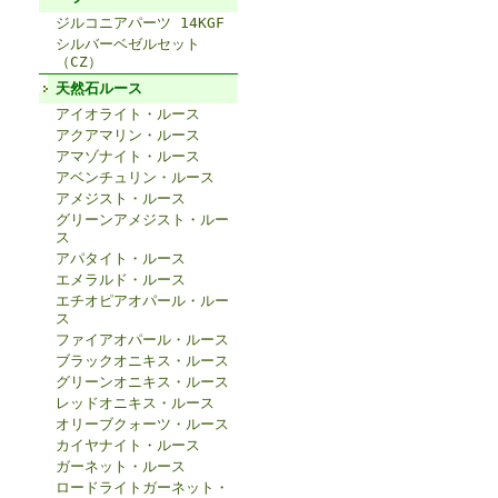
ジルコニアパーツ 14KGF
シルバーベゼルセット
（CZ）
天然石ルース
アイオライト・ルース
アクアマリン・ルース
アマゾナイト・ルース
アベンチュリン・ルース
アメジスト・ルース
グリーンアメジスト・ルー
ス
アパタイト・ルース
エメラルド・ルース
エチオピアオパール・ルー
ス
ファイアオパール・ルース
ブラックオニキス・ルース
グリーンオニキス・ルース
レッドオニキス・ルース
オリーブクォーツ・ルース
カイヤナイト・ルース
ガーネット・ルース
ロードライトガーネット・