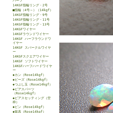
パーツ
14KGF指輪リング・2号
■指輪（4号～）（14kgf）
14KGF指輪リング・9号
14KGF指輪リング・11号
14KGF指輪リング・13号
14KGFワイヤー
14KGFラウンドワイヤー
14KGF ハーフラウンドワ
イヤー
14KGF スパークルワイヤ
ー
14KGFスクエアワイヤー
14KGF ソフトワイヤー
14KGFハーフハードワイヤ
ー
◆カン（Rose14kgf）
◆ビーズ（Rose14kgf）
◆つぶし玉（Rose14kgf）
◆ピアスパーツ
（Rose14kgf）
◆ピアスセッティング（空
枠）
◆ピン（Rose14kgf）
◆留具（Rose14kgf）