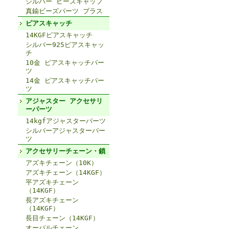
シルバー ビーズキャップ
真鍮ビーズパーツ ブラス
ピアスキャッチ
14KGFピアスキャッチ
シルバー925ピアスキャッ
チ
10金 ピアスキャッチパー
ツ
14金 ピアスキャッチパー
ツ
アジャスター アクセサリ
ーパーツ
14kgfアジャスターパーツ
シルバーアジャスターパー
ツ
アクセサリーチェーン・鎖
アズキチェーン（10K）
アズキチェーン（14KGF）
平アズキチェーン
（14KGF）
長アズキチェーン
（14KGF）
長目チェーン（14KGF）
オーバルチェーン