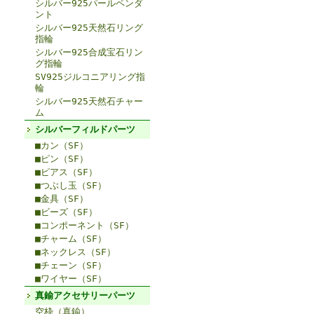
シルバー925パールペンダ
ント
シルバー925天然石リング
指輪
シルバー925合成宝石リン
グ指輪
SV925ジルコニアリング指
輪
シルバー925天然石チャー
ム
シルバーフィルドパーツ
■カン（SF）
■ピン（SF）
■ピアス（SF）
■つぶし玉（SF）
■金具（SF）
■ビーズ（SF）
■コンポーネント（SF）
■チャーム（SF）
■ネックレス（SF）
■チェーン（SF）
■ワイヤー（SF）
真鍮アクセサリーパーツ
空枠（真鍮）