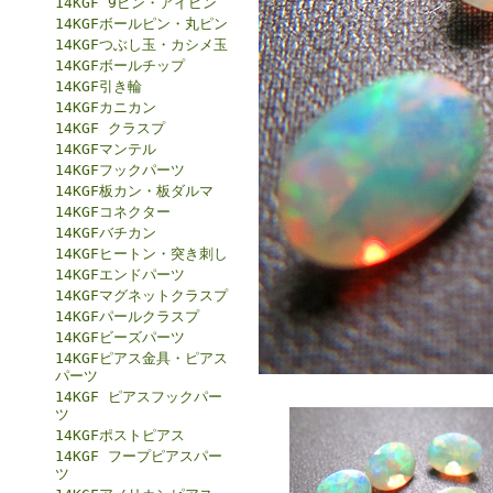
14KGF 9ピン・アイピン
14KGFボールピン・丸ピン
14KGFつぶし玉・カシメ玉
14KGFボールチップ
14KGF引き輪
14KGFカニカン
14KGF クラスプ
14KGFマンテル
14KGFフックパーツ
14KGF板カン・板ダルマ
14KGFコネクター
14KGFバチカン
14KGFヒートン・突き刺し
14KGFエンドパーツ
14KGFマグネットクラスプ
14KGFパールクラスプ
14KGFビーズパーツ
14KGFピアス金具・ピアス
パーツ
14KGF ピアスフックパー
ツ
14KGFポストピアス
14KGF フープピアスパー
ツ