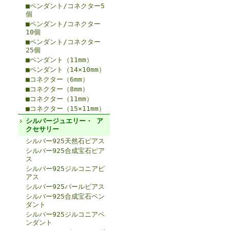
■ペンダント/コネクター5
個
■ペンダント/コネクター
10個
■ペンダント/コネクター
25個
■ペンダント（11mm）
■ペンダント（14×10mm）
■コネクター（6mm）
■コネクター（8mm）
■コネクター（11mm）
■コネクター（15×11mm）
シルバージュエリー・ ア
クセサリー
シルバー925天然石ピアス
シルバー925合成宝石ピア
ス
シルバー925ジルコニアピ
アス
シルバー925パールピアス
シルバー925合成宝石ペン
ダント
シルバー925ジルコニアペ
ンダント