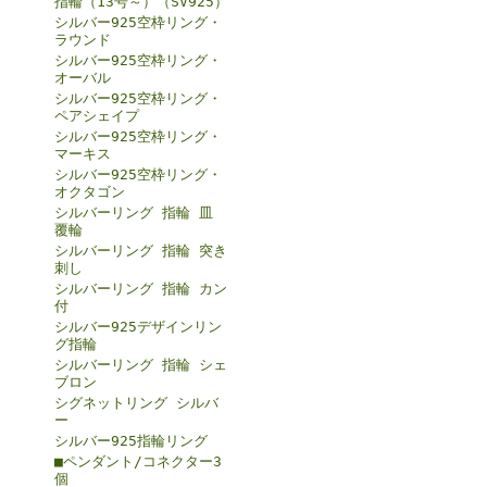
指輪（13号～）（SV925）
シルバー925空枠リング・
ラウンド
シルバー925空枠リング・
オーバル
シルバー925空枠リング・
ペアシェイプ
シルバー925空枠リング・
マーキス
シルバー925空枠リング・
オクタゴン
シルバーリング 指輪 皿
覆輪
シルバーリング 指輪 突き
刺し
シルバーリング 指輪 カン
付
シルバー925デザインリン
グ指輪
シルバーリング 指輪 シェ
ブロン
シグネットリング シルバ
ー
シルバー925指輪リング
■ペンダント/コネクター3
個