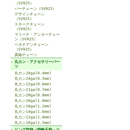
（SV925）
バーチェーン（SV925）
デザインチェーン
（SV925）
スネークチェーン
（SV925）
マリーナ・アンカーチェー
ン（SV925）
ベネチアンチェーン
（SV925）
真鍮チェーン
丸カン・アクセサリーパー
ツ
丸カン26ga(0.4mm)
丸カン24ga(0.5mm)
丸カン22ga(0.6mm)
丸カン21ga(0.7mm)
丸カン20ga(0.8mm)
丸カン18ga(1.0mm)
丸カン16ga(1.2mm)
丸カン14ga(1.6mm)
丸カン12ga(2.0mm)
丸カン10ga(2.5mm)
リング空枠（指輪石枠・リ