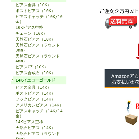
ピアス金具（10K）
ポストピアス（10K）
ピアスキャッチ（10K/10
金）
10Kピアス空枠
チェーン（10K）
天然石ピアス（10K）
天然石ピアス（ラウンド
3mm）
天然石ピアス（ラウンド
4mm）
ピアスCZ（10K）
ピアス合成石（10K）
14Kイエローゴールド
ピアス金具（14K）
ポストピアス（14K）
フックピアス（14K）
アメリカンピアス（14K）
ピアスキャッチ（14K/14
金）
14Kピアス空枠
天然石ピアス（14K）
天然石ピアス（ラウンド
3mm）