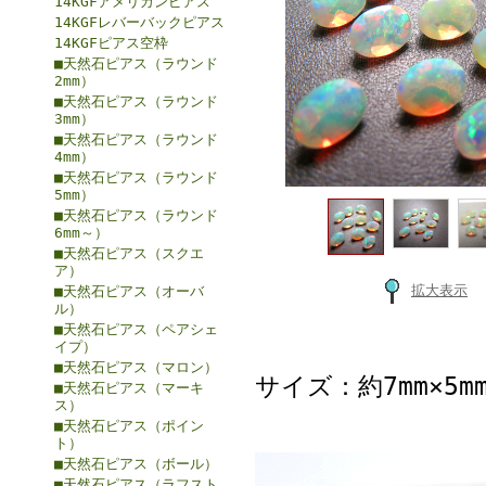
14KGFアメリカンピアス
14KGFレバーバックピアス
14KGFピアス空枠
■天然石ピアス（ラウンド
2mm）
■天然石ピアス（ラウンド
3mm）
■天然石ピアス（ラウンド
4mm）
■天然石ピアス（ラウンド
5mm）
■天然石ピアス（ラウンド
6mm～）
■天然石ピアス（スクエ
ア）
拡大表示
■天然石ピアス（オーバ
ル）
■天然石ピアス（ペアシェ
イプ）
■天然石ピアス（マロン）
サイズ：約7mm×5m
■天然石ピアス（マーキ
ス）
■天然石ピアス（ポイン
ト）
■天然石ピアス（ボール）
■天然石ピアス（ラフスト