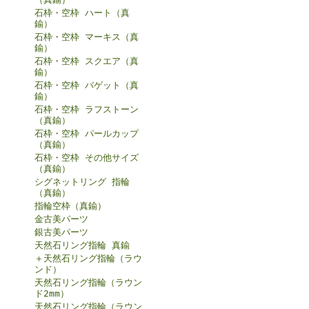
石枠・空枠 ハート（真
鍮）
石枠・空枠 マーキス（真
鍮）
石枠・空枠 スクエア（真
鍮）
石枠・空枠 バゲット（真
鍮）
石枠・空枠 ラフストーン
（真鍮）
石枠・空枠 パールカップ
（真鍮）
石枠・空枠 その他サイズ
（真鍮）
シグネットリング 指輪
（真鍮）
指輪空枠（真鍮）
金古美パーツ
銀古美パーツ
天然石リング指輪 真鍮
＋天然石リング指輪（ラウ
ンド）
天然石リング指輪（ラウン
ド2mm）
天然石リング指輪（ラウン