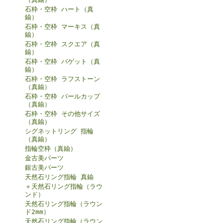
石枠・空枠 ハート（真
鍮）
石枠・空枠 マーキス（真
鍮）
石枠・空枠 スクエア（真
鍮）
石枠・空枠 バゲット（真
鍮）
石枠・空枠 ラフストーン
（真鍮）
石枠・空枠 パールカップ
（真鍮）
石枠・空枠 その他サイズ
（真鍮）
シグネットリング 指輪
（真鍮）
指輪空枠（真鍮）
金古美パーツ
銀古美パーツ
天然石リング指輪 真鍮
＋天然石リング指輪（ラウ
ンド）
天然石リング指輪（ラウン
ド2mm）
天然石リング指輪（ラウン