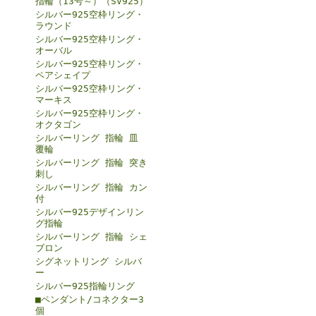
指輪（13号～）（SV925）
シルバー925空枠リング・
ラウンド
シルバー925空枠リング・
オーバル
シルバー925空枠リング・
ペアシェイプ
シルバー925空枠リング・
マーキス
シルバー925空枠リング・
オクタゴン
シルバーリング 指輪 皿
覆輪
シルバーリング 指輪 突き
刺し
シルバーリング 指輪 カン
付
シルバー925デザインリン
グ指輪
シルバーリング 指輪 シェ
ブロン
シグネットリング シルバ
ー
シルバー925指輪リング
■ペンダント/コネクター3
個