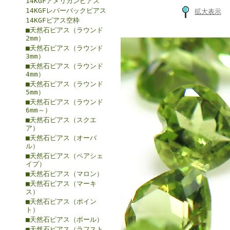
14KGFアメリカンピアス
14KGFレバーバックピアス
拡大表示
14KGFピアス空枠
■天然石ピアス（ラウンド
2mm）
■天然石ピアス（ラウンド
3mm）
■天然石ピアス（ラウンド
4mm）
■天然石ピアス（ラウンド
5mm）
■天然石ピアス（ラウンド
6mm～）
■天然石ピアス（スクエ
ア）
■天然石ピアス（オーバ
ル）
■天然石ピアス（ペアシェ
イプ）
■天然石ピアス（マロン）
■天然石ピアス（マーキ
ス）
■天然石ピアス（ポイン
ト）
■天然石ピアス（ボール）
■天然石ピアス（ラフスト