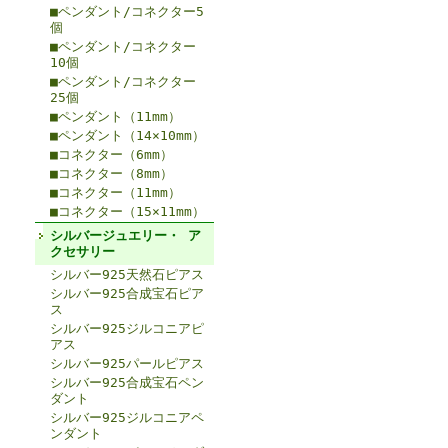
■ペンダント/コネクター5
個
■ペンダント/コネクター
10個
■ペンダント/コネクター
25個
■ペンダント（11mm）
■ペンダント（14×10mm）
■コネクター（6mm）
■コネクター（8mm）
■コネクター（11mm）
■コネクター（15×11mm）
シルバージュエリー・ ア
クセサリー
シルバー925天然石ピアス
シルバー925合成宝石ピア
ス
シルバー925ジルコニアピ
アス
シルバー925パールピアス
シルバー925合成宝石ペン
ダント
シルバー925ジルコニアペ
ンダント