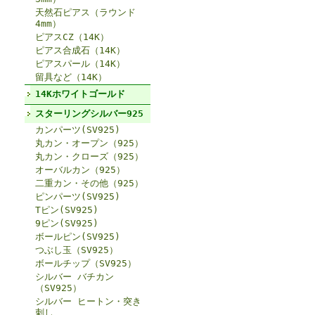
天然石ピアス（ラウンド
4mm）
ピアスCZ（14K）
ピアス合成石（14K）
ピアスパール（14K）
留具など（14K）
14Kホワイトゴールド
スターリングシルバー925
カンパーツ(SV925)
丸カン・オープン（925）
丸カン・クローズ（925）
オーバルカン（925）
二重カン・その他（925）
ピンパーツ(SV925)
Tピン(SV925)
9ピン(SV925)
ボールピン(SV925)
つぶし玉（SV925）
ボールチップ（SV925）
シルバー バチカン
（SV925）
シルバー ヒートン・突き
刺し