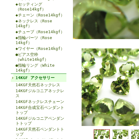
◆セッティング
（Rose14kgf）
◆チェーン（Rose14kgf）
◆ネックレス（Rose
14kgf）
◆チューブ（Rose14kgf）
◆指輪パーツ（Rose
14kgf）
◆ワイヤー（Rose14kgf）
●ピアス空枠
（white14kgf）
●指輪リング（White
14kgf）
14KGF アクセサリー
14KGF天然石ネックレス
14KGFジルコニアネックレ
ス
14KGFネックレスチェーン
14KGF合成宝石ペンダント
トップ
14KGFジルコニアペンダン
トトップ
14KGF天然石ペンダントト
ップ