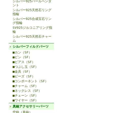
シルバー925パールペンダ
ント
シルバー925天然石リング
指輪
シルバー925合成宝石リン
グ指輪
SV925ジルコニアリング指
輪
シルバー925天然石チャー
ム
シルバーフィルドパーツ
■カン（SF）
■ピン（SF）
■ピアス（SF）
■つぶし玉（SF）
■金具（SF）
■ビーズ（SF）
■コンポーネント（SF）
■チャーム（SF）
■ネックレス（SF）
■チェーン（SF）
■ワイヤー（SF）
真鍮アクセサリーパーツ
空枠（真鍮）