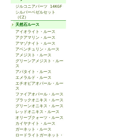
ジルコニアパーツ 14KGF
シルバーベゼルセット
（CZ）
天然石ルース
アイオライト・ルース
アクアマリン・ルース
アマゾナイト・ルース
アベンチュリン・ルース
アメジスト・ルース
グリーンアメジスト・ルー
ス
アパタイト・ルース
エメラルド・ルース
エチオピアオパール・ルー
ス
ファイアオパール・ルース
ブラックオニキス・ルース
グリーンオニキス・ルース
レッドオニキス・ルース
オリーブクォーツ・ルース
カイヤナイト・ルース
ガーネット・ルース
ロードライトガーネット・