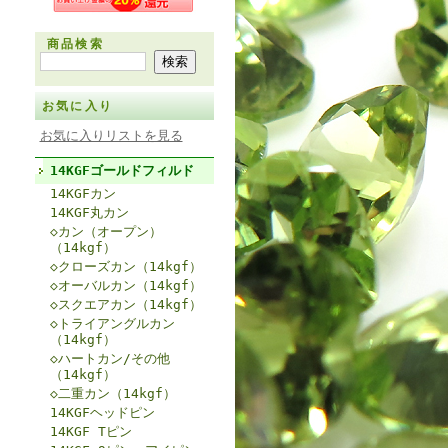
商品検索
お気に入り
お気に入りリストを見る
14KGFゴールドフィルド
14KGFカン
14KGF丸カン
◇カン（オープン）
（14kgf）
◇クローズカン（14kgf）
◇オーバルカン（14kgf）
◇スクエアカン（14kgf）
◇トライアングルカン
（14kgf）
◇ハートカン/その他
（14kgf）
◇二重カン（14kgf）
14KGFヘッドピン
14KGF Tピン