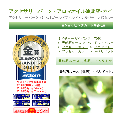
アクセサリーパーツ・アロマオイル通販店-ネイ
アクセサリーパーツ（14kgfゴールドフィルド・シルバー・天然石ル
■ショッピングカートをみる■
ネイチャーガイダンス【TOP】
>
天然石ルース
>
ペリドット・ル
>
ファセットカット
>
ファセット 
>
ファセットカット
>
＋ペリドット
天然石ルース（裸石）・ペリドッ
天然石ルース（裸石）・ペリドット/