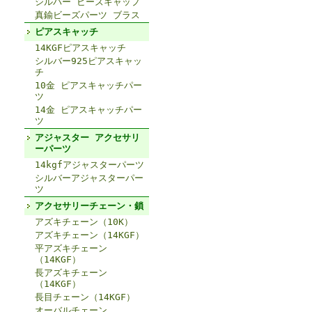
シルバー ビーズキャップ
真鍮ビーズパーツ ブラス
ピアスキャッチ
14KGFピアスキャッチ
シルバー925ピアスキャッ
チ
10金 ピアスキャッチパー
ツ
14金 ピアスキャッチパー
ツ
アジャスター アクセサリ
ーパーツ
14kgfアジャスターパーツ
シルバーアジャスターパー
ツ
アクセサリーチェーン・鎖
アズキチェーン（10K）
アズキチェーン（14KGF）
平アズキチェーン
（14KGF）
長アズキチェーン
（14KGF）
長目チェーン（14KGF）
オーバルチェーン