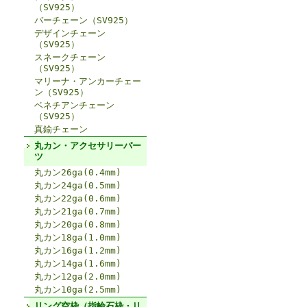
（SV925）
バーチェーン（SV925）
デザインチェーン
（SV925）
スネークチェーン
（SV925）
マリーナ・アンカーチェー
ン（SV925）
ベネチアンチェーン
（SV925）
真鍮チェーン
丸カン・アクセサリーパー
ツ
丸カン26ga(0.4mm)
丸カン24ga(0.5mm)
丸カン22ga(0.6mm)
丸カン21ga(0.7mm)
丸カン20ga(0.8mm)
丸カン18ga(1.0mm)
丸カン16ga(1.2mm)
丸カン14ga(1.6mm)
丸カン12ga(2.0mm)
丸カン10ga(2.5mm)
リング空枠（指輪石枠・リ