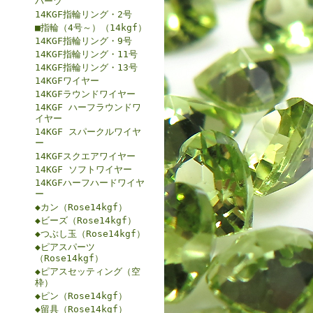
パーツ
14KGF指輪リング・2号
■指輪（4号～）（14kgf）
14KGF指輪リング・9号
14KGF指輪リング・11号
14KGF指輪リング・13号
14KGFワイヤー
14KGFラウンドワイヤー
14KGF ハーフラウンドワ
イヤー
14KGF スパークルワイヤ
ー
14KGFスクエアワイヤー
14KGF ソフトワイヤー
14KGFハーフハードワイヤ
ー
◆カン（Rose14kgf）
◆ビーズ（Rose14kgf）
◆つぶし玉（Rose14kgf）
◆ピアスパーツ
（Rose14kgf）
◆ピアスセッティング（空
枠）
◆ピン（Rose14kgf）
◆留具（Rose14kgf）