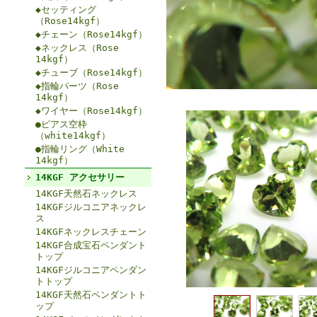
◆セッティング
（Rose14kgf）
◆チェーン（Rose14kgf）
◆ネックレス（Rose
14kgf）
◆チューブ（Rose14kgf）
◆指輪パーツ（Rose
14kgf）
◆ワイヤー（Rose14kgf）
●ピアス空枠
（white14kgf）
●指輪リング（White
14kgf）
14KGF アクセサリー
14KGF天然石ネックレス
14KGFジルコニアネックレ
ス
14KGFネックレスチェーン
14KGF合成宝石ペンダント
トップ
14KGFジルコニアペンダン
トトップ
14KGF天然石ペンダントト
ップ