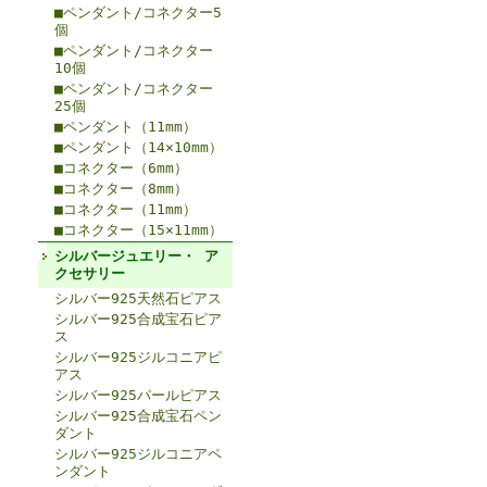
■ペンダント/コネクター5
個
■ペンダント/コネクター
10個
■ペンダント/コネクター
25個
■ペンダント（11mm）
■ペンダント（14×10mm）
■コネクター（6mm）
■コネクター（8mm）
■コネクター（11mm）
■コネクター（15×11mm）
シルバージュエリー・ ア
クセサリー
シルバー925天然石ピアス
シルバー925合成宝石ピア
ス
シルバー925ジルコニアピ
アス
シルバー925パールピアス
シルバー925合成宝石ペン
ダント
シルバー925ジルコニアペ
ンダント