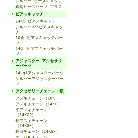
シルバー ビーズキャップ
真鍮ビーズパーツ ブラス
ピアスキャッチ
14KGFピアスキャッチ
シルバー925ピアスキャッ
チ
10金 ピアスキャッチパー
ツ
14金 ピアスキャッチパー
ツ
アジャスター アクセサリ
ーパーツ
14kgfアジャスターパーツ
シルバーアジャスターパー
ツ
アクセサリーチェーン・鎖
アズキチェーン（10K）
アズキチェーン（14KGF）
平アズキチェーン
（14KGF）
長アズキチェーン
（14KGF）
長目チェーン（14KGF）
オーバルチェーン