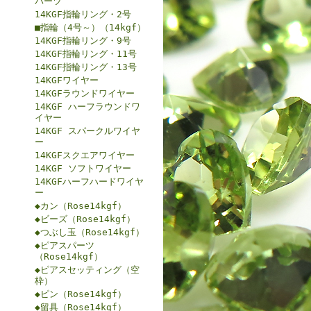
パーツ
14KGF指輪リング・2号
■指輪（4号～）（14kgf）
14KGF指輪リング・9号
14KGF指輪リング・11号
14KGF指輪リング・13号
14KGFワイヤー
14KGFラウンドワイヤー
14KGF ハーフラウンドワ
イヤー
14KGF スパークルワイヤ
ー
14KGFスクエアワイヤー
14KGF ソフトワイヤー
14KGFハーフハードワイヤ
ー
◆カン（Rose14kgf）
◆ビーズ（Rose14kgf）
◆つぶし玉（Rose14kgf）
◆ピアスパーツ
（Rose14kgf）
◆ピアスセッティング（空
枠）
◆ピン（Rose14kgf）
◆留具（Rose14kgf）