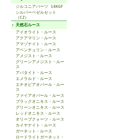
ジルコニアパーツ 14KGF
シルバーベゼルセット
（CZ）
天然石ルース
アイオライト・ルース
アクアマリン・ルース
アマゾナイト・ルース
アベンチュリン・ルース
アメジスト・ルース
グリーンアメジスト・ルー
ス
アパタイト・ルース
エメラルド・ルース
エチオピアオパール・ルー
ス
ファイアオパール・ルース
ブラックオニキス・ルース
グリーンオニキス・ルース
レッドオニキス・ルース
オリーブクォーツ・ルース
カイヤナイト・ルース
ガーネット・ルース
ロードライトガーネット・