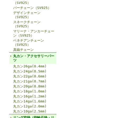
（SV925）
バーチェーン（SV925）
デザインチェーン
（SV925）
スネークチェーン
（SV925）
マリーナ・アンカーチェー
ン（SV925）
ベネチアンチェーン
（SV925）
真鍮チェーン
丸カン・アクセサリーパー
ツ
丸カン26ga(0.4mm)
丸カン24ga(0.5mm)
丸カン22ga(0.6mm)
丸カン21ga(0.7mm)
丸カン20ga(0.8mm)
丸カン18ga(1.0mm)
丸カン16ga(1.2mm)
丸カン14ga(1.6mm)
丸カン12ga(2.0mm)
丸カン10ga(2.5mm)
リング空枠（指輪石枠・リ