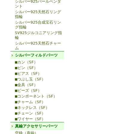
シルバー925パールペンダ
ント
シルバー925天然石リング
指輪
シルバー925合成宝石リン
グ指輪
SV925ジルコニアリング指
輪
シルバー925天然石チャー
ム
シルバーフィルドパーツ
■カン（SF）
■ピン（SF）
■ピアス（SF）
■つぶし玉（SF）
■金具（SF）
■ビーズ（SF）
■コンポーネント（SF）
■チャーム（SF）
■ネックレス（SF）
■チェーン（SF）
■ワイヤー（SF）
真鍮アクセサリーパーツ
空枠（真鍮）