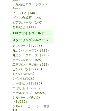
天然石ピアス（ラウンド
4mm）
ピアスCZ（14K）
ピアス合成石（14K）
ピアスパール（14K）
留具など（14K）
14Kホワイトゴールド
スターリングシルバー925
カンパーツ(SV925)
丸カン・オープン（925）
丸カン・クローズ（925）
オーバルカン（925）
二重カン・その他（925）
ピンパーツ(SV925)
Tピン(SV925)
9ピン(SV925)
ボールピン(SV925)
つぶし玉（SV925）
ボールチップ（SV925）
シルバー バチカン
（SV925）
シルバー ヒートン・突き
刺し