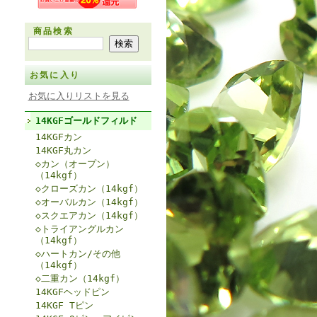
商品検索
お気に入り
お気に入りリストを見る
14KGFゴールドフィルド
14KGFカン
14KGF丸カン
◇カン（オープン）
（14kgf）
◇クローズカン（14kgf）
◇オーバルカン（14kgf）
◇スクエアカン（14kgf）
◇トライアングルカン
（14kgf）
◇ハートカン/その他
（14kgf）
◇二重カン（14kgf）
14KGFヘッドピン
14KGF Tピン