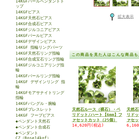
14KGFパールペンダントト
ップ
14KGFピアス
拡大表示
14KGF天然石ピアス
14KGF合成石ピアス
14KGFジルコニアピアス
14KGFパールピアス
14KGFデザインピアス
14KGF 指輪リングパーツ
14KGF天然石リング指輪
この商品を見た人はこんな商品も
14KGF合成宝石リング指輪
14KGFジルコニアリング指
輪
14KGFパールリング指輪
14KGF デザインリング 指
輪
14KGFモアサナイトリング
指輪
14KGFバングル・腕輪
14KGFブレスレット
天然石ルース（裸石）・ペ
天然石
リドット/ハート【6mm】フ
リドッ
14KGF フープピアス
ァセットカット（25個）
ァセッ
◆ペンダント天然石
14,620円(税込)
6,16
◆ペンダント合成石
◆ペンダント
CZ（Rose14kgf）