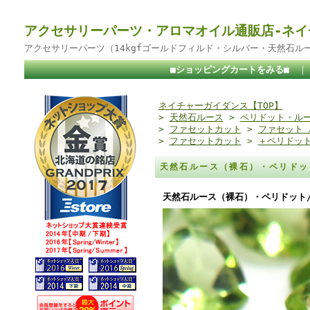
アクセサリーパーツ・アロマオイル通販店-ネイ
アクセサリーパーツ（14kgfゴールドフィルド・シルバー・天然石ル
■ショッピングカートをみる■
ネイチャーガイダンス【TOP】
>
天然石ルース
>
ペリドット・ル
>
ファセットカット
>
ファセット 
>
ファセットカット
>
＋ペリドット
天然石ルース（裸石）・ペリドッ
天然石ルース（裸石）・ペリドット/