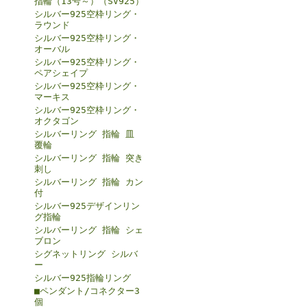
指輪（13号～）（SV925）
シルバー925空枠リング・
ラウンド
シルバー925空枠リング・
オーバル
シルバー925空枠リング・
ペアシェイプ
シルバー925空枠リング・
マーキス
シルバー925空枠リング・
オクタゴン
シルバーリング 指輪 皿
覆輪
シルバーリング 指輪 突き
刺し
シルバーリング 指輪 カン
付
シルバー925デザインリン
グ指輪
シルバーリング 指輪 シェ
ブロン
シグネットリング シルバ
ー
シルバー925指輪リング
■ペンダント/コネクター3
個