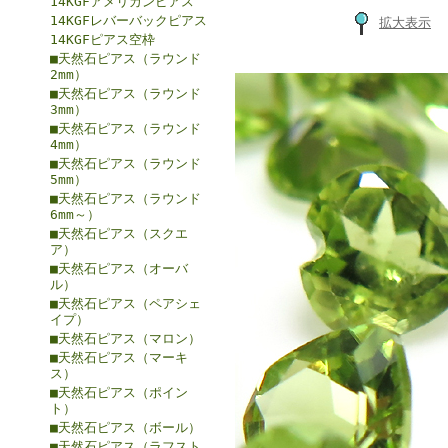
14KGFアメリカンピアス
14KGFレバーバックピアス
拡大表示
14KGFピアス空枠
■天然石ピアス（ラウンド
2mm）
■天然石ピアス（ラウンド
3mm）
■天然石ピアス（ラウンド
4mm）
■天然石ピアス（ラウンド
5mm）
■天然石ピアス（ラウンド
6mm～）
■天然石ピアス（スクエ
ア）
■天然石ピアス（オーバ
ル）
■天然石ピアス（ペアシェ
イプ）
■天然石ピアス（マロン）
■天然石ピアス（マーキ
ス）
■天然石ピアス（ポイン
ト）
■天然石ピアス（ボール）
■天然石ピアス（ラフスト