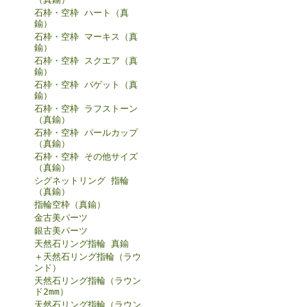
石枠・空枠 ハート（真
鍮）
石枠・空枠 マーキス（真
鍮）
石枠・空枠 スクエア（真
鍮）
石枠・空枠 バゲット（真
鍮）
石枠・空枠 ラフストーン
（真鍮）
石枠・空枠 パールカップ
（真鍮）
石枠・空枠 その他サイズ
（真鍮）
シグネットリング 指輪
（真鍮）
指輪空枠（真鍮）
金古美パーツ
銀古美パーツ
天然石リング指輪 真鍮
＋天然石リング指輪（ラウ
ンド）
天然石リング指輪（ラウン
ド2mm）
天然石リング指輪（ラウン