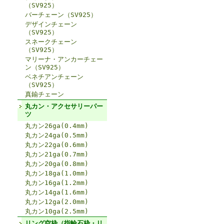
（SV925）
バーチェーン（SV925）
デザインチェーン
（SV925）
スネークチェーン
（SV925）
マリーナ・アンカーチェー
ン（SV925）
ベネチアンチェーン
（SV925）
真鍮チェーン
丸カン・アクセサリーパー
ツ
丸カン26ga(0.4mm)
丸カン24ga(0.5mm)
丸カン22ga(0.6mm)
丸カン21ga(0.7mm)
丸カン20ga(0.8mm)
丸カン18ga(1.0mm)
丸カン16ga(1.2mm)
丸カン14ga(1.6mm)
丸カン12ga(2.0mm)
丸カン10ga(2.5mm)
リング空枠（指輪石枠・リ