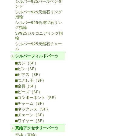
シルバー925パールペンダ
ント
シルバー925天然石リング
指輪
シルバー925合成宝石リン
グ指輪
SV925ジルコニアリング指
輪
シルバー925天然石チャー
ム
シルバーフィルドパーツ
■カン（SF）
■ピン（SF）
■ピアス（SF）
■つぶし玉（SF）
■金具（SF）
■ビーズ（SF）
■コンポーネント（SF）
■チャーム（SF）
■ネックレス（SF）
■チェーン（SF）
■ワイヤー（SF）
真鍮アクセサリーパーツ
空枠（真鍮）