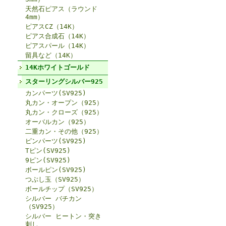
天然石ピアス（ラウンド
4mm）
ピアスCZ（14K）
ピアス合成石（14K）
ピアスパール（14K）
留具など（14K）
14Kホワイトゴールド
スターリングシルバー925
カンパーツ(SV925)
丸カン・オープン（925）
丸カン・クローズ（925）
オーバルカン（925）
二重カン・その他（925）
ピンパーツ(SV925)
Tピン(SV925)
9ピン(SV925)
ボールピン(SV925)
つぶし玉（SV925）
ボールチップ（SV925）
シルバー バチカン
（SV925）
シルバー ヒートン・突き
刺し