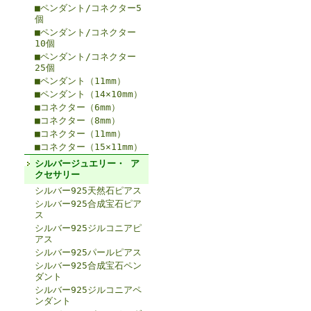
■ペンダント/コネクター5
個
■ペンダント/コネクター
10個
■ペンダント/コネクター
25個
■ペンダント（11mm）
■ペンダント（14×10mm）
■コネクター（6mm）
■コネクター（8mm）
■コネクター（11mm）
■コネクター（15×11mm）
シルバージュエリー・ ア
クセサリー
シルバー925天然石ピアス
シルバー925合成宝石ピア
ス
シルバー925ジルコニアピ
アス
シルバー925パールピアス
シルバー925合成宝石ペン
ダント
シルバー925ジルコニアペ
ンダント