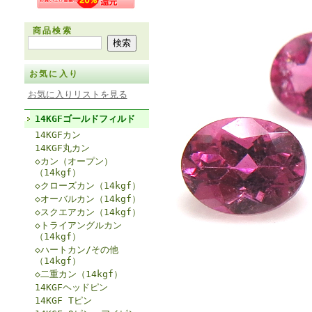
商品検索
お気に入り
お気に入りリストを見る
14KGFゴールドフィルド
14KGFカン
14KGF丸カン
◇カン（オープン）
（14kgf）
◇クローズカン（14kgf）
◇オーバルカン（14kgf）
◇スクエアカン（14kgf）
◇トライアングルカン
（14kgf）
◇ハートカン/その他
（14kgf）
◇二重カン（14kgf）
14KGFヘッドピン
14KGF Tピン