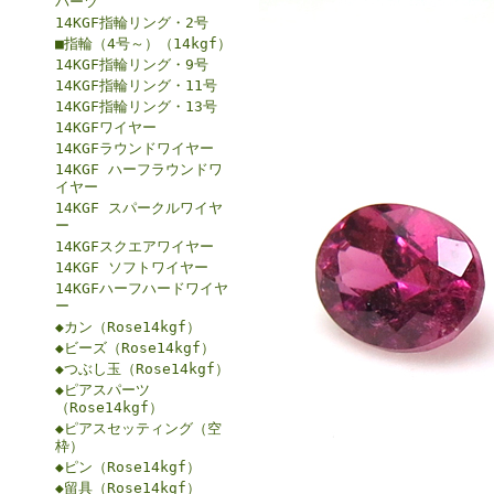
パーツ
14KGF指輪リング・2号
■指輪（4号～）（14kgf）
14KGF指輪リング・9号
14KGF指輪リング・11号
14KGF指輪リング・13号
14KGFワイヤー
14KGFラウンドワイヤー
14KGF ハーフラウンドワ
イヤー
14KGF スパークルワイヤ
ー
14KGFスクエアワイヤー
14KGF ソフトワイヤー
14KGFハーフハードワイヤ
ー
◆カン（Rose14kgf）
◆ビーズ（Rose14kgf）
◆つぶし玉（Rose14kgf）
◆ピアスパーツ
（Rose14kgf）
◆ピアスセッティング（空
枠）
◆ピン（Rose14kgf）
◆留具（Rose14kgf）