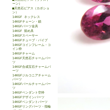
ーン）
■天然石ピアス（カボショ
ン）
14KGF ネックレス
14KGFチェーン・鎖
14KGFパーツ金具
14KGF 留め具
14KGFスペーサー
14KGFチューブ・パイプ
14KGFコインフレーム・コ
イン枠
14KGFチャーム
14KGF天然石チャームパー
ツ
14KGF合成宝石チャームパ
ーツ
14KGFジルコニアチャーム
パーツ
14KGFパールチャームパー
ツ
14KGFペンダント空枠
14KGFデザインパーツ
14KGFペンダントパーツ
14KGFリングパーツ・指輪