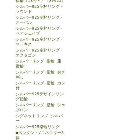
指輪（13号～）（SV925）
シルバー925空枠リング・
ラウンド
シルバー925空枠リング・
オーバル
シルバー925空枠リング・
ペアシェイプ
シルバー925空枠リング・
マーキス
シルバー925空枠リング・
オクタゴン
シルバーリング 指輪 皿
覆輪
シルバーリング 指輪 突き
刺し
シルバーリング 指輪 カン
付
シルバー925デザインリン
グ指輪
シルバーリング 指輪 シェ
ブロン
シグネットリング シルバ
ー
シルバー925指輪リング
■ペンダント/コネクター3
個