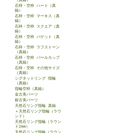
石枠・空枠 ハート（真
鍮）
石枠・空枠 マーキス（真
鍮）
石枠・空枠 スクエア（真
鍮）
石枠・空枠 バゲット（真
鍮）
石枠・空枠 ラフストーン
（真鍮）
石枠・空枠 パールカップ
（真鍮）
石枠・空枠 その他サイズ
（真鍮）
シグネットリング 指輪
（真鍮）
指輪空枠（真鍮）
金古美パーツ
銀古美パーツ
天然石リング指輪 真鍮
＋天然石リング指輪（ラウ
ンド）
天然石リング指輪（ラウン
ド2mm）
天然石リング指輪（ラウン