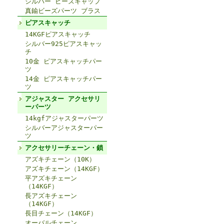
シルバー ビーズキャップ
真鍮ビーズパーツ ブラス
ピアスキャッチ
14KGFピアスキャッチ
シルバー925ピアスキャッ
チ
10金 ピアスキャッチパー
ツ
14金 ピアスキャッチパー
ツ
アジャスター アクセサリ
ーパーツ
14kgfアジャスターパーツ
シルバーアジャスターパー
ツ
アクセサリーチェーン・鎖
アズキチェーン（10K）
アズキチェーン（14KGF）
平アズキチェーン
（14KGF）
長アズキチェーン
（14KGF）
長目チェーン（14KGF）
オーバルチェーン