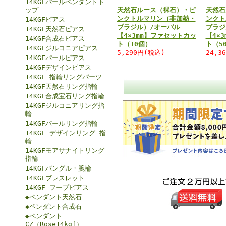
14KGFパールペンダントト
ップ
天然石ルース（裸石）・ピ
天然石
ンクトルマリン（非加熱・
ンクト
14KGFピアス
ブラジル）/オーバル
ブラジ
14KGF天然石ピアス
【4×3mm】ファセットカッ
【4×
14KGF合成石ピアス
ト（10個）
ト（5
14KGFジルコニアピアス
5,290円(税込)
24,3
14KGFパールピアス
14KGFデザインピアス
14KGF 指輪リングパーツ
14KGF天然石リング指輪
14KGF合成宝石リング指輪
14KGFジルコニアリング指
輪
14KGFパールリング指輪
14KGF デザインリング 指
輪
14KGFモアサナイトリング
指輪
14KGFバングル・腕輪
14KGFブレスレット
14KGF フープピアス
◆ペンダント天然石
◆ペンダント合成石
◆ペンダント
CZ（Rose14kgf）