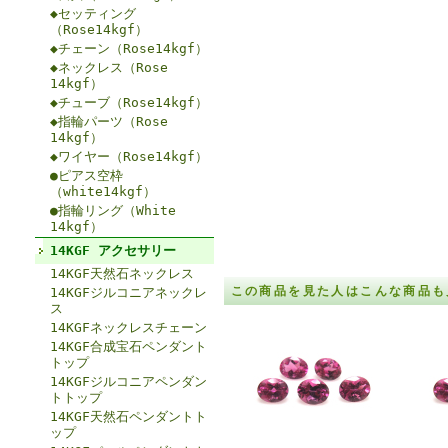
◆セッティング
（Rose14kgf）
◆チェーン（Rose14kgf）
◆ネックレス（Rose
14kgf）
◆チューブ（Rose14kgf）
◆指輪パーツ（Rose
14kgf）
◆ワイヤー（Rose14kgf）
●ピアス空枠
（white14kgf）
●指輪リング（White
14kgf）
14KGF アクセサリー
14KGF天然石ネックレス
この商品を見た人はこんな商品も
14KGFジルコニアネックレ
ス
14KGFネックレスチェーン
14KGF合成宝石ペンダント
トップ
14KGFジルコニアペンダン
トトップ
14KGF天然石ペンダントト
ップ