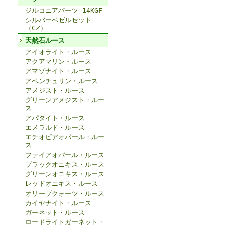
ジルコニアパーツ 14KGF
シルバーベゼルセット
（CZ）
天然石ルース
アイオライト・ルース
アクアマリン・ルース
アマゾナイト・ルース
アベンチュリン・ルース
アメジスト・ルース
グリーンアメジスト・ルー
ス
アパタイト・ルース
エメラルド・ルース
エチオピアオパール・ルー
ス
ファイアオパール・ルース
ブラックオニキス・ルース
グリーンオニキス・ルース
レッドオニキス・ルース
オリーブクォーツ・ルース
カイヤナイト・ルース
ガーネット・ルース
ロードライトガーネット・