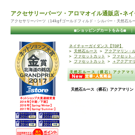
アクセサリーパーツ・アロマオイル通販店-ネイ
アクセサリーパーツ（14kgfゴールドフィルド・シルバー・天然石ル
■ショッピングカートをみる■
ネイチャーガイダンス【TOP】
>
天然石ルース
>
アクアマリン・
>
ファセットカット
>
ファセット
>
ファセットカット
>
＋アクアマ
天然石ルース（裸石）アクアマリ
天然石ルース（裸石）アクアマリン（