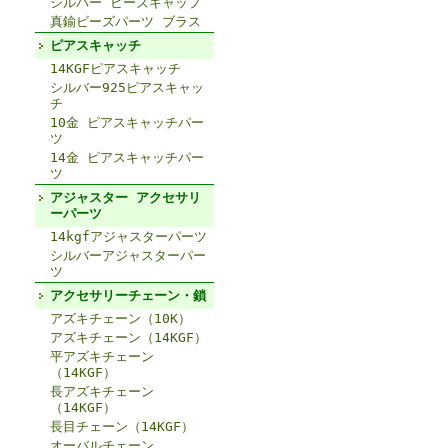
シルバー ビーズキャップ
真鍮ビーズパーツ ブラス
ピアスキャッチ
14KGFピアスキャッチ
シルバー925ピアスキャッ
チ
10金 ピアスキャッチパー
ツ
14金 ピアスキャッチパー
ツ
アジャスター アクセサリ
ーパーツ
14kgfアジャスターパーツ
シルバーアジャスターパー
ツ
アクセサリーチェーン・鎖
アズキチェーン（10K）
アズキチェーン（14KGF）
平アズキチェーン
（14KGF）
長アズキチェーン
（14KGF）
長目チェーン（14KGF）
オーバルチェーン