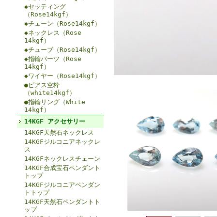
◆セッティング
（Rose14kgf）
◆チェーン（Rose14kgf）
◆ネックレス（Rose
14kgf）
◆チューブ（Rose14kgf）
◆指輪パーツ（Rose
14kgf）
◆ワイヤー（Rose14kgf）
●ピアス空枠
（white14kgf）
●指輪リング（White
14kgf）
14KGF アクセサリー
14KGF天然石ネックレス
14KGFジルコニアネックレ
ス
14KGFネックレスチェーン
14KGF合成宝石ペンダント
トップ
14KGFジルコニアペンダン
トトップ
14KGF天然石ペンダントト
ップ