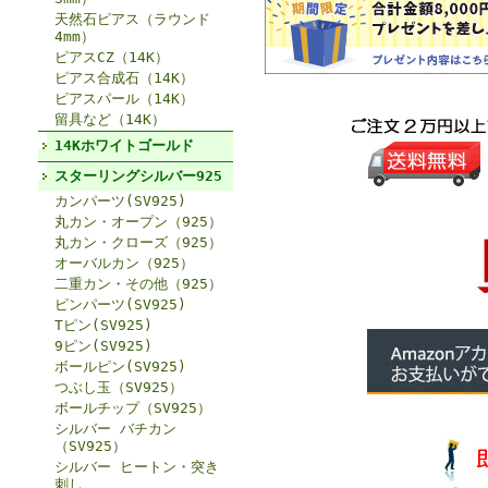
天然石ピアス（ラウンド
4mm）
ピアスCZ（14K）
ピアス合成石（14K）
ピアスパール（14K）
留具など（14K）
14Kホワイトゴールド
スターリングシルバー925
カンパーツ(SV925)
丸カン・オープン（925）
丸カン・クローズ（925）
オーバルカン（925）
二重カン・その他（925）
ピンパーツ(SV925)
Tピン(SV925)
9ピン(SV925)
ボールピン(SV925)
つぶし玉（SV925）
ボールチップ（SV925）
シルバー バチカン
（SV925）
シルバー ヒートン・突き
刺し