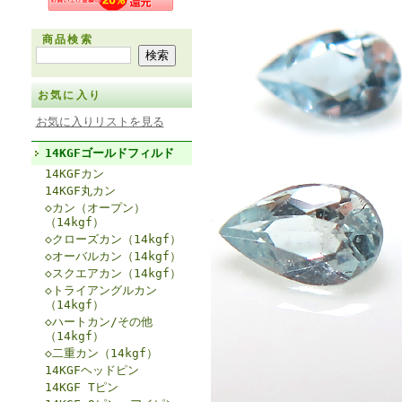
商品検索
お気に入り
お気に入りリストを見る
14KGFゴールドフィルド
14KGFカン
14KGF丸カン
◇カン（オープン）
（14kgf）
◇クローズカン（14kgf）
◇オーバルカン（14kgf）
◇スクエアカン（14kgf）
◇トライアングルカン
（14kgf）
◇ハートカン/その他
（14kgf）
◇二重カン（14kgf）
14KGFヘッドピン
14KGF Tピン