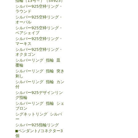
指輪（13号～）（SV925）
シルバー925空枠リング・
ラウンド
シルバー925空枠リング・
オーバル
シルバー925空枠リング・
ペアシェイプ
シルバー925空枠リング・
マーキス
シルバー925空枠リング・
オクタゴン
シルバーリング 指輪 皿
覆輪
シルバーリング 指輪 突き
刺し
シルバーリング 指輪 カン
付
シルバー925デザインリン
グ指輪
シルバーリング 指輪 シェ
ブロン
シグネットリング シルバ
ー
シルバー925指輪リング
■ペンダント/コネクター3
個