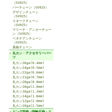
（SV925）
バーチェーン（SV925）
デザインチェーン
（SV925）
スネークチェーン
（SV925）
マリーナ・アンカーチェー
ン（SV925）
ベネチアンチェーン
（SV925）
真鍮チェーン
丸カン・アクセサリーパー
ツ
丸カン26ga(0.4mm)
丸カン24ga(0.5mm)
丸カン22ga(0.6mm)
丸カン21ga(0.7mm)
丸カン20ga(0.8mm)
丸カン18ga(1.0mm)
丸カン16ga(1.2mm)
丸カン14ga(1.6mm)
丸カン12ga(2.0mm)
丸カン10ga(2.5mm)
リング空枠（指輪石枠・リ