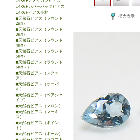
14KGFアメリカンピアス
14KGFレバーバックピアス
14KGFピアス空枠
拡大表示
■天然石ピアス（ラウンド
2mm）
■天然石ピアス（ラウンド
3mm）
■天然石ピアス（ラウンド
4mm）
■天然石ピアス（ラウンド
5mm）
■天然石ピアス（ラウンド
6mm～）
■天然石ピアス（スクエ
ア）
■天然石ピアス（オーバ
ル）
■天然石ピアス（ペアシェ
イプ）
■天然石ピアス（マロン）
■天然石ピアス（マーキ
ス）
■天然石ピアス（ポイン
ト）
■天然石ピアス（ボール）
■天然石ピアス（ラフスト