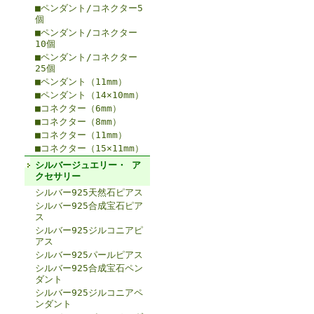
■ペンダント/コネクター5
個
■ペンダント/コネクター
10個
■ペンダント/コネクター
25個
■ペンダント（11mm）
■ペンダント（14×10mm）
■コネクター（6mm）
■コネクター（8mm）
■コネクター（11mm）
■コネクター（15×11mm）
シルバージュエリー・ ア
クセサリー
シルバー925天然石ピアス
シルバー925合成宝石ピア
ス
シルバー925ジルコニアピ
アス
シルバー925パールピアス
シルバー925合成宝石ペン
ダント
シルバー925ジルコニアペ
ンダント