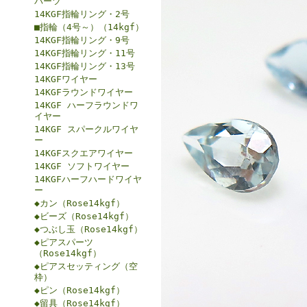
パーツ
14KGF指輪リング・2号
■指輪（4号～）（14kgf）
14KGF指輪リング・9号
14KGF指輪リング・11号
14KGF指輪リング・13号
14KGFワイヤー
14KGFラウンドワイヤー
14KGF ハーフラウンドワ
イヤー
14KGF スパークルワイヤ
ー
14KGFスクエアワイヤー
14KGF ソフトワイヤー
14KGFハーフハードワイヤ
ー
◆カン（Rose14kgf）
◆ビーズ（Rose14kgf）
◆つぶし玉（Rose14kgf）
◆ピアスパーツ
（Rose14kgf）
◆ピアスセッティング（空
枠）
◆ピン（Rose14kgf）
◆留具（Rose14kgf）