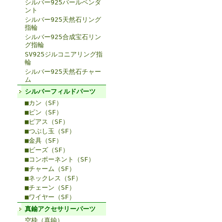
シルバー925パールペンダ
ント
シルバー925天然石リング
指輪
シルバー925合成宝石リン
グ指輪
SV925ジルコニアリング指
輪
シルバー925天然石チャー
ム
シルバーフィルドパーツ
■カン（SF）
■ピン（SF）
■ピアス（SF）
■つぶし玉（SF）
■金具（SF）
■ビーズ（SF）
■コンポーネント（SF）
■チャーム（SF）
■ネックレス（SF）
■チェーン（SF）
■ワイヤー（SF）
真鍮アクセサリーパーツ
空枠（真鍮）