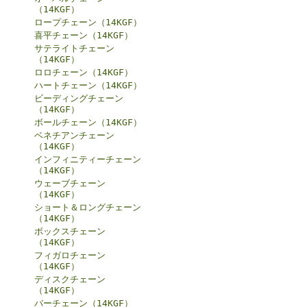
（14KGF）
ロープチェーン（14KGF）
喜平チェーン（14KGF）
サテライトチェーン
（14KGF）
ロロチェーン（14KGF）
ハートチェーン（14KGF）
ビーディングチェーン
（14KGF）
ボールチェーン（14KGF）
ベネチアンチェーン
（14KGF）
インフィニティーチェーン
（14KGF）
ウェーブチェーン
（14KGF）
ショート＆ロングチェーン
（14KGF）
ボックスチェーン
（14KGF）
フィガロチェーン
（14KGF）
ディスクチェーン
（14KGF）
バーチェーン（14KGF）