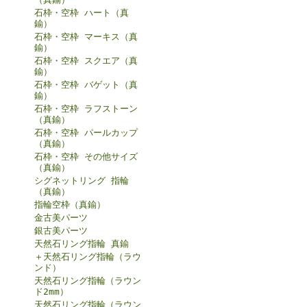
石枠・空枠 ハート（真
鍮）
石枠・空枠 マーキス（真
鍮）
石枠・空枠 スクエア（真
鍮）
石枠・空枠 バゲット（真
鍮）
石枠・空枠 ラフストーン
（真鍮）
石枠・空枠 パールカップ
（真鍮）
石枠・空枠 その他サイズ
（真鍮）
シグネットリング 指輪
（真鍮）
指輪空枠（真鍮）
金古美パーツ
銀古美パーツ
天然石リング指輪 真鍮
＋天然石リング指輪（ラウ
ンド）
天然石リング指輪（ラウン
ド2mm）
天然石リング指輪（ラウン