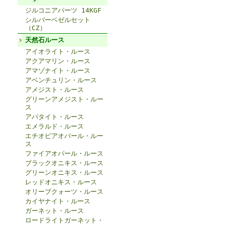
ジルコニアパーツ 14KGF
シルバーベゼルセット
（CZ）
天然石ルース
アイオライト・ルース
アクアマリン・ルース
アマゾナイト・ルース
アベンチュリン・ルース
アメジスト・ルース
グリーンアメジスト・ルー
ス
アパタイト・ルース
エメラルド・ルース
エチオピアオパール・ルー
ス
ファイアオパール・ルース
ブラックオニキス・ルース
グリーンオニキス・ルース
レッドオニキス・ルース
オリーブクォーツ・ルース
カイヤナイト・ルース
ガーネット・ルース
ロードライトガーネット・