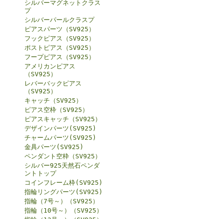
シルバーマグネットクラス
プ
シルバーパールクラスプ
ピアスパーツ（SV925）
フックピアス（SV925）
ポストピアス（SV925）
フープピアス（SV925）
アメリカンピアス
（SV925）
レバーバックピアス
（SV925）
キャッチ（SV925）
ピアス空枠（SV925）
ピアスキャッチ（SV925）
デザインパーツ(SV925)
チャームパーツ(SV925)
金具パーツ(SV925)
ペンダント空枠（SV925）
シルバー925天然石ペンダ
ントトップ
コインフレーム枠(SV925)
指輪リングパーツ(SV925)
指輪（7号～）（SV925）
指輪（10号～）（SV925）