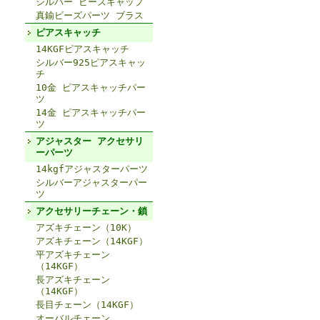
シルバー ビーズキャップ
真鍮ビーズパーツ ブラス
ピアスキャッチ
14KGFピアスキャッチ
シルバー925ピアスキャッ
チ
10金 ピアスキャッチパー
ツ
14金 ピアスキャッチパー
ツ
アジャスター アクセサリ
ーパーツ
14kgfアジャスターパーツ
シルバーアジャスターパー
ツ
アクセサリーチェーン・鎖
アズキチェーン（10K）
アズキチェーン（14KGF）
平アズキチェーン
（14KGF）
長アズキチェーン
（14KGF）
長目チェーン（14KGF）
オーバルチェーン