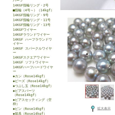
パーツ
14KGF指輪リング・2号
■指輪（4号～）（14kgf）
14KGF指輪リング・9号
14KGF指輪リング・11号
14KGF指輪リング・13号
14KGFワイヤー
14KGFラウンドワイヤー
14KGF ハーフラウンドワ
イヤー
14KGF スパークルワイヤ
ー
14KGFスクエアワイヤー
14KGF ソフトワイヤー
14KGFハーフハードワイヤ
ー
◆カン（Rose14kgf）
◆ビーズ（Rose14kgf）
◆つぶし玉（Rose14kgf）
◆ピアスパーツ
（Rose14kgf）
◆ピアスセッティング（空
枠）
拡大表示
◆ピン（Rose14kgf）
◆留具（Rose14kgf）