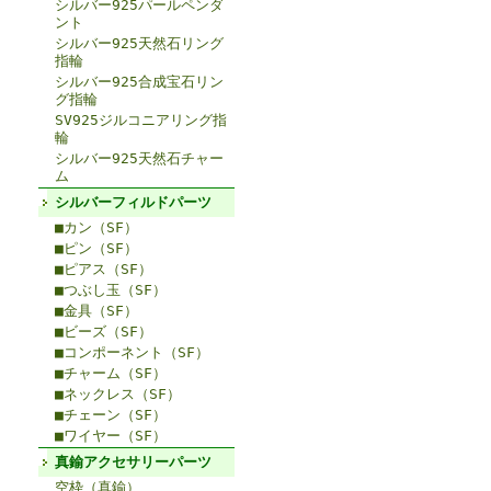
シルバー925パールペンダ
ント
シルバー925天然石リング
指輪
シルバー925合成宝石リン
グ指輪
SV925ジルコニアリング指
輪
シルバー925天然石チャー
ム
シルバーフィルドパーツ
■カン（SF）
■ピン（SF）
■ピアス（SF）
■つぶし玉（SF）
■金具（SF）
■ビーズ（SF）
■コンポーネント（SF）
■チャーム（SF）
■ネックレス（SF）
■チェーン（SF）
■ワイヤー（SF）
真鍮アクセサリーパーツ
空枠（真鍮）