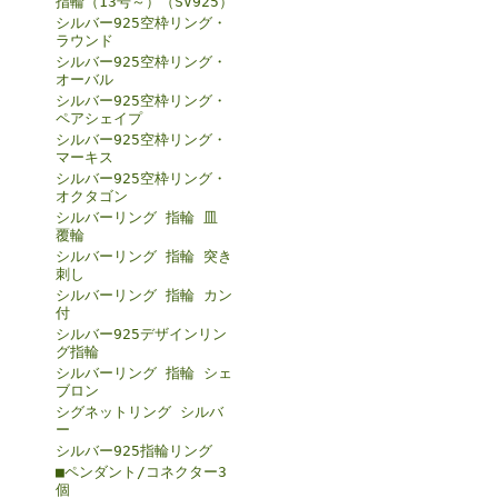
指輪（13号～）（SV925）
シルバー925空枠リング・
ラウンド
シルバー925空枠リング・
オーバル
シルバー925空枠リング・
ペアシェイプ
シルバー925空枠リング・
マーキス
シルバー925空枠リング・
オクタゴン
シルバーリング 指輪 皿
覆輪
シルバーリング 指輪 突き
刺し
シルバーリング 指輪 カン
付
シルバー925デザインリン
グ指輪
シルバーリング 指輪 シェ
ブロン
シグネットリング シルバ
ー
シルバー925指輪リング
■ペンダント/コネクター3
個