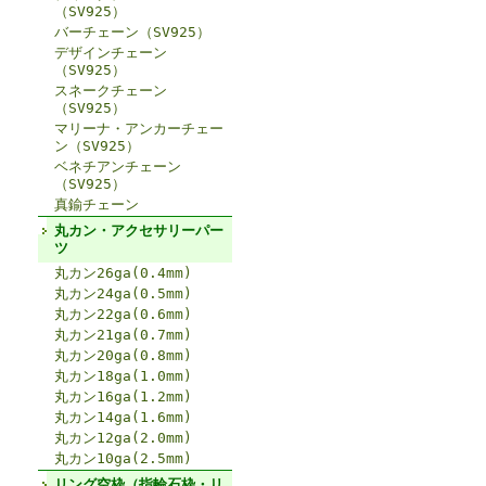
（SV925）
バーチェーン（SV925）
デザインチェーン
（SV925）
スネークチェーン
（SV925）
マリーナ・アンカーチェー
ン（SV925）
ベネチアンチェーン
（SV925）
真鍮チェーン
丸カン・アクセサリーパー
ツ
丸カン26ga(0.4mm)
丸カン24ga(0.5mm)
丸カン22ga(0.6mm)
丸カン21ga(0.7mm)
丸カン20ga(0.8mm)
丸カン18ga(1.0mm)
丸カン16ga(1.2mm)
丸カン14ga(1.6mm)
丸カン12ga(2.0mm)
丸カン10ga(2.5mm)
リング空枠（指輪石枠・リ