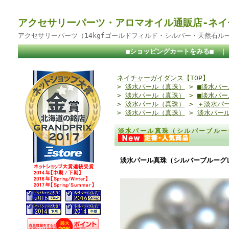
アクセサリーパーツ・アロマオイル通販店-ネイ
アクセサリーパーツ（14kgfゴールドフィルド・シルバー・天然石ル
■ショッピングカートをみる■
ネイチャーガイダンス【TOP】
>
淡水パール（真珠）
>
■淡水パー
>
淡水パール（真珠）
>
■淡水パ
>
淡水パール（真珠）
>
＋淡水パ
>
淡水パール（真珠）
>
淡水パール
淡水パール真珠（シルバーブルー
淡水パール真珠（シルバーブルーグレ