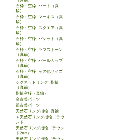
石枠・空枠 ハート（真
鍮）
石枠・空枠 マーキス（真
鍮）
石枠・空枠 スクエア（真
鍮）
石枠・空枠 バゲット（真
鍮）
石枠・空枠 ラフストーン
（真鍮）
石枠・空枠 パールカップ
（真鍮）
石枠・空枠 その他サイズ
（真鍮）
シグネットリング 指輪
（真鍮）
指輪空枠（真鍮）
金古美パーツ
銀古美パーツ
天然石リング指輪 真鍮
＋天然石リング指輪（ラウ
ンド）
天然石リング指輪（ラウン
ド2mm）
天然石リング指輪（ラウン