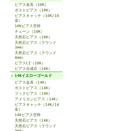
ピアス金具（10K）
ポストピアス（10K）
ピアスキャッチ（10K/10
金）
10Kピアス空枠
チェーン（10K）
天然石ピアス（10K）
天然石ピアス（ラウンド
3mm）
天然石ピアス（ラウンド
4mm）
ピアスCZ（10K）
ピアス合成石（10K）
14Kイエローゴールド
ピアス金具（14K）
ポストピアス（14K）
フックピアス（14K）
アメリカンピアス（14K）
ピアスキャッチ（14K/14
金）
14Kピアス空枠
天然石ピアス（14K）
天然石ピアス（ラウンド
3mm）