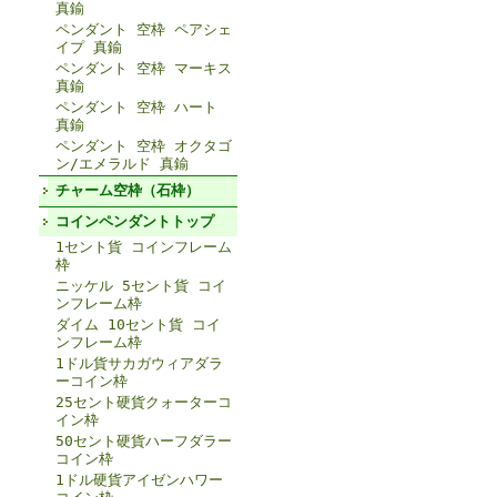
真鍮
ペンダント 空枠 ペアシェ
イプ 真鍮
ペンダント 空枠 マーキス
真鍮
ペンダント 空枠 ハート
真鍮
ペンダント 空枠 オクタゴ
ン/エメラルド 真鍮
チャーム空枠（石枠）
コインペンダントトップ
1セント貨 コインフレーム
枠
ニッケル 5セント貨 コイ
ンフレーム枠
ダイム 10セント貨 コイ
ンフレーム枠
1ドル貨サカガウィアダラ
ーコイン枠
25セント硬貨クォーターコ
イン枠
50セント硬貨ハーフダラー
コイン枠
1ドル硬貨アイゼンハワー