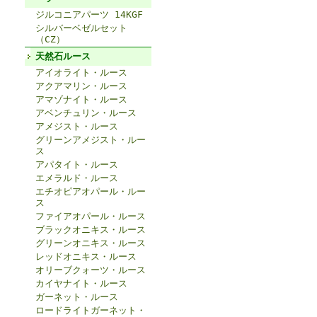
ジルコニアパーツ 14KGF
シルバーベゼルセット
（CZ）
天然石ルース
アイオライト・ルース
アクアマリン・ルース
アマゾナイト・ルース
アベンチュリン・ルース
アメジスト・ルース
グリーンアメジスト・ルー
ス
アパタイト・ルース
エメラルド・ルース
エチオピアオパール・ルー
ス
ファイアオパール・ルース
ブラックオニキス・ルース
グリーンオニキス・ルース
レッドオニキス・ルース
オリーブクォーツ・ルース
カイヤナイト・ルース
ガーネット・ルース
ロードライトガーネット・