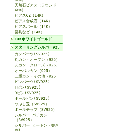
天然石ピアス（ラウンド
4mm）
ピアスCZ（14K）
ピアス合成石（14K）
ピアスパール（14K）
留具など（14K）
14Kホワイトゴールド
スターリングシルバー925
カンパーツ(SV925)
丸カン・オープン（925）
丸カン・クローズ（925）
オーバルカン（925）
二重カン・その他（925）
ピンパーツ(SV925)
Tピン(SV925)
9ピン(SV925)
ボールピン(SV925)
つぶし玉（SV925）
ボールチップ（SV925）
シルバー バチカン
（SV925）
シルバー ヒートン・突き
刺し