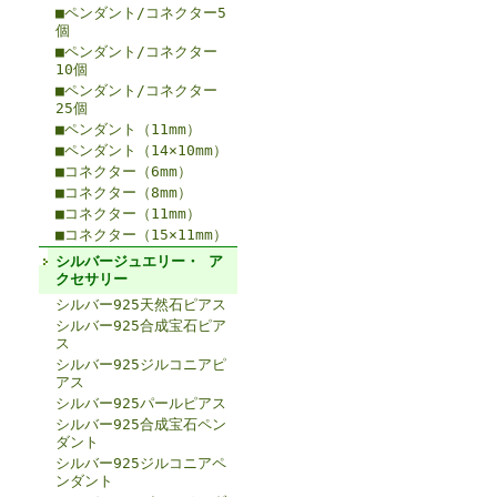
■ペンダント/コネクター5
個
■ペンダント/コネクター
10個
■ペンダント/コネクター
25個
■ペンダント（11mm）
■ペンダント（14×10mm）
■コネクター（6mm）
■コネクター（8mm）
■コネクター（11mm）
■コネクター（15×11mm）
シルバージュエリー・ ア
クセサリー
シルバー925天然石ピアス
シルバー925合成宝石ピア
ス
シルバー925ジルコニアピ
アス
シルバー925パールピアス
シルバー925合成宝石ペン
ダント
シルバー925ジルコニアペ
ンダント