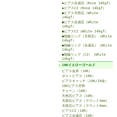
◆ピアス合成石（Rose 14kgf）
◆ピアスCZ（Rose 14kgf）
●ピアス天然石（White
14kgf）
●ピアス合成石（White
14kgf）
●ピアスCZ（White 14kgf）
●指輪リング（天然石）（White
14kgf）
●指輪リング（合成石）（White
14kgf）
●指輪リング（CZ）（White
14kgf）
10Kイエローゴールド
ピアス金具（10K）
ポストピアス（10K）
ピアスキャッチ（10K/10金）
10Kピアス空枠
チェーン（10K）
天然石ピアス（10K）
天然石ピアス（ラウンド3mm）
天然石ピアス（ラウンド4mm）
ピアスCZ（10K）
ピアス合成石（10K）