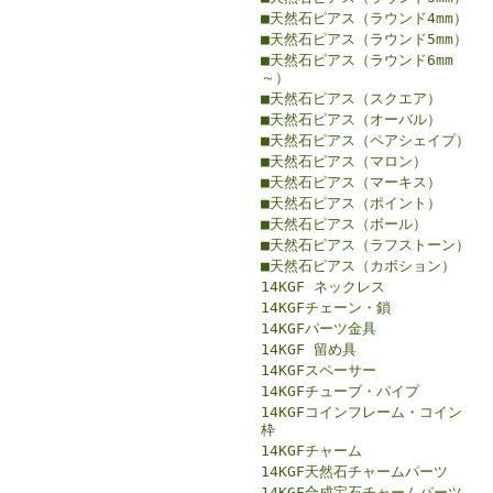
■天然石ピアス（ラウンド4mm）
■天然石ピアス（ラウンド5mm）
■天然石ピアス（ラウンド6mm
～）
■天然石ピアス（スクエア）
■天然石ピアス（オーバル）
■天然石ピアス（ペアシェイプ）
■天然石ピアス（マロン）
■天然石ピアス（マーキス）
■天然石ピアス（ポイント）
■天然石ピアス（ボール）
■天然石ピアス（ラフストーン）
■天然石ピアス（カボション）
14KGF ネックレス
14KGFチェーン・鎖
14KGFパーツ金具
14KGF 留め具
14KGFスペーサー
14KGFチューブ・パイプ
14KGFコインフレーム・コイン
枠
14KGFチャーム
14KGF天然石チャームパーツ
14KGF合成宝石チャームパーツ