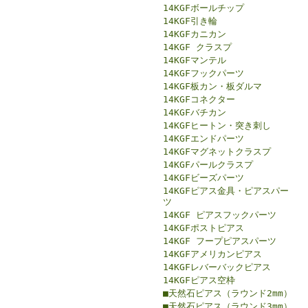
14KGFボールチップ
14KGF引き輪
14KGFカニカン
14KGF クラスプ
14KGFマンテル
14KGFフックパーツ
14KGF板カン・板ダルマ
14KGFコネクター
14KGFバチカン
14KGFヒートン・突き刺し
14KGFエンドパーツ
14KGFマグネットクラスプ
14KGFパールクラスプ
14KGFビーズパーツ
14KGFピアス金具・ピアスパー
ツ
14KGF ピアスフックパーツ
14KGFポストピアス
14KGF フープピアスパーツ
14KGFアメリカンピアス
14KGFレバーバックピアス
14KGFピアス空枠
■天然石ピアス（ラウンド2mm）
■天然石ピアス（ラウンド3mm）