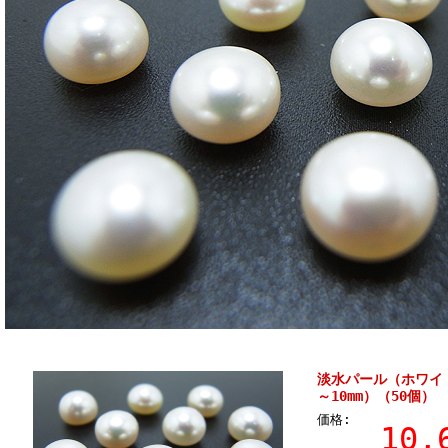
淡水パール（ホワイト
～10mm）（50個）
価格:
10