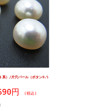
系）/片穴パール（ボタン9.5
,690円
(税込)
個