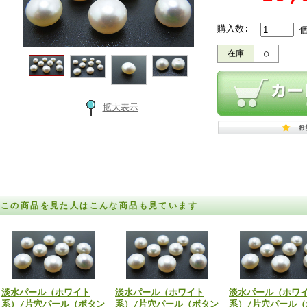
購入数:
在庫
○
拡大表示
この商品を見た人はこんな商品も見ています
淡水パール（ホワイト
淡水パール（ホワイト
淡水パール（ホワ
系）/片穴パール（ボタン
系）/片穴パール（ボタン
系）/片穴パール（