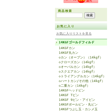
商品検索
お気に入り
お気に入りリストを見る
14KGFゴールドフィルド
14KGFカン
14KGF丸カン
◇カン（オープン）（14kgf）
◇クローズカン（14kgf）
◇オーバルカン（14kgf）
◇スクエアカン（14kgf）
◇トライアングルカン（14kgf）
◇ハートカン/その他（14kgf）
◇二重カン（14kgf）
14KGFヘッドピン
14KGF Tピン
14KGF 9ピン・アイピン
14KGFボールピン・丸ピン
14KGFつぶし玉・カシメ玉