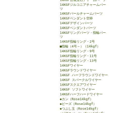
14KGFジルコニアチャームパー
ツ
14KGFパールチャームパーツ
14KGFペンダント空枠
14KGFデザインパーツ
14KGFペンダントパーツ
14KGFリングパーツ・指輪パー
ツ
14KGF指輪リング・2号
■指輪（4号～）（14kgf）
14KGF指輪リング・9号
14KGF指輪リング・11号
14KGF指輪リング・13号
14KGFワイヤー
14KGFラウンドワイヤー
14KGF ハーフラウンドワイヤー
14KGF スパークルワイヤー
14KGFスクエアワイヤー
14KGF ソフトワイヤー
14KGFハーフハードワイヤー
◆カン（Rose14kgf）
◆ビーズ（Rose14kgf）
◆つぶし玉（Rose14kgf）