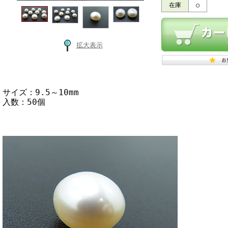
在庫
○
拡大表示
サイズ：9.5～10mm
入数：50個