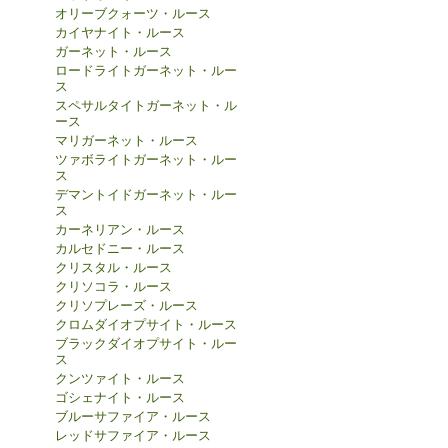
オリーブクォーツ・ルース
カイヤナイト・ルース
ガーネット・ルース
ロードライトガーネット・ルー
ス
スペサルタイトガーネット・ル
ース
マリガーネット・ルース
ツァボライトガーネット・ルー
ス
デマントイドガーネット・ルー
ス
カーネリアン・ルース
カルセドニー・ルース
クリスタル・ルース
クリソコラ・ルース
クリソプレーズ・ルース
クロムダイオプサイト・ルース
ブラックダイオプサイト・ルー
ス
クンツァイト・ルース
ゴシェナイト・ルース
ブルーサファイア・ルース
レッドサファイア・ルース