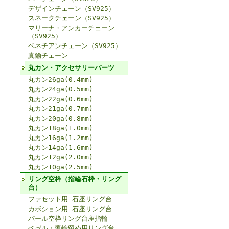
デザインチェーン（SV925）
スネークチェーン（SV925）
マリーナ・アンカーチェーン
（SV925）
ベネチアンチェーン（SV925）
真鍮チェーン
丸カン・アクセサリーパーツ
丸カン26ga(0.4mm)
丸カン24ga(0.5mm)
丸カン22ga(0.6mm)
丸カン21ga(0.7mm)
丸カン20ga(0.8mm)
丸カン18ga(1.0mm)
丸カン16ga(1.2mm)
丸カン14ga(1.6mm)
丸カン12ga(2.0mm)
丸カン10ga(2.5mm)
リング空枠（指輪石枠・リング
台）
ファセット用 石座リング台
カボション用 石座リング台
パール空枠リング台座指輪
ベゼル・覆輪留め用リング台