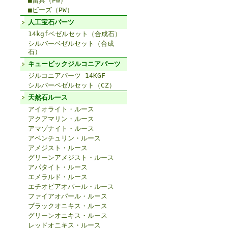
■留具（PW）
■ビーズ（PW）
人工宝石パーツ
14kgfベゼルセット（合成石）
シルバーベゼルセット（合成
石）
キュービックジルコニアパーツ
ジルコニアパーツ 14KGF
シルバーベゼルセット（CZ）
天然石ルース
アイオライト・ルース
アクアマリン・ルース
アマゾナイト・ルース
アベンチュリン・ルース
アメジスト・ルース
グリーンアメジスト・ルース
アパタイト・ルース
エメラルド・ルース
エチオピアオパール・ルース
ファイアオパール・ルース
ブラックオニキス・ルース
グリーンオニキス・ルース
レッドオニキス・ルース