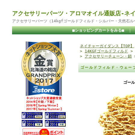
アクセサリーパーツ・アロマオイル通販店-ネ
アクセサリーパーツ（14kgfゴールドフィルド・シルバー・天然石
■ショッピングカートをみる■
｜
ネイチャーガイダンス【TOP】
>
14KGFゴールドフィルド
>
アクセサリーチェーン・鎖
ゴールドフィルド・ウェーブ
ゴール