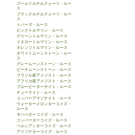
ゴールドルチルクォーツ・ルー
ス
ブラックルチルクォーツ・ルー
ス
トパーズ・ルース
ピンクトルマリン・ルース
グリーントルマリン・ルース
イエロートルマリン・ルース
オレンジトルマリン・ルース
ホワイトムーンストーン・ルー
ス
グレームーンストーン・ルース
ピーチムーンストーン・ルース
ブラジル産アメジスト・ルース
アフリカ産アメジスト・ルース
ブルーピーターサイト・ルース
チューライト・ルース
コッパーアマゾナイト・ルース
ウォーターメロンターコイズ・
ルース
モハべターコイズ・ルース
コッパーターコイズ・ルース
ペルシアンターコイズ・ルース
アリゾナターコイズ・ルース