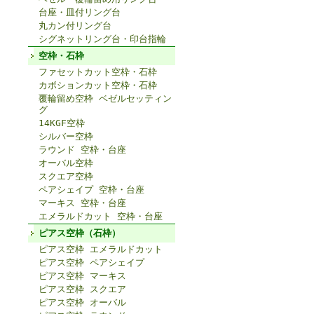
台座・皿付リング台
丸カン付リング台
シグネットリング台・印台指輪
空枠・石枠
ファセットカット空枠・石枠
カボションカット空枠・石枠
覆輪留め空枠 ベゼルセッティン
グ
14KGF空枠
シルバー空枠
ラウンド 空枠・台座
オーバル空枠
スクエア空枠
ペアシェイプ 空枠・台座
マーキス 空枠・台座
エメラルドカット 空枠・台座
ピアス空枠（石枠）
ピアス空枠 エメラルドカット
ピアス空枠 ペアシェイプ
ピアス空枠 マーキス
ピアス空枠 スクエア
ピアス空枠 オーバル