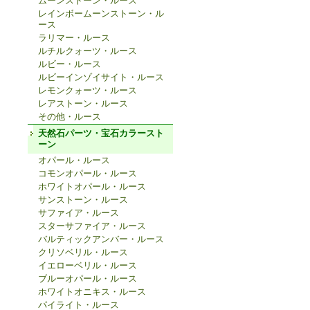
ムーンストーン・ルース
レインボームーンストーン・ル
ース
ラリマー・ルース
ルチルクォーツ・ルース
ルビー・ルース
ルビーインゾイサイト・ルース
レモンクォーツ・ルース
レアストーン・ルース
その他・ルース
天然石パーツ・宝石カラースト
ーン
オパール・ルース
コモンオパール・ルース
ホワイトオパール・ルース
サンストーン・ルース
サファイア・ルース
スターサファイア・ルース
バルティックアンバー・ルース
クリソベリル・ルース
イエローベリル・ルース
ブルーオパール・ルース
ホワイトオニキス・ルース
パイライト・ルース