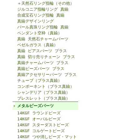
＋天然石リング指輪（その他）
ジルコニア指輪リング 真鍮
合成宝石リング指輪 真鍮
真鍮デザインリング
パール真珠リング指輪 真鍮
ペンダント空枠（真鍮）
真鍮 天然石チャームパーツ
ベゼルガラス（真鍮）
真鍮 ピアスパーツ ブラス
真鍮 切り売りチェーン ブラス
真鍮チャームパーツ ブラス
真鍮ビーズパーツ ブラス
真鍮アクセサリーパーツ ブラス
チューブ（ブラス真鍮）
コンポーネント（ブラス真鍮）
シャンデリア（ブラス真鍮）
ブレスレット（ブラス真鍮）
メタルビーズパーツ
14KGF ラウンドビーズ
14KGF オーバルビーズ
14KGF スターダストビーズ
14KGF コルゲートビーズ
14KGF つや消しビーズ・マット