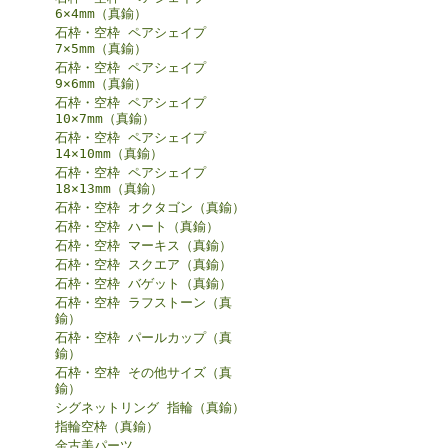
6×4mm（真鍮）
石枠・空枠 ペアシェイプ
7×5mm（真鍮）
石枠・空枠 ペアシェイプ
9×6mm（真鍮）
石枠・空枠 ペアシェイプ
10×7mm（真鍮）
石枠・空枠 ペアシェイプ
14×10mm（真鍮）
石枠・空枠 ペアシェイプ
18×13mm（真鍮）
石枠・空枠 オクタゴン（真鍮）
石枠・空枠 ハート（真鍮）
石枠・空枠 マーキス（真鍮）
石枠・空枠 スクエア（真鍮）
石枠・空枠 バゲット（真鍮）
石枠・空枠 ラフストーン（真
鍮）
石枠・空枠 パールカップ（真
鍮）
石枠・空枠 その他サイズ（真
鍮）
シグネットリング 指輪（真鍮）
指輪空枠（真鍮）
金古美パーツ