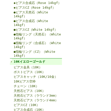
◆ピアス合成石（Rose 14kgf）
◆ピアスCZ（Rose 14kgf）
●ピアス天然石（White
14kgf）
●ピアス合成石（White
14kgf）
●ピアスCZ（White 14kgf）
●指輪リング（天然石）（White
14kgf）
●指輪リング（合成石）（White
14kgf）
●指輪リング（CZ）（White
14kgf）
10Kイエローゴールド
ピアス金具（10K）
ポストピアス（10K）
ピアスキャッチ（10K/10金）
10Kピアス空枠
チェーン（10K）
天然石ピアス（10K）
天然石ピアス（ラウンド3mm）
天然石ピアス（ラウンド4mm）
ピアスCZ（10K）
ピアス合成石（10K）