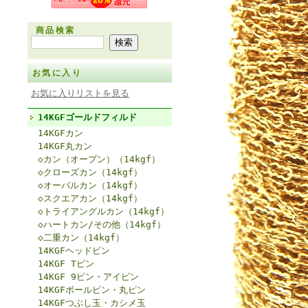
商品検索
お気に入り
お気に入りリストを見る
14KGFゴールドフィルド
14KGFカン
14KGF丸カン
◇カン（オープン）（14kgf）
◇クローズカン（14kgf）
◇オーバルカン（14kgf）
◇スクエアカン（14kgf）
◇トライアングルカン（14kgf）
◇ハートカン/その他（14kgf）
◇二重カン（14kgf）
14KGFヘッドピン
14KGF Tピン
14KGF 9ピン・アイピン
14KGFボールピン・丸ピン
14KGFつぶし玉・カシメ玉