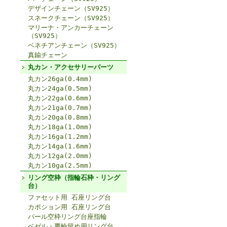
デザインチェーン（SV925）
スネークチェーン（SV925）
マリーナ・アンカーチェーン
（SV925）
ベネチアンチェーン（SV925）
真鍮チェーン
丸カン・アクセサリーパーツ
丸カン26ga(0.4mm)
丸カン24ga(0.5mm)
丸カン22ga(0.6mm)
丸カン21ga(0.7mm)
丸カン20ga(0.8mm)
丸カン18ga(1.0mm)
丸カン16ga(1.2mm)
丸カン14ga(1.6mm)
丸カン12ga(2.0mm)
丸カン10ga(2.5mm)
リング空枠（指輪石枠・リング
台）
ファセット用 石座リング台
カボション用 石座リング台
パール空枠リング台座指輪
ベゼル・覆輪留め用リング台