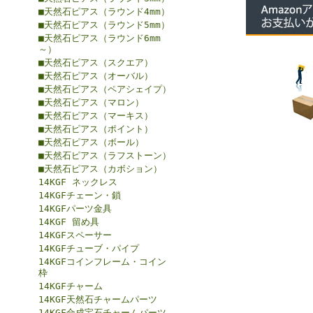
■天然石ピアス（ラウンド4mm）
■天然石ピアス（ラウンド5mm）
■天然石ピアス（ラウンド6mm
～）
■天然石ピアス（スクエア）
■天然石ピアス（オーバル）
■天然石ピアス（ペアシェイプ）
■天然石ピアス（マロン）
■天然石ピアス（マーキス）
■天然石ピアス（ポイント）
■天然石ピアス（ボール）
■天然石ピアス（ラフストーン）
■天然石ピアス（カボション）
14KGF ネックレス
14KGFチェーン・鎖
14KGFパーツ金具
14KGF 留め具
14KGFスペーサー
14KGFチューブ・パイプ
14KGFコインフレーム・コイン
枠
14KGFチャーム
14KGF天然石チャームパーツ
14KGF合成宝石チャームパーツ