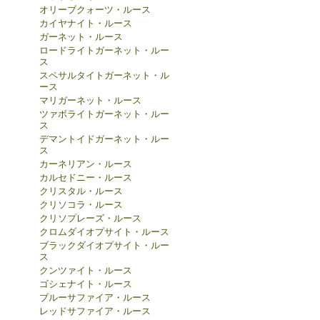
オリーブクォーツ・ルース
カイヤナイト・ルース
ガーネット・ルース
ロードライトガーネット・ルー
ス
スペサルタイトガーネット・ル
ース
マリガーネット・ルース
ツァボライトガーネット・ルー
ス
デマントイドガーネット・ルー
ス
カーネリアン・ルース
カルセドニー・ルース
クリスタル・ルース
クリソコラ・ルース
クリソプレーズ・ルース
クロムダイオプサイト・ルース
ブラックダイオプサイト・ルー
ス
クンツァイト・ルース
ゴシェナイト・ルース
ブルーサファイア・ルース
レッドサファイア・ルース