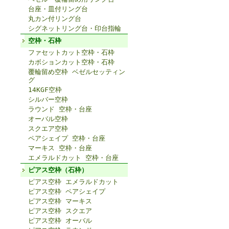
台座・皿付リング台
丸カン付リング台
シグネットリング台・印台指輪
空枠・石枠
ファセットカット空枠・石枠
カボションカット空枠・石枠
覆輪留め空枠 ベゼルセッティン
グ
14KGF空枠
シルバー空枠
ラウンド 空枠・台座
オーバル空枠
スクエア空枠
ペアシェイプ 空枠・台座
マーキス 空枠・台座
エメラルドカット 空枠・台座
ピアス空枠（石枠）
ピアス空枠 エメラルドカット
ピアス空枠 ペアシェイプ
ピアス空枠 マーキス
ピアス空枠 スクエア
ピアス空枠 オーバル