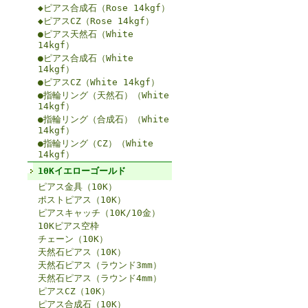
◆ピアス合成石（Rose 14kgf）
◆ピアスCZ（Rose 14kgf）
●ピアス天然石（White
14kgf）
●ピアス合成石（White
14kgf）
●ピアスCZ（White 14kgf）
●指輪リング（天然石）（White
14kgf）
●指輪リング（合成石）（White
14kgf）
●指輪リング（CZ）（White
14kgf）
10Kイエローゴールド
ピアス金具（10K）
ポストピアス（10K）
ピアスキャッチ（10K/10金）
10Kピアス空枠
チェーン（10K）
天然石ピアス（10K）
天然石ピアス（ラウンド3mm）
天然石ピアス（ラウンド4mm）
ピアスCZ（10K）
ピアス合成石（10K）