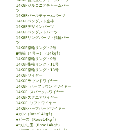
14KGFジルコニアチャームパー
ツ
14KGFパールチャームパーツ
14KGFペンダント空枠
14KGFデザインパーツ
14KGFペンダントパーツ
14KGFリングパーツ・指輪パー
ツ
14KGF指輪リング・2号
■指輪（4号～）（14kgf）
14KGF指輪リング・9号
14KGF指輪リング・11号
14KGF指輪リング・13号
14KGFワイヤー
14KGFラウンドワイヤー
14KGF ハーフラウンドワイヤー
14KGF スパークルワイヤー
14KGFスクエアワイヤー
14KGF ソフトワイヤー
14KGFハーフハードワイヤー
◆カン（Rose14kgf）
◆ビーズ（Rose14kgf）
◆つぶし玉（Rose14kgf）