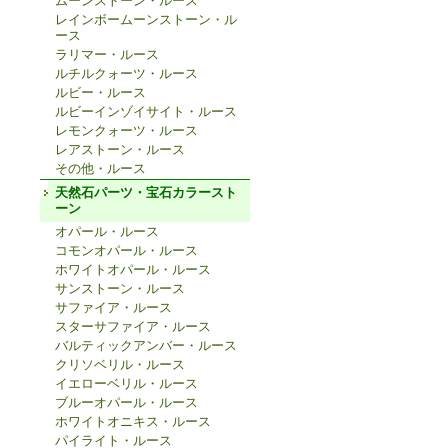
ムーンストーン・ルース
レインボームーンストーン・ル
ース
ラリマー・ルース
ルチルクォーツ・ルース
ルビー・ルース
ルビーインゾイサイト・ルース
レモンクォーツ・ルース
レアストーン・ルース
その他・ルース
天然石パーツ・宝石カラースト
ーン
オパール・ルース
コモンオパール・ルース
ホワイトオパール・ルース
サンストーン・ルース
サファイア・ルース
スターサファイア・ルース
バルティックアンバー・ルース
クリソベリル・ルース
イエローベリル・ルース
ブルーオパール・ルース
ホワイトオニキス・ルース
パイライト・ルース