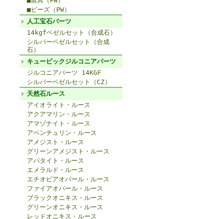
■留具（PW）
■ビーズ（PW）
人工宝石パーツ
14kgfベゼルセット（合成石）
シルバーベゼルセット（合成
石）
キュービックジルコニアパーツ
ジルコニアパーツ 14KGF
シルバーベゼルセット（CZ）
天然石ルース
アイオライト・ルース
アクアマリン・ルース
アマゾナイト・ルース
アベンチュリン・ルース
アメジスト・ルース
グリーンアメジスト・ルース
アパタイト・ルース
エメラルド・ルース
エチオピアオパール・ルース
ファイアオパール・ルース
ブラックオニキス・ルース
グリーンオニキス・ルース
レッドオニキス・ルース