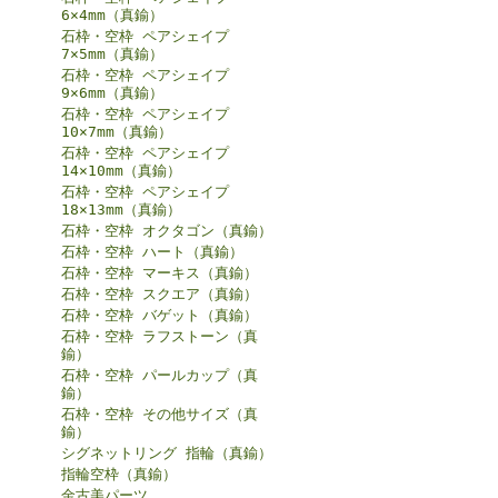
6×4mm（真鍮）
石枠・空枠 ペアシェイプ
7×5mm（真鍮）
石枠・空枠 ペアシェイプ
9×6mm（真鍮）
石枠・空枠 ペアシェイプ
10×7mm（真鍮）
石枠・空枠 ペアシェイプ
14×10mm（真鍮）
石枠・空枠 ペアシェイプ
18×13mm（真鍮）
石枠・空枠 オクタゴン（真鍮）
石枠・空枠 ハート（真鍮）
石枠・空枠 マーキス（真鍮）
石枠・空枠 スクエア（真鍮）
石枠・空枠 バゲット（真鍮）
石枠・空枠 ラフストーン（真
鍮）
石枠・空枠 パールカップ（真
鍮）
石枠・空枠 その他サイズ（真
鍮）
シグネットリング 指輪（真鍮）
指輪空枠（真鍮）
金古美パーツ