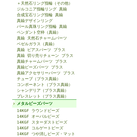
＋天然石リング指輪（その他）
ジルコニア指輪リング 真鍮
合成宝石リング指輪 真鍮
真鍮デザインリング
パール真珠リング指輪 真鍮
ペンダント空枠（真鍮）
真鍮 天然石チャームパーツ
ベゼルガラス（真鍮）
真鍮 ピアスパーツ ブラス
真鍮 切り売りチェーン ブラス
真鍮チャームパーツ ブラス
真鍮ビーズパーツ ブラス
真鍮アクセサリーパーツ ブラス
チューブ（ブラス真鍮）
コンポーネント（ブラス真鍮）
シャンデリア（ブラス真鍮）
ブレスレット（ブラス真鍮）
メタルビーズパーツ
14KGF ラウンドビーズ
14KGF オーバルビーズ
14KGF スターダストビーズ
14KGF コルゲートビーズ
14KGF つや消しビーズ・マット