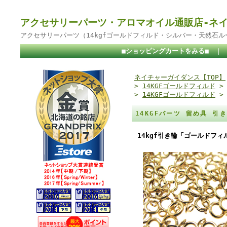
アクセサリーパーツ・アロマオイル通販店-ネ
アクセサリーパーツ（14kgfゴールドフィルド・シルバー・天然石
■ショッピングカートをみる■
｜
ネイチャーガイダンス【TOP】
>
14KGFゴールドフィルド
>
14KGFゴールドフィルド
14KGFパーツ 留め具 
14kgf引き輪「ゴールドフィ