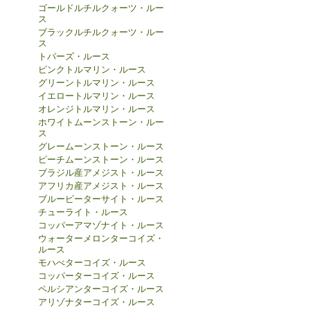
ゴールドルチルクォーツ・ルー
ス
ブラックルチルクォーツ・ルー
ス
トパーズ・ルース
ピンクトルマリン・ルース
グリーントルマリン・ルース
イエロートルマリン・ルース
オレンジトルマリン・ルース
ホワイトムーンストーン・ルー
ス
グレームーンストーン・ルース
ピーチムーンストーン・ルース
ブラジル産アメジスト・ルース
アフリカ産アメジスト・ルース
ブルーピーターサイト・ルース
チューライト・ルース
コッパーアマゾナイト・ルース
ウォーターメロンターコイズ・
ルース
モハべターコイズ・ルース
コッパーターコイズ・ルース
ペルシアンターコイズ・ルース
アリゾナターコイズ・ルース