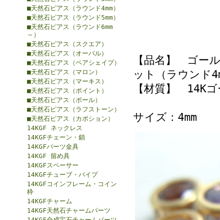
■天然石ピアス（ラウンド4mm）
■天然石ピアス（ラウンド5mm）
■天然石ピアス（ラウンド6mm
～）
■天然石ピアス（スクエア）
■天然石ピアス（オーバル）
【品名】 ゴー
■天然石ピアス（ペアシェイプ）
■天然石ピアス（マロン）
ット（ラウンド4m
■天然石ピアス（マーキス）
【材質】 14Kゴ
■天然石ピアス（ポイント）
■天然石ピアス（ボール）
■天然石ピアス（ラフストーン）
サイズ：4mm
■天然石ピアス（カボション）
14KGF ネックレス
14KGFチェーン・鎖
14KGFパーツ金具
14KGF 留め具
14KGFスペーサー
14KGFチューブ・パイプ
14KGFコインフレーム・コイン
枠
14KGFチャーム
14KGF天然石チャームパーツ
14KGF合成宝石チャームパーツ