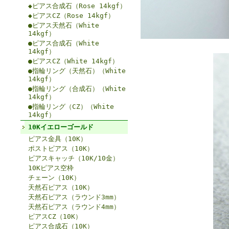
◆ピアス合成石（Rose 14kgf）
◆ピアスCZ（Rose 14kgf）
●ピアス天然石（White
14kgf）
●ピアス合成石（White
14kgf）
●ピアスCZ（White 14kgf）
●指輪リング（天然石）（White
14kgf）
●指輪リング（合成石）（White
14kgf）
●指輪リング（CZ）（White
14kgf）
10Kイエローゴールド
ピアス金具（10K）
ポストピアス（10K）
ピアスキャッチ（10K/10金）
10Kピアス空枠
チェーン（10K）
天然石ピアス（10K）
天然石ピアス（ラウンド3mm）
天然石ピアス（ラウンド4mm）
ピアスCZ（10K）
ピアス合成石（10K）