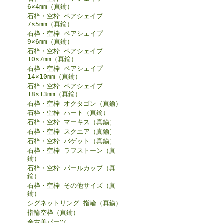
6×4mm（真鍮）
石枠・空枠 ペアシェイプ
7×5mm（真鍮）
石枠・空枠 ペアシェイプ
9×6mm（真鍮）
石枠・空枠 ペアシェイプ
10×7mm（真鍮）
石枠・空枠 ペアシェイプ
14×10mm（真鍮）
石枠・空枠 ペアシェイプ
18×13mm（真鍮）
石枠・空枠 オクタゴン（真鍮）
石枠・空枠 ハート（真鍮）
石枠・空枠 マーキス（真鍮）
石枠・空枠 スクエア（真鍮）
石枠・空枠 バゲット（真鍮）
石枠・空枠 ラフストーン（真
鍮）
石枠・空枠 パールカップ（真
鍮）
石枠・空枠 その他サイズ（真
鍮）
シグネットリング 指輪（真鍮）
指輪空枠（真鍮）
金古美パーツ