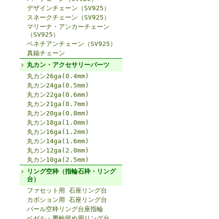
デザインチェーン（SV925）
スネークチェーン（SV925）
マリーナ・アンカーチェーン
（SV925）
ベネチアンチェーン（SV925）
真鍮チェーン
丸カン・アクセサリーパーツ
丸カン26ga(0.4mm)
丸カン24ga(0.5mm)
丸カン22ga(0.6mm)
丸カン21ga(0.7mm)
丸カン20ga(0.8mm)
丸カン18ga(1.0mm)
丸カン16ga(1.2mm)
丸カン14ga(1.6mm)
丸カン12ga(2.0mm)
丸カン10ga(2.5mm)
リング空枠（指輪石枠・リング
台）
ファセット用 石座リング台
カボション用 石座リング台
パール空枠リング台座指輪
ベゼル・覆輪留め用リング台