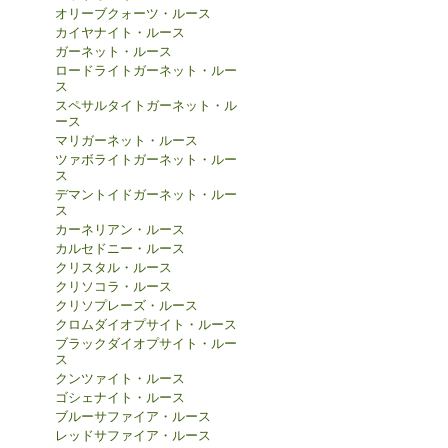
オリーブクォーツ・ルース
カイヤナイト・ルース
ガーネット・ルース
ロードライトガーネット・ルー
ス
スペサルタイトガーネット・ル
ース
マリガーネット・ルース
ツァボライトガーネット・ルー
ス
デマントイドガーネット・ルー
ス
カーネリアン・ルース
カルセドニー・ルース
クリスタル・ルース
クリソコラ・ルース
クリソプレーズ・ルース
クロムダイオプサイト・ルース
ブラックダイオプサイト・ルー
ス
クンツァイト・ルース
ゴシェナイト・ルース
ブルーサファイア・ルース
レッドサファイア・ルース