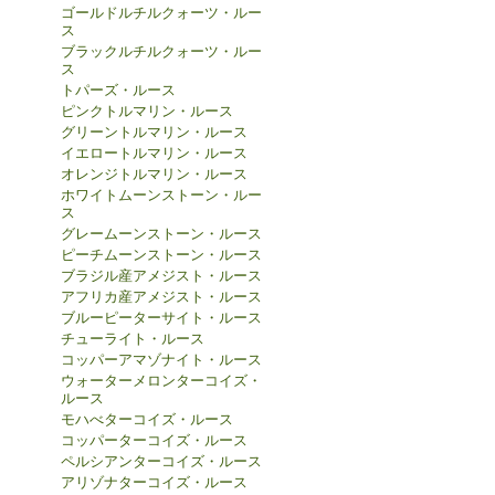
ゴールドルチルクォーツ・ルー
ス
ブラックルチルクォーツ・ルー
ス
トパーズ・ルース
ピンクトルマリン・ルース
グリーントルマリン・ルース
イエロートルマリン・ルース
オレンジトルマリン・ルース
ホワイトムーンストーン・ルー
ス
グレームーンストーン・ルース
ピーチムーンストーン・ルース
ブラジル産アメジスト・ルース
アフリカ産アメジスト・ルース
ブルーピーターサイト・ルース
チューライト・ルース
コッパーアマゾナイト・ルース
ウォーターメロンターコイズ・
ルース
モハべターコイズ・ルース
コッパーターコイズ・ルース
ペルシアンターコイズ・ルース
アリゾナターコイズ・ルース