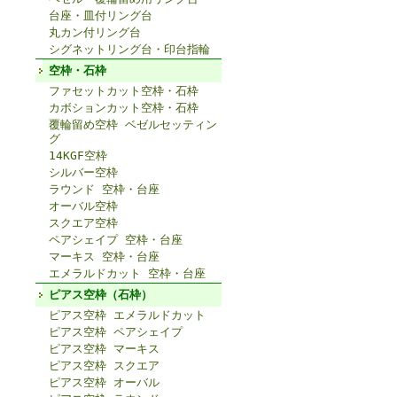
台座・皿付リング台
丸カン付リング台
シグネットリング台・印台指輪
空枠・石枠
ファセットカット空枠・石枠
カボションカット空枠・石枠
覆輪留め空枠 ベゼルセッティン
グ
14KGF空枠
シルバー空枠
ラウンド 空枠・台座
オーバル空枠
スクエア空枠
ペアシェイプ 空枠・台座
マーキス 空枠・台座
エメラルドカット 空枠・台座
ピアス空枠（石枠）
ピアス空枠 エメラルドカット
ピアス空枠 ペアシェイプ
ピアス空枠 マーキス
ピアス空枠 スクエア
ピアス空枠 オーバル