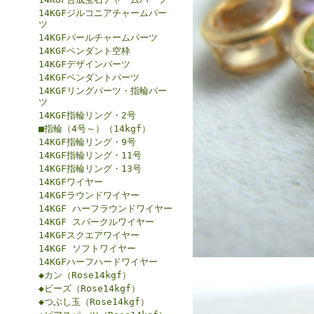
14KGFジルコニアチャームパー
ツ
14KGFパールチャームパーツ
14KGFペンダント空枠
14KGFデザインパーツ
14KGFペンダントパーツ
14KGFリングパーツ・指輪パー
ツ
14KGF指輪リング・2号
■指輪（4号～）（14kgf）
14KGF指輪リング・9号
14KGF指輪リング・11号
14KGF指輪リング・13号
14KGFワイヤー
14KGFラウンドワイヤー
14KGF ハーフラウンドワイヤー
14KGF スパークルワイヤー
14KGFスクエアワイヤー
14KGF ソフトワイヤー
14KGFハーフハードワイヤー
◆カン（Rose14kgf）
◆ビーズ（Rose14kgf）
◆つぶし玉（Rose14kgf）