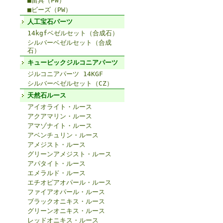
■留具（PW）
■ビーズ（PW）
人工宝石パーツ
14kgfベゼルセット（合成石）
シルバーベゼルセット（合成
石）
キュービックジルコニアパーツ
ジルコニアパーツ 14KGF
シルバーベゼルセット（CZ）
天然石ルース
アイオライト・ルース
アクアマリン・ルース
アマゾナイト・ルース
アベンチュリン・ルース
アメジスト・ルース
グリーンアメジスト・ルース
アパタイト・ルース
エメラルド・ルース
エチオピアオパール・ルース
ファイアオパール・ルース
ブラックオニキス・ルース
グリーンオニキス・ルース
レッドオニキス・ルース