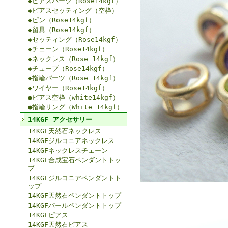
◆ピアスパーツ（Rose14kgf）
◆ピアスセッティング（空枠）
◆ピン（Rose14kgf）
◆留具（Rose14kgf）
◆セッティング（Rose14kgf）
◆チェーン（Rose14kgf）
◆ネックレス（Rose 14kgf）
◆チューブ（Rose14kgf）
◆指輪パーツ（Rose 14kgf）
◆ワイヤー（Rose14kgf）
●ピアス空枠（white14kgf）
●指輪リング（White 14kgf）
14KGF アクセサリー
14KGF天然石ネックレス
14KGFジルコニアネックレス
14KGFネックレスチェーン
14KGF合成宝石ペンダントトッ
プ
14KGFジルコニアペンダントト
ップ
14KGF天然石ペンダントトップ
14KGFパールペンダントトップ
14KGFピアス
14KGF天然石ピアス