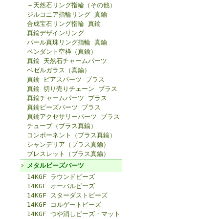
＋天然石リング指輪（その他）
ジルコニア指輪リング 真鍮
合成宝石リング指輪 真鍮
真鍮デザインリング
パール真珠リング指輪 真鍮
ペンダント空枠（真鍮）
真鍮 天然石チャームパーツ
ベゼルガラス（真鍮）
真鍮 ピアスパーツ ブラス
真鍮 切り売りチェーン ブラス
真鍮チャームパーツ ブラス
真鍮ビーズパーツ ブラス
真鍮アクセサリーパーツ ブラス
チューブ（ブラス真鍮）
コンポーネント（ブラス真鍮）
シャンデリア（ブラス真鍮）
ブレスレット（ブラス真鍮）
メタルビーズパーツ
14KGF ラウンドビーズ
14KGF オーバルビーズ
14KGF スターダストビーズ
14KGF コルゲートビーズ
14KGF つや消しビーズ・マット