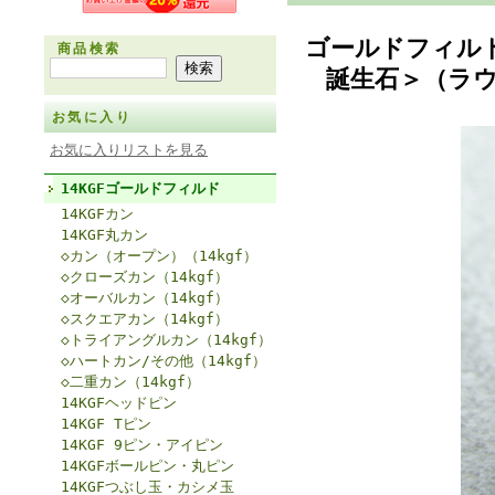
ゴールドフィル
商品検索
誕生石＞（ラウ
お気に入り
お気に入りリストを見る
14KGFゴールドフィルド
14KGFカン
14KGF丸カン
◇カン（オープン）（14kgf）
◇クローズカン（14kgf）
◇オーバルカン（14kgf）
◇スクエアカン（14kgf）
◇トライアングルカン（14kgf）
◇ハートカン/その他（14kgf）
◇二重カン（14kgf）
14KGFヘッドピン
14KGF Tピン
14KGF 9ピン・アイピン
14KGFボールピン・丸ピン
14KGFつぶし玉・カシメ玉