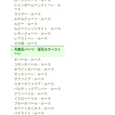
ムーンストーン・ルース
レインボームーンストーン・ル
ース
ラリマー・ルース
ルチルクォーツ・ルース
ルビー・ルース
ルビーインゾイサイト・ルース
レモンクォーツ・ルース
レアストーン・ルース
その他・ルース
天然石パーツ・宝石カラースト
ーン
オパール・ルース
コモンオパール・ルース
ホワイトオパール・ルース
サンストーン・ルース
サファイア・ルース
スターサファイア・ルース
バルティックアンバー・ルース
クリソベリル・ルース
イエローベリル・ルース
ブルーオパール・ルース
ホワイトオニキス・ルース
パイライト・ルース