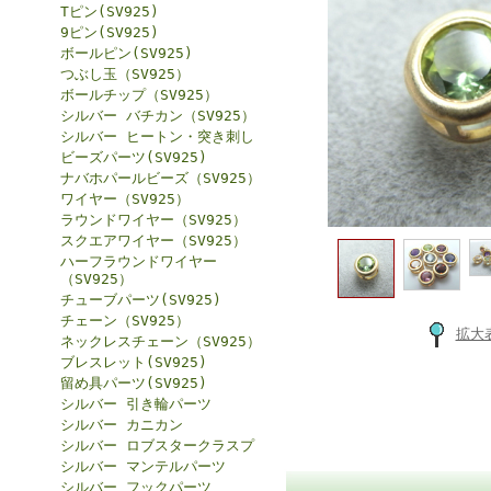
Tピン(SV925)
9ピン(SV925)
ボールピン(SV925)
つぶし玉（SV925）
ボールチップ（SV925）
シルバー バチカン（SV925）
シルバー ヒートン・突き刺し
ビーズパーツ(SV925)
ナバホパールビーズ（SV925）
ワイヤー（SV925）
ラウンドワイヤー（SV925）
スクエアワイヤー（SV925）
ハーフラウンドワイヤー
（SV925）
チューブパーツ(SV925)
チェーン（SV925）
拡大
ネックレスチェーン（SV925）
ブレスレット(SV925)
留め具パーツ(SV925)
シルバー 引き輪パーツ
シルバー カニカン
シルバー ロブスタークラスプ
シルバー マンテルパーツ
シルバー フックパーツ