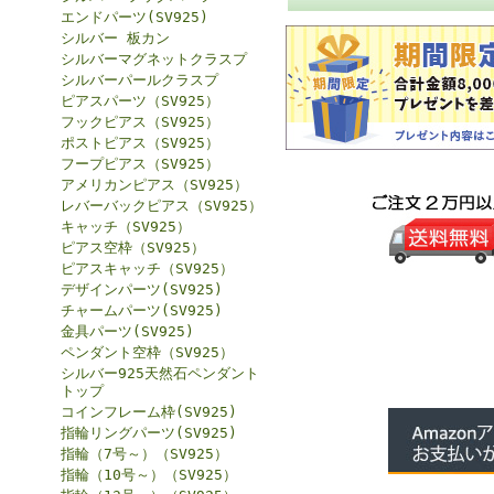
エンドパーツ(SV925)
シルバー 板カン
シルバーマグネットクラスプ
シルバーパールクラスプ
ピアスパーツ（SV925）
フックピアス（SV925）
ポストピアス（SV925）
フープピアス（SV925）
アメリカンピアス（SV925）
レバーバックピアス（SV925）
キャッチ（SV925）
ピアス空枠（SV925）
ピアスキャッチ（SV925）
デザインパーツ(SV925)
チャームパーツ(SV925)
金具パーツ(SV925)
ペンダント空枠（SV925）
シルバー925天然石ペンダント
トップ
コインフレーム枠(SV925)
指輪リングパーツ(SV925)
指輪（7号～）（SV925）
指輪（10号～）（SV925）