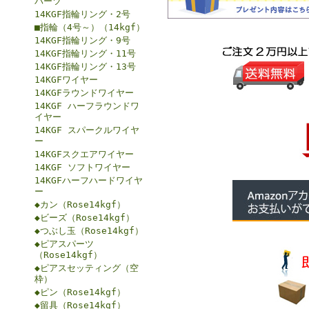
パーツ
14KGF指輪リング・2号
■指輪（4号～）（14kgf）
14KGF指輪リング・9号
14KGF指輪リング・11号
14KGF指輪リング・13号
14KGFワイヤー
14KGFラウンドワイヤー
14KGF ハーフラウンドワ
イヤー
14KGF スパークルワイヤ
ー
14KGFスクエアワイヤー
14KGF ソフトワイヤー
14KGFハーフハードワイヤ
ー
◆カン（Rose14kgf）
◆ビーズ（Rose14kgf）
◆つぶし玉（Rose14kgf）
◆ピアスパーツ
（Rose14kgf）
◆ピアスセッティング（空
枠）
◆ピン（Rose14kgf）
◆留具（Rose14kgf）