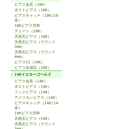
ピアス金具（10K）
ポストピアス（10K）
ピアスキャッチ（10K/10
金）
10Kピアス空枠
チェーン（10K）
天然石ピアス（10K）
天然石ピアス（ラウンド
3mm）
天然石ピアス（ラウンド
4mm）
ピアスCZ（10K）
ピアス合成石（10K）
14Kイエローゴールド
ピアス金具（14K）
ポストピアス（14K）
フックピアス（14K）
アメリカンピアス（14K）
ピアスキャッチ（14K/14
金）
14Kピアス空枠
天然石ピアス（14K）
天然石ピアス（ラウンド
3mm）