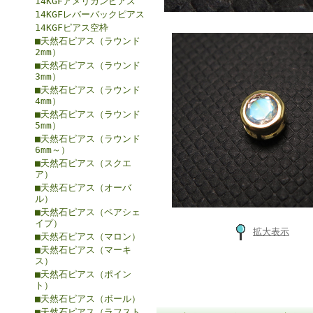
14KGFアメリカンピアス
14KGFレバーバックピアス
14KGFピアス空枠
■天然石ピアス（ラウンド
2mm）
■天然石ピアス（ラウンド
3mm）
■天然石ピアス（ラウンド
4mm）
■天然石ピアス（ラウンド
5mm）
■天然石ピアス（ラウンド
6mm～）
■天然石ピアス（スクエ
ア）
■天然石ピアス（オーバ
ル）
■天然石ピアス（ペアシェ
イプ）
拡大表示
■天然石ピアス（マロン）
■天然石ピアス（マーキ
ス）
■天然石ピアス（ポイン
ト）
■天然石ピアス（ボール）
■天然石ピアス（ラフスト