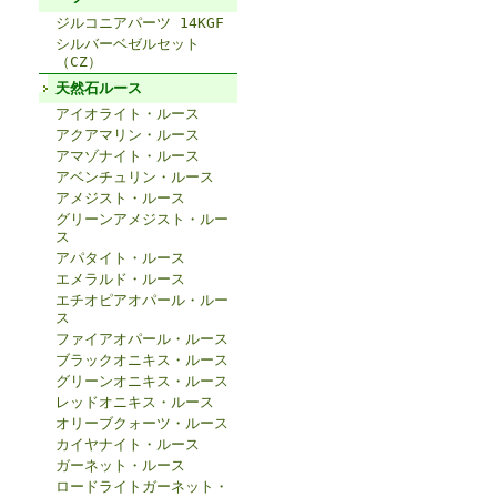
ジルコニアパーツ 14KGF
シルバーベゼルセット
（CZ）
天然石ルース
アイオライト・ルース
アクアマリン・ルース
アマゾナイト・ルース
アベンチュリン・ルース
アメジスト・ルース
グリーンアメジスト・ルー
ス
アパタイト・ルース
エメラルド・ルース
エチオピアオパール・ルー
ス
ファイアオパール・ルース
ブラックオニキス・ルース
グリーンオニキス・ルース
レッドオニキス・ルース
オリーブクォーツ・ルース
カイヤナイト・ルース
ガーネット・ルース
ロードライトガーネット・