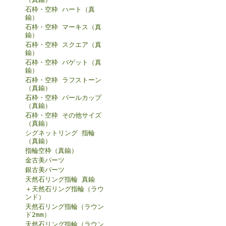
石枠・空枠 ハート（真
鍮）
石枠・空枠 マーキス（真
鍮）
石枠・空枠 スクエア（真
鍮）
石枠・空枠 バゲット（真
鍮）
石枠・空枠 ラフストーン
（真鍮）
石枠・空枠 パールカップ
（真鍮）
石枠・空枠 その他サイズ
（真鍮）
シグネットリング 指輪
（真鍮）
指輪空枠（真鍮）
金古美パーツ
銀古美パーツ
天然石リング指輪 真鍮
＋天然石リング指輪（ラウ
ンド）
天然石リング指輪（ラウン
ド2mm）
天然石リング指輪（ラウン