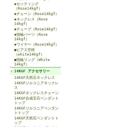
◆セッティング
（Rose14kgf）
◆チェーン（Rose14kgf）
◆ネックレス（Rose
14kgf）
◆チューブ（Rose14kgf）
◆指輪パーツ（Rose
14kgf）
◆ワイヤー（Rose14kgf）
●ピアス空枠
（white14kgf）
●指輪リング（White
14kgf）
14KGF アクセサリー
14KGF天然石ネックレス
14KGFジルコニアネックレ
ス
14KGFネックレスチェーン
14KGF合成宝石ペンダント
トップ
14KGFジルコニアペンダン
トトップ
14KGF天然石ペンダントト
ップ