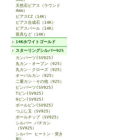
天然石ピアス（ラウンド
4mm）
ピアスCZ（14K）
ピアス合成石（14K）
ピアスパール（14K）
留具など（14K）
14Kホワイトゴールド
スターリングシルバー925
カンパーツ(SV925)
丸カン・オープン（925）
丸カン・クローズ（925）
オーバルカン（925）
二重カン・その他（925）
ピンパーツ(SV925)
Tピン(SV925)
9ピン(SV925)
ボールピン(SV925)
つぶし玉（SV925）
ボールチップ（SV925）
シルバー バチカン
（SV925）
シルバー ヒートン・突き
刺し