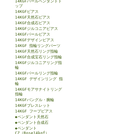
14KGFパールペンダントト
ップ
14KGFピアス
14KGF天然石ピアス
14KGF合成石ピアス
14KGFジルコニアピアス
14KGFパールピアス
14KGFデザインピアス
14KGF 指輪リングパーツ
14KGF天然石リング指輪
14KGF合成宝石リング指輪
14KGFジルコニアリング指
輪
14KGFパールリング指輪
14KGF デザインリング 指
輪
14KGFモアサナイトリング
指輪
14KGFバングル・腕輪
14KGFブレスレット
14KGF フープピアス
◆ペンダント天然石
◆ペンダント合成石
◆ペンダント
CZ（Rose14kgf）