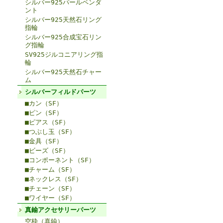
シルバー925パールペンダ
ント
シルバー925天然石リング
指輪
シルバー925合成宝石リン
グ指輪
SV925ジルコニアリング指
輪
シルバー925天然石チャー
ム
シルバーフィルドパーツ
■カン（SF）
■ピン（SF）
■ピアス（SF）
■つぶし玉（SF）
■金具（SF）
■ビーズ（SF）
■コンポーネント（SF）
■チャーム（SF）
■ネックレス（SF）
■チェーン（SF）
■ワイヤー（SF）
真鍮アクセサリーパーツ
空枠（真鍮）