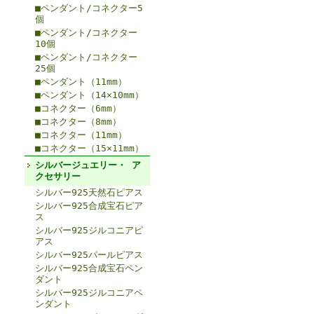
■ペンダント/コネクター5
個
■ペンダント/コネクター
10個
■ペンダント/コネクター
25個
■ペンダント（11mm）
■ペンダント（14×10mm）
■コネクター（6mm）
■コネクター（8mm）
■コネクター（11mm）
■コネクター（15×11mm）
シルバージュエリー・ ア
クセサリー
シルバー925天然石ピアス
シルバー925合成宝石ピア
ス
シルバー925ジルコニアピ
アス
シルバー925パールピアス
シルバー925合成宝石ペン
ダント
シルバー925ジルコニアペ
ンダント