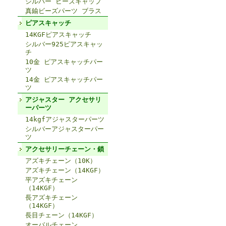
シルバー ビーズキャップ
真鍮ビーズパーツ ブラス
ピアスキャッチ
14KGFピアスキャッチ
シルバー925ピアスキャッ
チ
10金 ピアスキャッチパー
ツ
14金 ピアスキャッチパー
ツ
アジャスター アクセサリ
ーパーツ
14kgfアジャスターパーツ
シルバーアジャスターパー
ツ
アクセサリーチェーン・鎖
アズキチェーン（10K）
アズキチェーン（14KGF）
平アズキチェーン
（14KGF）
長アズキチェーン
（14KGF）
長目チェーン（14KGF）
オーバルチェーン