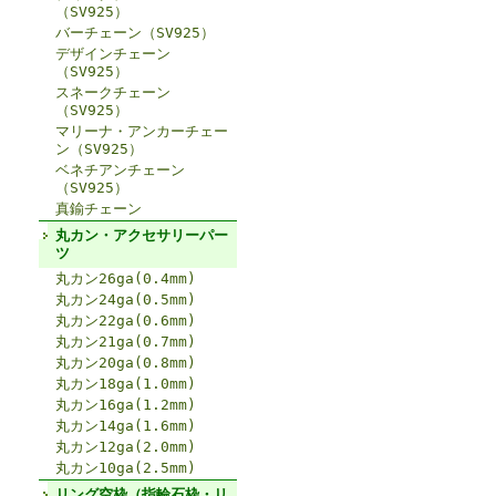
（SV925）
バーチェーン（SV925）
デザインチェーン
（SV925）
スネークチェーン
（SV925）
マリーナ・アンカーチェー
ン（SV925）
ベネチアンチェーン
（SV925）
真鍮チェーン
丸カン・アクセサリーパー
ツ
丸カン26ga(0.4mm)
丸カン24ga(0.5mm)
丸カン22ga(0.6mm)
丸カン21ga(0.7mm)
丸カン20ga(0.8mm)
丸カン18ga(1.0mm)
丸カン16ga(1.2mm)
丸カン14ga(1.6mm)
丸カン12ga(2.0mm)
丸カン10ga(2.5mm)
リング空枠（指輪石枠・リ