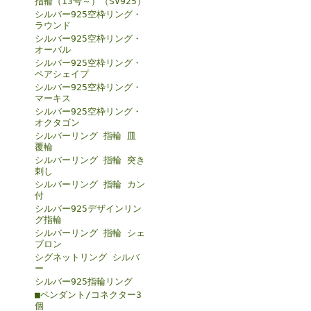
指輪（13号～）（SV925）
シルバー925空枠リング・
ラウンド
シルバー925空枠リング・
オーバル
シルバー925空枠リング・
ペアシェイプ
シルバー925空枠リング・
マーキス
シルバー925空枠リング・
オクタゴン
シルバーリング 指輪 皿
覆輪
シルバーリング 指輪 突き
刺し
シルバーリング 指輪 カン
付
シルバー925デザインリン
グ指輪
シルバーリング 指輪 シェ
ブロン
シグネットリング シルバ
ー
シルバー925指輪リング
■ペンダント/コネクター3
個