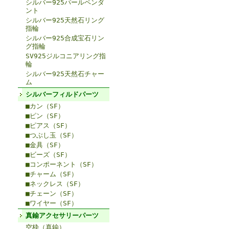
シルバー925パールペンダ
ント
シルバー925天然石リング
指輪
シルバー925合成宝石リン
グ指輪
SV925ジルコニアリング指
輪
シルバー925天然石チャー
ム
シルバーフィルドパーツ
■カン（SF）
■ピン（SF）
■ピアス（SF）
■つぶし玉（SF）
■金具（SF）
■ビーズ（SF）
■コンポーネント（SF）
■チャーム（SF）
■ネックレス（SF）
■チェーン（SF）
■ワイヤー（SF）
真鍮アクセサリーパーツ
空枠（真鍮）