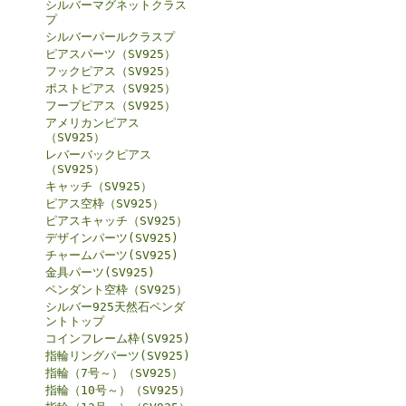
シルバーマグネットクラス
プ
シルバーパールクラスプ
ピアスパーツ（SV925）
フックピアス（SV925）
ポストピアス（SV925）
フープピアス（SV925）
アメリカンピアス
（SV925）
レバーバックピアス
（SV925）
キャッチ（SV925）
ピアス空枠（SV925）
ピアスキャッチ（SV925）
デザインパーツ(SV925)
チャームパーツ(SV925)
金具パーツ(SV925)
ペンダント空枠（SV925）
シルバー925天然石ペンダ
ントトップ
コインフレーム枠(SV925)
指輪リングパーツ(SV925)
指輪（7号～）（SV925）
指輪（10号～）（SV925）