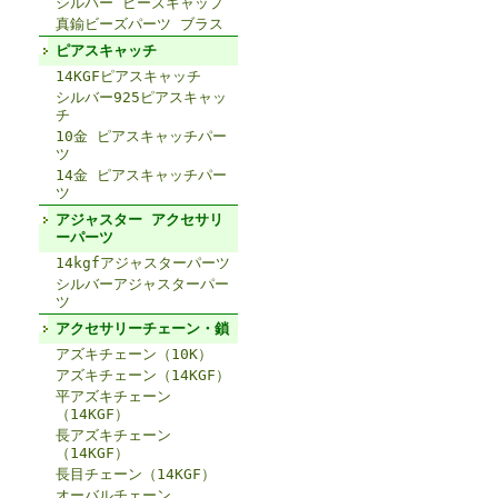
シルバー ビーズキャップ
真鍮ビーズパーツ ブラス
ピアスキャッチ
14KGFピアスキャッチ
シルバー925ピアスキャッ
チ
10金 ピアスキャッチパー
ツ
14金 ピアスキャッチパー
ツ
アジャスター アクセサリ
ーパーツ
14kgfアジャスターパーツ
シルバーアジャスターパー
ツ
アクセサリーチェーン・鎖
アズキチェーン（10K）
アズキチェーン（14KGF）
平アズキチェーン
（14KGF）
長アズキチェーン
（14KGF）
長目チェーン（14KGF）
オーバルチェーン