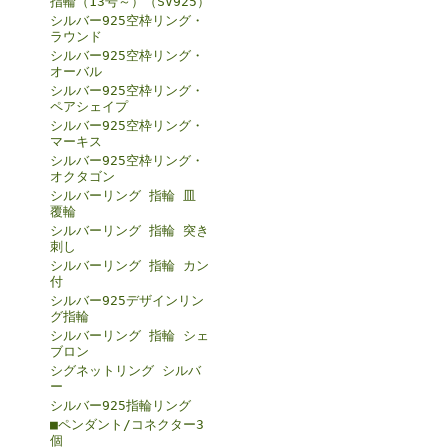
指輪（13号～）（SV925）
シルバー925空枠リング・
ラウンド
シルバー925空枠リング・
オーバル
シルバー925空枠リング・
ペアシェイプ
シルバー925空枠リング・
マーキス
シルバー925空枠リング・
オクタゴン
シルバーリング 指輪 皿
覆輪
シルバーリング 指輪 突き
刺し
シルバーリング 指輪 カン
付
シルバー925デザインリン
グ指輪
シルバーリング 指輪 シェ
ブロン
シグネットリング シルバ
ー
シルバー925指輪リング
■ペンダント/コネクター3
個