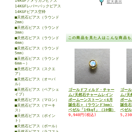
14KGFアメリカンピアス
拡大表示
14KGFレバーバックピアス
14KGFピアス空枠
■天然石ピアス（ラウンド
2mm）
■天然石ピアス（ラウンド
3mm）
■天然石ピアス（ラウンド
この商品を見た人はこんな商品も
4mm）
■天然石ピアス（ラウンド
5mm）
■天然石ピアス（ラウンド
6mm～）
■天然石ピアス（スクエ
ア）
■天然石ピアス（オーバ
ル）
■天然石ピアス（ペアシェ
ゴールドフィルド・チャー
ゴール
イプ）
ム/天然石チャームレイン
ム/天
■天然石ピアス（マロン）
ボームーンストーン＜6月
ボーム
誕生石＞（ラウンド3mm）
誕生石
■天然石ピアス（マーキ
ベゼル「14kgf」（10個）
ベゼル
ス）
9,940円(税込)
5,23
■天然石ピアス（ポイン
ト）
■天然石ピアス（ボール）
■天然石ピアス（ラフスト