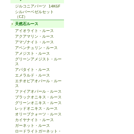
ジルコニアパーツ 14KGF
シルバーベゼルセット
（CZ）
天然石ルース
アイオライト・ルース
アクアマリン・ルース
アマゾナイト・ルース
アベンチュリン・ルース
アメジスト・ルース
グリーンアメジスト・ルー
ス
アパタイト・ルース
エメラルド・ルース
エチオピアオパール・ルー
ス
ファイアオパール・ルース
ブラックオニキス・ルース
グリーンオニキス・ルース
レッドオニキス・ルース
オリーブクォーツ・ルース
カイヤナイト・ルース
ガーネット・ルース
ロードライトガーネット・