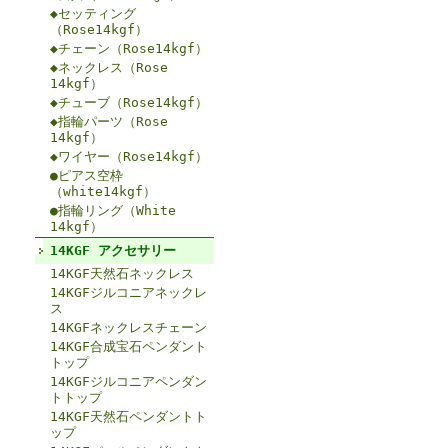
◆セッティング
（Rose14kgf）
◆チェーン（Rose14kgf）
◆ネックレス（Rose
14kgf）
◆チューブ（Rose14kgf）
◆指輪パーツ（Rose
14kgf）
◆ワイヤー（Rose14kgf）
●ピアス空枠
（white14kgf）
●指輪リング（White
14kgf）
14KGF アクセサリー
14KGF天然石ネックレス
14KGFジルコニアネックレ
ス
14KGFネックレスチェーン
14KGF合成宝石ペンダント
トップ
14KGFジルコニアペンダン
トトップ
14KGF天然石ペンダントト
ップ