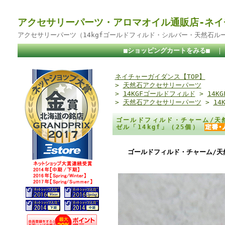
アクセサリーパーツ・アロマオイル通販店-ネイ
アクセサリーパーツ（14kgfゴールドフィルド・シルバー・天然石ル
■ショッピングカートをみる■
ネイチャーガイダンス【TOP】
>
天然石アクセサリーパーツ
>
14KGFゴールドフィルド
>
14K
>
天然石アクセサリーパーツ
>
14
ゴールドフィルド・チャーム/天
ゼル「14kgf」（25個）
ゴールドフィルド・チャーム/天