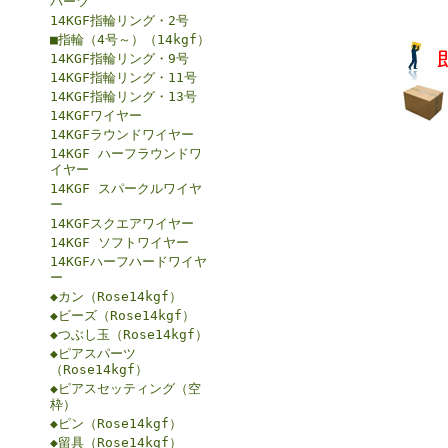
パーツ
14KGF指輪リング・2号
■指輪（4号～）（14kgf）
14KGF指輪リング・9号
14KGF指輪リング・11号
14KGF指輪リング・13号
14KGFワイヤー
14KGFラウンドワイヤー
14KGF ハーフラウンドワ
イヤー
14KGF スパークルワイヤ
ー
14KGFスクエアワイヤー
14KGF ソフトワイヤー
14KGFハーフハードワイヤ
ー
◆カン（Rose14kgf）
◆ビーズ（Rose14kgf）
◆つぶし玉（Rose14kgf）
◆ピアスパーツ
（Rose14kgf）
◆ピアスセッティング（空
枠）
◆ピン（Rose14kgf）
◆留具（Rose14kgf）