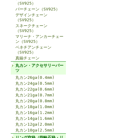
（SV925）
バーチェーン（SV925）
デザインチェーン
（SV925）
スネークチェーン
（SV925）
マリーナ・アンカーチェー
ン（SV925）
ベネチアンチェーン
（SV925）
真鍮チェーン
丸カン・アクセサリーパー
ツ
丸カン26ga(0.4mm)
丸カン24ga(0.5mm)
丸カン22ga(0.6mm)
丸カン21ga(0.7mm)
丸カン20ga(0.8mm)
丸カン18ga(1.0mm)
丸カン16ga(1.2mm)
丸カン14ga(1.6mm)
丸カン12ga(2.0mm)
丸カン10ga(2.5mm)
リング空枠（指輪石枠・リ