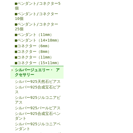
■ペンダント/コネクター5
個
■ペンダント/コネクター
10個
■ペンダント/コネクター
25個
■ペンダント（11mm）
■ペンダント（14×10mm）
■コネクター（6mm）
■コネクター（8mm）
■コネクター（11mm）
■コネクター（15×11mm）
シルバージュエリー・ ア
クセサリー
シルバー925天然石ピアス
シルバー925合成宝石ピア
ス
シルバー925ジルコニアピ
アス
シルバー925パールピアス
シルバー925合成宝石ペン
ダント
シルバー925ジルコニアペ
ンダント