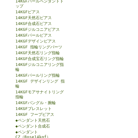
14KGFパールペンダントト
ップ
14KGFピアス
14KGF天然石ピアス
14KGF合成石ピアス
14KGFジルコニアピアス
14KGFパールピアス
14KGFデザインピアス
14KGF 指輪リングパーツ
14KGF天然石リング指輪
14KGF合成宝石リング指輪
14KGFジルコニアリング指
輪
14KGFパールリング指輪
14KGF デザインリング 指
輪
14KGFモアサナイトリング
指輪
14KGFバングル・腕輪
14KGFブレスレット
14KGF フープピアス
◆ペンダント天然石
◆ペンダント合成石
◆ペンダント
CZ（Rose14kgf）