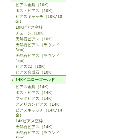
ピアス金具（10K）
ポストピアス（10K）
ピアスキャッチ（10K/10
金）
10Kピアス空枠
チェーン（10K）
天然石ピアス（10K）
天然石ピアス（ラウンド
3mm）
天然石ピアス（ラウンド
4mm）
ピアスCZ（10K）
ピアス合成石（10K）
14Kイエローゴールド
ピアス金具（14K）
ポストピアス（14K）
フックピアス（14K）
アメリカンピアス（14K）
ピアスキャッチ（14K/14
金）
14Kピアス空枠
天然石ピアス（14K）
天然石ピアス（ラウンド
3mm）