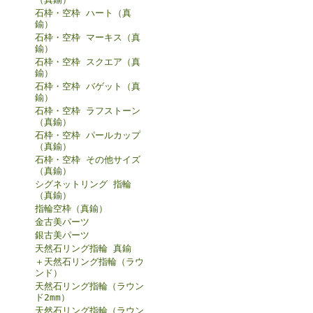
石枠・空枠 ハート（真
鍮）
石枠・空枠 マーキス（真
鍮）
石枠・空枠 スクエア（真
鍮）
石枠・空枠 バゲット（真
鍮）
石枠・空枠 ラフストーン
（真鍮）
石枠・空枠 パールカップ
（真鍮）
石枠・空枠 その他サイズ
（真鍮）
シグネットリング 指輪
（真鍮）
指輪空枠（真鍮）
金古美パーツ
銀古美パーツ
天然石リング指輪 真鍮
＋天然石リング指輪（ラウ
ンド）
天然石リング指輪（ラウン
ド2mm）
天然石リング指輪（ラウン