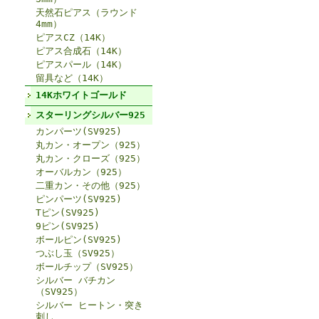
天然石ピアス（ラウンド
4mm）
ピアスCZ（14K）
ピアス合成石（14K）
ピアスパール（14K）
留具など（14K）
14Kホワイトゴールド
スターリングシルバー925
カンパーツ(SV925)
丸カン・オープン（925）
丸カン・クローズ（925）
オーバルカン（925）
二重カン・その他（925）
ピンパーツ(SV925)
Tピン(SV925)
9ピン(SV925)
ボールピン(SV925)
つぶし玉（SV925）
ボールチップ（SV925）
シルバー バチカン
（SV925）
シルバー ヒートン・突き
刺し