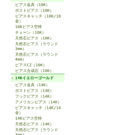
ピアス金具（10K）
ポストピアス（10K）
ピアスキャッチ（10K/10
金）
10Kピアス空枠
チェーン（10K）
天然石ピアス（10K）
天然石ピアス（ラウンド
3mm）
天然石ピアス（ラウンド
4mm）
ピアスCZ（10K）
ピアス合成石（10K）
14Kイエローゴールド
ピアス金具（14K）
ポストピアス（14K）
フックピアス（14K）
アメリカンピアス（14K）
ピアスキャッチ（14K/14
金）
14Kピアス空枠
天然石ピアス（14K）
天然石ピアス（ラウンド
3mm）