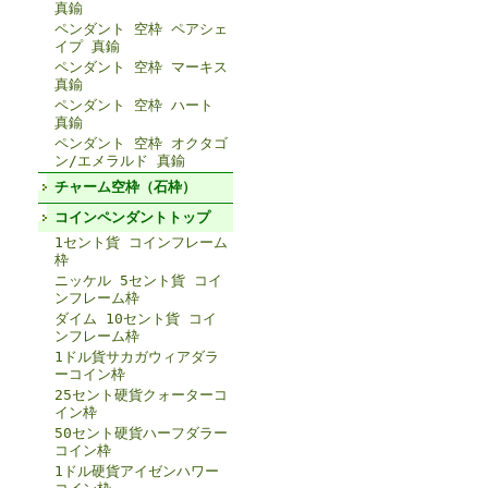
真鍮
ペンダント 空枠 ペアシェ
イプ 真鍮
ペンダント 空枠 マーキス
真鍮
ペンダント 空枠 ハート
真鍮
ペンダント 空枠 オクタゴ
ン/エメラルド 真鍮
チャーム空枠（石枠）
コインペンダントトップ
1セント貨 コインフレーム
枠
ニッケル 5セント貨 コイ
ンフレーム枠
ダイム 10セント貨 コイ
ンフレーム枠
1ドル貨サカガウィアダラ
ーコイン枠
25セント硬貨クォーターコ
イン枠
50セント硬貨ハーフダラー
コイン枠
1ドル硬貨アイゼンハワー