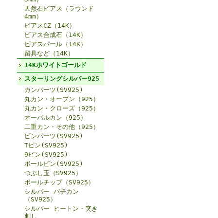
天然石ピアス（ラウンド
4mm）
ピアスCZ（14K）
ピアス合成石（14K）
ピアスパール（14K）
留具など（14K）
14Kホワイトゴールド
スターリングシルバー925
カンパーツ(SV925)
丸カン・オープン（925）
丸カン・クローズ（925）
オーバルカン（925）
二重カン・その他（925）
ピンパーツ(SV925)
Tピン(SV925)
9ピン(SV925)
ボールピン(SV925)
つぶし玉（SV925）
ボールチップ（SV925）
シルバー バチカン
（SV925）
シルバー ヒートン・突き
刺し