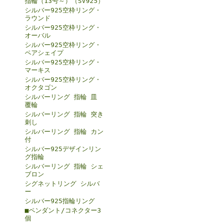
指輪（13号～）（SV925）
シルバー925空枠リング・
ラウンド
シルバー925空枠リング・
オーバル
シルバー925空枠リング・
ペアシェイプ
シルバー925空枠リング・
マーキス
シルバー925空枠リング・
オクタゴン
シルバーリング 指輪 皿
覆輪
シルバーリング 指輪 突き
刺し
シルバーリング 指輪 カン
付
シルバー925デザインリン
グ指輪
シルバーリング 指輪 シェ
ブロン
シグネットリング シルバ
ー
シルバー925指輪リング
■ペンダント/コネクター3
個