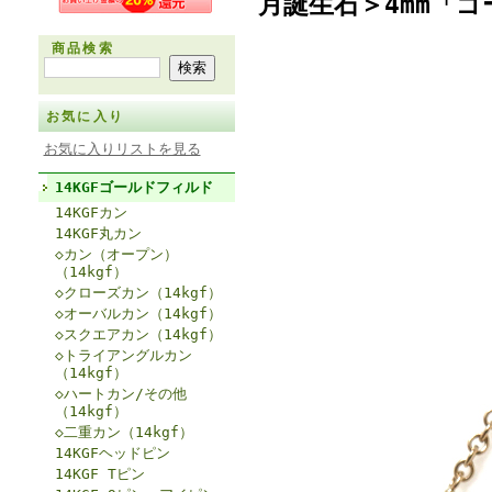
月誕生石＞4mm「
商品検索
お気に入り
お気に入りリストを見る
14KGFゴールドフィルド
14KGFカン
14KGF丸カン
◇カン（オープン）
（14kgf）
◇クローズカン（14kgf）
◇オーバルカン（14kgf）
◇スクエアカン（14kgf）
◇トライアングルカン
（14kgf）
◇ハートカン/その他
（14kgf）
◇二重カン（14kgf）
14KGFヘッドピン
14KGF Tピン