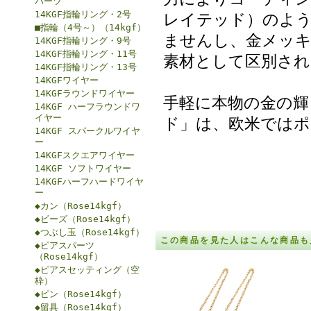
パーツ
14KGF指輪リング・2号
レイテッド）のよ
■指輪（4号～）（14kgf）
ませんし、金メッ
14KGF指輪リング・9号
14KGF指輪リング・11号
素材として区別され
14KGF指輪リング・13号
14KGFワイヤー
14KGFラウンドワイヤー
手軽に本物の金の輝
14KGF ハーフラウンドワ
イヤー
ド」は、欧米ではポ
14KGF スパークルワイヤ
ー
14KGFスクエアワイヤー
14KGF ソフトワイヤー
14KGFハーフハードワイヤ
ー
◆カン（Rose14kgf）
◆ビーズ（Rose14kgf）
◆つぶし玉（Rose14kgf）
この商品を見た人はこんな商品も
◆ピアスパーツ
（Rose14kgf）
◆ピアスセッティング（空
枠）
◆ピン（Rose14kgf）
◆留具（Rose14kgf）