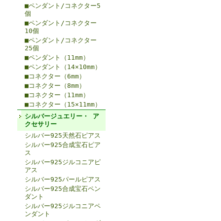
■ペンダント/コネクター5
個
■ペンダント/コネクター
10個
■ペンダント/コネクター
25個
■ペンダント（11mm）
■ペンダント（14×10mm）
■コネクター（6mm）
■コネクター（8mm）
■コネクター（11mm）
■コネクター（15×11mm）
シルバージュエリー・ ア
クセサリー
シルバー925天然石ピアス
シルバー925合成宝石ピア
ス
シルバー925ジルコニアピ
アス
シルバー925パールピアス
シルバー925合成宝石ペン
ダント
シルバー925ジルコニアペ
ンダント