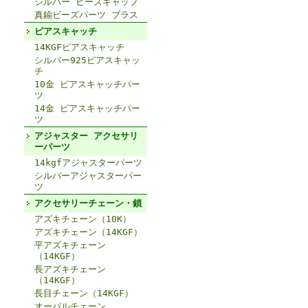
シルバー ビーズキャップ
真鍮ビーズパーツ ブラス
ピアスキャッチ
14KGFピアスキャッチ
シルバー925ピアスキャッ
チ
10金 ピアスキャッチパー
ツ
14金 ピアスキャッチパー
ツ
アジャスター アクセサリ
ーパーツ
14kgfアジャスターパーツ
シルバーアジャスターパー
ツ
アクセサリーチェーン・鎖
アズキチェーン（10K）
アズキチェーン（14KGF）
平アズキチェーン
（14KGF）
長アズキチェーン
（14KGF）
長目チェーン（14KGF）
オーバルチェーン