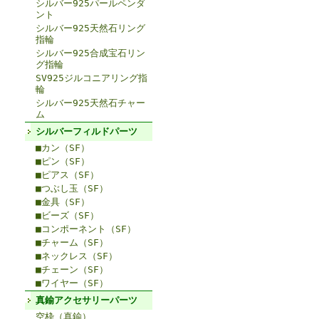
シルバー925パールペンダ
ント
シルバー925天然石リング
指輪
シルバー925合成宝石リン
グ指輪
SV925ジルコニアリング指
輪
シルバー925天然石チャー
ム
シルバーフィルドパーツ
■カン（SF）
■ピン（SF）
■ピアス（SF）
■つぶし玉（SF）
■金具（SF）
■ビーズ（SF）
■コンポーネント（SF）
■チャーム（SF）
■ネックレス（SF）
■チェーン（SF）
■ワイヤー（SF）
真鍮アクセサリーパーツ
空枠（真鍮）