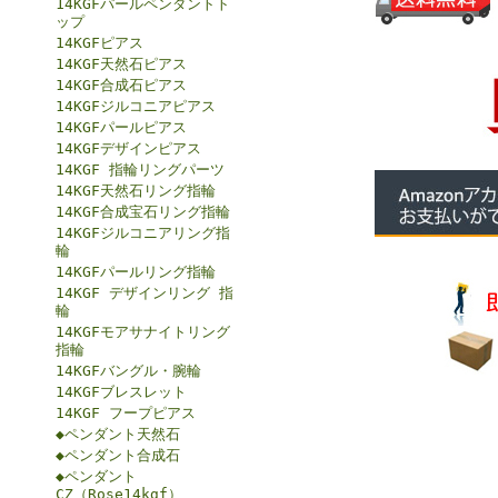
14KGFパールペンダントト
ップ
14KGFピアス
14KGF天然石ピアス
14KGF合成石ピアス
14KGFジルコニアピアス
14KGFパールピアス
14KGFデザインピアス
14KGF 指輪リングパーツ
14KGF天然石リング指輪
14KGF合成宝石リング指輪
14KGFジルコニアリング指
輪
14KGFパールリング指輪
14KGF デザインリング 指
輪
14KGFモアサナイトリング
指輪
14KGFバングル・腕輪
14KGFブレスレット
14KGF フープピアス
◆ペンダント天然石
◆ペンダント合成石
◆ペンダント
CZ（Rose14kgf）