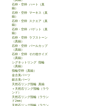
石枠・空枠 ハート（真
鍮）
石枠・空枠 マーキス（真
鍮）
石枠・空枠 スクエア（真
鍮）
石枠・空枠 バゲット（真
鍮）
石枠・空枠 ラフストーン
（真鍮）
石枠・空枠 パールカップ
（真鍮）
石枠・空枠 その他サイズ
（真鍮）
シグネットリング 指輪
（真鍮）
指輪空枠（真鍮）
金古美パーツ
銀古美パーツ
天然石リング指輪 真鍮
＋天然石リング指輪（ラウ
ンド）
天然石リング指輪（ラウン
ド2mm）
天然石リング指輪（ラウン