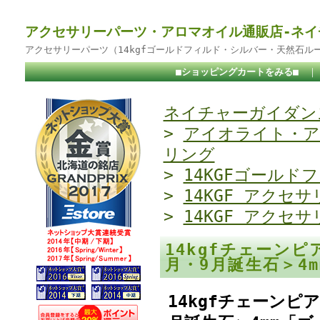
アクセサリーパーツ・アロマオイル通販店-ネイ
アクセサリーパーツ（14kgfゴールドフィルド・シルバー・天然石ル
■ショッピングカートをみる■
ネイチャーガイダンス
>
アイオライト・ア
リング
>
14KGFゴールド
>
14KGF アクセサ
>
14KGF アクセサ
14kgfチェーン
月・9月誕生石＞4
14kgfチェーン