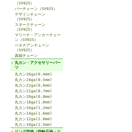
（SV925）
バーチェーン（SV925）
デザインチェーン
（SV925）
スネークチェーン
（SV925）
マリーナ・アンカーチェー
ン（SV925）
ベネチアンチェーン
（SV925）
真鍮チェーン
丸カン・アクセサリーパー
ツ
丸カン26ga(0.4mm)
丸カン24ga(0.5mm)
丸カン22ga(0.6mm)
丸カン21ga(0.7mm)
丸カン20ga(0.8mm)
丸カン18ga(1.0mm)
丸カン16ga(1.2mm)
丸カン14ga(1.6mm)
丸カン12ga(2.0mm)
丸カン10ga(2.5mm)
リング空枠（指輪石枠・リ