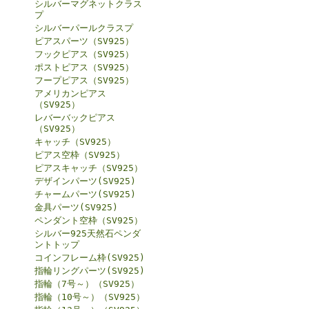
シルバーマグネットクラス
プ
シルバーパールクラスプ
ピアスパーツ（SV925）
フックピアス（SV925）
ポストピアス（SV925）
フープピアス（SV925）
アメリカンピアス
（SV925）
レバーバックピアス
（SV925）
キャッチ（SV925）
ピアス空枠（SV925）
ピアスキャッチ（SV925）
デザインパーツ(SV925)
チャームパーツ(SV925)
金具パーツ(SV925)
ペンダント空枠（SV925）
シルバー925天然石ペンダ
ントトップ
コインフレーム枠(SV925)
指輪リングパーツ(SV925)
指輪（7号～）（SV925）
指輪（10号～）（SV925）