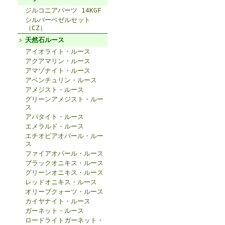
ジルコニアパーツ 14KGF
シルバーベゼルセット
（CZ）
天然石ルース
アイオライト・ルース
アクアマリン・ルース
アマゾナイト・ルース
アベンチュリン・ルース
アメジスト・ルース
グリーンアメジスト・ルー
ス
アパタイト・ルース
エメラルド・ルース
エチオピアオパール・ルー
ス
ファイアオパール・ルース
ブラックオニキス・ルース
グリーンオニキス・ルース
レッドオニキス・ルース
オリーブクォーツ・ルース
カイヤナイト・ルース
ガーネット・ルース
ロードライトガーネット・