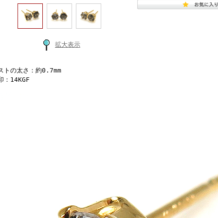
拡大表示
ストの太さ：約0.7mm
：14KGF