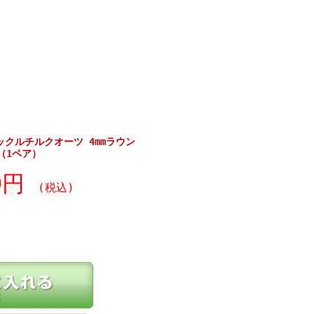
ラックルチルクオーツ 4mmラウン
（1ペア）
80円
(税込)