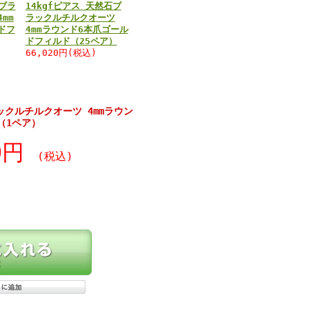
石ブラ
14kgfピアス 天然石ブ
mm
ラックルチルクオーツ
ドフ
4mmラウンド6本爪ゴール
ドフィルド（25ペア）
66,020円(税込)
ラックルチルクオーツ 4mmラウン
（1ペア）
80円
(税込)