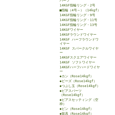
パーツ
14KGF指輪リング・2号
■指輪（4号～）（14kgf）
14KGF指輪リング・9号
14KGF指輪リング・11号
14KGF指輪リング・13号
14KGFワイヤー
14KGFラウンドワイヤー
14KGF ハーフラウンドワ
イヤー
14KGF スパークルワイヤ
ー
14KGFスクエアワイヤー
14KGF ソフトワイヤー
14KGFハーフハードワイヤ
ー
◆カン（Rose14kgf）
◆ビーズ（Rose14kgf）
◆つぶし玉（Rose14kgf）
◆ピアスパーツ
（Rose14kgf）
◆ピアスセッティング（空
枠）
◆ピン（Rose14kgf）
◆留具（Rose14kgf）