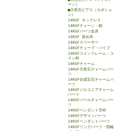
ーン）
■天然石ピアス（カボショ
ン）
14KGF ネックレス
14KGFチェーン・鎖
14KGFパーツ金具
14KGF 留め具
14KGFスペーサー
14KGFチューブ・パイプ
14KGFコインフレーム・コ
イン枠
14KGFチャーム
14KGF天然石チャームパー
ツ
14KGF合成宝石チャームパ
ーツ
14KGFジルコニアチャーム
パーツ
14KGFパールチャームパー
ツ
14KGFペンダント空枠
14KGFデザインパーツ
14KGFペンダントパーツ
14KGFリングパーツ・指輪