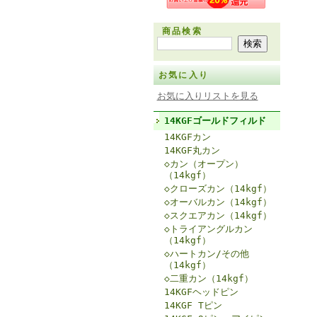
商品検索
お気に入り
お気に入りリストを見る
14KGFゴールドフィルド
14KGFカン
14KGF丸カン
◇カン（オープン）
（14kgf）
◇クローズカン（14kgf）
◇オーバルカン（14kgf）
◇スクエアカン（14kgf）
◇トライアングルカン
（14kgf）
◇ハートカン/その他
（14kgf）
◇二重カン（14kgf）
14KGFヘッドピン
14KGF Tピン