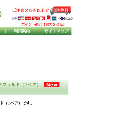
）
｜
利用案内
｜
サイトマップ
ルドフィルド（1ペア）
ルド（1ペア）です。