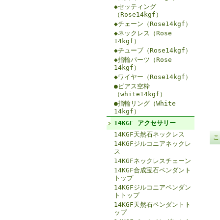
◆セッティング
（Rose14kgf）
◆チェーン（Rose14kgf）
◆ネックレス（Rose
14kgf）
◆チューブ（Rose14kgf）
◆指輪パーツ（Rose
14kgf）
◆ワイヤー（Rose14kgf）
●ピアス空枠
（white14kgf）
●指輪リング（White
14kgf）
14KGF アクセサリー
14KGF天然石ネックレス
こ
14KGFジルコニアネックレ
ス
14KGFネックレスチェーン
14KGF合成宝石ペンダント
トップ
14KGFジルコニアペンダン
トトップ
14KGF天然石ペンダントト
ップ