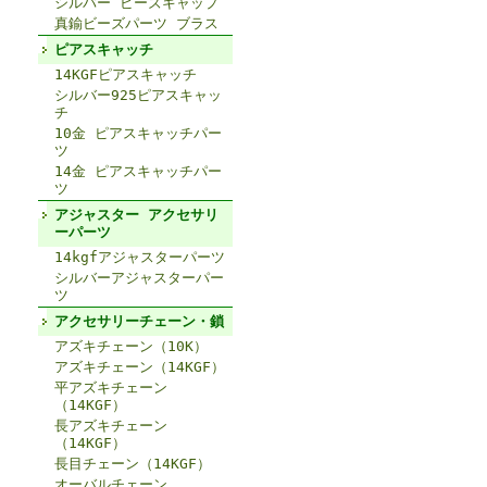
シルバー ビーズキャップ
真鍮ビーズパーツ ブラス
ピアスキャッチ
14KGFピアスキャッチ
シルバー925ピアスキャッ
チ
10金 ピアスキャッチパー
ツ
14金 ピアスキャッチパー
ツ
アジャスター アクセサリ
ーパーツ
14kgfアジャスターパーツ
シルバーアジャスターパー
ツ
アクセサリーチェーン・鎖
アズキチェーン（10K）
アズキチェーン（14KGF）
平アズキチェーン
（14KGF）
長アズキチェーン
（14KGF）
長目チェーン（14KGF）
オーバルチェーン