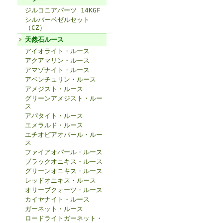
ジルコニアパーツ 14KGF
シルバーベゼルセット
（CZ）
天然石ルース
アイオライト・ルース
アクアマリン・ルース
アマゾナイト・ルース
アベンチュリン・ルース
アメジスト・ルース
グリーンアメジスト・ルー
ス
アパタイト・ルース
エメラルド・ルース
エチオピアオパール・ルー
ス
ファイアオパール・ルース
ブラックオニキス・ルース
グリーンオニキス・ルース
レッドオニキス・ルース
オリーブクォーツ・ルース
カイヤナイト・ルース
ガーネット・ルース
ロードライトガーネット・