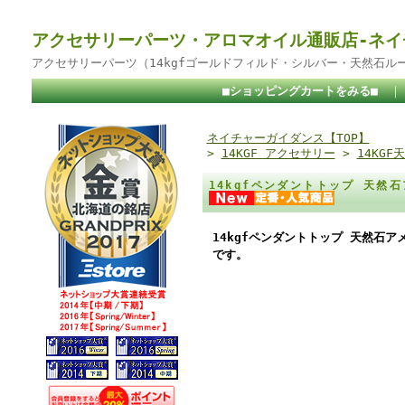
アクセサリーパーツ・アロマオイル通販店-ネイ
アクセサリーパーツ（14kgfゴールドフィルド・シルバー・天然石ル
■ショッピングカートをみる■
ネイチャーガイダンス【TOP】
>
14KGF アクセサリー
>
14KG
14kgfペンダントトップ 天然
14kgfペンダントトップ 天然石ア
です。