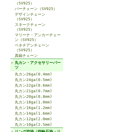
（SV925）
バーチェーン（SV925）
デザインチェーン
（SV925）
スネークチェーン
（SV925）
マリーナ・アンカーチェー
ン（SV925）
ベネチアンチェーン
（SV925）
真鍮チェーン
丸カン・アクセサリーパー
ツ
丸カン26ga(0.4mm)
丸カン24ga(0.5mm)
丸カン22ga(0.6mm)
丸カン21ga(0.7mm)
丸カン20ga(0.8mm)
丸カン18ga(1.0mm)
丸カン16ga(1.2mm)
丸カン14ga(1.6mm)
丸カン12ga(2.0mm)
丸カン10ga(2.5mm)
リング空枠（指輪石枠・リ