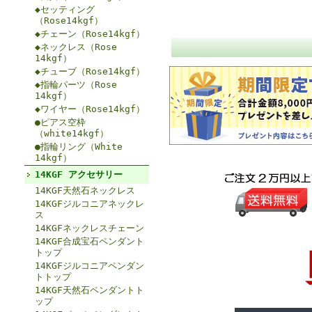
◆セッティング
（Rose14kgf）
◆チェーン（Rose14kgf）
◆ネックレス（Rose
14kgf）
◆チューブ（Rose14kgf）
◆指輪パーツ（Rose
14kgf）
◆ワイヤー（Rose14kgf）
●ピアス空枠
（white14kgf）
●指輪リング（White
14kgf）
14KGF アクセサリー
14KGF天然石ネックレス
14KGFジルコニアネックレ
ス
14KGFネックレスチェーン
14KGF合成宝石ペンダント
トップ
14KGFジルコニアペンダン
トトップ
14KGF天然石ペンダントト
ップ