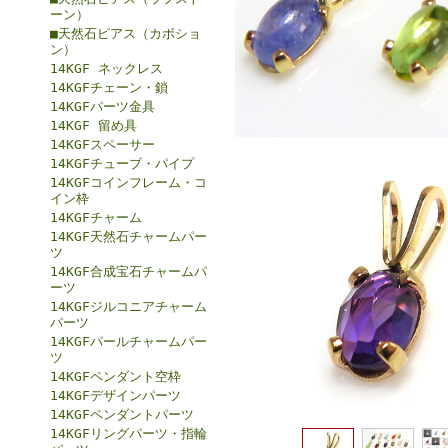
ーン）
■天然石ピアス（カボショ
ン）
14KGF ネックレス
14KGFチェーン・鎖
14KGFパーツ金具
14KGF 留め具
14KGFスペーサー
14KGFチューブ・パイプ
14KGFコインフレーム・コ
イン枠
14KGFチャーム
14KGF天然石チャームパー
ツ
14KGF合成宝石チャームパ
ーツ
14KGFジルコニアチャーム
パーツ
14KGFパールチャームパー
ツ
14KGFペンダント空枠
14KGFデザインパーツ
14KGFペンダントパーツ
14KGFリングパーツ・指輪