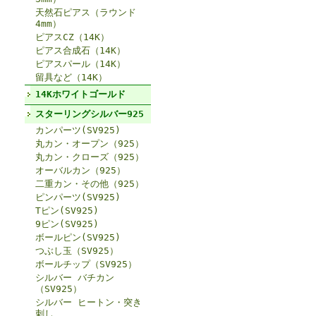
天然石ピアス（ラウンド
4mm）
ピアスCZ（14K）
ピアス合成石（14K）
ピアスパール（14K）
留具など（14K）
14Kホワイトゴールド
スターリングシルバー925
カンパーツ(SV925)
丸カン・オープン（925）
丸カン・クローズ（925）
オーバルカン（925）
二重カン・その他（925）
ピンパーツ(SV925)
Tピン(SV925)
9ピン(SV925)
ボールピン(SV925)
つぶし玉（SV925）
ボールチップ（SV925）
シルバー バチカン
（SV925）
シルバー ヒートン・突き
刺し