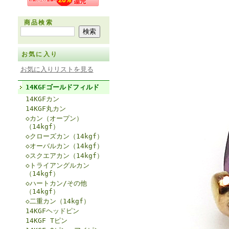
商品検索
お気に入り
お気に入りリストを見る
14KGFゴールドフィルド
14KGFカン
14KGF丸カン
◇カン（オープン）
（14kgf）
◇クローズカン（14kgf）
◇オーバルカン（14kgf）
◇スクエアカン（14kgf）
◇トライアングルカン
（14kgf）
◇ハートカン/その他
（14kgf）
◇二重カン（14kgf）
14KGFヘッドピン
14KGF Tピン