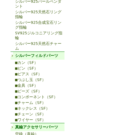
シルバー925パールペンダ
ント
シルバー925天然石リング
指輪
シルバー925合成宝石リン
グ指輪
SV925ジルコニアリング指
輪
シルバー925天然石チャー
ム
シルバーフィルドパーツ
■カン（SF）
■ピン（SF）
■ピアス（SF）
■つぶし玉（SF）
■金具（SF）
■ビーズ（SF）
■コンポーネント（SF）
■チャーム（SF）
■ネックレス（SF）
■チェーン（SF）
■ワイヤー（SF）
真鍮アクセサリーパーツ
空枠（真鍮）