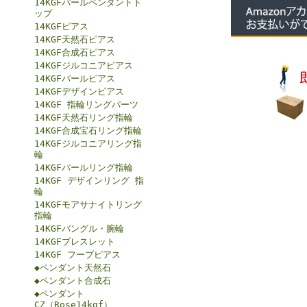
14KGFパールペンダントト
ップ
14KGFピアス
14KGF天然石ピアス
14KGF合成石ピアス
14KGFジルコニアピアス
14KGFパールピアス
14KGFデザインピアス
14KGF 指輪リングパーツ
14KGF天然石リング指輪
14KGF合成宝石リング指輪
14KGFジルコニアリング指
輪
14KGFパールリング指輪
14KGF デザインリング 指
輪
14KGFモアサナイトリング
指輪
14KGFバングル・腕輪
14KGFブレスレット
14KGF フープピアス
◆ペンダント天然石
◆ペンダント合成石
◆ペンダント
CZ（Rose14kgf）