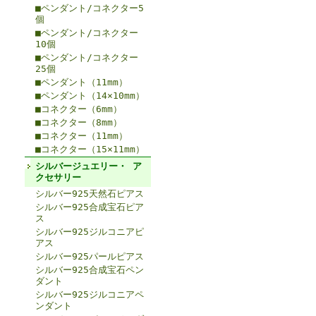
■ペンダント/コネクター5
個
■ペンダント/コネクター
10個
■ペンダント/コネクター
25個
■ペンダント（11mm）
■ペンダント（14×10mm）
■コネクター（6mm）
■コネクター（8mm）
■コネクター（11mm）
■コネクター（15×11mm）
シルバージュエリー・ ア
クセサリー
シルバー925天然石ピアス
シルバー925合成宝石ピア
ス
シルバー925ジルコニアピ
アス
シルバー925パールピアス
シルバー925合成宝石ペン
ダント
シルバー925ジルコニアペ
ンダント