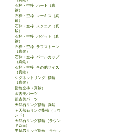
石枠・空枠 ハート（真
鍮）
石枠・空枠 マーキス（真
鍮）
石枠・空枠 スクエア（真
鍮）
石枠・空枠 バゲット（真
鍮）
石枠・空枠 ラフストーン
（真鍮）
石枠・空枠 パールカップ
（真鍮）
石枠・空枠 その他サイズ
（真鍮）
シグネットリング 指輪
（真鍮）
指輪空枠（真鍮）
金古美パーツ
銀古美パーツ
天然石リング指輪 真鍮
＋天然石リング指輪（ラウ
ンド）
天然石リング指輪（ラウン
ド2mm）
天然石リング指輪（ラウン