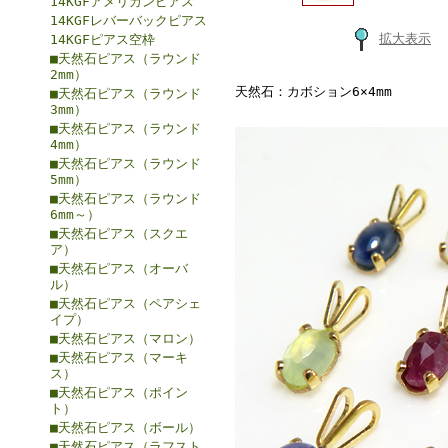
14KGFアメリカンピアス
14KGFレバーバックピアス
拡大表示
14KGFピアス空枠
■天然石ピアス（ラウンド
2mm）
天然石：カボション6×4mm
■天然石ピアス（ラウンド
3mm）
■天然石ピアス（ラウンド
4mm）
■天然石ピアス（ラウンド
5mm）
■天然石ピアス（ラウンド
6mm～）
■天然石ピアス（スクエ
ア）
■天然石ピアス（オーバ
ル）
■天然石ピアス（ペアシェ
イプ）
■天然石ピアス（マロン）
■天然石ピアス（マーキ
ス）
■天然石ピアス（ポイン
ト）
■天然石ピアス（ボール）
■天然石ピアス（ラフスト