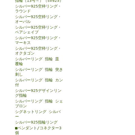
指輪（13号～）（SV925）
シルバー925空枠リング・
ラウンド
シルバー925空枠リング・
オーバル
シルバー925空枠リング・
ペアシェイプ
シルバー925空枠リング・
マーキス
シルバー925空枠リング・
オクタゴン
シルバーリング 指輪 皿
覆輪
シルバーリング 指輪 突き
刺し
シルバーリング 指輪 カン
付
シルバー925デザインリン
グ指輪
シルバーリング 指輪 シェ
ブロン
シグネットリング シルバ
ー
シルバー925指輪リング
■ペンダント/コネクター3
個