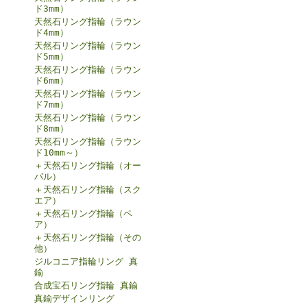
ド3mm）
天然石リング指輪（ラウン
ド4mm）
天然石リング指輪（ラウン
ド5mm）
天然石リング指輪（ラウン
ド6mm）
天然石リング指輪（ラウン
ド7mm）
天然石リング指輪（ラウン
ド8mm）
天然石リング指輪（ラウン
ド10mm～）
＋天然石リング指輪（オー
バル）
＋天然石リング指輪（スク
エア）
＋天然石リング指輪（ペ
ア）
＋天然石リング指輪（その
他）
ジルコニア指輪リング 真
鍮
合成宝石リング指輪 真鍮
真鍮デザインリング