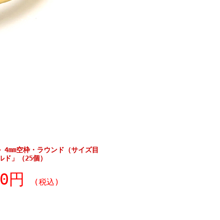
ル 4mm空枠・ラウンド（サイズ目
ルド」（25個）
20円
(税込)