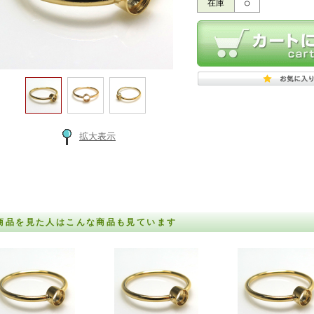
在庫
○
拡大表示
商品を見た人はこんな商品も見ています