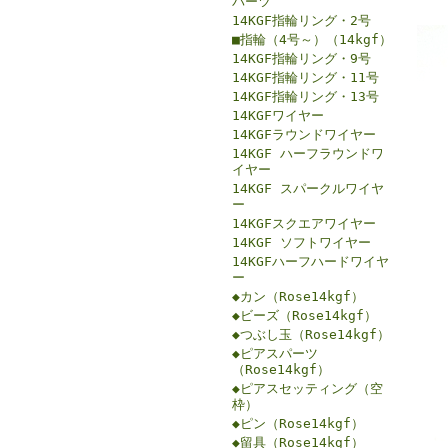
パーツ
14KGF指輪リング・2号
■指輪（4号～）（14kgf）
14KGF指輪リング・9号
14KGF指輪リング・11号
14KGF指輪リング・13号
14KGFワイヤー
14KGFラウンドワイヤー
14KGF ハーフラウンドワ
イヤー
14KGF スパークルワイヤ
ー
14KGFスクエアワイヤー
14KGF ソフトワイヤー
14KGFハーフハードワイヤ
ー
◆カン（Rose14kgf）
◆ビーズ（Rose14kgf）
◆つぶし玉（Rose14kgf）
◆ピアスパーツ
（Rose14kgf）
◆ピアスセッティング（空
枠）
◆ピン（Rose14kgf）
◆留具（Rose14kgf）