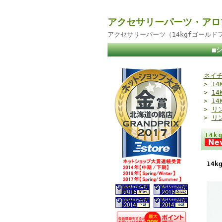
アクセサリーパーツ・アロ
アクセサリーパーツ（14kgfゴール
■
ネイチ
>
1
>
1
>
14
>
リ
>
リ
14
14