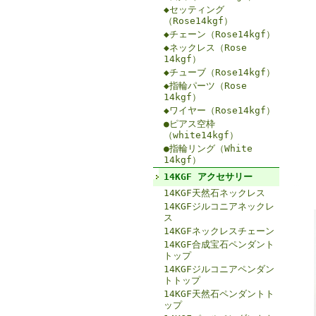
◆セッティング
（Rose14kgf）
◆チェーン（Rose14kgf）
◆ネックレス（Rose
14kgf）
◆チューブ（Rose14kgf）
◆指輪パーツ（Rose
14kgf）
◆ワイヤー（Rose14kgf）
●ピアス空枠
（white14kgf）
●指輪リング（White
14kgf）
14KGF アクセサリー
14KGF天然石ネックレス
14KGFジルコニアネックレ
ス
14KGFネックレスチェーン
14KGF合成宝石ペンダント
トップ
14KGFジルコニアペンダン
トトップ
14KGF天然石ペンダントト
ップ