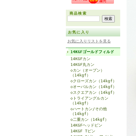
商品検索
お気に入り
お気に入りリストを見る
14KGFゴールドフィルド
14KGFカン
14KGF丸カン
◇カン（オープン）
（14kgf）
◇クローズカン（14kgf）
◇オーバルカン（14kgf）
◇スクエアカン（14kgf）
◇トライアングルカン
（14kgf）
◇ハートカン/その他
（14kgf）
◇二重カン（14kgf）
14KGFヘッドピン
14KGF Tピン