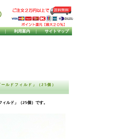
）
｜
利用案内
｜
サイトマップ
ゴールドフィルド」（25個）
ドフィルド」（25個）です。