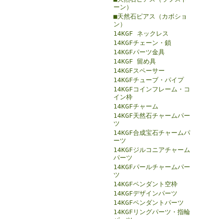
ーン）
■天然石ピアス（カボショ
ン）
14KGF ネックレス
14KGFチェーン・鎖
14KGFパーツ金具
14KGF 留め具
14KGFスペーサー
14KGFチューブ・パイプ
14KGFコインフレーム・コ
イン枠
14KGFチャーム
14KGF天然石チャームパー
ツ
14KGF合成宝石チャームパ
ーツ
14KGFジルコニアチャーム
パーツ
14KGFパールチャームパー
ツ
14KGFペンダント空枠
14KGFデザインパーツ
14KGFペンダントパーツ
14KGFリングパーツ・指輪