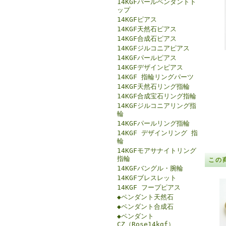
14KGFパールペンダントト
ップ
14KGFピアス
14KGF天然石ピアス
14KGF合成石ピアス
14KGFジルコニアピアス
14KGFパールピアス
14KGFデザインピアス
14KGF 指輪リングパーツ
14KGF天然石リング指輪
14KGF合成宝石リング指輪
14KGFジルコニアリング指
輪
14KGFパールリング指輪
14KGF デザインリング 指
輪
14KGFモアサナイトリング
指輪
この
14KGFバングル・腕輪
14KGFブレスレット
14KGF フープピアス
◆ペンダント天然石
◆ペンダント合成石
◆ペンダント
CZ（Rose14kgf）