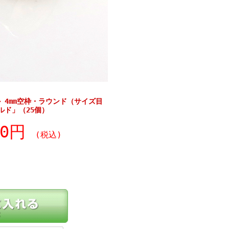
ル 4mm空枠・ラウンド（サイズ目
ルド」（25個）
20円
(税込)