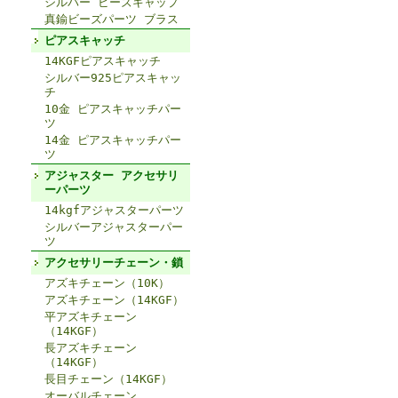
シルバー ビーズキャップ
真鍮ビーズパーツ ブラス
ピアスキャッチ
14KGFピアスキャッチ
シルバー925ピアスキャッ
チ
10金 ピアスキャッチパー
ツ
14金 ピアスキャッチパー
ツ
アジャスター アクセサリ
ーパーツ
14kgfアジャスターパーツ
シルバーアジャスターパー
ツ
アクセサリーチェーン・鎖
アズキチェーン（10K）
アズキチェーン（14KGF）
平アズキチェーン
（14KGF）
長アズキチェーン
（14KGF）
長目チェーン（14KGF）
オーバルチェーン