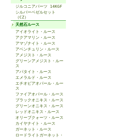
ジルコニアパーツ 14KGF
シルバーベゼルセット
（CZ）
天然石ルース
アイオライト・ルース
アクアマリン・ルース
アマゾナイト・ルース
アベンチュリン・ルース
アメジスト・ルース
グリーンアメジスト・ルー
ス
アパタイト・ルース
エメラルド・ルース
エチオピアオパール・ルー
ス
ファイアオパール・ルース
ブラックオニキス・ルース
グリーンオニキス・ルース
レッドオニキス・ルース
オリーブクォーツ・ルース
カイヤナイト・ルース
ガーネット・ルース
ロードライトガーネット・