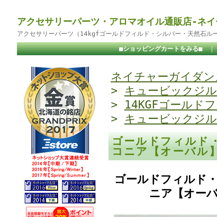
アクセサリーパーツ・アロマオイル通販店-ネイ
アクセサリーパーツ（14kgfゴールドフィルド・シルバー・天然石ル
■ショッピングカートをみる■
ネイチャーガイダンス
>
キュービックジル
>
14KGFゴールド
>
キュービックジル
ゴールドフィルド
コニア【オーバル】7
ゴールドフィルド・
ニア【オーバル