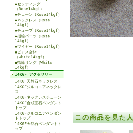
◆セッティング
（Rose14kgf）
◆チェーン（Rose14kgf）
◆ネックレス（Rose
14kgf）
◆チューブ（Rose14kgf）
◆指輪パーツ（Rose
14kgf）
◆ワイヤー（Rose14kgf）
●ピアス空枠
（white14kgf）
●指輪リング（White
14kgf）
14KGF アクセサリー
14KGF天然石ネックレス
14KGFジルコニアネックレ
ス
14KGFネックレスチェーン
14KGF合成宝石ペンダント
トップ
14KGFジルコニアペンダン
この商品を見た
トトップ
14KGF天然石ペンダントト
ップ