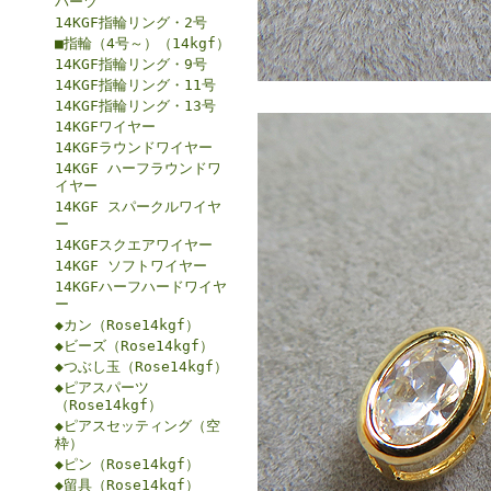
パーツ
14KGF指輪リング・2号
■指輪（4号～）（14kgf）
14KGF指輪リング・9号
14KGF指輪リング・11号
14KGF指輪リング・13号
14KGFワイヤー
14KGFラウンドワイヤー
14KGF ハーフラウンドワ
イヤー
14KGF スパークルワイヤ
ー
14KGFスクエアワイヤー
14KGF ソフトワイヤー
14KGFハーフハードワイヤ
ー
◆カン（Rose14kgf）
◆ビーズ（Rose14kgf）
◆つぶし玉（Rose14kgf）
◆ピアスパーツ
（Rose14kgf）
◆ピアスセッティング（空
枠）
◆ピン（Rose14kgf）
◆留具（Rose14kgf）