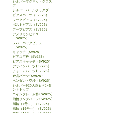
シルバーマグネットクラス
プ
シルバーパールクラスプ
ピアスパーツ（SV925）
フックピアス（SV925）
ポストピアス（SV925）
フープピアス（SV925）
アメリカンピアス
（SV925）
レバーバックピアス
（SV925）
キャッチ（SV925）
ピアス空枠（SV925）
ピアスキャッチ（SV925）
デザインパーツ(SV925)
チャームパーツ(SV925)
金具パーツ(SV925)
ペンダント空枠（SV925）
シルバー925天然石ペンダ
ントトップ
コインフレーム枠(SV925)
指輪リングパーツ(SV925)
指輪（7号～）（SV925）
指輪（10号～）（SV925）