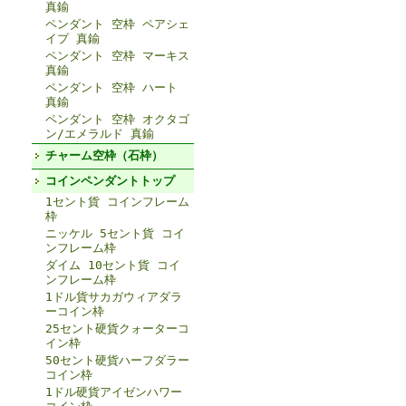
真鍮
ペンダント 空枠 ペアシェ
イプ 真鍮
ペンダント 空枠 マーキス
真鍮
ペンダント 空枠 ハート
真鍮
ペンダント 空枠 オクタゴ
ン/エメラルド 真鍮
チャーム空枠（石枠）
コインペンダントトップ
1セント貨 コインフレーム
枠
ニッケル 5セント貨 コイ
ンフレーム枠
ダイム 10セント貨 コイ
ンフレーム枠
1ドル貨サカガウィアダラ
ーコイン枠
25セント硬貨クォーターコ
イン枠
50セント硬貨ハーフダラー
コイン枠
1ドル硬貨アイゼンハワー