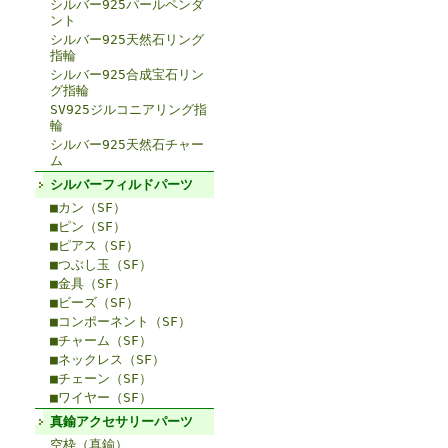
シルバー925パールペンダ
ント
シルバー925天然石リング
指輪
シルバー925合成宝石リン
グ指輪
SV925ジルコニアリング指
輪
シルバー925天然石チャー
ム
シルバーフィルドパーツ
■カン（SF）
■ピン（SF）
■ピアス（SF）
■つぶし玉（SF）
■金具（SF）
■ビーズ（SF）
■コンポーネント（SF）
■チャーム（SF）
■ネックレス（SF）
■チェーン（SF）
■ワイヤー（SF）
真鍮アクセサリーパーツ
空枠（真鍮）