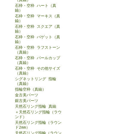
石枠・空枠 ハート（真
鍮）
石枠・空枠 マーキス（真
鍮）
石枠・空枠 スクエア（真
鍮）
石枠・空枠 バゲット（真
鍮）
石枠・空枠 ラフストーン
（真鍮）
石枠・空枠 パールカップ
（真鍮）
石枠・空枠 その他サイズ
（真鍮）
シグネットリング 指輪
（真鍮）
指輪空枠（真鍮）
金古美パーツ
銀古美パーツ
天然石リング指輪 真鍮
＋天然石リング指輪（ラウ
ンド）
天然石リング指輪（ラウン
ド2mm）
天然石リング指輪（ラウン