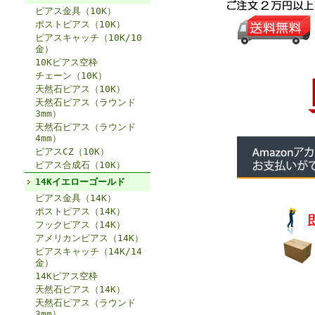
ピアス金具（10K）
ポストピアス（10K）
ピアスキャッチ（10K/10
金）
10Kピアス空枠
チェーン（10K）
天然石ピアス（10K）
天然石ピアス（ラウンド
3mm）
天然石ピアス（ラウンド
4mm）
ピアスCZ（10K）
ピアス合成石（10K）
14Kイエローゴールド
ピアス金具（14K）
ポストピアス（14K）
フックピアス（14K）
アメリカンピアス（14K）
ピアスキャッチ（14K/14
金）
14Kピアス空枠
天然石ピアス（14K）
天然石ピアス（ラウンド
3mm）