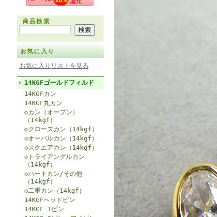
商品検索
お気に入り
お気に入りリストを見る
14KGFゴールドフィルド
14KGFカン
14KGF丸カン
◇カン（オープン）
（14kgf）
◇クローズカン（14kgf）
◇オーバルカン（14kgf）
◇スクエアカン（14kgf）
◇トライアングルカン
（14kgf）
◇ハートカン/その他
（14kgf）
◇二重カン（14kgf）
14KGFヘッドピン
14KGF Tピン