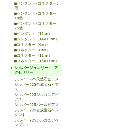
■ペンダント/コネクター5
個
■ペンダント/コネクター
10個
■ペンダント/コネクター
25個
■ペンダント（11mm）
■ペンダント（14×10mm）
■コネクター（6mm）
■コネクター（8mm）
■コネクター（11mm）
■コネクター（15×11mm）
シルバージュエリー・ ア
クセサリー
シルバー925天然石ピアス
シルバー925合成宝石ピア
ス
シルバー925ジルコニアピ
アス
シルバー925パールピアス
シルバー925合成宝石ペン
ダント
シルバー925ジルコニアペ
ンダント