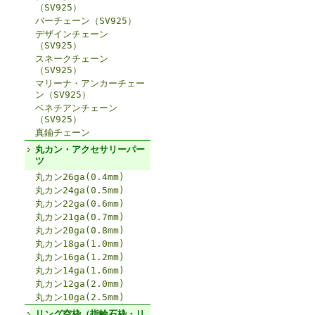
（SV925）
バーチェーン（SV925）
デザインチェーン
（SV925）
スネークチェーン
（SV925）
マリーナ・アンカーチェー
ン（SV925）
ベネチアンチェーン
（SV925）
真鍮チェーン
丸カン・アクセサリーパー
ツ
丸カン26ga(0.4mm)
丸カン24ga(0.5mm)
丸カン22ga(0.6mm)
丸カン21ga(0.7mm)
丸カン20ga(0.8mm)
丸カン18ga(1.0mm)
丸カン16ga(1.2mm)
丸カン14ga(1.6mm)
丸カン12ga(2.0mm)
丸カン10ga(2.5mm)
リング空枠（指輪石枠・リ