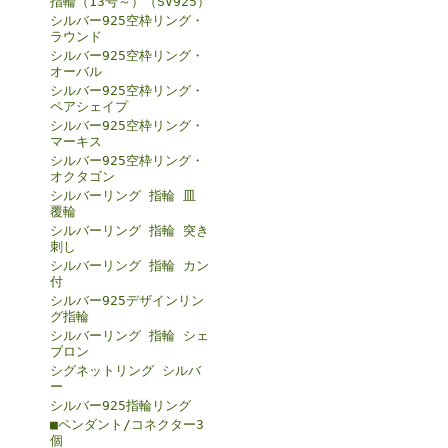
指輪（13号～）（SV925）
シルバー925空枠リング・
ラウンド
シルバー925空枠リング・
オーバル
シルバー925空枠リング・
ペアシェイプ
シルバー925空枠リング・
マーキス
シルバー925空枠リング・
オクタゴン
シルバーリング 指輪 皿
覆輪
シルバーリング 指輪 突き
刺し
シルバーリング 指輪 カン
付
シルバー925デザインリン
グ指輪
シルバーリング 指輪 シェ
ブロン
シグネットリング シルバ
ー
シルバー925指輪リング
■ペンダント/コネクター3
個