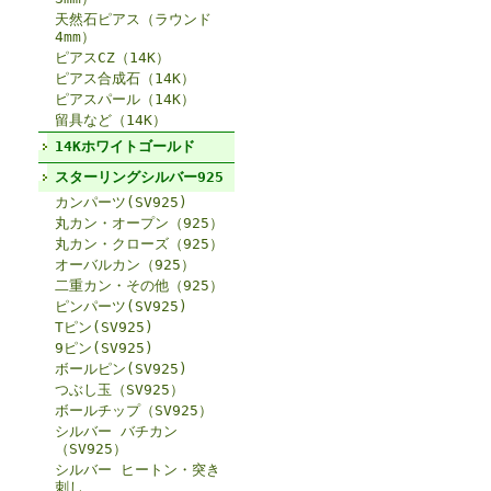
天然石ピアス（ラウンド
4mm）
ピアスCZ（14K）
ピアス合成石（14K）
ピアスパール（14K）
留具など（14K）
14Kホワイトゴールド
スターリングシルバー925
カンパーツ(SV925)
丸カン・オープン（925）
丸カン・クローズ（925）
オーバルカン（925）
二重カン・その他（925）
ピンパーツ(SV925)
Tピン(SV925)
9ピン(SV925)
ボールピン(SV925)
つぶし玉（SV925）
ボールチップ（SV925）
シルバー バチカン
（SV925）
シルバー ヒートン・突き
刺し