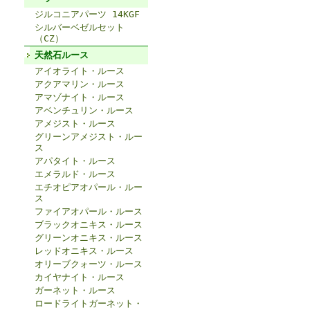
ジルコニアパーツ 14KGF
シルバーベゼルセット
（CZ）
天然石ルース
アイオライト・ルース
アクアマリン・ルース
アマゾナイト・ルース
アベンチュリン・ルース
アメジスト・ルース
グリーンアメジスト・ルー
ス
アパタイト・ルース
エメラルド・ルース
エチオピアオパール・ルー
ス
ファイアオパール・ルース
ブラックオニキス・ルース
グリーンオニキス・ルース
レッドオニキス・ルース
オリーブクォーツ・ルース
カイヤナイト・ルース
ガーネット・ルース
ロードライトガーネット・