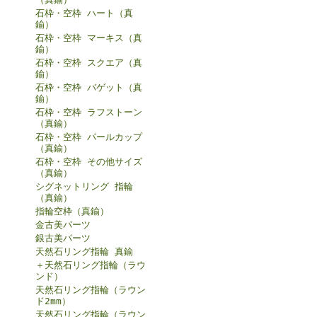
石枠・空枠 ハート（真
鍮）
石枠・空枠 マーキス（真
鍮）
石枠・空枠 スクエア（真
鍮）
石枠・空枠 バゲット（真
鍮）
石枠・空枠 ラフストーン
（真鍮）
石枠・空枠 パールカップ
（真鍮）
石枠・空枠 その他サイズ
（真鍮）
シグネットリング 指輪
（真鍮）
指輪空枠（真鍮）
金古美パーツ
銀古美パーツ
天然石リング指輪 真鍮
＋天然石リング指輪（ラウ
ンド）
天然石リング指輪（ラウン
ド2mm）
天然石リング指輪（ラウン