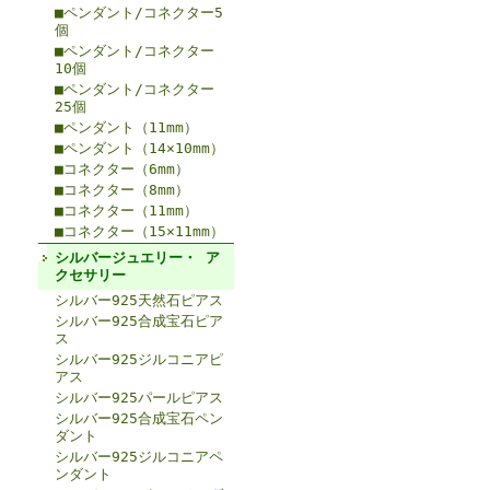
■ペンダント/コネクター5
個
■ペンダント/コネクター
10個
■ペンダント/コネクター
25個
■ペンダント（11mm）
■ペンダント（14×10mm）
■コネクター（6mm）
■コネクター（8mm）
■コネクター（11mm）
■コネクター（15×11mm）
シルバージュエリー・ ア
クセサリー
シルバー925天然石ピアス
シルバー925合成宝石ピア
ス
シルバー925ジルコニアピ
アス
シルバー925パールピアス
シルバー925合成宝石ペン
ダント
シルバー925ジルコニアペ
ンダント