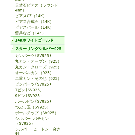
天然石ピアス（ラウンド
4mm）
ピアスCZ（14K）
ピアス合成石（14K）
ピアスパール（14K）
留具など（14K）
14Kホワイトゴールド
スターリングシルバー925
カンパーツ(SV925)
丸カン・オープン（925）
丸カン・クローズ（925）
オーバルカン（925）
二重カン・その他（925）
ピンパーツ(SV925)
Tピン(SV925)
9ピン(SV925)
ボールピン(SV925)
つぶし玉（SV925）
ボールチップ（SV925）
シルバー バチカン
（SV925）
シルバー ヒートン・突き
刺し