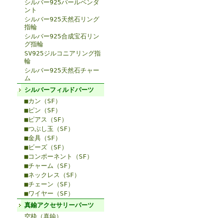
シルバー925パールペンダ
ント
シルバー925天然石リング
指輪
シルバー925合成宝石リン
グ指輪
SV925ジルコニアリング指
輪
シルバー925天然石チャー
ム
シルバーフィルドパーツ
■カン（SF）
■ピン（SF）
■ピアス（SF）
■つぶし玉（SF）
■金具（SF）
■ビーズ（SF）
■コンポーネント（SF）
■チャーム（SF）
■ネックレス（SF）
■チェーン（SF）
■ワイヤー（SF）
真鍮アクセサリーパーツ
空枠（真鍮）