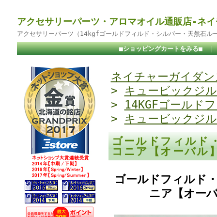
アクセサリーパーツ・アロマオイル通販店-ネイ
アクセサリーパーツ（14kgfゴールドフィルド・シルバー・天然石ル
■ショッピングカートをみる■
ネイチャーガイダンス
>
キュービックジル
>
14KGFゴールド
>
キュービックジル
ゴールドフィルド
コニア【オーバル】8
ゴールドフィルド・
ニア【オーバル