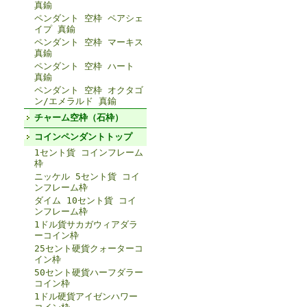
真鍮
ペンダント 空枠 ペアシェ
イプ 真鍮
ペンダント 空枠 マーキス
真鍮
ペンダント 空枠 ハート
真鍮
ペンダント 空枠 オクタゴ
ン/エメラルド 真鍮
チャーム空枠（石枠）
コインペンダントトップ
1セント貨 コインフレーム
枠
ニッケル 5セント貨 コイ
ンフレーム枠
ダイム 10セント貨 コイ
ンフレーム枠
1ドル貨サカガウィアダラ
ーコイン枠
25セント硬貨クォーターコ
イン枠
50セント硬貨ハーフダラー
コイン枠
1ドル硬貨アイゼンハワー