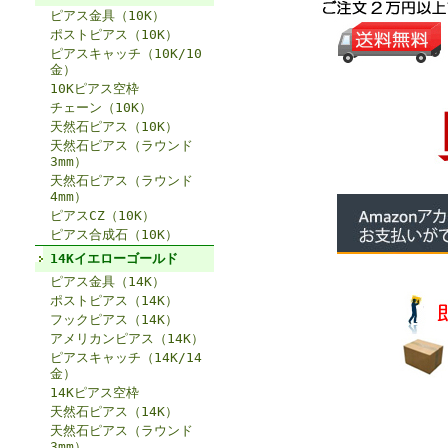
ピアス金具（10K）
ポストピアス（10K）
ピアスキャッチ（10K/10
金）
10Kピアス空枠
チェーン（10K）
天然石ピアス（10K）
天然石ピアス（ラウンド
3mm）
天然石ピアス（ラウンド
4mm）
ピアスCZ（10K）
ピアス合成石（10K）
14Kイエローゴールド
ピアス金具（14K）
ポストピアス（14K）
フックピアス（14K）
アメリカンピアス（14K）
ピアスキャッチ（14K/14
金）
14Kピアス空枠
天然石ピアス（14K）
天然石ピアス（ラウンド
3mm）