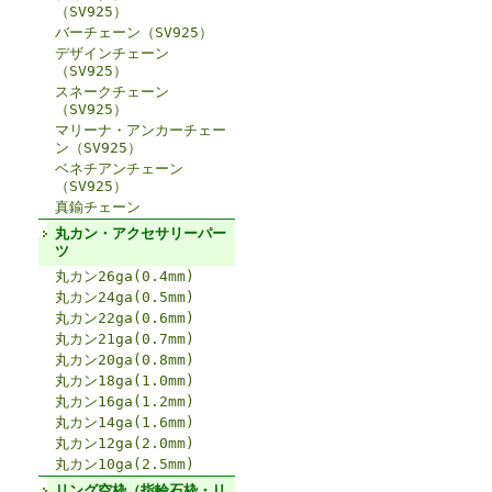
（SV925）
バーチェーン（SV925）
デザインチェーン
（SV925）
スネークチェーン
（SV925）
マリーナ・アンカーチェー
ン（SV925）
ベネチアンチェーン
（SV925）
真鍮チェーン
丸カン・アクセサリーパー
ツ
丸カン26ga(0.4mm)
丸カン24ga(0.5mm)
丸カン22ga(0.6mm)
丸カン21ga(0.7mm)
丸カン20ga(0.8mm)
丸カン18ga(1.0mm)
丸カン16ga(1.2mm)
丸カン14ga(1.6mm)
丸カン12ga(2.0mm)
丸カン10ga(2.5mm)
リング空枠（指輪石枠・リ