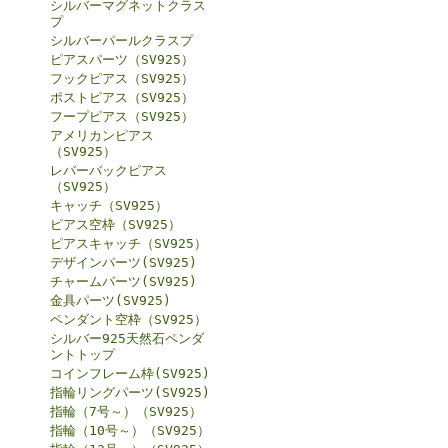
シルバーマグネットクラス
プ
シルバーパールクラスプ
ピアスパーツ（SV925）
フックピアス（SV925）
ポストピアス（SV925）
フープピアス（SV925）
アメリカンピアス
（SV925）
レバーバックピアス
（SV925）
キャッチ（SV925）
ピアス空枠（SV925）
ピアスキャッチ（SV925）
デザインパーツ(SV925)
チャームパーツ(SV925)
金具パーツ(SV925)
ペンダント空枠（SV925）
シルバー925天然石ペンダ
ントトップ
コインフレーム枠(SV925)
指輪リングパーツ(SV925)
指輪（7号～）（SV925）
指輪（10号～）（SV925）