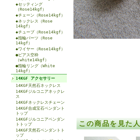
◆セッティング
（Rose14kgf）
◆チェーン（Rose14kgf）
◆ネックレス（Rose
14kgf）
◆チューブ（Rose14kgf）
◆指輪パーツ（Rose
14kgf）
◆ワイヤー（Rose14kgf）
●ピアス空枠
（white14kgf）
●指輪リング（White
14kgf）
14KGF アクセサリー
14KGF天然石ネックレス
14KGFジルコニアネックレ
ス
14KGFネックレスチェーン
14KGF合成宝石ペンダント
トップ
14KGFジルコニアペンダン
この商品を見た
トトップ
14KGF天然石ペンダントト
ップ