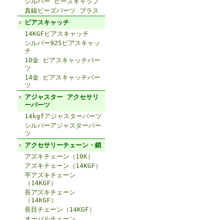
シルバー ビーズキャップ
真鍮ビーズパーツ ブラス
ピアスキャッチ
14KGFピアスキャッチ
シルバー925ピアスキャッ
チ
10金 ピアスキャッチパー
ツ
14金 ピアスキャッチパー
ツ
アジャスター アクセサリ
ーパーツ
14kgfアジャスターパーツ
シルバーアジャスターパー
ツ
アクセサリーチェーン・鎖
アズキチェーン（10K）
アズキチェーン（14KGF）
平アズキチェーン
（14KGF）
長アズキチェーン
（14KGF）
長目チェーン（14KGF）
オーバルチェーン