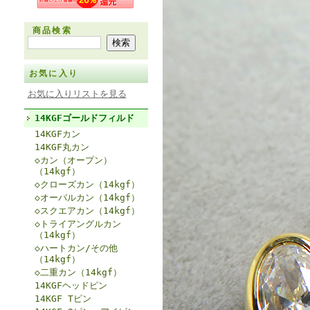
商品検索
お気に入り
お気に入りリストを見る
14KGFゴールドフィルド
14KGFカン
14KGF丸カン
◇カン（オープン）
（14kgf）
◇クローズカン（14kgf）
◇オーバルカン（14kgf）
◇スクエアカン（14kgf）
◇トライアングルカン
（14kgf）
◇ハートカン/その他
（14kgf）
◇二重カン（14kgf）
14KGFヘッドピン
14KGF Tピン