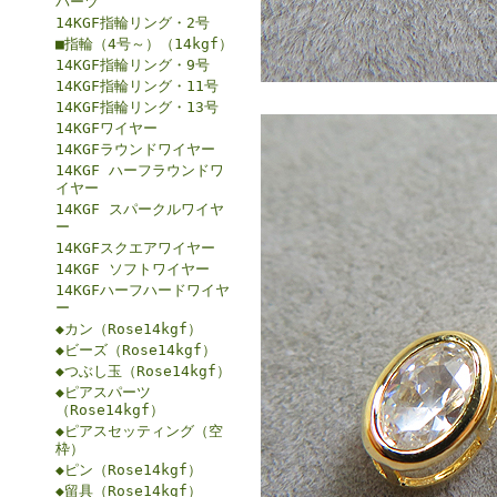
パーツ
14KGF指輪リング・2号
■指輪（4号～）（14kgf）
14KGF指輪リング・9号
14KGF指輪リング・11号
14KGF指輪リング・13号
14KGFワイヤー
14KGFラウンドワイヤー
14KGF ハーフラウンドワ
イヤー
14KGF スパークルワイヤ
ー
14KGFスクエアワイヤー
14KGF ソフトワイヤー
14KGFハーフハードワイヤ
ー
◆カン（Rose14kgf）
◆ビーズ（Rose14kgf）
◆つぶし玉（Rose14kgf）
◆ピアスパーツ
（Rose14kgf）
◆ピアスセッティング（空
枠）
◆ピン（Rose14kgf）
◆留具（Rose14kgf）