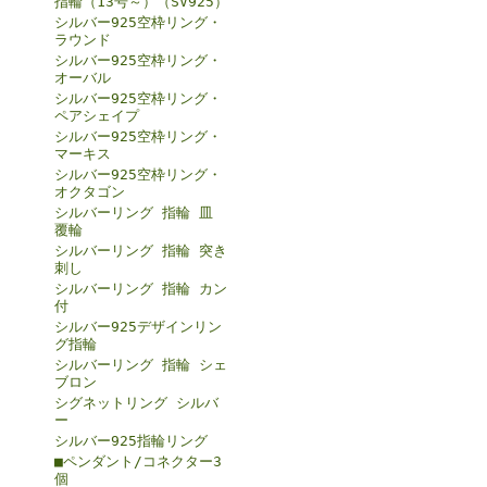
指輪（13号～）（SV925）
シルバー925空枠リング・
ラウンド
シルバー925空枠リング・
オーバル
シルバー925空枠リング・
ペアシェイプ
シルバー925空枠リング・
マーキス
シルバー925空枠リング・
オクタゴン
シルバーリング 指輪 皿
覆輪
シルバーリング 指輪 突き
刺し
シルバーリング 指輪 カン
付
シルバー925デザインリン
グ指輪
シルバーリング 指輪 シェ
ブロン
シグネットリング シルバ
ー
シルバー925指輪リング
■ペンダント/コネクター3
個