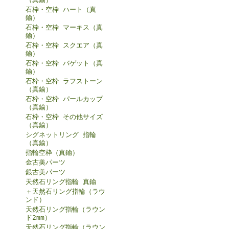
石枠・空枠 ハート（真
鍮）
石枠・空枠 マーキス（真
鍮）
石枠・空枠 スクエア（真
鍮）
石枠・空枠 バゲット（真
鍮）
石枠・空枠 ラフストーン
（真鍮）
石枠・空枠 パールカップ
（真鍮）
石枠・空枠 その他サイズ
（真鍮）
シグネットリング 指輪
（真鍮）
指輪空枠（真鍮）
金古美パーツ
銀古美パーツ
天然石リング指輪 真鍮
＋天然石リング指輪（ラウ
ンド）
天然石リング指輪（ラウン
ド2mm）
天然石リング指輪（ラウン