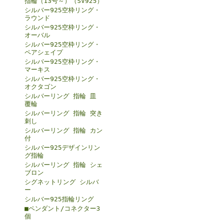
指輪（13号～）（SV925）
シルバー925空枠リング・
ラウンド
シルバー925空枠リング・
オーバル
シルバー925空枠リング・
ペアシェイプ
シルバー925空枠リング・
マーキス
シルバー925空枠リング・
オクタゴン
シルバーリング 指輪 皿
覆輪
シルバーリング 指輪 突き
刺し
シルバーリング 指輪 カン
付
シルバー925デザインリン
グ指輪
シルバーリング 指輪 シェ
ブロン
シグネットリング シルバ
ー
シルバー925指輪リング
■ペンダント/コネクター3
個