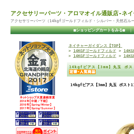
アクセサリーパーツ・アロマオイル通販店-ネイ
アクセサリーパーツ（14kgfゴールドフィルド・シルバー・天然石ル
■ショッピングカートをみる■
ネイチャーガイダンス【TOP】
>
14KGFゴールドフィルド
>
14K
>
14KGFゴールドフィルド
>
14K
14kgfピアス【3mm】丸玉 ポ
14kgfピアス【3mm】丸玉 ポス