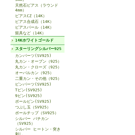
天然石ピアス（ラウンド
4mm）
ピアスCZ（14K）
ピアス合成石（14K）
ピアスパール（14K）
留具など（14K）
14Kホワイトゴールド
スターリングシルバー925
カンパーツ(SV925)
丸カン・オープン（925）
丸カン・クローズ（925）
オーバルカン（925）
二重カン・その他（925）
ピンパーツ(SV925)
Tピン(SV925)
9ピン(SV925)
ボールピン(SV925)
つぶし玉（SV925）
ボールチップ（SV925）
シルバー バチカン
（SV925）
シルバー ヒートン・突き
刺し