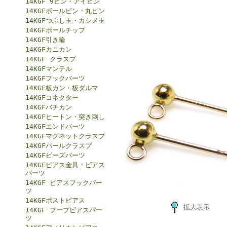
14KGF 9ピン・アイピン
14KGFボールピン・丸ピン
14KGFつぶし玉・カシメ玉
14KGFボールチップ
14KGF引き輪
14KGFカニカン
14KGF クラスプ
14KGFマンテル
14KGFフックパーツ
14KGF板カン・板ダルマ
14KGFコネクター
14KGFバチカン
14KGFヒートン・突き刺し
14KGFエンドパーツ
14KGFマグネットクラスプ
14KGFパールクラスプ
14KGFビーズパーツ
14KGFピアス金具・ピアス
パーツ
14KGF ピアスフックパー
ツ
14KGFポストピアス
拡大表示
14KGF フープピアスパー
ツ