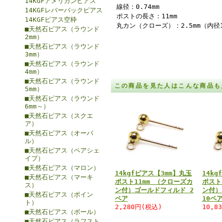
14KGFアメリカンピアス
線径：0.74mm
14KGFレバーバックピアス
ポストの長さ：11mm
14KGFピアス空枠
丸カン（クローズ）：2.5mm（内径1
■天然石ピアス（ラウンド
2mm）
■天然石ピアス（ラウンド
3mm）
■天然石ピアス（ラウンド
4mm）
■天然石ピアス（ラウンド
この商品を見た人はこんな商品も
5mm）
■天然石ピアス（ラウンド
6mm～）
■天然石ピアス（スクエ
ア）
■天然石ピアス（オーバ
ル）
■天然石ピアス（ペアシェ
イプ）
■天然石ピアス（マロン）
14kgfピアス【3mm】丸玉
14k
■天然石ピアス（マーキ
ポスト11mm （クローズカ
ポスト
ス）
ン付）ゴールドフィルド 2
ン付）
■天然石ピアス（ポイン
ペア
10ペ
ト）
2,280円(税込)
10,8
■天然石ピアス（ボール）
■天然石ピアス（ラフスト