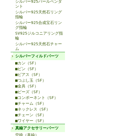
シルバー925パールペンダ
ント
シルバー925天然石リング
指輪
シルバー925合成宝石リン
グ指輪
SV925ジルコニアリング指
輪
シルバー925天然石チャー
ム
シルバーフィルドパーツ
■カン（SF）
■ピン（SF）
■ピアス（SF）
■つぶし玉（SF）
■金具（SF）
■ビーズ（SF）
■コンポーネント（SF）
■チャーム（SF）
■ネックレス（SF）
■チェーン（SF）
■ワイヤー（SF）
真鍮アクセサリーパーツ
空枠（真鍮）