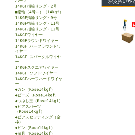
パーツ
14KGF指輪リング・2号
■指輪（4号～）（14kgf）
14KGF指輪リング・9号
14KGF指輪リング・11号
14KGF指輪リング・13号
14KGFワイヤー
14KGFラウンドワイヤー
14KGF ハーフラウンドワ
イヤー
14KGF スパークルワイヤ
ー
14KGFスクエアワイヤー
14KGF ソフトワイヤー
14KGFハーフハードワイヤ
ー
◆カン（Rose14kgf）
◆ビーズ（Rose14kgf）
◆つぶし玉（Rose14kgf）
◆ピアスパーツ
（Rose14kgf）
◆ピアスセッティング（空
枠）
◆ピン（Rose14kgf）
◆留具（Rose14kgf）