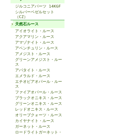
ジルコニアパーツ 14KGF
シルバーベゼルセット
（CZ）
天然石ルース
アイオライト・ルース
アクアマリン・ルース
アマゾナイト・ルース
アベンチュリン・ルース
アメジスト・ルース
グリーンアメジスト・ルー
ス
アパタイト・ルース
エメラルド・ルース
エチオピアオパール・ルー
ス
ファイアオパール・ルース
ブラックオニキス・ルース
グリーンオニキス・ルース
レッドオニキス・ルース
オリーブクォーツ・ルース
カイヤナイト・ルース
ガーネット・ルース
ロードライトガーネット・