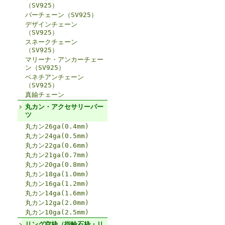
（SV925）
バーチェーン（SV925）
デザインチェーン
（SV925）
スネークチェーン
（SV925）
マリーナ・アンカーチェー
ン（SV925）
ベネチアンチェーン
（SV925）
真鍮チェーン
丸カン・アクセサリーパー
ツ
丸カン26ga(0.4mm)
丸カン24ga(0.5mm)
丸カン22ga(0.6mm)
丸カン21ga(0.7mm)
丸カン20ga(0.8mm)
丸カン18ga(1.0mm)
丸カン16ga(1.2mm)
丸カン14ga(1.6mm)
丸カン12ga(2.0mm)
丸カン10ga(2.5mm)
リング空枠（指輪石枠・リ