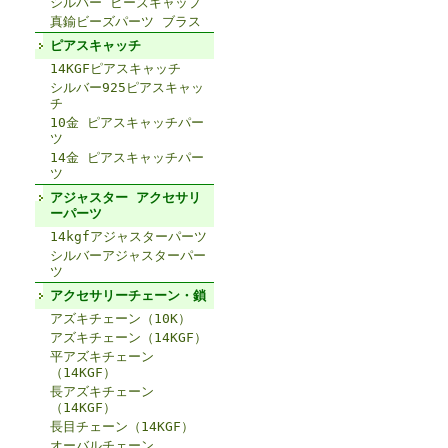
シルバー ビーズキャップ
真鍮ビーズパーツ ブラス
ピアスキャッチ
14KGFピアスキャッチ
シルバー925ピアスキャッ
チ
10金 ピアスキャッチパー
ツ
14金 ピアスキャッチパー
ツ
アジャスター アクセサリ
ーパーツ
14kgfアジャスターパーツ
シルバーアジャスターパー
ツ
アクセサリーチェーン・鎖
アズキチェーン（10K）
アズキチェーン（14KGF）
平アズキチェーン
（14KGF）
長アズキチェーン
（14KGF）
長目チェーン（14KGF）
オーバルチェーン