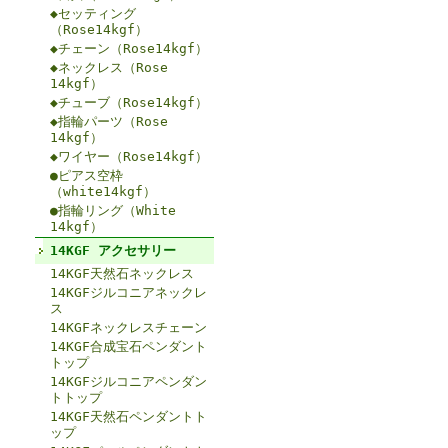
◆セッティング
（Rose14kgf）
◆チェーン（Rose14kgf）
◆ネックレス（Rose
14kgf）
◆チューブ（Rose14kgf）
◆指輪パーツ（Rose
14kgf）
◆ワイヤー（Rose14kgf）
●ピアス空枠
（white14kgf）
●指輪リング（White
14kgf）
14KGF アクセサリー
14KGF天然石ネックレス
14KGFジルコニアネックレ
ス
14KGFネックレスチェーン
14KGF合成宝石ペンダント
トップ
14KGFジルコニアペンダン
トトップ
14KGF天然石ペンダントト
ップ