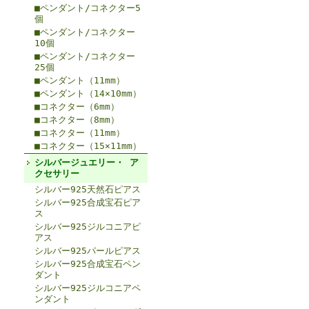
■ペンダント/コネクター5
個
■ペンダント/コネクター
10個
■ペンダント/コネクター
25個
■ペンダント（11mm）
■ペンダント（14×10mm）
■コネクター（6mm）
■コネクター（8mm）
■コネクター（11mm）
■コネクター（15×11mm）
シルバージュエリー・ ア
クセサリー
シルバー925天然石ピアス
シルバー925合成宝石ピア
ス
シルバー925ジルコニアピ
アス
シルバー925パールピアス
シルバー925合成宝石ペン
ダント
シルバー925ジルコニアペ
ンダント