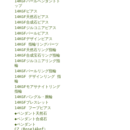
14KGFパールペンダントト
ップ
14KGFピアス
14KGF天然石ピアス
14KGF合成石ピアス
14KGFジルコニアピアス
14KGFパールピアス
14KGFデザインピアス
14KGF 指輪リングパーツ
14KGF天然石リング指輪
14KGF合成宝石リング指輪
14KGFジルコニアリング指
輪
14KGFパールリング指輪
14KGF デザインリング 指
輪
14KGFモアサナイトリング
指輪
14KGFバングル・腕輪
14KGFブレスレット
14KGF フープピアス
◆ペンダント天然石
◆ペンダント合成石
◆ペンダント
CZ（Rose14kgf）