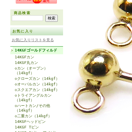
商品検索
お気に入り
お気に入りリストを見る
14KGFゴールドフィルド
14KGFカン
14KGF丸カン
◇カン（オープン）
（14kgf）
◇クローズカン（14kgf）
◇オーバルカン（14kgf）
◇スクエアカン（14kgf）
◇トライアングルカン
（14kgf）
◇ハートカン/その他
（14kgf）
◇二重カン（14kgf）
14KGFヘッドピン
14KGF Tピン