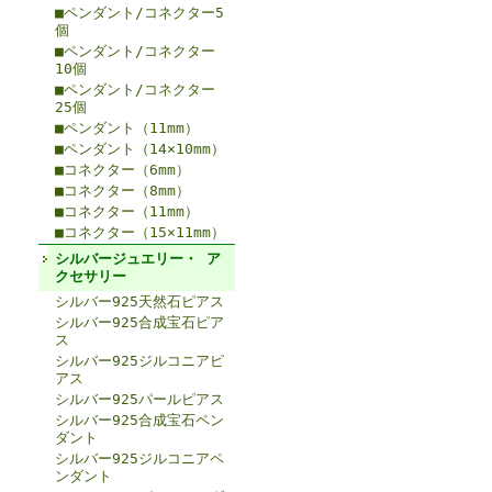
■ペンダント/コネクター5
個
■ペンダント/コネクター
10個
■ペンダント/コネクター
25個
■ペンダント（11mm）
■ペンダント（14×10mm）
■コネクター（6mm）
■コネクター（8mm）
■コネクター（11mm）
■コネクター（15×11mm）
シルバージュエリー・ ア
クセサリー
シルバー925天然石ピアス
シルバー925合成宝石ピア
ス
シルバー925ジルコニアピ
アス
シルバー925パールピアス
シルバー925合成宝石ペン
ダント
シルバー925ジルコニアペ
ンダント