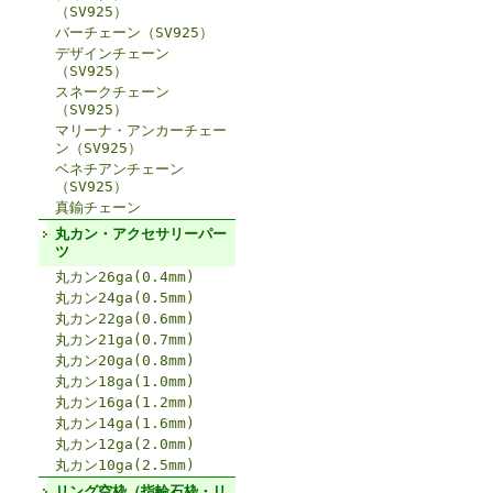
（SV925）
バーチェーン（SV925）
デザインチェーン
（SV925）
スネークチェーン
（SV925）
マリーナ・アンカーチェー
ン（SV925）
ベネチアンチェーン
（SV925）
真鍮チェーン
丸カン・アクセサリーパー
ツ
丸カン26ga(0.4mm)
丸カン24ga(0.5mm)
丸カン22ga(0.6mm)
丸カン21ga(0.7mm)
丸カン20ga(0.8mm)
丸カン18ga(1.0mm)
丸カン16ga(1.2mm)
丸カン14ga(1.6mm)
丸カン12ga(2.0mm)
丸カン10ga(2.5mm)
リング空枠（指輪石枠・リ