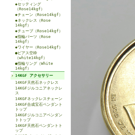
◆セッティング
（Rose14kgf）
◆チェーン（Rose14kgf）
◆ネックレス（Rose
14kgf）
◆チューブ（Rose14kgf）
◆指輪パーツ（Rose
14kgf）
◆ワイヤー（Rose14kgf）
●ピアス空枠
（white14kgf）
●指輪リング（White
14kgf）
14KGF アクセサリー
14KGF天然石ネックレス
14KGFジルコニアネックレ
ス
14KGFネックレスチェーン
14KGF合成宝石ペンダント
トップ
14KGFジルコニアペンダン
トトップ
14KGF天然石ペンダントト
ップ