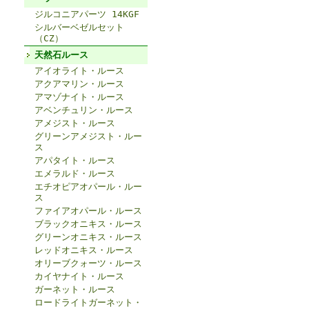
ジルコニアパーツ 14KGF
シルバーベゼルセット
（CZ）
天然石ルース
アイオライト・ルース
アクアマリン・ルース
アマゾナイト・ルース
アベンチュリン・ルース
アメジスト・ルース
グリーンアメジスト・ルー
ス
アパタイト・ルース
エメラルド・ルース
エチオピアオパール・ルー
ス
ファイアオパール・ルース
ブラックオニキス・ルース
グリーンオニキス・ルース
レッドオニキス・ルース
オリーブクォーツ・ルース
カイヤナイト・ルース
ガーネット・ルース
ロードライトガーネット・