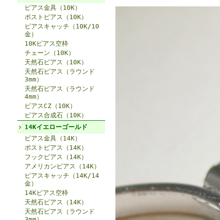
ピアス金具（10K）
ポストピアス（10K）
ピアスキャッチ（10K/10
金）
10Kピアス空枠
チェーン（10K）
天然石ピアス（10K）
天然石ピアス（ラウンド
3mm）
天然石ピアス（ラウンド
4mm）
ピアスCZ（10K）
ピアス合成石（10K）
14Kイエローゴールド
ピアス金具（14K）
ポストピアス（14K）
フックピアス（14K）
アメリカンピアス（14K）
ピアスキャッチ（14K/14
金）
14Kピアス空枠
天然石ピアス（14K）
天然石ピアス（ラウンド
3mm）