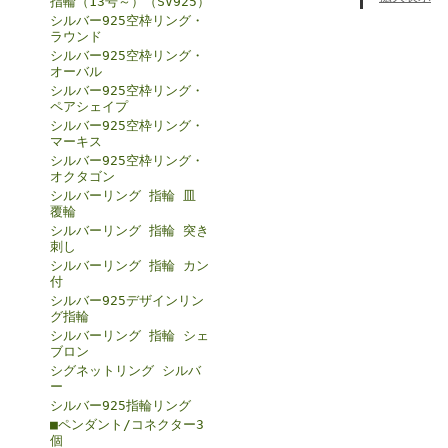
指輪（13号～）（SV925）
シルバー925空枠リング・
ラウンド
シルバー925空枠リング・
オーバル
シルバー925空枠リング・
ペアシェイプ
シルバー925空枠リング・
マーキス
シルバー925空枠リング・
オクタゴン
シルバーリング 指輪 皿
覆輪
シルバーリング 指輪 突き
刺し
シルバーリング 指輪 カン
付
シルバー925デザインリン
グ指輪
シルバーリング 指輪 シェ
ブロン
シグネットリング シルバ
ー
シルバー925指輪リング
■ペンダント/コネクター3
個