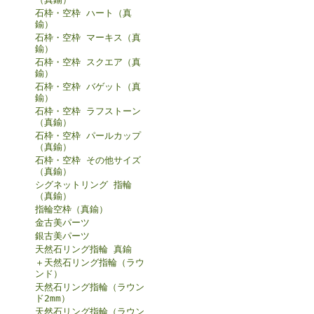
石枠・空枠 ハート（真
鍮）
石枠・空枠 マーキス（真
鍮）
石枠・空枠 スクエア（真
鍮）
石枠・空枠 バゲット（真
鍮）
石枠・空枠 ラフストーン
（真鍮）
石枠・空枠 パールカップ
（真鍮）
石枠・空枠 その他サイズ
（真鍮）
シグネットリング 指輪
（真鍮）
指輪空枠（真鍮）
金古美パーツ
銀古美パーツ
天然石リング指輪 真鍮
＋天然石リング指輪（ラウ
ンド）
天然石リング指輪（ラウン
ド2mm）
天然石リング指輪（ラウン