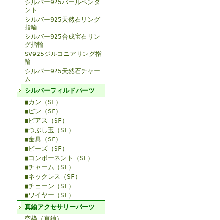
シルバー925パールペンダ
ント
シルバー925天然石リング
指輪
シルバー925合成宝石リン
グ指輪
SV925ジルコニアリング指
輪
シルバー925天然石チャー
ム
シルバーフィルドパーツ
■カン（SF）
■ピン（SF）
■ピアス（SF）
■つぶし玉（SF）
■金具（SF）
■ビーズ（SF）
■コンポーネント（SF）
■チャーム（SF）
■ネックレス（SF）
■チェーン（SF）
■ワイヤー（SF）
真鍮アクセサリーパーツ
空枠（真鍮）