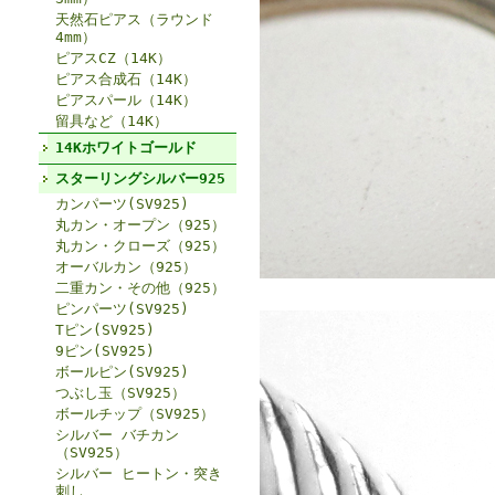
天然石ピアス（ラウンド
4mm）
ピアスCZ（14K）
ピアス合成石（14K）
ピアスパール（14K）
留具など（14K）
14Kホワイトゴールド
スターリングシルバー925
カンパーツ(SV925)
丸カン・オープン（925）
丸カン・クローズ（925）
オーバルカン（925）
二重カン・その他（925）
ピンパーツ(SV925)
Tピン(SV925)
9ピン(SV925)
ボールピン(SV925)
つぶし玉（SV925）
ボールチップ（SV925）
シルバー バチカン
（SV925）
シルバー ヒートン・突き
刺し