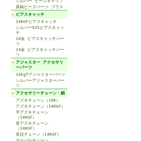
シルバー ビーズキャップ
真鍮ビーズパーツ ブラス
ピアスキャッチ
14KGFピアスキャッチ
シルバー925ピアスキャッ
チ
10金 ピアスキャッチパー
ツ
14金 ピアスキャッチパー
ツ
アジャスター アクセサリ
ーパーツ
14kgfアジャスターパーツ
シルバーアジャスターパー
ツ
アクセサリーチェーン・鎖
アズキチェーン（10K）
アズキチェーン（14KGF）
平アズキチェーン
（14KGF）
長アズキチェーン
（14KGF）
長目チェーン（14KGF）
オーバルチェーン