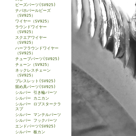
ビーズパーツ(SV925)
ナバホパールビーズ
（SV925）
ワイヤー（SV925）
ラウンドワイヤー
（SV925）
スクエアワイヤー
（SV925）
ハーフラウンドワイヤー
（SV925）
チューブパーツ(SV925)
チェーン（SV925）
ネックレスチェーン
（SV925）
ブレスレット(SV925)
留め具パーツ(SV925)
シルバー 引き輪パーツ
シルバー カニカン
シルバー ロブスタークラ
スプ
シルバー マンテルパーツ
シルバー フックパーツ
エンドパーツ(SV925)
シルバー 板カン