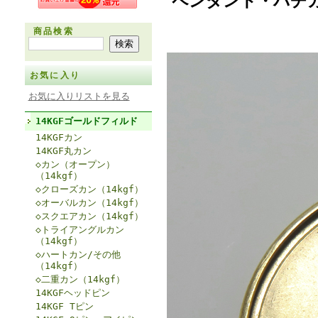
ペンダント・バチカ
商品検索
お気に入り
お気に入りリストを見る
14KGFゴールドフィルド
14KGFカン
14KGF丸カン
◇カン（オープン）
（14kgf）
◇クローズカン（14kgf）
◇オーバルカン（14kgf）
◇スクエアカン（14kgf）
◇トライアングルカン
（14kgf）
◇ハートカン/その他
（14kgf）
◇二重カン（14kgf）
14KGFヘッドピン
14KGF Tピン