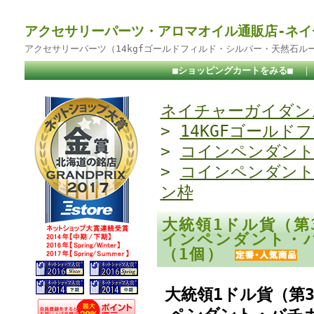
アクセサリーパーツ・アロマオイル通販店-ネイ
アクセサリーパーツ（14kgfゴールドフィルド・シルバー・天然石ル
■ショッピングカートをみる■
ネイチャーガイダンス
>
14KGFゴールド
>
コインペンダン
>
コインペンダン
ン枠
大統領1ドル貨（第
インペンダント・バ
（1個）
大統領1ドル貨（第